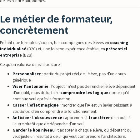
de les rendre autonomes.
Le métier de formateur,
concrètement
En tant que formateur/coach, tu accompagnes des élèves en
coaching
individualisé
(B2C) et, une fois ton expérience établie, en
présentiel
entreprise
(B2B).
Ce qu'on valorise dans la posture :
Personnaliser
: partir du projet réel de l'élève, pas d'un cours
générique.
Viser l'autonomie
: l'objectif n'est pas de rendre l'élève dépendant
d'un outil, mais de lui faire
comprendre les logiques
pour qu'il
continue seul après la formation.
Casser l'effet magique
: montrer que l'IA est un levier puissant
à
condition
d'en comprendre le fonctionnement.
Anticiper l'obsolescence
: apprendre à
transférer
d'un outil à
l'autre plutôt que de dépendre d'un seul.
Garder le bon niveau
: t'adapter à chaque élève, du débutant qui
veut juste un résultat à celui qui veut comprendre l'architecture.