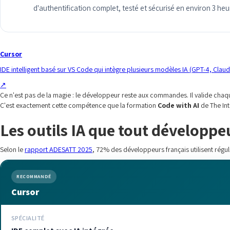
d'authentification complet, testé et sécurisé en environ 3 heu
Cursor
IDE intelligent basé sur VS Code qui intègre plusieurs modèles IA (GPT-4, Clau
↗
Ce n'est pas de la magie : le développeur reste aux commandes. Il valide chaq
C'est exactement cette compétence que la formation
Code with AI
de The In
Les outils IA que tout développeu
Selon le
rapport ADESATT 2025
, 72% des développeurs français utilisent réguli
RECOMMANDÉ
Cursor
SPÉCIALITÉ