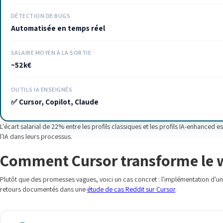
DÉTECTION DE BUGS
Automatisée en temps réel
SALAIRE MOYEN À LA SORTIE
~52k€
OUTILS IA ENSEIGNÉS
✅ Cursor, Copilot, Claude
L'écart salarial de 22% entre les profils classiques et les profils IA-enhanced e
l'IA dans leurs processus.
Comment Cursor transforme le w
Plutôt que des promesses vagues, voici un cas concret : l'implémentation d'un
retours documentés dans une
étude de cas Reddit sur Cursor
.