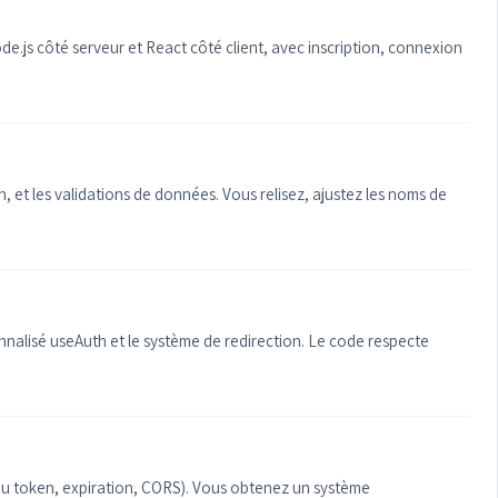
e.js côté serveur et React côté client, avec inscription, connexion
 et les validations de données. Vous relisez, ajustez les noms de
nnalisé useAuth et le système de redirection. Le code respecte
 du token, expiration, CORS). Vous obtenez un système