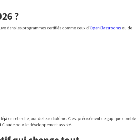
026 ?
trouve dans les programmes certifiés comme ceux d'
OpenClassrooms
ou de
s déjà en retard le jour de leur diplôme. C'est précisément ce gap que comble
et Claude pour le développement assisté.
tif qui change tout