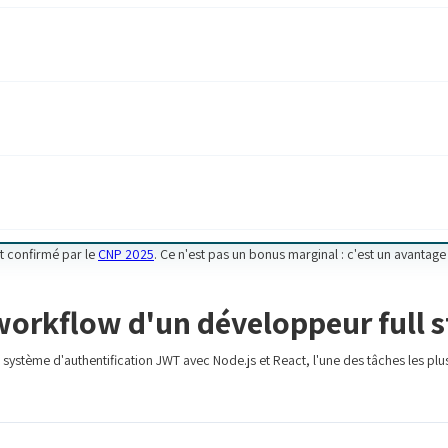
st confirmé par le
CNP 2025
. Ce n'est pas un bonus marginal : c'est un avantag
orkflow d'un développeur full s
 système d'authentification JWT avec Node.js et React, l'une des tâches les pl