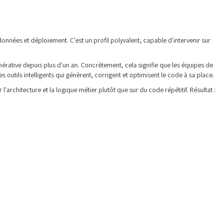
onnées et déploiement. C'est un profil polyvalent, capable d'intervenir sur
nérative depuis plus d'un an. Concrètement, cela signifie que les équipes de
outils intelligents qui génèrent, corrigent et optimisent le code à sa place.
l'architecture et la logique métier plutôt que sur du code répétitif. Résultat :