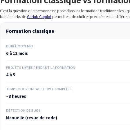
C'est la question que personne ne pose dans les formations traditionnelles : q
benchmarks de
GitHub Copilot
permettent de chiffrer précisément la différen
Formation classique
DURÉE MOYENNE
6 à 12 mois
PROJETS LIVRÉS PENDANT LA FORMATION
4 à 5
TEMPS POUR UNE AUTH JWT COMPLÈTE
~8 heures
DÉTECTION DE BUGS
Manuelle (revue de code)