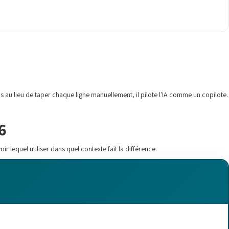
 au lieu de taper chaque ligne manuellement, il pilote l'IA comme un copilote.
6
ir lequel utiliser dans quel contexte fait la différence.