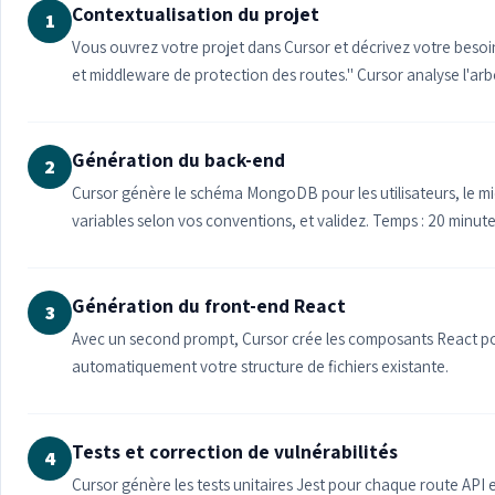
Contextualisation du projet
1
Vous ouvrez votre projet dans Cursor et décrivez votre besoin
et middleware de protection des routes." Cursor analyse l'ar
Génération du back-end
2
Cursor génère le schéma MongoDB pour les utilisateurs, le mid
variables selon vos conventions, et validez. Temps : 20 minute
Génération du front-end React
3
Avec un second prompt, Cursor crée les composants React pour
automatiquement votre structure de fichiers existante.
Tests et correction de vulnérabilités
4
Cursor génère les tests unitaires Jest pour chaque route API