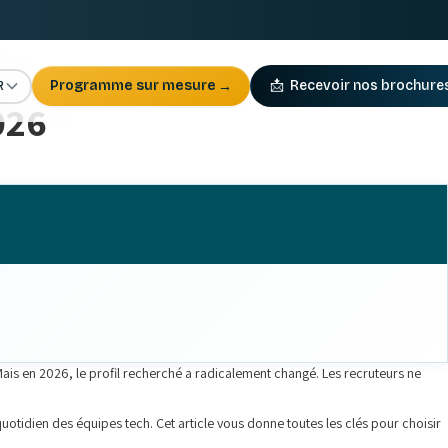
R
Programme sur mesure
→
📩
Recevoir nos brochure
026
Mais en 2026, le profil recherché a radicalement changé. Les recruteurs ne
quotidien des équipes tech. Cet article vous donne toutes les clés pour choisir