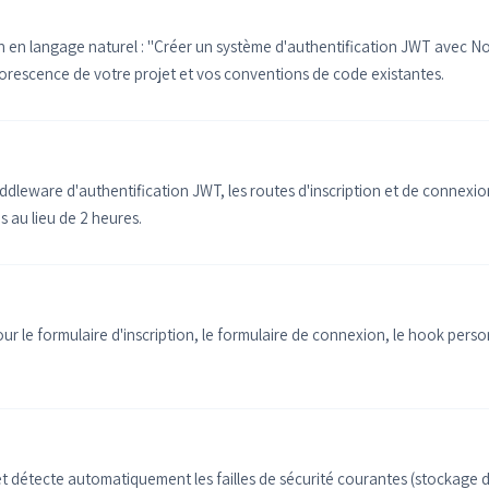
 en langage naturel : "Créer un système d'authentification JWT avec Nod
borescence de votre projet et vos conventions de code existantes.
dleware d'authentification JWT, les routes d'inscription et de connexion,
s au lieu de 2 heures.
 le formulaire d'inscription, le formulaire de connexion, le hook perso
 et détecte automatiquement les failles de sécurité courantes (stockage