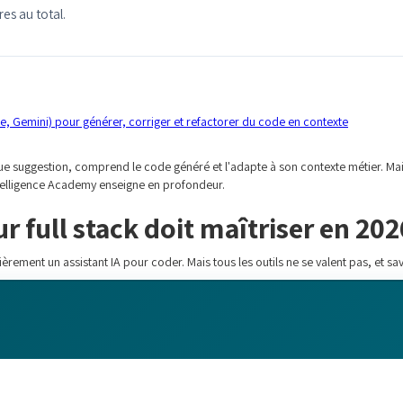
res au total.
de, Gemini) pour générer, corriger et refactorer du code en contexte
ue suggestion, comprend le code généré et l'adapte à son contexte métier. Mais
telligence Academy enseigne en profondeur.
r full stack doit maîtriser en 202
èrement un assistant IA pour coder. Mais tous les outils ne se valent pas, et savo