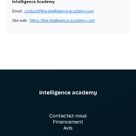
Intelligence Academy
Email :
contact@the-intelligence-academy.com
Site web :
https://the-intelligence-academy.com
intelligence academy
Contactez-nous
Financement
Avis