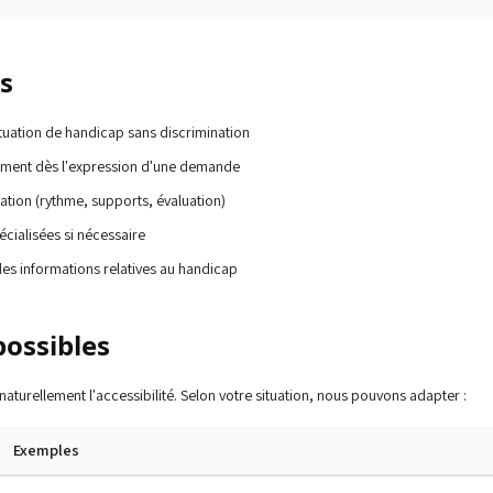
s
tuation de handicap sans discrimination
ment dès l'expression d'une demande
ation (rythme, supports, évaluation)
écialisées si nécessaire
es informations relatives au handicap
ossibles
 naturellement l'accessibilité. Selon votre situation, nous pouvons adapter :
Exemples