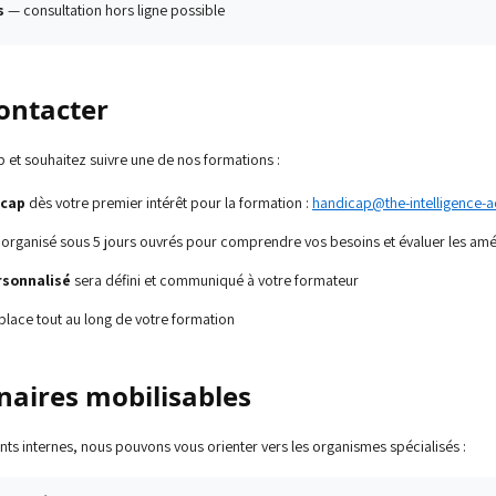
s
— consultation hors ligne possible
ontacter
p et souhaitez suivre une de nos formations :
icap
dès votre premier intérêt pour la formation :
handicap@the-intelligence
 organisé sous 5 jours ouvrés pour comprendre vos besoins et évaluer les a
sonnalisé
sera défini et communiqué à votre formateur
place tout au long de votre formation
naires mobilisables
internes, nous pouvons vous orienter vers les organismes spécialisés :