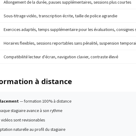
Allongement de la durée, pauses supplémentaires, sessions plus courtes
Sous-titrage vidéo, transcription écrite, taille de police agrandie
Exercices adaptés, temps supplémentaire pour les évaluations, consignes s
Horaires flexibles, sessions reportables sans pénalité, suspension tempora
Compatibilité lecteur d'écran, navigation clavier, contraste élevé
formation à distance
placement
— formation 100% à distance
aque stagiaire avance à son rythme
 vidéos sont revisionables
tation naturelle au profil du stagiaire