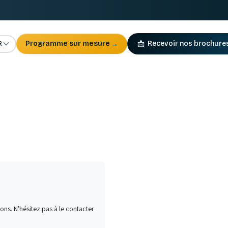
R
Programme sur mesure
→
📩
Recevoir nos brochure
ions. N'hésitez pas à le contacter