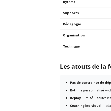
Rythme
Supports
Pédagogie
Organisation
Technique
Les atouts de la 
Pas de contrainte de dé
Rythme personnalisé
— ch
Replay illimité
— toutes les
Coaching individuel
— adap