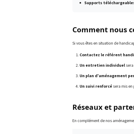
Supports téléchargeable
Comment nous c
Si vous êtes en situation de handica
Contactez le référent hand
Un entretien individuel
sera
Un plan d'aménagement per
Un suivi renforcé
sera mis en 
Réseaux et parte
En complément de nos aménagements 