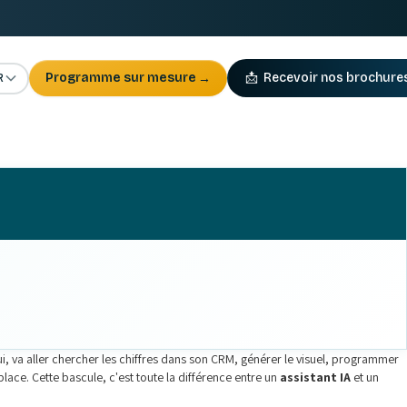
R
Programme sur mesure
→
📩
Recevoir nos brochure
i, va aller chercher les chiffres dans son CRM, générer le visuel, programmer
lace. Cette bascule, c'est toute la différence entre un
assistant IA
et un