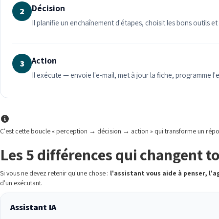
Décision
2
Il planifie un enchaînement d'étapes, choisit les bons outils e
Action
3
Il exécute — envoie l'e-mail, met à jour la fiche, programme l'e
C'est cette boucle « perception → décision → action » qui transforme un répond
Les 5 différences qui changent t
Si vous ne devez retenir qu'une chose :
l'assistant vous aide à penser, l'a
d'un exécutant.
Assistant IA