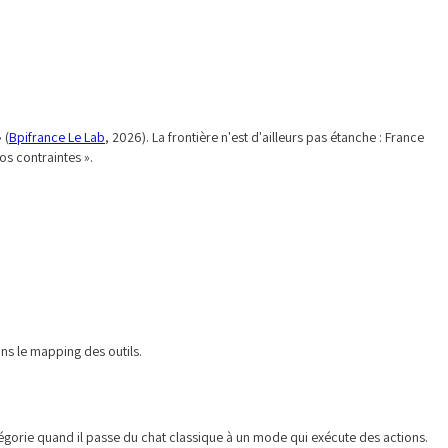
 (
Bpifrance Le Lab
, 2026). La frontière n'est d'ailleurs pas étanche : France
os contraintes ».
ans le mapping des outils.
orie quand il passe du chat classique à un mode qui exécute des actions.