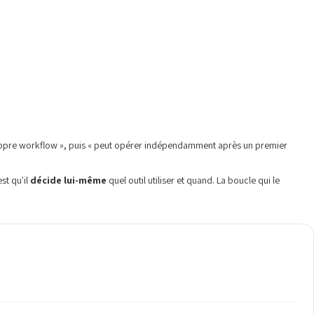
 propre workflow », puis « peut opérer indépendamment après un premier
st qu'il
décide lui-même
quel outil utiliser et quand. La boucle qui le