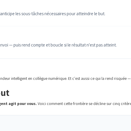
t anticipe les sous-tâches nécessaires pour atteindre le but.
nvoi — puis rend compte et boucle si le résultat n'est pas atteint.
eur intelligent en collègue numérique. Et c'est aussi ce qui la rend risquée — 
out
gent agit pour vous.
Voici comment cette frontière se décline sur cinq critè