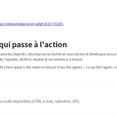
ateurs hebdomadaires en juillet 2025 (OCDE).
ui passe à l'action
« évalue les objectifs, décompose les tâches en sous-tâches et développe son
til, l'appelle, vérifie le résultat et recommence si besoin.
 faire appel à des outils ne fait pas d'eux des agents ». Ce qui fait l'agent, c'e
es outils disponibles (CRM, e-mail, calendrier, API).