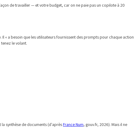
çon de travailler — et votre budget, car on ne paie pas un copilote à 20
. Il « a besoin que les utilisateurs fournissent des prompts pour chaque action
 tenez le volant.
 et la synthèse de documents (d'après
France Num
, gouv.fr, 2026). Mais il ne