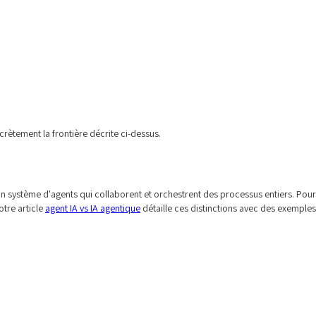
crètement la frontière décrite ci-dessus.
n système d'agents qui collaborent et orchestrent des processus entiers. Pour
otre article
agent IA vs IA agentique
détaille ces distinctions avec des exemples