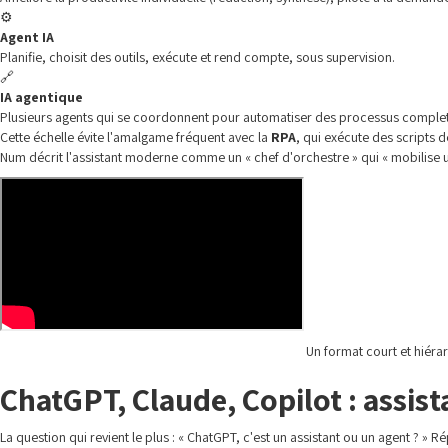
⚙️
Agent IA
Planifie, choisit des outils, exécute et rend compte, sous supervision.
🔗
IA agentique
Plusieurs agents qui se coordonnent pour automatiser des processus complet
Cette échelle évite l'amalgame fréquent avec la
RPA
, qui exécute des scripts 
Num décrit l'assistant moderne comme un « chef d'orchestre » qui « mobilise un a
Un format court et hiérar
ChatGPT, Claude, Copilot : assist
La question qui revient le plus : « ChatGPT, c'est un assistant ou un agent ? »