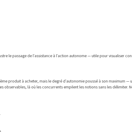
tre le passage de l'assistance à l'action autonome — utile pour visualiser con
trième produit à acheter, mais le degré d'autonomie poussé à son maximum — u
s observables, là où les concurrents empilent les notions sans les délimiter. N
.
e.