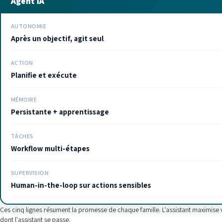
Agent IA
AUTONOMIE
Après un objectif, agit seul
ACTION
Planifie et exécute
MÉMOIRE
Persistante + apprentissage
TÂCHES
Workflow multi-étapes
SUPERVISION
Human-in-the-loop sur actions sensibles
Ces cinq lignes résument la promesse de chaque famille. L'assistant maximise vot
dont l'assistant se passe.