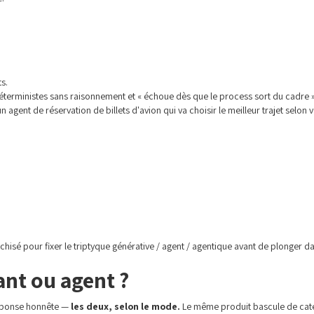
s.
déterministes sans raisonnement et « échoue dès que le process sort du cadre »
gent de réservation de billets d'avion qui va choisir le meilleur trajet selon v
chisé pour fixer le triptyque générative / agent / agentique avant de plonger d
ant ou agent ?
 Réponse honnête —
les deux, selon le mode.
Le même produit bascule de catég