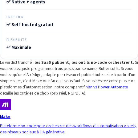
✅ Native + agents
FREE TIER
✅ Self-hosted gratuit
FLEXIBILITÉ
✅ Maximale
Le verdict tranché :
les SaaS publient, les outils no-code orchestrent.
Si
vous voulez juste programmer trois posts par semaine, Buffer suffit. Si vous
voulez qu'une IA rédige, adapte par réseau et publie toute seule à partir d'un
simple sujet, c'est Make ou n8n qu'il vous faut. Si vous hésitez entre plusieurs
plateformes d'automatisation, notre comparatif
n8n vs Power Automate
détaille les critères de choix (prix réel, RGPD, IA).
Make
Plateforme no-code pour orchestrer des workflows d'automatisation visuels,
des réseaux sociaux à l'IA générative.