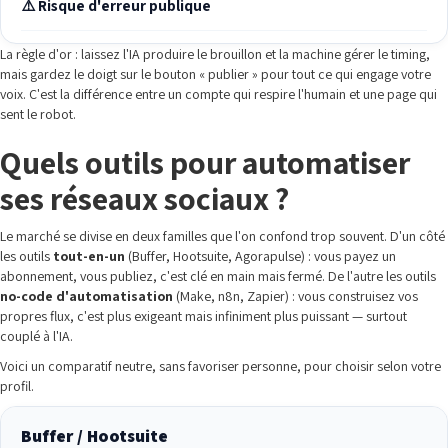
⚠️ Risque d'erreur publique
La règle d'or : laissez l'IA produire le brouillon et la machine gérer le timing,
mais gardez le doigt sur le bouton « publier » pour tout ce qui engage votre
voix. C'est la différence entre un compte qui respire l'humain et une page qui
sent le robot.
Quels outils pour automatiser
ses réseaux sociaux ?
Le marché se divise en deux familles que l'on confond trop souvent. D'un côté
les outils
tout-en-un
(Buffer, Hootsuite, Agorapulse) : vous payez un
abonnement, vous publiez, c'est clé en main mais fermé. De l'autre les outils
no-code d'automatisation
(Make, n8n, Zapier) : vous construisez vos
propres flux, c'est plus exigeant mais infiniment plus puissant — surtout
couplé à l'IA.
Voici un comparatif neutre, sans favoriser personne, pour choisir selon votre
profil.
Buffer / Hootsuite