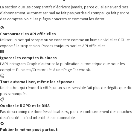
La section que les comparatifs n'écrivent jamais, parce qu'elle ne vend pas
d'abonnement. Automatiser mal ne fait pas perdre du temps : ça fait perdre
des comptes. Voici les pièges concrets et comment les éviter.
🚫
Contourner les API officielles
Utiliser un bot qui scrape ou se connecte comme un humain viole les CGU et
expose à la suspension. Passez toujours par les API officielles.
🏢
Ignorer les comptes Business
L'API Instagram Graph n'autorise la publication automatique que pour les
comptes Business/Creator liés à une Page Facebook.
🤐
Tout automatiser, même les réponses
Un chatbot qui répond à côté sur un sujet sensible fait plus de dégâts que dix
posts manqués.
📋
Oublier le RGPD et le DMA
Pas de scraping de données utilisateurs, pas de contournement des couches
de sécurité — c'est interdit et sanctionnable.
🔁
Publier le même post partout