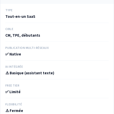
TYPE
Tout-en-un SaaS
CIBLE
CM, TPE, débutants
PUBLICATION MULTI-RÉSEAUX
✅ Native
IA INTÉGRÉE
⚠️ Basique (assistant texte)
FREE TIER
✅ Limité
FLEXIBILITÉ
⚠️ Fermée