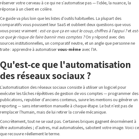
réserver votre cerveau à ce qui ne s'automatise pas — l'idée, la nuance, la
réponse à un client en colère.
Ce guide va plus loin que les listes d'outils habituelles. La plupart des
comparatifs vous poussent leur SaaS et oublient deux questions que vous
vous posez vraiment :
est-ce que ça en vaut le coup, chiffres à l'appui ?
et
est-
ce que je risque de faire bannir mes comptes ?
On y répond avec des
sources institutionnelles, un comparatif neutre, et un angle que personne ne
traite : apprendre à automatiser
vous-même
avec l'IA.
Qu'est-ce que l'automatisation
des réseaux sociaux ?
L'automatisation des réseaux sociaux consiste à utiliser un logiciel pour
exécuter les tâches répétitives de gestion de vos comptes — programmer des
publications, republier d'anciens contenus, suivre les mentions ou générer un
reporting — sans intervention manuelle à chaque étape. Le but n'est pas de
remplacer l'humain, mais de lui retirer la corvée mécanique.
Concrètement, tout ne se vaut pas. Certaines briques gagnent énormément à
être automatisées ; d'autres, mal automatisées, sabotent votre image. Voici ce
que recouvre réellement le terme.