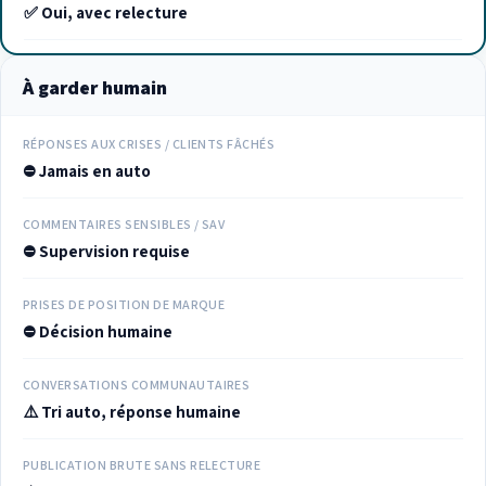
✅ Oui, avec relecture
À garder humain
RÉPONSES AUX CRISES / CLIENTS FÂCHÉS
⛔ Jamais en auto
COMMENTAIRES SENSIBLES / SAV
⛔ Supervision requise
PRISES DE POSITION DE MARQUE
⛔ Décision humaine
CONVERSATIONS COMMUNAUTAIRES
⚠️ Tri auto, réponse humaine
PUBLICATION BRUTE SANS RELECTURE