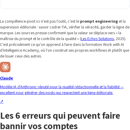
La compétence-pivot ici n'est pas l'outil, c'est le
prompt engineering
et la
supervision éditoriale : savoir cadrer l'IA, vérifier la véracité, garder la ligne de
marque. Les sources presse confirment que la valeur se déplace vers « la
maîtrise du prompt et le contrôle de la qualité » (
Les Echos Solutions
, 2025).
C'est précisément ce qu'on apprend à faire dans la formation Work with AI
d'Intelligence Academy, où l'on construit ses propres workflows IA plutôt que
de louer ceux des autres.
Claude
Modèle IA d'Anthropic réputé pour la qualité rédactionnelle et la fiabilité —
excellent pour générer des posts qui respectent une ligne éditoriale.
↗
Les 6 erreurs qui peuvent faire
bannir vos comptes