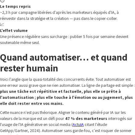
⏱️
Le temps repris
~2,3 h par campagne libérées d'après les marketeurs équipés d'IA, à
réinvestir dans la stratégie et la création — pas dans le copier-coller.
📈
L'effet volume
Une présence régulière sans surcharge : publier 5 fois par semaine devient
soutenable même seul.
Quand automatiser… et quand
rester humain
Voici l'angle que la quasi-totalité des concurrents évite. Tout automatiser est
une erreur aussi grave que ne rien automatiser. La ligne de partage est simple :
plus une tâche est répétitive et factuelle, plus elle se prête à
l'automatisation ; plus elle touche à l'émotion ou au jugement, plus
elle doit rester entre vos mains.
Cette nuance n'est pas théorique. Aligner le contenu généré par IA sur les
valeurs de la marque est un défi pour
47 % des marketeurs
interrogés sur
l'usage de l'IA générative en social media (
ActuIA
citant l'étude
GetApp/Gartner, 2024). Automatiser sans garde-fou, c'est risquer de sonner