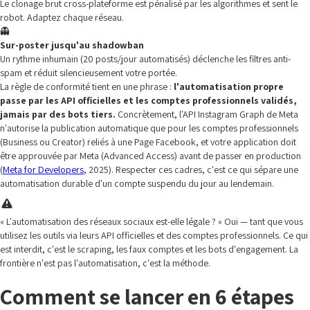
Le clonage brut cross-plateforme est pénalisé par les algorithmes et sent le
robot. Adaptez chaque réseau.
👻
Sur-poster jusqu'au shadowban
Un rythme inhumain (20 posts/jour automatisés) déclenche les filtres anti-
spam et réduit silencieusement votre portée.
La règle de conformité tient en une phrase :
l'automatisation propre
passe par les API officielles et les comptes professionnels validés,
jamais par des bots tiers.
Concrètement, l'API Instagram Graph de Meta
n'autorise la publication automatique que pour les comptes professionnels
(Business ou Creator) reliés à une Page Facebook, et votre application doit
être approuvée par Meta (Advanced Access) avant de passer en production
(
Meta for Developers
, 2025). Respecter ces cadres, c'est ce qui sépare une
automatisation durable d'un compte suspendu du jour au lendemain.
« L'automatisation des réseaux sociaux est-elle légale ? » Oui — tant que vous
utilisez les outils via leurs API officielles et des comptes professionnels. Ce qui
est interdit, c'est le scraping, les faux comptes et les bots d'engagement. La
frontière n'est pas l'automatisation, c'est la méthode.
Comment se lancer en 6 étapes