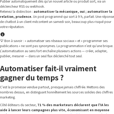
Publier automatiquement dès qu'un nouvel article ou produit sort, via un
déclencheur RSS ou webhook.
Retenez la distinction :
automatiser la mécanique, oui ; automatiser la
relation, prudence.
Un post programmé qui sort à 9 h, parfait. Une réponse
de chatbot à un client mécontent un samedi soir, beaucoup plus risqué pour
votre réputation.
💡 Bon à savoir : « automatiser ses réseaux sociaux » et « programmer ses
publications » ne sont pas synonymes. La programmation n'est qu'une brique.
L'automatisation au sens fort enchaîne plusieurs actions — créer, adapter,
publier, mesurer — dans un seul flux déclenché tout seul.
Automatiser fait-il vraiment
gagner du temps ?
C'est la promesse vendue partout, presque jamais chiffrée. Mettons des
nombres dessus, en distinguant honnêtement les sources solides des chiffres
marketing.
Côté éditeurs du secteur,
71 % des marketeurs déclarent que l'IA les
aide à lancer leurs campagnes plus vite, économisant en moyenne