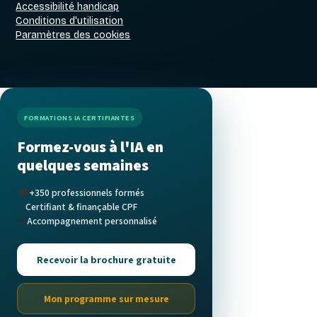
Accessibilité handicap
Conditions d'utilisation
Paramètres des cookies
FORMATIONS IA CERTIFIANTES
Formez-vous à l'IA en
quelques semaines
🎓
+350 professionnels formés
✅
Certifiant & finançable CPF
🤝
Accompagnement personnalisé
Recevoir la brochure gratuite
Mon programme sur mesure