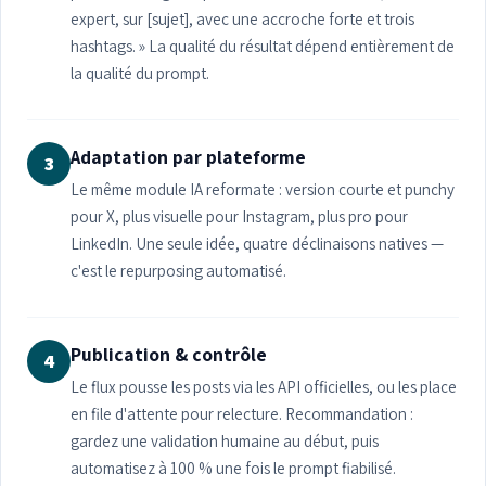
expert, sur [sujet], avec une accroche forte et trois
hashtags. » La qualité du résultat dépend entièrement de
la qualité du prompt.
Adaptation par plateforme
3
Le même module IA reformate : version courte et punchy
pour X, plus visuelle pour Instagram, plus pro pour
LinkedIn. Une seule idée, quatre déclinaisons natives —
c'est le repurposing automatisé.
Publication & contrôle
4
Le flux pousse les posts via les API officielles, ou les place
en file d'attente pour relecture. Recommandation :
gardez une validation humaine au début, puis
automatisez à 100 % une fois le prompt fiabilisé.