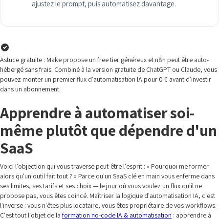
ajustez le prompt, puis automatisez davantage.
Astuce gratuite : Make propose un free tier généreux et n8n peut être auto-
hébergé sans frais. Combiné à la version gratuite de ChatGPT ou Claude, vous
pouvez monter un premier flux d'automatisation IA pour 0 € avant d'investir
dans un abonnement.
Apprendre à automatiser soi-
même plutôt que dépendre d'un
SaaS
Voici l'objection qui vous traverse peut-être l'esprit : « Pourquoi me former
alors qu'un outil fait tout ? » Parce qu'un SaaS clé en main vous enferme dans
ses limites, ses tarifs et ses choix — le jour où vous voulez un flux qu'il ne
propose pas, vous êtes coincé. Maîtriser la logique d'automatisation IA, c'est
l'inverse : vous n'êtes plus locataire, vous êtes propriétaire de vos workflows.
C'est tout l'objet de la
formation no-code IA & automatisation
: apprendre à