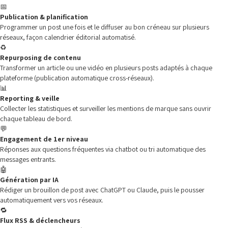
📅
Publication & planification
Programmer un post une fois et le diffuser au bon créneau sur plusieurs
réseaux, façon calendrier éditorial automatisé.
♻️
Repurposing de contenu
Transformer un article ou une vidéo en plusieurs posts adaptés à chaque
plateforme (publication automatique cross-réseaux).
📊
Reporting & veille
Collecter les statistiques et surveiller les mentions de marque sans ouvrir
chaque tableau de bord.
💬
Engagement de 1er niveau
Réponses aux questions fréquentes via chatbot ou tri automatique des
messages entrants.
🤖
Génération par IA
Rédiger un brouillon de post avec ChatGPT ou Claude, puis le pousser
automatiquement vers vos réseaux.
🔁
Flux RSS & déclencheurs