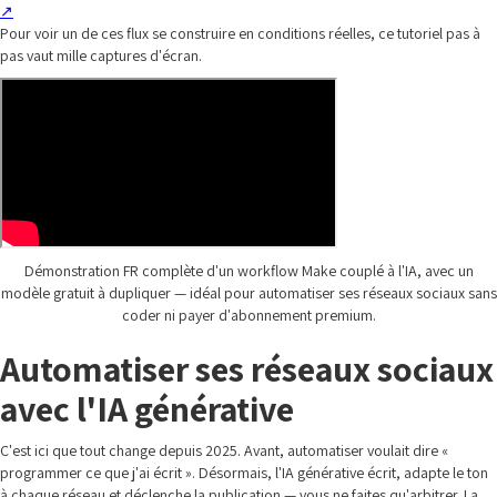
↗
Pour voir un de ces flux se construire en conditions réelles, ce tutoriel pas à
pas vaut mille captures d'écran.
Démonstration FR complète d'un workflow Make couplé à l'IA, avec un
modèle gratuit à dupliquer — idéal pour automatiser ses réseaux sociaux sans
coder ni payer d'abonnement premium.
Automatiser ses réseaux sociaux
avec l'IA générative
C'est ici que tout change depuis 2025. Avant, automatiser voulait dire «
programmer ce que j'ai écrit ». Désormais, l'IA générative écrit, adapte le ton
à chaque réseau et déclenche la publication — vous ne faites qu'arbitrer. La