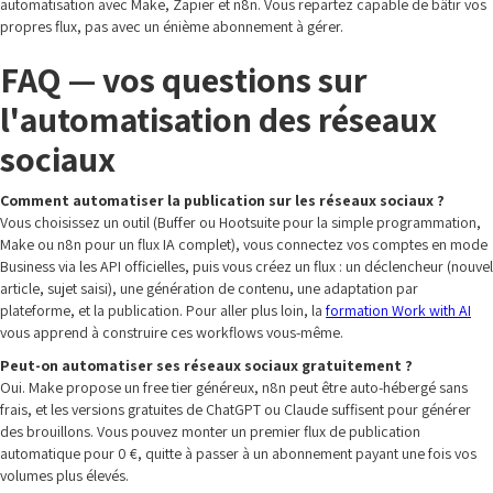
automatisation avec Make, Zapier et n8n. Vous repartez capable de bâtir vos
propres flux, pas avec un énième abonnement à gérer.
FAQ — vos questions sur
l'automatisation des réseaux
sociaux
Comment automatiser la publication sur les réseaux sociaux ?
Vous choisissez un outil (Buffer ou Hootsuite pour la simple programmation,
Make ou n8n pour un flux IA complet), vous connectez vos comptes en mode
Business via les API officielles, puis vous créez un flux : un déclencheur (nouvel
article, sujet saisi), une génération de contenu, une adaptation par
plateforme, et la publication. Pour aller plus loin, la
formation Work with AI
vous apprend à construire ces workflows vous-même.
Peut-on automatiser ses réseaux sociaux gratuitement ?
Oui. Make propose un free tier généreux, n8n peut être auto-hébergé sans
frais, et les versions gratuites de ChatGPT ou Claude suffisent pour générer
des brouillons. Vous pouvez monter un premier flux de publication
automatique pour 0 €, quitte à passer à un abonnement payant une fois vos
volumes plus élevés.