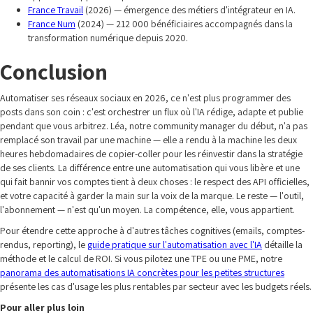
France Travail
(2026) — émergence des métiers d'intégrateur en IA.
France Num
(2024) — 212 000 bénéficiaires accompagnés dans la
transformation numérique depuis 2020.
Conclusion
Automatiser ses réseaux sociaux en 2026, ce n'est plus programmer des
posts dans son coin : c'est orchestrer un flux où l'IA rédige, adapte et publie
pendant que vous arbitrez. Léa, notre community manager du début, n'a pas
remplacé son travail par une machine — elle a rendu à la machine les deux
heures hebdomadaires de copier-coller pour les réinvestir dans la stratégie
de ses clients. La différence entre une automatisation qui vous libère et une
qui fait bannir vos comptes tient à deux choses : le respect des API officielles,
et votre capacité à garder la main sur la voix de la marque. Le reste — l'outil,
l'abonnement — n'est qu'un moyen. La compétence, elle, vous appartient.
Pour étendre cette approche à d'autres tâches cognitives (emails, comptes-
rendus, reporting), le
guide pratique sur l'automatisation avec l'IA
détaille la
méthode et le calcul de ROI. Si vous pilotez une TPE ou une PME, notre
panorama des automatisations IA concrètes pour les petites structures
présente les cas d'usage les plus rentables par secteur avec les budgets réels.
Pour aller plus loin