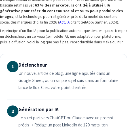
bascule est massive :
63 % des marketeurs ont déjà utilisé l'IA
générative pour créer du contenu social et 50 % pour produire des
images
, et la technologie pourrait générer près de la moitié du contenu
social des marques d'ici la fin 2026 (
ActuIA
citant GetApp/Gartner, 2024).
Le principe d'un flux IA pour la publication automatique tient en quatre temps :
un déclencheur, un cerveau (le modèle IA), une adaptation par plateforme,
puis la diffusion. Voici la logique pas à pas, reproductible dans Make ou n8n.
Déclencheur
1
Un nouvel article de blog, une ligne ajoutée dans un
Google Sheet, ou un simple sujet saisi dans un formulaire
lance le flux. C'est votre point d'entrée.
Génération par IA
2
Le sujet part vers ChatGPT ou Claude avec un prompt
précis : « Rédige un post LinkedIn de 120 mots, ton