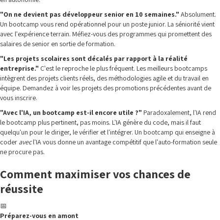
"On ne devient pas développeur senior en 10 semaines."
Absolument.
Un bootcamp vous rend opérationnel pour un poste junior. La séniorité vient
avec l'expérience terrain. Méfiez-vous des programmes qui promettent des
salaires de senior en sortie de formation.
"Les projets scolaires sont décalés par rapport à la réalité
entreprise."
C'est le reproche le plus fréquent. Les meilleurs bootcamps
intègrent des projets clients réels, des méthodologies agile et du travail en
équipe. Demandez à voir les projets des promotions précédentes avant de
vous inscrire.
"Avec l'IA, un bootcamp est-il encore utile ?"
Paradoxalement, l'IA rend
le bootcamp plus pertinent, pas moins. L'IA génère du code, mais il faut
quelqu'un pour le diriger, le vérifier et l'intégrer. Un bootcamp qui enseigne à
coder
avec
l'IA vous donne un avantage compétitif que l'auto-formation seule
ne procure pas.
Comment maximiser vos chances de
réussite
📅
Préparez-vous en amont