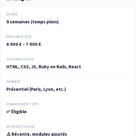
DURÉE
9 semaines (temps plein)
PRIX INDICATIF
6 900 € – 7 900 €
TECHNOLOGIES
HTML, CSS, JS, Ruby on Rails, React
FORMAT
Présentiel (Paris, Lyon, etc.)
FINANCEMENT CPF
✅ Éligible
INTÉGRATION IA
⚠️ Récente, modules ajoutés