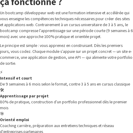
ça fonctionne ?
Un bootcamp développeur web est une formation intensive et accélérée qui
vous enseigne les compétences techniques nécessaires pour créer des sites
et applications web. Contrairement à un cursus universitaire de 3 à 5 ans, le
bootcamp compresse l'apprentissage sur une période courte (9 semaines à 6
mois) avec une approche 100% pratique et orientée projet.
Le principe est simple : vous apprenez en construisant. Dès les premiers
jours, vous codez. Chaque module s'appuie sur un projet concret — un site e-
commerce, une application de gestion, une API — qui alimente votre portfolio
de sortie.
⚡
Intensif et court
De 9 semaines à 6 mois selon le format, contre 3 à 5 ans en cursus classique
🛠️
Apprentissage par projet
80% de pratique, construction d'un portfolio professionnel dès le premier
mois
🎯
Orienté emploi
Coaching carrière, préparation aux entretiens techniques et réseau
d'entreprises partenaires