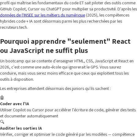
profil qui maîtrise les fondamentaux du code ET sait piloter des outils comme
GitHub Copilot, Cursor ou ChatGPT pour multiplier sa productivité. D'après les
données de l'INSEE sur les métiers du numérique
(2025), les compétences
hybrides code + IA sont désormais parmi les plus recherchées par les
recruteurs tech.
Pourquoi apprendre "seulement" React
ou JavaScript ne suffit plus
Un bootcamp qui se contente d'enseigner HTML, CSS, JavaScript et React en
2026, c'est comme une auto-école qui ignorerait le GPS. Vous saurez
conduire, mais vous serez moins efficace que ceux qui exploitent tous les
outils à disposition.
Les entreprises attendent désormais des juniors qu'ils sachent :
🤖
Coder avec l'IA
Utiliser Copilot ou Cursor pour accélérer l'écriture de code, générer des tests
et documenter automatiquement
🔍
Auditer les sorties IA
Vérifier, corriger et optimiser le code généré par les modèles — compétence