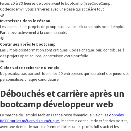
Faites 20 à 30 heures de code avant le bootcamp (freeCodeCamp,
Codecademy). Vous arriverez avec une base qui accélère tout.
🤝
Investissez dans le réseau
Les alumni et les projets de groupe sont vos meilleurs atouts pour l'emploi.
Participez activement à la communauté.
🔄
Continuez après le bootcamp
Les 3 mois post-formation sont critiques. Codez chaque jour, contribuez à
des projets open source, construisez votre portfolio.
🎯
Ciblez votre recherche d'emploi
Ne postulez pas partout. Identifiez 20 entreprises qui recrutent des juniors et
personnalisez chaque candidature.
Débouchés et carrière après un
bootcamp développeur web
Le marché de l'emploi tech en France reste dynamique. Selon les
données
INSEE sur les métiers du numérique
, le secteur continue de créer des postes,
avec une demande particulièrement forte sur les profils full-stack et les