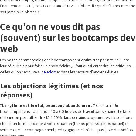
financement — CPF, OPCO ou France Travail. L'objectif : que le financement ne
soit jamais un obstacle.
Ce qu'on ne vous dit pas
(souvent) sur les bootcamps dev
web
Les pages commerciales des bootcamps sont optimistes par nature. C'est
leur rôle. Mais pour faire un choix éclairé, il faut aussi entendre les critiques —
celles qu'on retrouve sur
Reddit
et dans les retours d'anciens élèves.
Les objections légitimes (et nos
réponses)
"Le rythme est brutal, beaucoup abandonnent."
C'est vrai. Un
bootcamp intensif demande 40 à 60 heures de travail par semaine. Le taux
d'abandon peut atteindre 15 à 20% dans certains programmes. La solution :
choisir un format adapté à votre situation (temps plein vs temps partiel) et
vérifier que l'accompagnement pédagogique est réel — pas juste des vidéos
en autonomie.