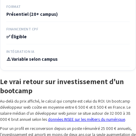
FORMAT
Présentiel (20+ campus)
FINANCEMENT CPF
✅ Éligible
INTÉGRATION IA
⚠️ Variable selon campus
Le vrai retour sur investissement d'un
bootcamp
Au-delà du prix affiché, le calcul qui compte est celui du ROI. Un bootcamp
développeur web coûte en moyenne entre 6 500 € et 8 500 € en France. Le
salaire médian d'un développeur web junior se situe autour de 32 000 à 38
000 € brut annuel selon les
données INSEE sur les métiers du numérique
.
Pour un profil en reconversion depuis un poste rémunéré 25 000 € annuels,
l'investissement est amorti en moins de deux ans par la seule augmentation de