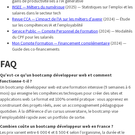
gains de productivité liés à l'IA générative
INSEE — Métiers du numérique
(2025) — Statistiques sur l'emploi et les
salaires dans le secteur tech
Revue CCA — L'impact de l'IA sur les métiers d'avenir
(2024) — Étude
sur les compétences IA et l'employabilité
Service Public — Compte Personnel de Formation
(2024) — Modalités
du CPF pour les salariés
Mon Compte Formation — Financement complémentaire
(2024) —
Guide des co-financements
FAQ
Qu'est-ce qu'un bootcamp développeur web et comment
fonctionne-t-il ?
Un bootcamp développeur web est une formation intensive (9 semaines à 6
mois) qui enseigne les compétences techniques pour créer des sites et
applications web. Le format est 100% orienté pratique : vous apprenez en
construisant des projets réels, avec un accompagnement pédagogique
quotidien. À la différence d'un cursus universitaire, le bootcamp vise
l'employabilité rapide avec un portfolio de sortie.
Combien coûte un bootcamp développeur web en France ?
Les prix varient entre 6 000 € et 8 500 € selon l'organisme, la durée et le