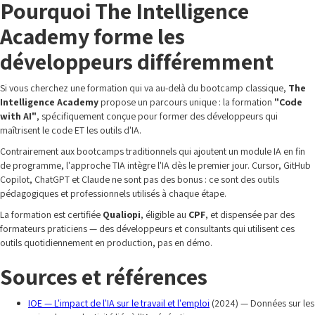
Pourquoi The Intelligence
Academy forme les
développeurs différemment
Si vous cherchez une formation qui va au-delà du bootcamp classique,
The
Intelligence Academy
propose un parcours unique : la formation
"Code
with AI"
, spécifiquement conçue pour former des développeurs qui
maîtrisent le code ET les outils d'IA.
Contrairement aux bootcamps traditionnels qui ajoutent un module IA en fin
de programme, l'approche TIA intègre l'IA dès le premier jour. Cursor, GitHub
Copilot, ChatGPT et Claude ne sont pas des bonus : ce sont des outils
pédagogiques et professionnels utilisés à chaque étape.
La formation est certifiée
Qualiopi
, éligible au
CPF
, et dispensée par des
formateurs praticiens — des développeurs et consultants qui utilisent ces
outils quotidiennement en production, pas en démo.
Sources et références
IOE — L'impact de l'IA sur le travail et l'emploi
(2024) — Données sur les