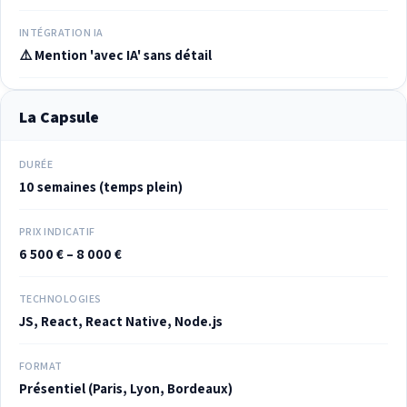
INTÉGRATION IA
⚠️ Mention 'avec IA' sans détail
La Capsule
DURÉE
10 semaines (temps plein)
PRIX INDICATIF
6 500 € – 8 000 €
TECHNOLOGIES
JS, React, React Native, Node.js
FORMAT
Présentiel (Paris, Lyon, Bordeaux)