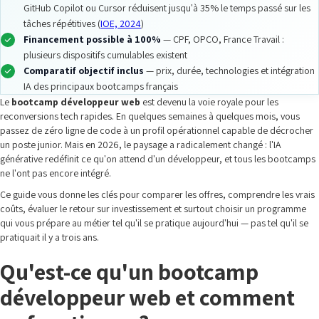
GitHub Copilot ou Cursor réduisent jusqu'à 35% le temps passé sur les
tâches répétitives (
IOE, 2024
)
Financement possible à 100%
— CPF, OPCO, France Travail :
plusieurs dispositifs cumulables existent
Comparatif objectif inclus
— prix, durée, technologies et intégration
IA des principaux bootcamps français
Le
bootcamp développeur web
est devenu la voie royale pour les
reconversions tech rapides. En quelques semaines à quelques mois, vous
passez de zéro ligne de code à un profil opérationnel capable de décrocher
un poste junior. Mais en 2026, le paysage a radicalement changé : l'IA
générative redéfinit ce qu'on attend d'un développeur, et tous les bootcamps
ne l'ont pas encore intégré.
Ce guide vous donne les clés pour comparer les offres, comprendre les vrais
coûts, évaluer le retour sur investissement et surtout choisir un programme
qui vous prépare au métier tel qu'il se pratique aujourd'hui — pas tel qu'il se
pratiquait il y a trois ans.
Qu'est-ce qu'un bootcamp
développeur web et comment