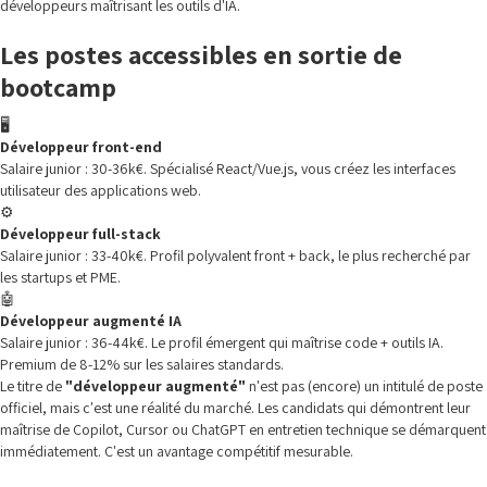
développeurs maîtrisant les outils d'IA.
Les postes accessibles en sortie de
bootcamp
🖥️
Développeur front-end
Salaire junior : 30-36k€. Spécialisé React/Vue.js, vous créez les interfaces
utilisateur des applications web.
⚙️
Développeur full-stack
Salaire junior : 33-40k€. Profil polyvalent front + back, le plus recherché par
les startups et PME.
🤖
Développeur augmenté IA
Salaire junior : 36-44k€. Le profil émergent qui maîtrise code + outils IA.
Premium de 8-12% sur les salaires standards.
Le titre de
"développeur augmenté"
n'est pas (encore) un intitulé de poste
officiel, mais c'est une réalité du marché. Les candidats qui démontrent leur
maîtrise de Copilot, Cursor ou ChatGPT en entretien technique se démarquent
immédiatement. C'est un avantage compétitif mesurable.