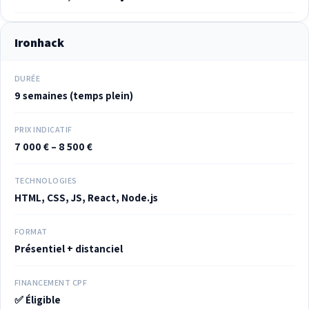
Ironhack
DURÉE
9 semaines (temps plein)
PRIX INDICATIF
7 000 € – 8 500 €
TECHNOLOGIES
HTML, CSS, JS, React, Node.js
FORMAT
Présentiel + distanciel
FINANCEMENT CPF
✅ Éligible