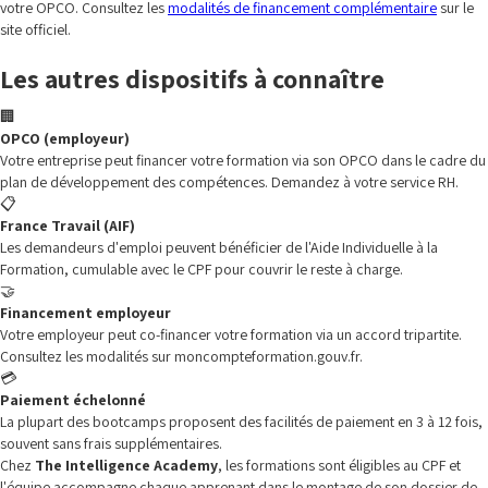
votre OPCO. Consultez les
modalités de financement complémentaire
sur le
site officiel.
Les autres dispositifs à connaître
🏢
OPCO (employeur)
Votre entreprise peut financer votre formation via son OPCO dans le cadre du
plan de développement des compétences. Demandez à votre service RH.
📋
France Travail (AIF)
Les demandeurs d'emploi peuvent bénéficier de l'Aide Individuelle à la
Formation, cumulable avec le CPF pour couvrir le reste à charge.
🤝
Financement employeur
Votre employeur peut co-financer votre formation via un accord tripartite.
Consultez les modalités sur moncompteformation.gouv.fr.
💳
Paiement échelonné
La plupart des bootcamps proposent des facilités de paiement en 3 à 12 fois,
souvent sans frais supplémentaires.
Chez
The Intelligence Academy
, les formations sont éligibles au CPF et
l'équipe accompagne chaque apprenant dans le montage de son dossier de