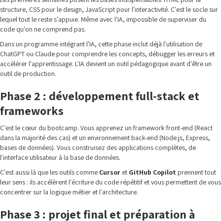
structure, CSS pour le design, JavaScript pour l'interactivité. C'est le socle sur
lequel tout le reste s'appuie. Même avec l'IA, impossible de superviser du
code qu'on ne comprend pas.
Dans un programme intégrant l'IA, cette phase inclut déjà l'utilisation de
ChatGPT ou Claude pour comprendre les concepts, débugger les erreurs et
accélérer l'apprentissage. L'IA devient un outil pédagogique avant d'être un
outil de production.
Phase 2 : développement full-stack et
frameworks
C'est le cœur du bootcamp. Vous apprenez un framework front-end (React
dans la majorité des cas) et un environnement back-end (Node.js, Express,
bases de données). Vous construisez des applications complètes, de
l'interface utilisateur à la base de données.
C'est aussi là que les outils comme
Cursor
et
GitHub Copilot
prennent tout
leur sens : ils accélèrent l'écriture du code répétitif et vous permettent de vous
concentrer sur la logique métier et l'architecture.
Phase 3 : projet final et préparation à