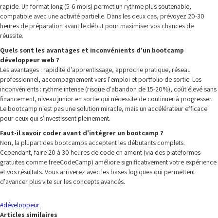
rapide. Un format long (5-6 mois) permet un rythme plus soutenable,
compatible avec une activité partielle. Dans les deux cas, prévoyez 20-30
heures de préparation avant le début pour maximiser vos chances de
réussite.
Quels sont les avantages et inconvénients d'un bootcamp
développeur web ?
Les avantages : rapidité d'apprentissage, approche pratique, réseau
professionnel, accompagnement vers l'emploi et portfolio de sortie. Les
inconvénients : rythme intense (risque d'abandon de 15-20%), coût élevé sans
financement, niveau junior en sortie qui nécessite de continuer à progresser.
Le bootcamp n'est pas une solution miracle, mais un accélérateur efficace
pour ceux qui s'investissent pleinement.
Faut-il savoir coder avant d'intégrer un bootcamp ?
Non, la plupart des bootcamps acceptent les débutants complets.
Cependant, faire 20 à 30 heures de code en amont (via des plateformes
gratuites comme freeCodeCamp) améliore significativement votre expérience
et vos résultats. Vous arriverez avec les bases logiques qui permettent
d'avancer plus vite sur les concepts avancés.
#
développeur
Articles similaires