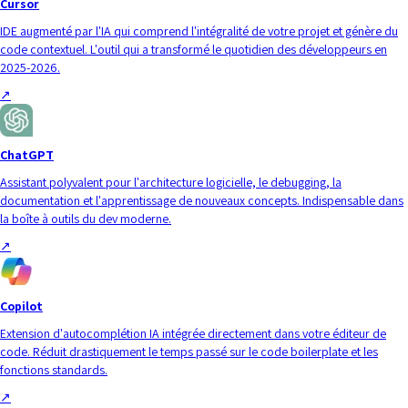
Cursor
IDE augmenté par l'IA qui comprend l'intégralité de votre projet et génère du
code contextuel. L'outil qui a transformé le quotidien des développeurs en
2025-2026.
↗
ChatGPT
Assistant polyvalent pour l'architecture logicielle, le debugging, la
documentation et l'apprentissage de nouveaux concepts. Indispensable dans
la boîte à outils du dev moderne.
↗
Copilot
Extension d'autocomplétion IA intégrée directement dans votre éditeur de
code. Réduit drastiquement le temps passé sur le code boilerplate et les
fonctions standards.
↗