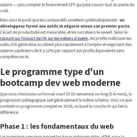
salaire — sans compter le financement CPF qui peut couvrir tout ou partie du
coût.
Mais voici le point que les comparatifs omettent systématiquement :
un
développeur formé aux outils IA négocie mieux son premier poste
.
L'écart de productivité est mesurable, et les recruteurs le savent. Selon le
rapport sur l'impact de l'IA sur les métiers d'avenir
, les profils maîtrisant les
outils d'IA générative accèdent plus rapidement à l'emploi et négocient des
salaires supérieurs de 8 à 12% par rapport aux profils équivalents sans
compétences IA.
Le programme type d'un
bootcamp dev web moderne
Que vous choisissiez un format court (9-10 semaines) ou long (5-6 mois), la
progression pédagogique suit généralement le même schéma. Voici ce que
contient un programme complet en 2026, incluant la couche IA qui fait la
différence.
Phase 1 : les fondamentaux du web
Les premières semaines posent les bases indispensables. HTML pour la