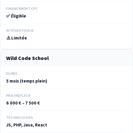
FINANCEMENT CPF
✅ Éligible
INTÉGRATION IA
⚠️ Limitée
Wild Code School
DURÉE
5 mois (temps plein)
PRIX INDICATIF
6 000 € – 7 500 €
TECHNOLOGIES
JS, PHP, Java, React