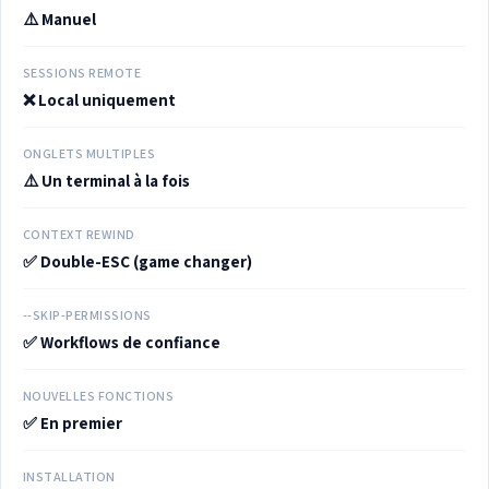
⚠️ Manuel
SESSIONS REMOTE
❌ Local uniquement
ONGLETS MULTIPLES
⚠️ Un terminal à la fois
CONTEXT REWIND
✅ Double-ESC (game changer)
--SKIP-PERMISSIONS
✅ Workflows de confiance
NOUVELLES FONCTIONS
✅ En premier
INSTALLATION