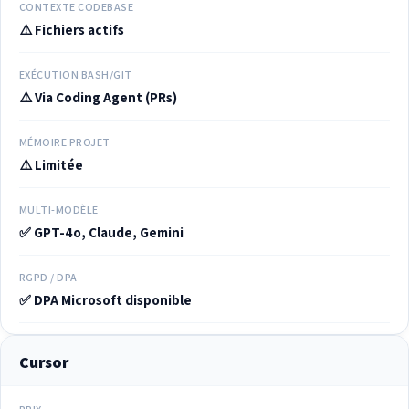
CONTEXTE CODEBASE
⚠️ Fichiers actifs
EXÉCUTION BASH/GIT
⚠️ Via Coding Agent (PRs)
MÉMOIRE PROJET
⚠️ Limitée
MULTI-MODÈLE
✅ GPT-4o, Claude, Gemini
RGPD / DPA
✅ DPA Microsoft disponible
Cursor