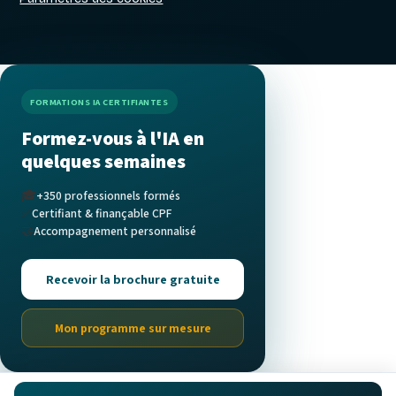
FORMATIONS IA CERTIFIANTES
Formez-vous à l'IA en
quelques semaines
🎓
+350 professionnels formés
✅
Certifiant & finançable CPF
🤝
Accompagnement personnalisé
Recevoir la brochure gratuite
Mon programme sur mesure