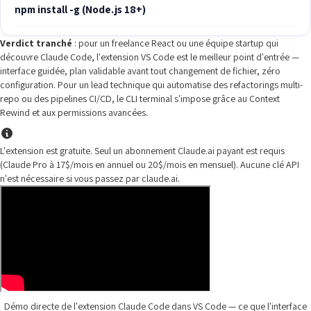
npm install -g (Node.js 18+)
Verdict tranché
: pour un freelance React ou une équipe startup qui
découvre Claude Code, l'extension VS Code est le meilleur point d'entrée —
interface guidée, plan validable avant tout changement de fichier, zéro
configuration. Pour un lead technique qui automatise des refactorings multi-
repo ou des pipelines CI/CD, le CLI terminal s'impose grâce au Context
Rewind et aux permissions avancées.
L'extension est gratuite. Seul un abonnement Claude.ai payant est requis
(Claude Pro à 17$/mois en annuel ou 20$/mois en mensuel). Aucune clé API
n'est nécessaire si vous passez par claude.ai.
Démo directe de l'extension Claude Code dans VS Code — ce que l'interface