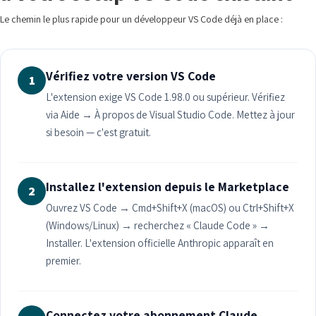
Le chemin le plus rapide pour un développeur VS Code déjà en place :
Vérifiez votre version VS Code
1
L'extension exige VS Code 1.98.0 ou supérieur. Vérifiez
via Aide → À propos de Visual Studio Code. Mettez à jour
si besoin — c'est gratuit.
Installez l'extension depuis le Marketplace
2
Ouvrez VS Code → Cmd+Shift+X (macOS) ou Ctrl+Shift+X
(Windows/Linux) → recherchez « Claude Code » →
Installer. L'extension officielle Anthropic apparaît en
premier.
Connectez votre abonnement Claude