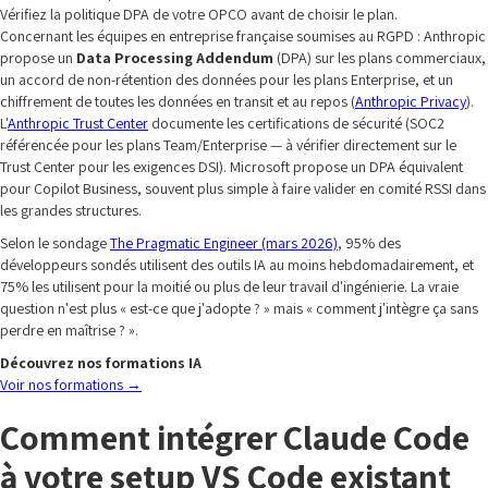
Vérifiez la politique DPA de votre OPCO avant de choisir le plan.
Concernant les équipes en entreprise française soumises au RGPD : Anthropic
propose un
Data Processing Addendum
(DPA) sur les plans commerciaux,
un accord de non-rétention des données pour les plans Enterprise, et un
chiffrement de toutes les données en transit et au repos (
Anthropic Privacy
).
L'
Anthropic Trust Center
documente les certifications de sécurité (SOC2
référencée pour les plans Team/Enterprise — à vérifier directement sur le
Trust Center pour les exigences DSI). Microsoft propose un DPA équivalent
pour Copilot Business, souvent plus simple à faire valider en comité RSSI dans
les grandes structures.
Selon le sondage
The Pragmatic Engineer (mars 2026)
, 95% des
développeurs sondés utilisent des outils IA au moins hebdomadairement, et
75% les utilisent pour la moitié ou plus de leur travail d'ingénierie. La vraie
question n'est plus « est-ce que j'adopte ? » mais « comment j'intègre ça sans
perdre en maîtrise ? ».
Découvrez nos formations IA
Voir nos formations
→
Comment intégrer Claude Code
à votre setup VS Code existant