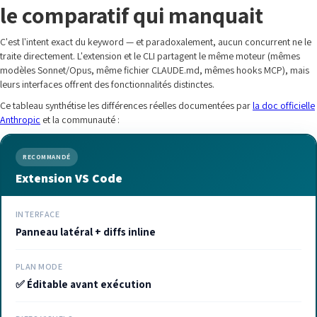
le comparatif qui manquait
C'est l'intent exact du keyword — et paradoxalement, aucun concurrent ne le
traite directement. L'extension et le CLI partagent le même moteur (mêmes
modèles Sonnet/Opus, même fichier CLAUDE.md, mêmes hooks MCP), mais
leurs interfaces offrent des fonctionnalités distinctes.
Ce tableau synthétise les différences réelles documentées par
la doc officielle
Anthropic
et la communauté :
RECOMMANDÉ
Extension VS Code
INTERFACE
Panneau latéral + diffs inline
PLAN MODE
✅ Éditable avant exécution