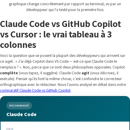
graphique change concrètement par rapport au terminal, vu par un
développeur qui l'a testé pour la première fois.
Claude Code vs GitHub Copilot
vs Cursor : le vrai tableau à 3
colonnes
Voici la question que se posent la plupart des développeurs qui arrivent sur
ce sujet : « J'ai déjà Copilot dans VS Code — est-ce que Claude Code le
remplace ? ». Non, parce que ce sont deux philosophies opposées. Copilot
complète
(vous tapez, il suggère). Claude Code
agit
(vous décrivez, il
exécute). Penser qu'ils font la même chose, c'est confondre le correcteur
orthographique avec le rédacteur. Nous l'avons analysé en détail dans notre
comparatif Claude Code vs GitHub Copilot
.
RECOMMANDÉ
Claude Code
PRIX