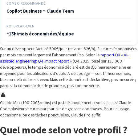
COMBO RECOMMANDÉ
Copilot Business + Claude Team
ROI BREAK-EVEN
~15h/mois économisées/équipe
Sur un développeur facturé 500€/jour (environ 62€/h), 3 heures économisées
par mois couvrent largement l'abonnement Pro. Selon le
rapport DX « AI-
assisted engineering: Q4 impact report »
(Q4 2025, basé sur 135 000+
développeurs), le temps économisé déclaré est de 3,6 heures/semaine en
moyenne pour les utilisateurs d'outils IA de codage — soit 14 heures/mois,
bien au-delà du break-even. Mais cette donnée est déclarative, pas mesurée ;
gardez-la comme ordre de grandeur, pas comme vérité.
Claude Max (100-200$/mois) est justifié uniquement si vous utilisez Claude
Code plusieurs heures par jour sur de grosses codebases. Pour un usage
occasionnel ou des tâches ponctuelles, Claude Pro suffit.
Quel mode selon votre profil ?