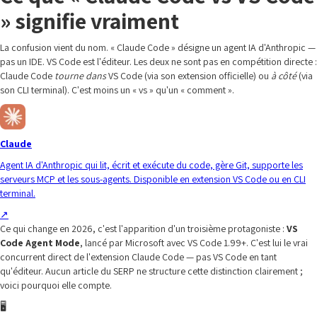
» signifie vraiment
La confusion vient du nom. « Claude Code » désigne un agent IA d'Anthropic —
pas un IDE. VS Code est l'éditeur. Les deux ne sont pas en compétition directe :
Claude Code
tourne dans
VS Code (via son extension officielle) ou
à côté
(via
son CLI terminal). C'est moins un « vs » qu'un « comment ».
Claude
Agent IA d'Anthropic qui lit, écrit et exécute du code, gère Git, supporte les
serveurs MCP et les sous-agents. Disponible en extension VS Code ou en CLI
terminal.
↗
Ce qui change en 2026, c'est l'apparition d'un troisième protagoniste :
VS
Code Agent Mode
, lancé par Microsoft avec VS Code 1.99+. C'est lui le vrai
concurrent direct de l'extension Claude Code — pas VS Code en tant
qu'éditeur. Aucun article du SERP ne structure cette distinction clairement ;
voici pourquoi elle compte.
🖥️