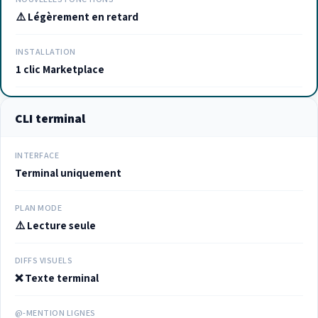
⚠️ Légèrement en retard
INSTALLATION
1 clic Marketplace
CLI terminal
INTERFACE
Terminal uniquement
PLAN MODE
⚠️ Lecture seule
DIFFS VISUELS
❌ Texte terminal
@-MENTION LIGNES