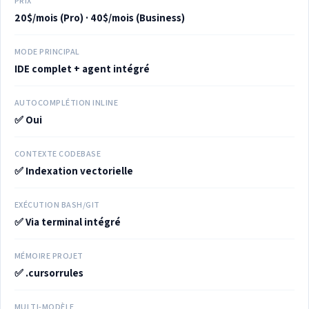
PRIX
20$/mois (Pro) · 40$/mois (Business)
MODE PRINCIPAL
IDE complet + agent intégré
AUTOCOMPLÉTION INLINE
✅ Oui
CONTEXTE CODEBASE
✅ Indexation vectorielle
EXÉCUTION BASH/GIT
✅ Via terminal intégré
MÉMOIRE PROJET
✅ .cursorrules
MULTI-MODÈLE