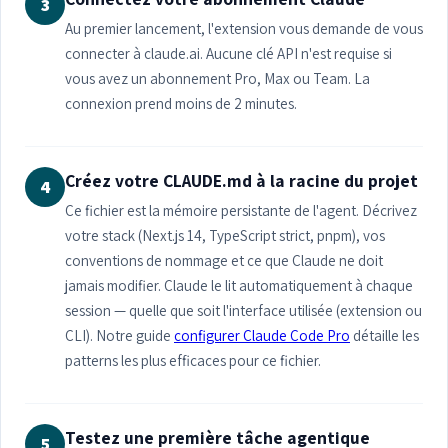
3
Au premier lancement, l'extension vous demande de vous
connecter à claude.ai. Aucune clé API n'est requise si
vous avez un abonnement Pro, Max ou Team. La
connexion prend moins de 2 minutes.
Créez votre CLAUDE.md à la racine du projet
4
Ce fichier est la mémoire persistante de l'agent. Décrivez
votre stack (Next.js 14, TypeScript strict, pnpm), vos
conventions de nommage et ce que Claude ne doit
jamais modifier. Claude le lit automatiquement à chaque
session — quelle que soit l'interface utilisée (extension ou
CLI). Notre guide
configurer Claude Code Pro
détaille les
patterns les plus efficaces pour ce fichier.
Testez une première tâche agentique
5