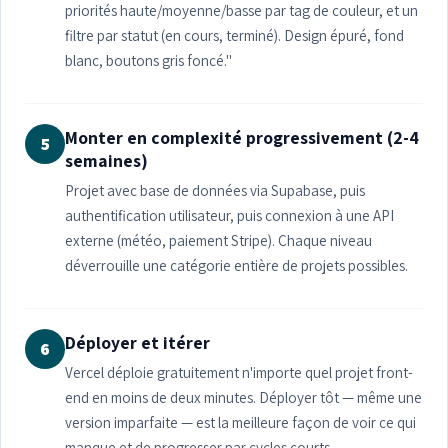
priorités haute/moyenne/basse par tag de couleur, et un
filtre par statut (en cours, terminé). Design épuré, fond
blanc, boutons gris foncé."
Monter en complexité progressivement (2-4
5
semaines)
Projet avec base de données via Supabase, puis
authentification utilisateur, puis connexion à une API
externe (météo, paiement Stripe). Chaque niveau
déverrouille une catégorie entière de projets possibles.
Déployer et itérer
6
Vercel déploie gratuitement n'importe quel projet front-
end en moins de deux minutes. Déployer tôt — même une
version imparfaite — est la meilleure façon de voir ce qui
manque et de progresser par cycles courts.