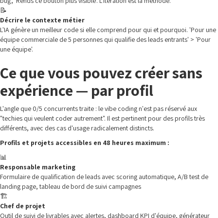
bug', 'Rends ce bouton plus visible'. L'itération est la méthode.
📝
Décrire le contexte métier
L'IA génère un meilleur code si elle comprend pour qui et pourquoi. 'Pour une
équipe commerciale de 5 personnes qui qualifie des leads entrants' > 'Pour
une équipe'.
Ce que vous pouvez créer sans
expérience — par profil
L'angle que 0/5 concurrents traite : le vibe coding n'est pas réservé aux
"techies qui veulent coder autrement". Il est pertinent pour des profils très
différents, avec des cas d'usage radicalement distincts.
Profils et projets accessibles en 48 heures maximum :
📊
Responsable marketing
Formulaire de qualification de leads avec scoring automatique, A/B test de
landing page, tableau de bord de suivi campagnes
🏗️
Chef de projet
Outil de suivi de livrables avec alertes, dashboard KPI d'équipe, générateur