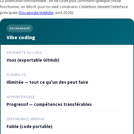
La distinction fonctionnelle : on ne code plus
comment
quelque chose
fonctionne, on décrit
quoi
on veut construire. L'intention devient l'interface
principale (
Docaposte Institute
, avril 2026).
RECOMMANDÉ
Vibe coding
PROPRIÉTÉ DU CODE
Vous (exportable GitHub)
FLEXIBILITÉ
Illimitée — tout ce qu'un dev peut faire
APPRENTISSAGE
Progressif — compétences transférables
DÉPENDANCE VENDOR
Faible (code portable)