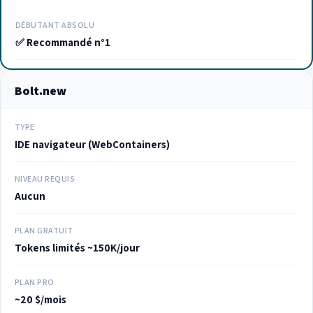
DÉBUTANT ABSOLU
✅ Recommandé n°1
Bolt.new
TYPE
IDE navigateur (WebContainers)
NIVEAU REQUIS
Aucun
PLAN GRATUIT
Tokens limités ~150K/jour
PLAN PRO
~20 $/mois