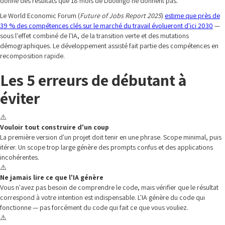
donne des résultats que 18 mois de Duolingo ne donnent pas.
Le World Economic Forum (
Future of Jobs Report 2025
)
estime que près de
39 % des compétences clés sur le marché du travail évolueront d'ici 2030
—
sous l'effet combiné de l'IA, de la transition verte et des mutations
démographiques. Le développement assisté fait partie des compétences en
recomposition rapide.
Les 5 erreurs de débutant à
éviter
⚠️
Vouloir tout construire d'un coup
La première version d'un projet doit tenir en une phrase. Scope minimal, puis
itérer. Un scope trop large génère des prompts confus et des applications
incohérentes.
⚠️
Ne jamais lire ce que l'IA génère
Vous n'avez pas besoin de comprendre le code, mais vérifier que le résultat
correspond à votre intention est indispensable. L'IA génère du code qui
fonctionne — pas forcément du code qui fait ce que vous vouliez.
⚠️