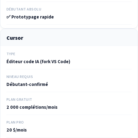
DÉBUTANT ABSOLU
✅ Prototypage rapide
Cursor
TYPE
Éditeur code IA (fork VS Code)
NIVEAU REQUIS
Débutant-confirmé
PLAN GRATUIT
2 000 complétions/mois
PLAN PRO
20 $/mois