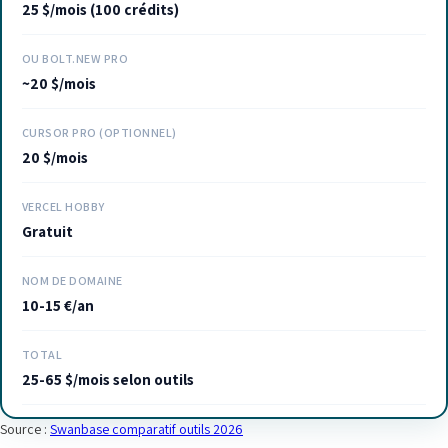
25 $/mois (100 crédits)
OU BOLT.NEW PRO
~20 $/mois
CURSOR PRO (OPTIONNEL)
20 $/mois
VERCEL HOBBY
Gratuit
NOM DE DOMAINE
10-15 €/an
TOTAL
25-65 $/mois selon outils
Source :
Swanbase comparatif outils 2026