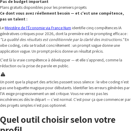
Pas de budget important
Plans gratuits disponibles pour les premiers projets
Ce dont vous avez réellement besoin — et c'est une compétence,
pas un talent :
Le
Ministère de l'Économie via France Num
identifie cinq compétences IA
génératives critiques pour 2026, dont la première est le prompting efficace :
"La qualité des résultats est conditionnée par la clarté des instructions."
En
vibe coding, cela se traduit concrètement : un prompt vague donne une
application vague. Un prompt précis donne un résultat précis.
C'est là la vraie compétence à développer — et elle s'apprend, comme la
rédaction ou la prise de parole en public.
Un point que la plupart des articles passent sous silence : le vibe coding n'est
pas une baguette magique pour débutants. Identifier les erreurs générées par
l'IA exige progressivement un œil critique. Vous ne verrez pas les
incohérences dès le départ — c'est normal. C'est pour ça que commencer par
des projets simples n'est pas optionnel.
Quel outil choisir selon votre
profil