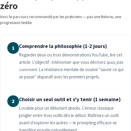
zéro
Voici le parcours recommandé par les praticiens — pas une théorie, une
progression testée.
Comprendre la philosophie (1-2 jours)
1
Regarder deux ou trois démonstrations YouTube, lire cet
article. L'objectif : intérioriser que vous décrivez
quoi
, pas
comment
. La résistance mentale de vouloir "savoir ce qui
se passe" disparaît avec les premiers projets.
Choisir un seul outil et s'y tenir (1 semaine)
2
Lovable pour un débutant absolu. L'erreur classique :
jongler entre trois outils dès le début. Maîtrisez un outil
avant d'explorer les autres — le prompting efficace se
transfère ensuite naturellement.