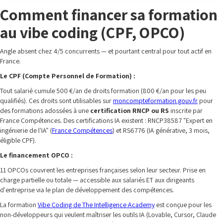
Comment financer sa formation
au vibe coding (CPF, OPCO)
Angle absent chez 4/5 concurrents — et pourtant central pour tout actif en
France.
Le CPF (Compte Personnel de Formation) :
Tout salarié cumule 500 €/an de droits formation (800 €/an pour les peu
qualifiés). Ces droits sont utilisables sur
moncompteformation.gouv.fr
pour
des formations adossées à une
certification RNCP ou RS
inscrite par
France Compétences. Des certifications IA existent : RNCP38587 "Expert en
ingénierie de l'IA" (
France Compétences
) et RS6776 (IA générative, 3 mois,
éligible CPF).
Le financement OPCO :
11 OPCOs couvrent les entreprises françaises selon leur secteur. Prise en
charge partielle ou totale — accessible aux salariés ET aux dirigeants
d'entreprise via le plan de développement des compétences.
La formation
Vibe Coding de The Intelligence Academy
est conçue pour les
non-développeurs qui veulent maîtriser les outils IA (Lovable, Cursor, Claude