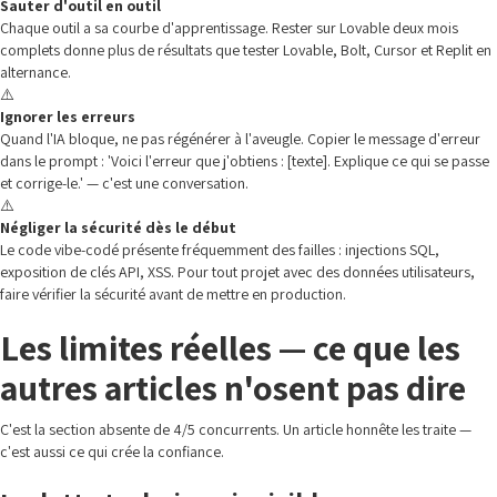
Sauter d'outil en outil
Chaque outil a sa courbe d'apprentissage. Rester sur Lovable deux mois
complets donne plus de résultats que tester Lovable, Bolt, Cursor et Replit en
alternance.
⚠️
Ignorer les erreurs
Quand l'IA bloque, ne pas régénérer à l'aveugle. Copier le message d'erreur
dans le prompt : 'Voici l'erreur que j'obtiens : [texte]. Explique ce qui se passe
et corrige-le.' — c'est une conversation.
⚠️
Négliger la sécurité dès le début
Le code vibe-codé présente fréquemment des failles : injections SQL,
exposition de clés API, XSS. Pour tout projet avec des données utilisateurs,
faire vérifier la sécurité avant de mettre en production.
Les limites réelles — ce que les
autres articles n'osent pas dire
C'est la section absente de 4/5 concurrents. Un article honnête les traite —
c'est aussi ce qui crée la confiance.