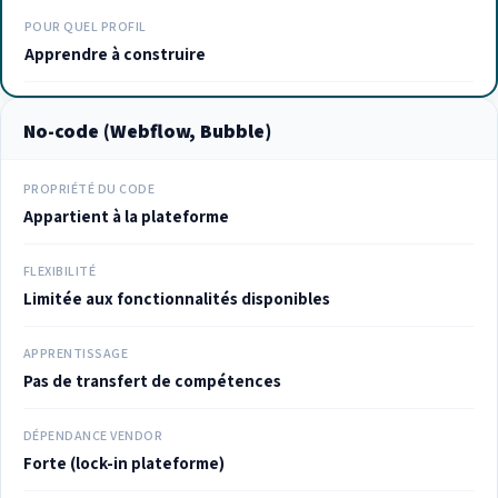
POUR QUEL PROFIL
Apprendre à construire
No-code (Webflow, Bubble)
PROPRIÉTÉ DU CODE
Appartient à la plateforme
FLEXIBILITÉ
Limitée aux fonctionnalités disponibles
APPRENTISSAGE
Pas de transfert de compétences
DÉPENDANCE VENDOR
Forte (lock-in plateforme)