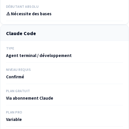
DÉBUTANT ABSOLU
⚠️ Nécessite des bases
Claude Code
TYPE
Agent terminal / développement
NIVEAU REQUIS
Confirmé
PLAN GRATUIT
Via abonnement Claude
PLAN PRO
Variable