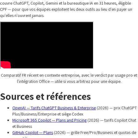
couvre ChatGPT, Copilot, Gemini et la bureautique IA en 31 heures, éligible
CPF — pour que vos équipes exploitent les deux outils au lieu d'en payer un
qu'elles n'ouvrent jamais.
Comparatif FR récent en contexte entreprise, avec le verdict par usage pro et
l'intégration Office — utile si vous arbitrez pour une équipe.
Sources et références
OpenAI — Tarifs ChatGPT Business & Enterprise
(2026) — prix ChatGPT
Plus/Business/Enterprise et siège Codex
Microsoft 365 Copilot — Plans and Pricing
(2026) — tarifs Copilot Chat
et Business
GitHub Copilot — Plans
(2026) — grille Free/Pro/Business et quotas de