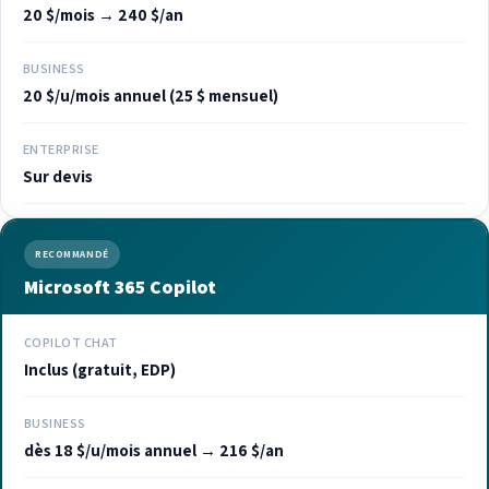
20 $/mois → 240 $/an
BUSINESS
20 $/u/mois annuel (25 $ mensuel)
ENTERPRISE
Sur devis
RECOMMANDÉ
Microsoft 365 Copilot
COPILOT CHAT
Inclus (gratuit, EDP)
BUSINESS
dès 18 $/u/mois annuel → 216 $/an