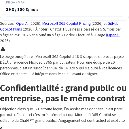
PRO+ / MAX
39 $ / 100 $/mois
Sources :
OpenAI
(2026),
Microsoft 365 Copilot Pricing
(2026) et
GitHub
Copilot Plans
(2026). À noter : ChatGPT Business a baissé de 5 $/mois par
siège en avril 2026 et ajouté un siège « Codex » facturé à l'usage (
OpenAI
,
2026).
Le piège budgétaire : Microsoft 365 Copilot à 18 $ suppose que vous payez
DÉJÀ une licence Microsoft 365 par utilisateur. Pour une équipe de 20
personnes, c'est un surcoût annuel de ~4 320 $ qui s'ajoute à vos licences
Office existantes — à intégrer dans le calcul avant de signer.
Confidentialité : grand public ou
entreprise, pas le même contrat
Objection classique : « De toute façon, l'IA aspire mes données, c'est pareil
partout. » Faux — et c'est précisément ici que Microsoft 365 Copilot se
détache du ChatGPT grand public. L'engagement est contractuel et explicite.