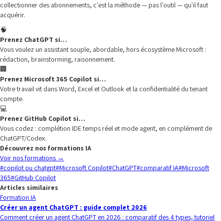
collectionner des abonnements, c'est la méthode — pas l'outil — qu'il faut
acquérir.
🧠
Prenez ChatGPT si…
Vous voulez un assistant souple, abordable, hors écosystème Microsoft :
rédaction, brainstorming, raisonnement.
🏢
Prenez Microsoft 365 Copilot si…
Votre travail vit dans Word, Excel et Outlook et la confidentialité du tenant
compte.
💻
Prenez GitHub Copilot si…
Vous codez : complétion IDE temps réel et mode agent, en complément de
ChatGPT/Codex.
Découvrez nos formations IA
Voir nos formations
→
#
copilot ou chatgpt
#
Microsoft Copilot
#
ChatGPT
#
comparatif IA
#
Microsoft
365
#
GitHub Copilot
Articles similaires
Formation IA
Créer un agent ChatGPT : guide complet 2026
Comment créer un agent ChatGPT en 2026 : comparatif des 4 types, tutoriel