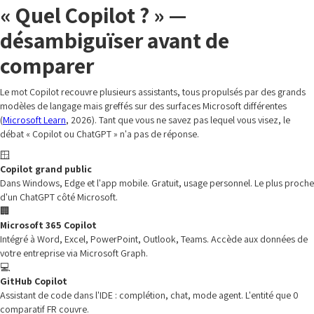
« Quel Copilot ? » —
désambiguïser avant de
comparer
Le mot Copilot recouvre plusieurs assistants, tous propulsés par des grands
modèles de langage mais greffés sur des surfaces Microsoft différentes
(
Microsoft Learn
, 2026). Tant que vous ne savez pas lequel vous visez, le
débat « Copilot ou ChatGPT » n'a pas de réponse.
🪟
Copilot grand public
Dans Windows, Edge et l'app mobile. Gratuit, usage personnel. Le plus proche
d'un ChatGPT côté Microsoft.
🏢
Microsoft 365 Copilot
Intégré à Word, Excel, PowerPoint, Outlook, Teams. Accède aux données de
votre entreprise via Microsoft Graph.
💻
GitHub Copilot
Assistant de code dans l'IDE : complétion, chat, mode agent. L'entité que 0
comparatif FR couvre.