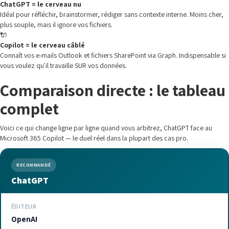
ChatGPT = le cerveau nu
Idéal pour réfléchir, brainstormer, rédiger sans contexte interne. Moins cher,
plus souple, mais il ignore vos fichiers.
🔌
Copilot = le cerveau câblé
Connaît vos e-mails Outlook et fichiers SharePoint via Graph. Indispensable si
vous voulez qu'il travaille SUR vos données.
Comparaison directe : le tableau
complet
Voici ce qui change ligne par ligne quand vous arbitrez, ChatGPT face au
Microsoft 365 Copilot — le duel réel dans la plupart des cas pro.
RECOMMANDÉ
ChatGPT
ÉDITEUR
OpenAI