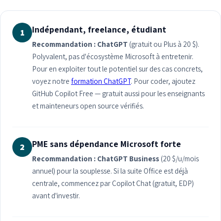
Indépendant, freelance, étudiant
1
Recommandation : ChatGPT
(gratuit ou Plus à 20 $).
Polyvalent, pas d'écosystème Microsoft à entretenir.
Pour en exploiter tout le potentiel sur des cas concrets,
voyez notre
formation ChatGPT
. Pour coder, ajoutez
GitHub Copilot Free — gratuit aussi pour les enseignants
et mainteneurs open source vérifiés.
PME sans dépendance Microsoft forte
2
Recommandation : ChatGPT Business
(20 $/u/mois
annuel) pour la souplesse. Si la suite Office est déjà
centrale, commencez par Copilot Chat (gratuit, EDP)
avant d'investir.