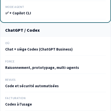
MODE AGENT
✅ + Copilot CLI
ChatGPT / Codex
OÙ
Chat + siège Codex (ChatGPT Business)
FORCE
Raisonnement, prototypage, multi-agents
REVUES
Code et sécurité automatisées
FACTURATION
Codex à l'usage