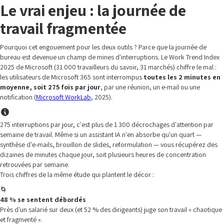
Le vrai enjeu : la journée de
travail fragmentée
Pourquoi cet engouement pour les deux outils ? Parce que la journée de
bureau est devenue un champ de mines d'interruptions. Le Work Trend Index
2025 de Microsoft (31 000 travailleurs du savoir, 31 marchés) chiffre le mal :
les utilisateurs de Microsoft 365 sont interrompus
toutes les 2 minutes en
moyenne, soit 275 fois par jour
, par une réunion, un e-mail ou une
notification (
Microsoft WorkLab
, 2025).
275 interruptions par jour, c'est plus de 1 300 décrochages d'attention par
semaine de travail. Même si un assistant IA n'en absorbe qu'un quart —
synthèse d'e-mails, brouillon de slides, reformulation — vous récupérez des
dizaines de minutes chaque jour, soit plusieurs heures de concentration
retrouvées par semaine.
Trois chiffres de la même étude qui plantent le décor :
🌀
48 % se sentent débordés
Près d'un salarié sur deux (et 52 % des dirigeants) juge son travail « chaotique
et fragmenté ».