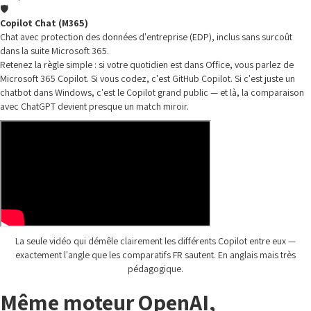
🛡️
Copilot Chat (M365)
Chat avec protection des données d'entreprise (EDP), inclus sans surcoût
dans la suite Microsoft 365.
Retenez la règle simple : si votre quotidien est dans Office, vous parlez de
Microsoft 365 Copilot. Si vous codez, c'est GitHub Copilot. Si c'est juste un
chatbot dans Windows, c'est le Copilot grand public — et là, la comparaison
avec ChatGPT devient presque un match miroir.
La seule vidéo qui démêle clairement les différents Copilot entre eux —
exactement l'angle que les comparatifs FR sautent. En anglais mais très
pédagogique.
Même moteur OpenAI,