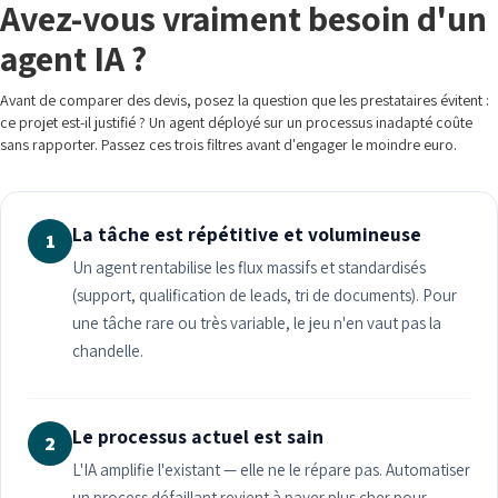
Avez-vous vraiment besoin d'un
agent IA ?
Avant de comparer des devis, posez la question que les prestataires évitent :
ce projet est-il justifié ? Un agent déployé sur un processus inadapté coûte
sans rapporter. Passez ces trois filtres avant d'engager le moindre euro.
La tâche est répétitive et volumineuse
1
Un agent rentabilise les flux massifs et standardisés
(support, qualification de leads, tri de documents). Pour
une tâche rare ou très variable, le jeu n'en vaut pas la
chandelle.
Le processus actuel est sain
2
L'IA amplifie l'existant — elle ne le répare pas. Automatiser
un process défaillant revient à payer plus cher pour