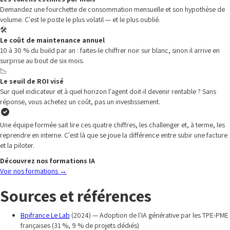
Demandez une fourchette de consommation mensuelle et son hypothèse de
volume. C'est le poste le plus volatil — et le plus oublié.
🛠️
Le coût de maintenance annuel
10 à 30 % du build par an : faites-le chiffrer noir sur blanc, sinon il arrive en
surprise au bout de six mois.
📉
Le seuil de ROI visé
Sur quel indicateur et à quel horizon l'agent doit-il devenir rentable ? Sans
réponse, vous achetez un coût, pas un investissement.
Une équipe formée sait lire ces quatre chiffres, les challenger et, à terme, les
reprendre en interne. C'est là que se joue la différence entre subir une facture
et la piloter.
Découvrez nos formations IA
Voir nos formations
→
Sources et références
Bpifrance Le Lab
(2024) — Adoption de l'IA générative par les TPE-PME
françaises (31 %, 9 % de projets dédiés)