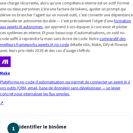
une charge récurrente, alors qu'une compétence interne est un actif. Former
une ou deux personnes à lire une facture de tokens, ajuster un prompt qui
dérive ou brancher l'agent sur un nouvel outil, c'est convertir une dépendance
mensuelle en autonomie durable — c'est précisément l'objet d'une
formation
aux agents IA autonomes
, qui apprend à vos équipes à concevoir et piloter
ces systèmes en interne. Et pour beaucoup d'automatisations, un outil no-
code suffit à reprendre la main sans écrire de code. Notre
comparatif des
meilleurs frameworks agents IA no-code
détaille n8n, Make, Dify et Flowise
avec leurs prix réels 2026 et des cas d'usage chiffrés.
Make
Plateforme no-code d'automatisation qui permet de connecter un agent IA à
vos outils (CRM, email, base de données) sans développeur — un levier
concret pour internaliser les flux simples.
↗
Identifier le binôme
1