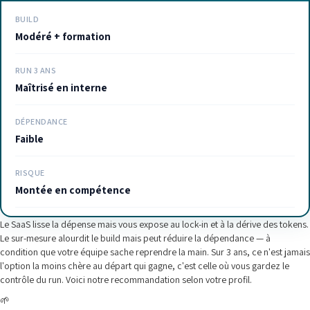
BUILD
Modéré + formation
RUN 3 ANS
Maîtrisé en interne
DÉPENDANCE
Faible
RISQUE
Montée en compétence
Le SaaS lisse la dépense mais vous expose au lock-in et à la dérive des tokens.
Le sur-mesure alourdit le build mais peut réduire la dépendance — à
condition que votre équipe sache reprendre la main. Sur 3 ans, ce n'est jamais
l'option la moins chère au départ qui gagne, c'est celle où vous gardez le
contrôle du run. Voici notre recommandation selon votre profil.
🌱