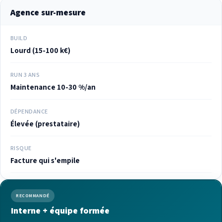
Agence sur-mesure
BUILD
Lourd (15-100 k€)
RUN 3 ANS
Maintenance 10-30 %/an
DÉPENDANCE
Élevée (prestataire)
RISQUE
Facture qui s'empile
RECOMMANDÉ
Interne + équipe formée