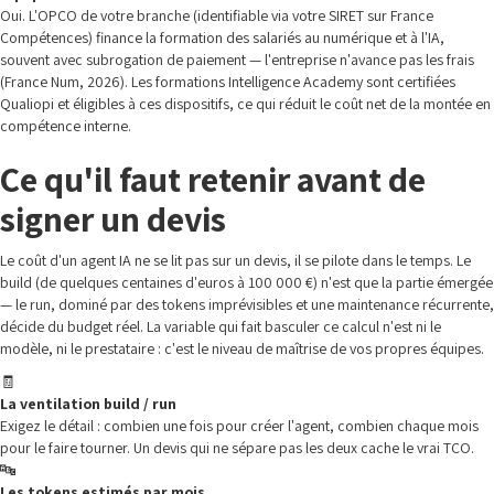
Oui. L'OPCO de votre branche (identifiable via votre SIRET sur France
Compétences) finance la formation des salariés au numérique et à l'IA,
souvent avec subrogation de paiement — l'entreprise n'avance pas les frais
(France Num, 2026). Les formations Intelligence Academy sont certifiées
Qualiopi et éligibles à ces dispositifs, ce qui réduit le coût net de la montée en
compétence interne.
Ce qu'il faut retenir avant de
signer un devis
Le coût d'un agent IA ne se lit pas sur un devis, il se pilote dans le temps. Le
build (de quelques centaines d'euros à 100 000 €) n'est que la partie émergée
— le run, dominé par des tokens imprévisibles et une maintenance récurrente,
décide du budget réel. La variable qui fait basculer ce calcul n'est ni le
modèle, ni le prestataire : c'est le niveau de maîtrise de vos propres équipes.
🧾
La ventilation build / run
Exigez le détail : combien une fois pour créer l'agent, combien chaque mois
pour le faire tourner. Un devis qui ne sépare pas les deux cache le vrai TCO.
🔤
Les tokens estimés par mois