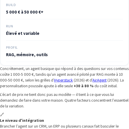
BUILD
5 000 € à 50 000 €+
RUN
Élevé et variable
PROFIL
RAG, mémoire, outils
Concrètement, un agent basique qui répond à des questions sur vos contenus
coûte 1 000-5 000 €, tandis qu'un agent avancé piloté par RAG monte à 10
000-50 000 €, selon les grilles d'
Hyperstack
(2026) et d'
AirAgent
(2026). La
personnalisation poussée ajoute à elle seule
+30 à 80 %
du coût initial.
L'écart de prix ne tient donc pas au modèle — il tient à ce que vous lui
demandez de faire dans votre maison. Quatre facteurs concentrent l'essentiel
de la variation.
🔗
Le niveau d'intégration
Brancher l'agent sur un CRM, un ERP ou plusieurs canaux fait basculer le