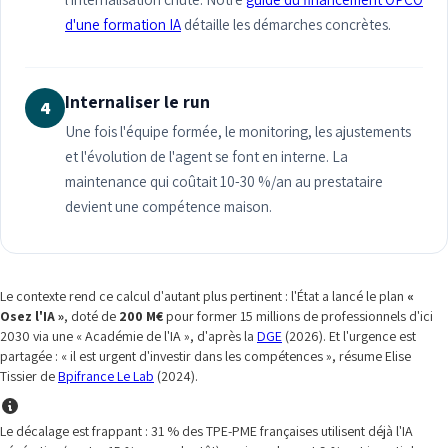
d'une formation IA
détaille les démarches concrètes.
Internaliser le run
4
Une fois l'équipe formée, le monitoring, les ajustements
et l'évolution de l'agent se font en interne. La
maintenance qui coûtait 10-30 %/an au prestataire
devient une compétence maison.
Le contexte rend ce calcul d'autant plus pertinent : l'État a lancé le plan
«
Osez l'IA »
, doté de
200 M€
pour former 15 millions de professionnels d'ici
2030 via une « Académie de l'IA », d'après la
DGE
(2026). Et l'urgence est
partagée : « il est urgent d'investir dans les compétences », résume Elise
Tissier de
Bpifrance Le Lab
(2024).
Le décalage est frappant : 31 % des TPE-PME françaises utilisent déjà l'IA