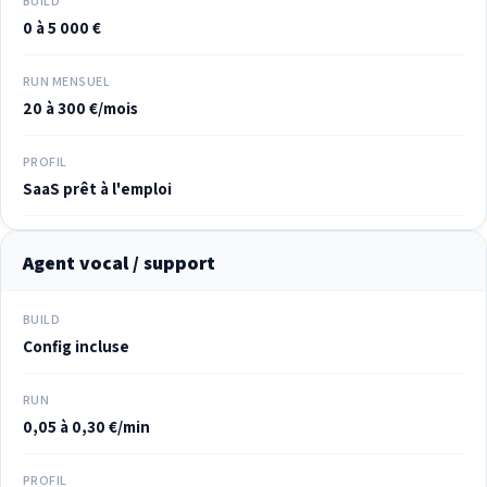
BUILD
0 à 5 000 €
RUN MENSUEL
20 à 300 €/mois
PROFIL
SaaS prêt à l'emploi
Agent vocal / support
BUILD
Config incluse
RUN
0,05 à 0,30 €/min
PROFIL