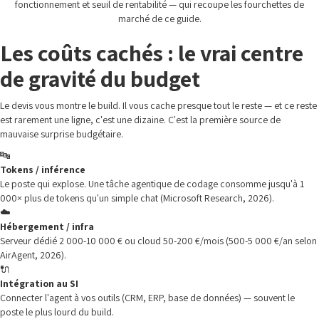
fonctionnement et seuil de rentabilité — qui recoupe les fourchettes de
marché de ce guide.
Les coûts cachés : le vrai centre
de gravité du budget
Le devis vous montre le build. Il vous cache presque tout le reste — et ce reste
est rarement une ligne, c'est une dizaine. C'est la première source de
mauvaise surprise budgétaire.
🔤
Tokens / inférence
Le poste qui explose. Une tâche agentique de codage consomme jusqu'à 1
000× plus de tokens qu'un simple chat (Microsoft Research, 2026).
☁️
Hébergement / infra
Serveur dédié 2 000-10 000 € ou cloud 50-200 €/mois (500-5 000 €/an selon
AirAgent, 2026).
🔌
Intégration au SI
Connecter l'agent à vos outils (CRM, ERP, base de données) — souvent le
poste le plus lourd du build.