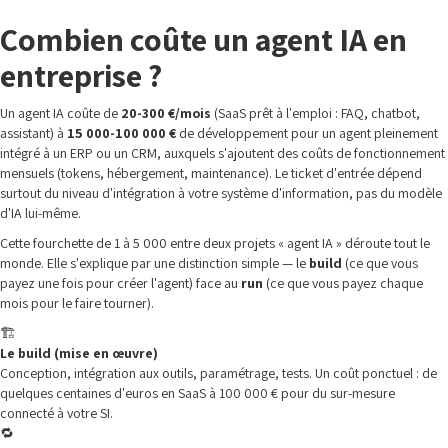
Combien coûte un agent IA en
entreprise ?
Un agent IA coûte de
20-300 €/mois
(SaaS prêt à l'emploi : FAQ, chatbot,
assistant) à
15 000-100 000 €
de développement pour un agent pleinement
intégré à un ERP ou un CRM, auxquels s'ajoutent des coûts de fonctionnement
mensuels (tokens, hébergement, maintenance). Le ticket d'entrée dépend
surtout du niveau d'intégration à votre système d'information, pas du modèle
d'IA lui-même.
Cette fourchette de 1 à 5 000 entre deux projets « agent IA » déroute tout le
monde. Elle s'explique par une distinction simple — le
build
(ce que vous
payez une fois pour créer l'agent) face au
run
(ce que vous payez chaque
mois pour le faire tourner).
🏗️
Le build (mise en œuvre)
Conception, intégration aux outils, paramétrage, tests. Un coût ponctuel : de
quelques centaines d'euros en SaaS à 100 000 € pour du sur-mesure
connecté à votre SI.
🔁