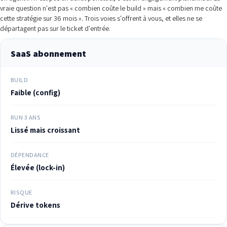
vraie question n'est pas « combien coûte le build » mais « combien me coûte
cette stratégie sur 36 mois ». Trois voies s'offrent à vous, et elles ne se
départagent pas sur le ticket d'entrée.
SaaS abonnement
BUILD
Faible (config)
RUN 3 ANS
Lissé mais croissant
DÉPENDANCE
Élevée (lock-in)
RISQUE
Dérive tokens