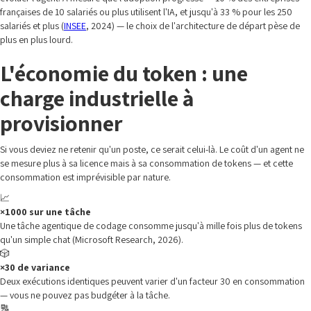
françaises de 10 salariés ou plus utilisent l'IA, et jusqu'à 33 % pour les 250
salariés et plus (
INSEE
, 2024) — le choix de l'architecture de départ pèse de
plus en plus lourd.
L'économie du token : une
charge industrielle à
provisionner
Si vous deviez ne retenir qu'un poste, ce serait celui-là. Le coût d'un agent ne
se mesure plus à sa licence mais à sa consommation de tokens — et cette
consommation est imprévisible par nature.
📈
×1000 sur une tâche
Une tâche agentique de codage consomme jusqu'à mille fois plus de tokens
qu'un simple chat (Microsoft Research, 2026).
🎲
×30 de variance
Deux exécutions identiques peuvent varier d'un facteur 30 en consommation
— vous ne pouvez pas budgéter à la tâche.
🔠