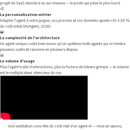
projet du SaaS standard au sur-mesure — le poste qui pèse le plus lourd.
🎨
La personnalisation métier
Adapter l'agent à votre jargon, vos process et vos données ajoute +30 à 80 %
du coût initial (AirAgent, 2026).
🧩
La complexité de l'architecture
Un agent unique coûte bien moins qu'un système multi-agents qui orchestre
plusieurs outils et raisonne en plusieurs étapes.
📊
Le volume d'usage
Plus l'agent traite d'interactions, plus la facture de tokens grimpe — le volume
est le multiplicateur silencieux du run.
Une ventilation concrète du coût réel d'un agent IA — mise en œuvre,