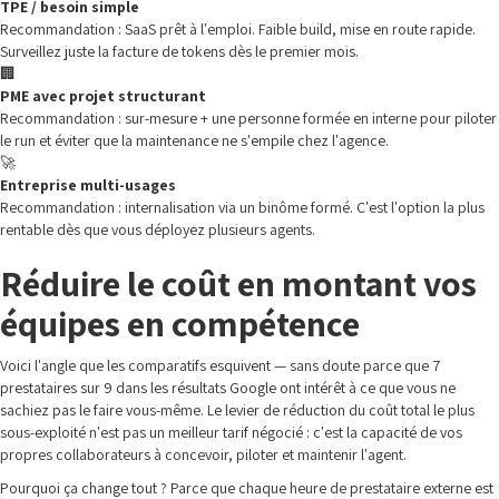
TPE / besoin simple
Recommandation : SaaS prêt à l'emploi. Faible build, mise en route rapide.
Surveillez juste la facture de tokens dès le premier mois.
🏢
PME avec projet structurant
Recommandation : sur-mesure + une personne formée en interne pour piloter
le run et éviter que la maintenance ne s'empile chez l'agence.
🚀
Entreprise multi-usages
Recommandation : internalisation via un binôme formé. C'est l'option la plus
rentable dès que vous déployez plusieurs agents.
Réduire le coût en montant vos
équipes en compétence
Voici l'angle que les comparatifs esquivent — sans doute parce que 7
prestataires sur 9 dans les résultats Google ont intérêt à ce que vous ne
sachiez pas le faire vous-même. Le levier de réduction du coût total le plus
sous-exploité n'est pas un meilleur tarif négocié : c'est la capacité de vos
propres collaborateurs à concevoir, piloter et maintenir l'agent.
Pourquoi ça change tout ? Parce que chaque heure de prestataire externe est