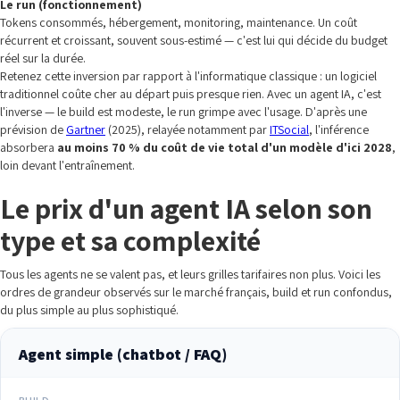
Le run (fonctionnement)
Tokens consommés, hébergement, monitoring, maintenance. Un coût
récurrent et croissant, souvent sous-estimé — c'est lui qui décide du budget
réel sur la durée.
Retenez cette inversion par rapport à l'informatique classique : un logiciel
traditionnel coûte cher au départ puis presque rien. Avec un agent IA, c'est
l'inverse — le build est modeste, le run grimpe avec l'usage. D'après une
prévision de
Gartner
(2025), relayée notamment par
ITSocial
, l'inférence
absorbera
au moins 70 % du coût de vie total d'un modèle d'ici 2028
,
loin devant l'entraînement.
Le prix d'un agent IA selon son
type et sa complexité
Tous les agents ne se valent pas, et leurs grilles tarifaires non plus. Voici les
ordres de grandeur observés sur le marché français, build et run confondus,
du plus simple au plus sophistiqué.
Agent simple (chatbot / FAQ)