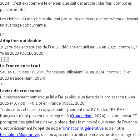
2024). C'est exactement le chemin que suit cet article : clarifier, comparer,
puis prompter.
Les chiffres du marché expliquent pourquoi cet écart de compétence devient
un avantage concurrentiel.
📈
Adoption qui double
20,2 % des entreprises de l'OCDE déclaraient utiliser l'IA en 2025, contre 8,7
% en 2023 (OECD, 2026).
🇫🇷
La France en retrait
Seules 13 % des TPE-PME françaises utilisaient l'IA en 2024, contre 5 % en
2023 (France Num, 2024).
⚡
Levier de croissance
L'investissement numérique lié à l'IA explique un tiers de la croissance US en
2025 (+0,7 pt), ~+0,1 pt en France (INSEE, 2026).
Traduisons cet écart en opportunité : pendant que 87 % des TPE-PME
françaises n'ont pas encore intégré l'IA (
France Num
, 2024), savoir choisir ET
prompter ces générateurs vous place dans la minorité qui prend de l'avance.
C'est précisément l'objet de notre
formation IA générative
et de notre
formation Midjourney
, où l'on apprend à arbitrer entre les modèles image et à