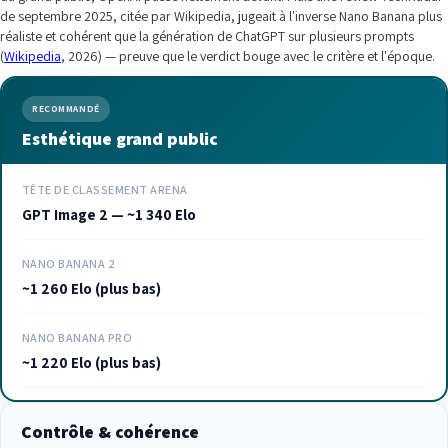
de septembre 2025, citée par Wikipedia, jugeait à l'inverse Nano Banana plus
réaliste et cohérent que la génération de ChatGPT sur plusieurs prompts
(
Wikipedia
, 2026) — preuve que le verdict bouge avec le critère et l'époque.
RECOMMANDÉ
Esthétique grand public
TÊTE DE CLASSEMENT ARENA
GPT Image 2 — ~1 340 Elo
NANO BANANA 2
~1 260 Elo (plus bas)
NANO BANANA PRO
~1 220 Elo (plus bas)
Contrôle & cohérence