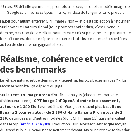
Un test FR détaillé qui montre, prompts à l'appui, ce que le modèle image de
Google sait — et ne sait pas — faire, au-delà de l'argumentaire produit.
Faut-il pour autant enterrer GPT Image ? Non — et c'est l'objection à retourner.
Sur le vote utilisateurs global (tous prompts confondus), c'est OpenAI qui
domine, pas Google. « Meilleur pour le texte » n'est pas « meilleur partout ». Le
bon réflexe est donc de séparer le critère « texte lisible » des autres critères,
au lieu de chercher un gagnant absolu.
Réalisme, cohérence et verdict
des benchmarks
Le réflexe naturel est de demander « lequel fait les plus belles images ? ». La
réponse honnête : ça dépend du juge.
Sur la
Text-to-Image Arena
d'Artificial Analysis (classement par vote
d'utilisateurs réels),
GPT Image 2 d'OpenAI domine le classement,
autour de 1 340 Elo
. Les modèles de Google se situent plus bas :
Nano
Banana 2 tourne autour de 1 260
et
Nano Banana Pro autour de 1
220
, devancés par d'autres modèles (dont GPT Image 1.5) qui s'intercalent
dans le top (
Artificial Analysis
). Traduction : sur le ressenti esthétique moyen
du grand public, OpenAI passe nettement devant. Mais une review TechRadar