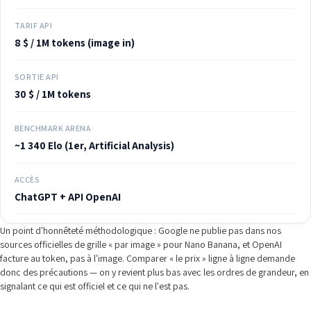
TARIF API
8 $ / 1M tokens (image in)
SORTIE API
30 $ / 1M tokens
BENCHMARK ARENA
~1 340 Elo (1er, Artificial Analysis)
ACCÈS
ChatGPT + API OpenAI
Un point d'honnêteté méthodologique : Google ne publie pas dans nos
sources officielles de grille « par image » pour Nano Banana, et OpenAI
facture au token, pas à l'image. Comparer « le prix » ligne à ligne demande
donc des précautions — on y revient plus bas avec les ordres de grandeur, en
signalant ce qui est officiel et ce qui ne l'est pas.