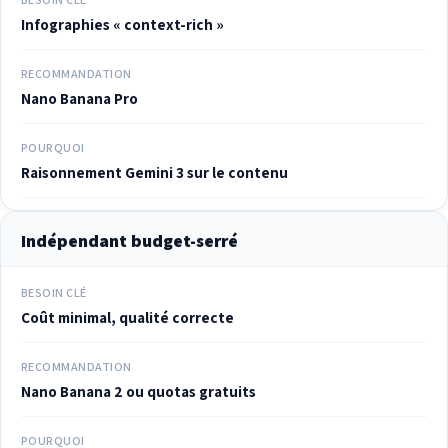
Infographies « context-rich »
RECOMMANDATION
Nano Banana Pro
POURQUOI
Raisonnement Gemini 3 sur le contenu
Indépendant budget-serré
BESOIN CLÉ
Coût minimal, qualité correcte
RECOMMANDATION
Nano Banana 2 ou quotas gratuits
POURQUOI