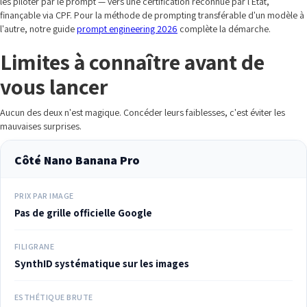
les piloter par le prompt — vers une certification reconnue par l'État,
finançable via CPF. Pour la méthode de prompting transférable d'un modèle à
l'autre, notre guide
prompt engineering 2026
complète la démarche.
Limites à connaître avant de
vous lancer
Aucun des deux n'est magique. Concéder leurs faiblesses, c'est éviter les
mauvaises surprises.
Côté Nano Banana Pro
PRIX PAR IMAGE
Pas de grille officielle Google
FILIGRANE
SynthID systématique sur les images
ESTHÉTIQUE BRUTE