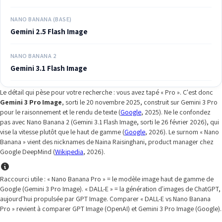
NANO BANANA (BASE)
Gemini 2.5 Flash Image
NANO BANANA 2
Gemini 3.1 Flash Image
Le détail qui pèse pour votre recherche : vous avez tapé « Pro ». C'est donc
Gemini 3 Pro Image
, sorti le 20 novembre 2025, construit sur Gemini 3 Pro
pour le raisonnement et le rendu de texte (
Google
, 2025). Ne le confondez
pas avec Nano Banana 2 (Gemini 3.1 Flash Image, sorti le 26 février 2026), qui
vise la vitesse plutôt que le haut de gamme (
Google
, 2026). Le surnom « Nano
Banana » vient des nicknames de Naina Raisinghani, product manager chez
Google DeepMind (
Wikipedia
, 2026).
Raccourci utile : « Nano Banana Pro » = le modèle image haut de gamme de
Google (Gemini 3 Pro Image). « DALL-E » = la génération d'images de ChatGPT,
aujourd'hui propulsée par GPT Image. Comparer « DALL-E vs Nano Banana
Pro » revient à comparer GPT Image (OpenAI) et Gemini 3 Pro Image (Google).