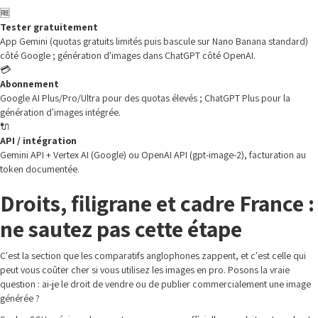
🆓
Tester gratuitement
App Gemini (quotas gratuits limités puis bascule sur Nano Banana standard)
côté Google ; génération d'images dans ChatGPT côté OpenAI.
💳
Abonnement
Google AI Plus/Pro/Ultra pour des quotas élevés ; ChatGPT Plus pour la
génération d'images intégrée.
🔌
API / intégration
Gemini API + Vertex AI (Google) ou OpenAI API (gpt-image-2), facturation au
token documentée.
Droits, filigrane et cadre France :
ne sautez pas cette étape
C'est la section que les comparatifs anglophones zappent, et c'est celle qui
peut vous coûter cher si vous utilisez les images en pro. Posons la vraie
question : ai-je le droit de vendre ou de publier commercialement une image
générée ?