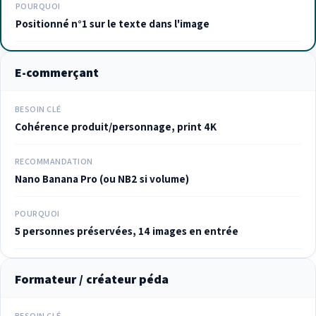
POURQUOI
Positionné n°1 sur le texte dans l'image
E-commerçant
BESOIN CLÉ
Cohérence produit/personnage, print 4K
RECOMMANDATION
Nano Banana Pro (ou NB2 si volume)
POURQUOI
5 personnes préservées, 14 images en entrée
Formateur / créateur péda
BESOIN CLÉ