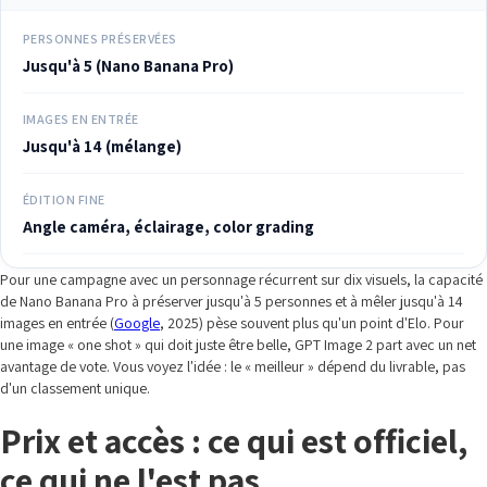
PERSONNES PRÉSERVÉES
Jusqu'à 5 (Nano Banana Pro)
IMAGES EN ENTRÉE
Jusqu'à 14 (mélange)
ÉDITION FINE
Angle caméra, éclairage, color grading
Pour une campagne avec un personnage récurrent sur dix visuels, la capacité
de Nano Banana Pro à préserver jusqu'à 5 personnes et à mêler jusqu'à 14
images en entrée (
Google
, 2025) pèse souvent plus qu'un point d'Elo. Pour
une image « one shot » qui doit juste être belle, GPT Image 2 part avec un net
avantage de vote. Vous voyez l'idée : le « meilleur » dépend du livrable, pas
d'un classement unique.
Prix et accès : ce qui est officiel,
ce qui ne l'est pas