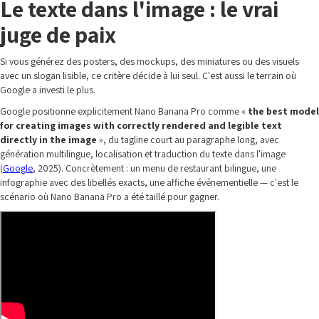
Le texte dans l'image : le vrai
juge de paix
Si vous générez des posters, des mockups, des miniatures ou des visuels
avec un slogan lisible, ce critère décide à lui seul. C'est aussi le terrain où
Google a investi le plus.
Google positionne explicitement Nano Banana Pro comme «
the best model
for creating images with correctly rendered and legible text
directly in the image
», du tagline court au paragraphe long, avec
génération multilingue, localisation et traduction du texte dans l'image
(
Google
, 2025). Concrètement : un menu de restaurant bilingue, une
infographie avec des libellés exacts, une affiche événementielle — c'est le
scénario où Nano Banana Pro a été taillé pour gagner.