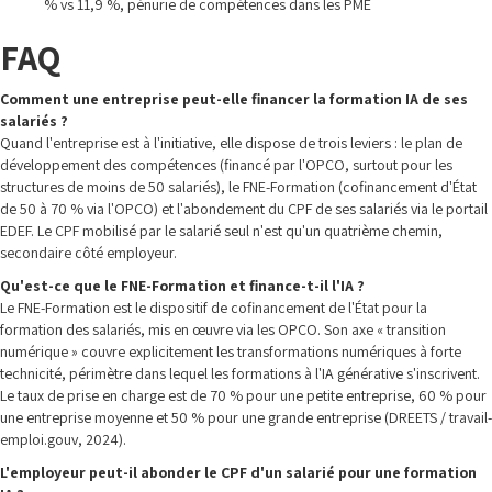
% vs 11,9 %, pénurie de compétences dans les PME
FAQ
Comment une entreprise peut-elle financer la formation IA de ses
salariés ?
Quand l'entreprise est à l'initiative, elle dispose de trois leviers : le plan de
développement des compétences (financé par l'OPCO, surtout pour les
structures de moins de 50 salariés), le FNE-Formation (cofinancement d'État
de 50 à 70 % via l'OPCO) et l'abondement du CPF de ses salariés via le portail
EDEF. Le CPF mobilisé par le salarié seul n'est qu'un quatrième chemin,
secondaire côté employeur.
Qu'est-ce que le FNE-Formation et finance-t-il l'IA ?
Le FNE-Formation est le dispositif de cofinancement de l'État pour la
formation des salariés, mis en œuvre via les OPCO. Son axe « transition
numérique » couvre explicitement les transformations numériques à forte
technicité, périmètre dans lequel les formations à l'IA générative s'inscrivent.
Le taux de prise en charge est de 70 % pour une petite entreprise, 60 % pour
une entreprise moyenne et 50 % pour une grande entreprise (DREETS / travail-
emploi.gouv, 2024).
L'employeur peut-il abonder le CPF d'un salarié pour une formation