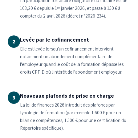
La participation forfaitaire obligatoire du titulaire est de
103,20 € depuis le 1ᵉʳ janvier 2026, et passe à 150 € à
compter du 2 avril 2026 (décret n°2026-234).
Levée par le cofinancement
2
Elle est levée lorsqu'un cofinancement intervient —
notamment un abondement complémentaire de
l'employeur quand le coût de la formation dépasse les
droits CPF. D'où l'intérêt de l'abondement employeur.
Nouveaux plafonds de prise en charge
3
La loi de finances 2026 introduit des plafonds par
typologie de formation (par exemple 1 600 € pour un
bilan de compétences, 1 500 € pour une certification du
Répertoire spécifique).