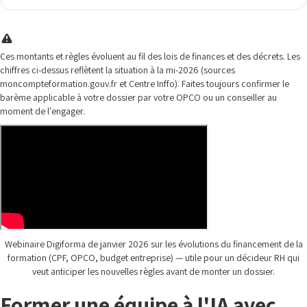
Ces montants et règles évoluent au fil des lois de finances et des décrets. Les
chiffres ci-dessus reflètent la situation à la mi-2026 (sources
moncompteformation.gouv.fr et Centre Inffo). Faites toujours confirmer le
barème applicable à votre dossier par votre OPCO ou un conseiller au
moment de l'engager.
Webinaire Digiforma de janvier 2026 sur les évolutions du financement de la
formation (CPF, OPCO, budget entreprise) — utile pour un décideur RH qui
veut anticiper les nouvelles règles avant de monter un dossier.
Former une équipe à l'IA avec