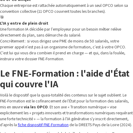
Chaque entreprise est rattachée automatiquement à un seul OPCO selon sa
convention collective (11 OPCO couvrent toutes les branches).
🎯
L'IA y entre de plein droit
Une formation IA décidée par l'employeur pour un besoin métier relève
directement du plan, sans démarche du salarié.
Concrètement : si vous dirigez une PME de moins de 50 salariés, votre
premier appel n'est pas à un organisme de formation, c'est à votre OPCO.
C'est lui qui vous dira combien il prend en charge — et qui, dans la foulée,
instruira votre dossier FNE-Formation.
Le FNE-Formation : l'aide d'État
qui couvre l'IA
Voilà le dispositif que la quasi-totalité des contenus sur le sujet oublient. Le
FNE-Formation est le cofinancement de l'État pour la formation des salariés,
mis en œuvre
via les OPCO
. Et son axe « Transition numérique » vise
explicitement les « projets innovants et transformations numériques requérant
une forte technicité » — la formation à l'IA générative s'y inscrit directement,
d'après la
fiche dispositif FNE-Formation
de la DREETS Pays de la Loire (2024).