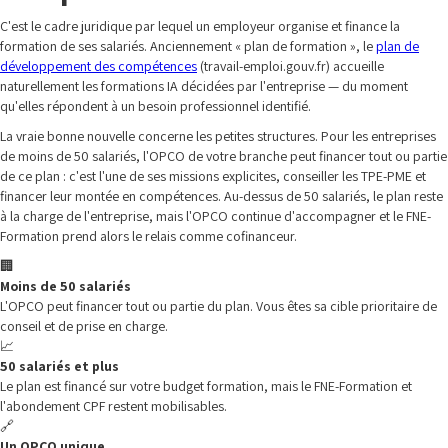
C'est le cadre juridique par lequel un employeur organise et finance la
formation de ses salariés. Anciennement « plan de formation », le
plan de
développement des compétences
(travail-emploi.gouv.fr) accueille
naturellement les formations IA décidées par l'entreprise — du moment
qu'elles répondent à un besoin professionnel identifié.
La vraie bonne nouvelle concerne les petites structures. Pour les entreprises
de moins de 50 salariés, l'OPCO de votre branche peut financer tout ou partie
de ce plan : c'est l'une de ses missions explicites, conseiller les TPE-PME et
financer leur montée en compétences. Au-dessus de 50 salariés, le plan reste
à la charge de l'entreprise, mais l'OPCO continue d'accompagner et le FNE-
Formation prend alors le relais comme cofinanceur.
🏢
Moins de 50 salariés
L'OPCO peut financer tout ou partie du plan. Vous êtes sa cible prioritaire de
conseil et de prise en charge.
📈
50 salariés et plus
Le plan est financé sur votre budget formation, mais le FNE-Formation et
l'abondement CPF restent mobilisables.
🔗
Un OPCO unique