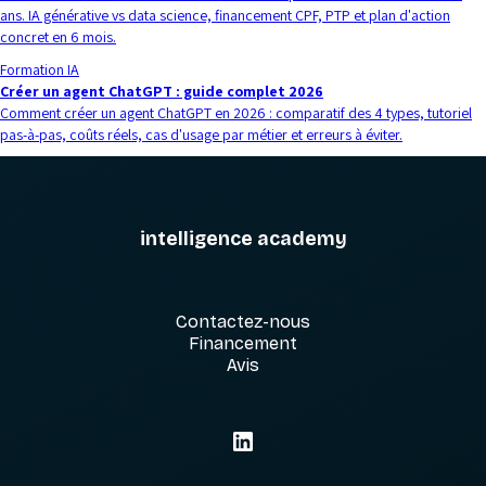
ans. IA générative vs data science, financement CPF, PTP et plan d'action
concret en 6 mois.
Formation IA
Créer un agent ChatGPT : guide complet 2026
Comment créer un agent ChatGPT en 2026 : comparatif des 4 types, tutoriel
pas-à-pas, coûts réels, cas d'usage par métier et erreurs à éviter.
intelligence academy
Contactez-nous
Financement
Avis