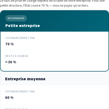
Le taux de prise en charge dépend de la taille de votre entreprise. Pour une
petite structure, l'État couvre 70 % — vous ne payez qu'un tiers.
RECOMMANDÉ
Petite entreprise
COFINANCEMENT FNE
70 %
RESTE À CHARGE
≈ 30 %
Entreprise moyenne
COFINANCEMENT FNE
60 %