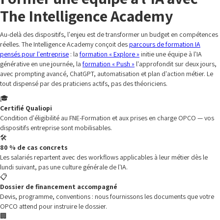
The Intelligence Academy
Au-delà des dispositifs, l'enjeu est de transformer un budget en compétences
réelles. The Intelligence Academy conçoit des
parcours de formation IA
pensés pour l'entreprise
: la
formation « Explore »
initie une équipe à l'IA
générative en une journée, la
formation « Push »
l'approfondit sur deux jours,
avec prompting avancé, ChatGPT, automatisation et plan d'action métier. Le
tout dispensé par des praticiens actifs, pas des théoriciens.
🎓
Certifié Qualiopi
Condition d'éligibilité au FNE-Formation et aux prises en charge OPCO — vos
dispositifs entreprise sont mobilisables.
🛠️
80 % de cas concrets
Les salariés repartent avec des workflows applicables à leur métier dès le
lundi suivant, pas une culture générale de l'IA.
📋
Dossier de financement accompagné
Devis, programme, conventions : nous fournissons les documents que votre
OPCO attend pour instruire le dossier.
🏢