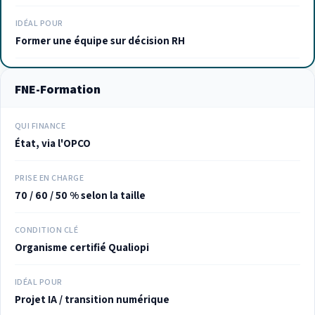
IDÉAL POUR
Former une équipe sur décision RH
FNE-Formation
QUI FINANCE
État, via l'OPCO
PRISE EN CHARGE
70 / 60 / 50 % selon la taille
CONDITION CLÉ
Organisme certifié Qualiopi
IDÉAL POUR
Projet IA / transition numérique