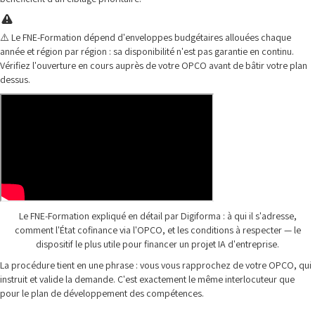
⚠️ Le FNE-Formation dépend d'enveloppes budgétaires allouées chaque
année et région par région : sa disponibilité n'est pas garantie en continu.
Vérifiez l'ouverture en cours auprès de votre OPCO avant de bâtir votre plan
dessus.
Le FNE-Formation expliqué en détail par Digiforma : à qui il s'adresse,
comment l'État cofinance via l'OPCO, et les conditions à respecter — le
dispositif le plus utile pour financer un projet IA d'entreprise.
La procédure tient en une phrase : vous vous rapprochez de votre OPCO, qui
instruit et valide la demande. C'est exactement le même interlocuteur que
pour le plan de développement des compétences.