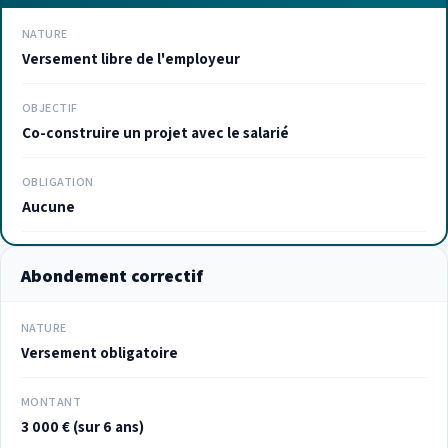
NATURE
Versement libre de l'employeur
OBJECTIF
Co-construire un projet avec le salarié
OBLIGATION
Aucune
Abondement correctif
NATURE
Versement obligatoire
MONTANT
3 000 € (sur 6 ans)