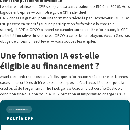
Démarche purement individuelle
Le salarié mobilise son CPF seul (avec sa participation de 150 € en 2026). Hors
logique entreprise — voir notre guide CPF individuel.
Deux choses à graver : pour une formation décidée par l'employeur, OPCO et
FNE passent en priorité (aucune participation forfaitaire à la charge du
salarié), et CPF et OPCO peuvent se cumuler sur une même formation, le CPF
restant à l'initiative du salarié et l'OPCO à celle de l'employeur. Vous n'êtes pas
obligé de choisir un seul levier — vous pouvez les empiler.
Une formation IA est-elle
éligible au financement ?
Avant de monter un dossier, vérifiez que la formation visée coche les bonnes
cases — les critères diffèrent selon le dispositif. C'est aussi là que se joue la
crédibilité de l'organisme : The Intelligence Academy est certifié Qualiopi,
condition sine qua non pour le FNE-Formation et les prises en charge OPCO.
RECOMMANDÉ
Pour le CPF