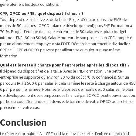
généralement les deux conditions.
CPF, OPCO ou FNE : quel dispositif choisir ?
Tout dépend de l'initiative et de la taille. Projet d'équipe dans une PME de
moins de 50 salariés : OPCO (plan de développement) puis FNE-Formation à
70 %. Projet d'équipe dans une entreprise de 50 salariés et plus : budget
interne + FNE (60 ou 50 %). Salarié moteur de son projet : son CPF complété
par un abondement employeur via EDEF. Démarche purement individuelle :
CPF seul. CPF et OPCO peuvent par ailleurs se cumuler sur une même
formation.
Quel est le reste à charge pour l'entreprise après les dispositifs ?
Il dépend du dispositif et de la taille. Avec le FNE-Formation, une petite
entreprise ne supporte qu'environ 30 % du coût (70 % cofinancés). Sur un
parcours IA à 1 500 € par salarié, cela ramène le reste à charge autour de 450
€ par personne formée. Pour les entreprises de moins de 50 salariés, le plan
de développement des compétences financé par l'OPCO peut couvrir tout ou
partie du coût. Demandez un devis et le barème de votre OPCO pour chiffrer
précisément votre cas.
Conclusion
Le réflexe « formation IA = CPF » est la mauvaise carte d'entrée quand c'est