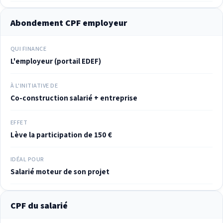
Abondement CPF employeur
QUI FINANCE
L'employeur (portail EDEF)
À L'INITIATIVE DE
Co-construction salarié + entreprise
EFFET
Lève la participation de 150 €
IDÉAL POUR
Salarié moteur de son projet
CPF du salarié