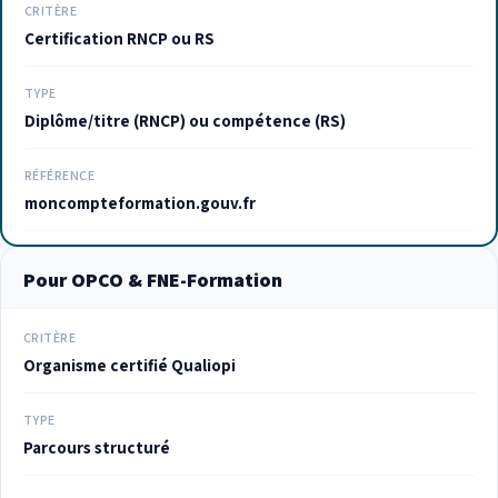
CRITÈRE
Certification RNCP ou RS
TYPE
Diplôme/titre (RNCP) ou compétence (RS)
RÉFÉRENCE
moncompteformation.gouv.fr
Pour OPCO & FNE-Formation
CRITÈRE
Organisme certifié Qualiopi
TYPE
Parcours structuré