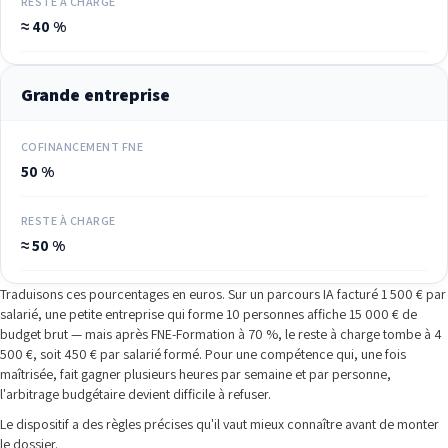
RESTE À CHARGE
≈ 40 %
Grande entreprise
COFINANCEMENT FNE
50 %
RESTE À CHARGE
≈ 50 %
Traduisons ces pourcentages en euros. Sur un parcours IA facturé 1 500 € par
salarié, une petite entreprise qui forme 10 personnes affiche 15 000 € de
budget brut — mais après FNE-Formation à 70 %, le reste à charge tombe à 4
500 €, soit 450 € par salarié formé. Pour une compétence qui, une fois
maîtrisée, fait gagner plusieurs heures par semaine et par personne,
l'arbitrage budgétaire devient difficile à refuser.
Le dispositif a des règles précises qu'il vaut mieux connaître avant de monter
le dossier.