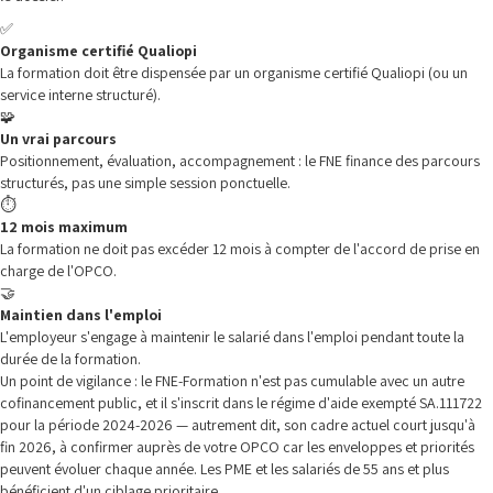
✅
Organisme certifié Qualiopi
La formation doit être dispensée par un organisme certifié Qualiopi (ou un
service interne structuré).
🧩
Un vrai parcours
Positionnement, évaluation, accompagnement : le FNE finance des parcours
structurés, pas une simple session ponctuelle.
⏱️
12 mois maximum
La formation ne doit pas excéder 12 mois à compter de l'accord de prise en
charge de l'OPCO.
🤝
Maintien dans l'emploi
L'employeur s'engage à maintenir le salarié dans l'emploi pendant toute la
durée de la formation.
Un point de vigilance : le FNE-Formation n'est pas cumulable avec un autre
cofinancement public, et il s'inscrit dans le régime d'aide exempté SA.111722
pour la période 2024-2026 — autrement dit, son cadre actuel court jusqu'à
fin 2026, à confirmer auprès de votre OPCO car les enveloppes et priorités
peuvent évoluer chaque année. Les PME et les salariés de 55 ans et plus
bénéficient d'un ciblage prioritaire.