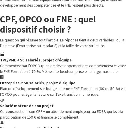
développement des compétences et le FNE restent plus directs.
CPF, OPCO ou FNE : quel
dispositif choisir ?
La question qui résume tout l'article. La réponse tient à deux variables : qui a
l'initiative (l'entreprise ou le salarié) et la taille de votre structure.
🏭
TPE/PME < 50 salariés, projet d'équipe
Commencez par l'OPCO (plan de développement des compétences) et visez
le FNE-Formation à 70 %. Même interlocuteur, prise en charge maximale.
🏢
Entreprise ≥ 50 salariés, projet d'équipe
Plan de développement sur budget interne + FNE-Formation (60 ou 50 %) via
l'OPCO pour alléger la facture sur l'axe transition numérique.
🤝
Salarié moteur de son projet
Co-construction : son CPF + un abondement employeur via EDEF, qui lève la
participation de 150 € et finance le complément.
👤