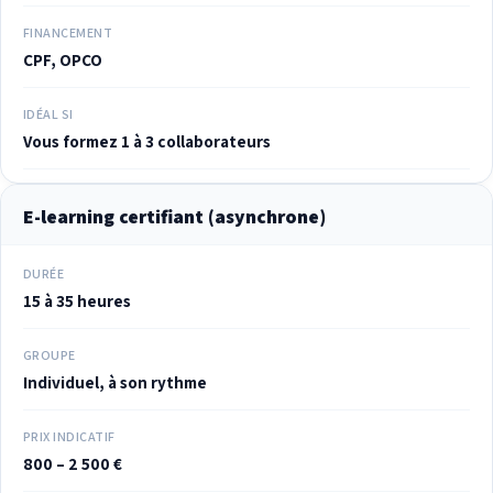
FINANCEMENT
CPF, OPCO
IDÉAL SI
Vous formez 1 à 3 collaborateurs
E-learning certifiant (asynchrone)
DURÉE
15 à 35 heures
GROUPE
Individuel, à son rythme
PRIX INDICATIF
800 – 2 500 €