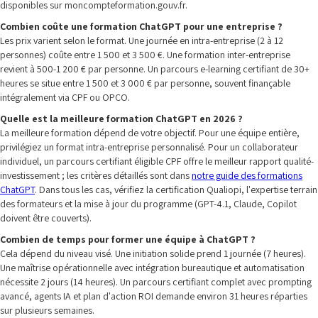
disponibles sur moncompteformation.gouv.fr.
Combien coûte une formation ChatGPT pour une entreprise ?
Les prix varient selon le format. Une journée en intra-entreprise (2 à 12
personnes) coûte entre 1 500 et 3 500 €. Une formation inter-entreprise
revient à 500-1 200 € par personne. Un parcours e-learning certifiant de 30+
heures se situe entre 1 500 et 3 000 € par personne, souvent finançable
intégralement via CPF ou OPCO.
Quelle est la meilleure formation ChatGPT en 2026 ?
La meilleure formation dépend de votre objectif. Pour une équipe entière,
privilégiez un format intra-entreprise personnalisé. Pour un collaborateur
individuel, un parcours certifiant éligible CPF offre le meilleur rapport qualité-
investissement ; les critères détaillés sont dans
notre guide des formations
ChatGPT
. Dans tous les cas, vérifiez la certification Qualiopi, l'expertise terrain
des formateurs et la mise à jour du programme (GPT-4.1, Claude, Copilot
doivent être couverts).
Combien de temps pour former une équipe à ChatGPT ?
Cela dépend du niveau visé. Une initiation solide prend 1 journée (7 heures).
Une maîtrise opérationnelle avec intégration bureautique et automatisation
nécessite 2 jours (14 heures). Un parcours certifiant complet avec prompting
avancé, agents IA et plan d'action ROI demande environ 31 heures réparties
sur plusieurs semaines.