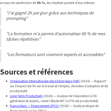
un taux de satisfaction de
95 %
, les résultats parlent d'eux-mêmes :
"J'ai gagné 2h par jour grâce aux techniques de
prompting"
"La formation m'a permis d'automatiser 80 % de mes
tâches répétitives"
"Les formateurs sont vraiment experts et accessibles"
Sources et références
Organisation Internationale des Employeurs (OIE)
(2024) — Rapport
sur l'impact de l'IA sur le travail et l'emploi, données d'adoption et de
productivité
Long Term Productivity
(2024) — Analyse de l'exposition à l'IA
générative et emploi, citant l'étude MIT (+37% de productivité)
France Num — Financement OPCO
(2026) — Guide pratique du
financement via les OPCO