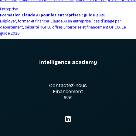
Entreprise
Formation Claude AI pour les entreprises : guide 2026
Déployer, former et financer Claude AI en entreprise : cas d'usage par
département, sécurité RGPD, offres Enterprise et financement OPCO. Le
guide 2026.
intelligence academy
Contactez-nous
Financement
Avis