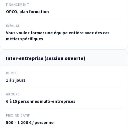
FINANCEMENT
OPCO, plan formation
IDÉAL SI
Vous voulez former une équipe entière avec des cas
métier spécifiques
Inter-entreprise (session ouverte)
DURÉE
1 à 3 jours
GROUPE
6 à 15 personnes multi-entreprises
PRIX INDICATIF
500 – 1 200 € / personne