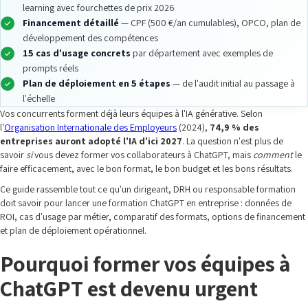
learning avec fourchettes de prix 2026
Financement détaillé
— CPF (500 €/an cumulables), OPCO, plan de
développement des compétences
15 cas d'usage concrets
par département avec exemples de
prompts réels
Plan de déploiement en 5 étapes
— de l'audit initial au passage à
l'échelle
Vos concurrents forment déjà leurs équipes à l'IA générative. Selon
l'
Organisation Internationale des Employeurs
(2024),
74,9 % des
entreprises auront adopté l'IA d'ici 2027
. La question n'est plus de
savoir
si
vous devez former vos collaborateurs à ChatGPT, mais
comment
le
faire efficacement, avec le bon format, le bon budget et les bons résultats.
Ce guide rassemble tout ce qu'un dirigeant, DRH ou responsable formation
doit savoir pour lancer une formation ChatGPT en entreprise : données de
ROI, cas d'usage par métier, comparatif des formats, options de financement
et plan de déploiement opérationnel.
Pourquoi former vos équipes à
ChatGPT est devenu urgent