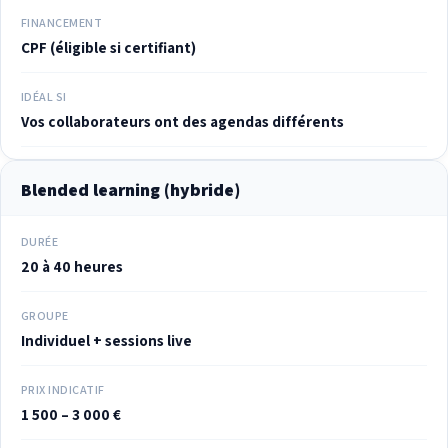
FINANCEMENT
CPF (éligible si certifiant)
IDÉAL SI
Vos collaborateurs ont des agendas différents
Blended learning (hybride)
DURÉE
20 à 40 heures
GROUPE
Individuel + sessions live
PRIX INDICATIF
1 500 – 3 000 €