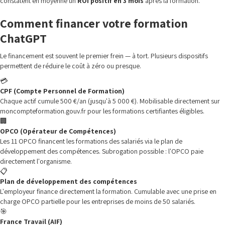
constatent en moyenne un
ROI positif en 3 mois
après la formation.
Comment financer votre formation
ChatGPT
Le financement est souvent le premier frein — à tort. Plusieurs dispositifs
permettent de réduire le coût à zéro ou presque.
💳
CPF (Compte Personnel de Formation)
Chaque actif cumule 500 €/an (jusqu'à 5 000 €). Mobilisable directement sur
moncompteformation.gouv.fr pour les formations certifiantes éligibles.
🏢
OPCO (Opérateur de Compétences)
Les 11 OPCO financent les formations des salariés via le plan de
développement des compétences. Subrogation possible : l'OPCO paie
directement l'organisme.
📋
Plan de développement des compétences
L'employeur finance directement la formation. Cumulable avec une prise en
charge OPCO partielle pour les entreprises de moins de 50 salariés.
🎯
France Travail (AIF)