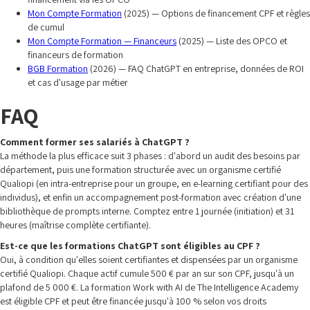
Mon Compte Formation
(2025) — Options de financement CPF et règles
de cumul
Mon Compte Formation — Financeurs
(2025) — Liste des OPCO et
financeurs de formation
BGB Formation
(2026) — FAQ ChatGPT en entreprise, données de ROI
et cas d'usage par métier
FAQ
Comment former ses salariés à ChatGPT ?
La méthode la plus efficace suit 3 phases : d'abord un audit des besoins par
département, puis une formation structurée avec un organisme certifié
Qualiopi (en intra-entreprise pour un groupe, en e-learning certifiant pour des
individus), et enfin un accompagnement post-formation avec création d'une
bibliothèque de prompts interne. Comptez entre 1 journée (initiation) et 31
heures (maîtrise complète certifiante).
Est-ce que les formations ChatGPT sont éligibles au CPF ?
Oui, à condition qu'elles soient certifiantes et dispensées par un organisme
certifié Qualiopi. Chaque actif cumule 500 € par an sur son CPF, jusqu'à un
plafond de 5 000 €. La formation Work with AI de The Intelligence Academy
est éligible CPF et peut être financée jusqu'à 100 % selon vos droits