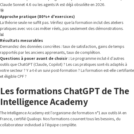
Claude Sonnet 4.6 ou les agents IA est déjà obsolète en 2026.
🎯
Approche pratique (80%+ d'exercices)
La théorie seule ne suffit pas. Vérifiez que la formation inclut des ateliers
pratiques avec vos cas métier réels, pas seulement des démonstrations.
📊
Résultats mesurables
Demandez des données concrètes : taux de satisfaction, gains de temps
rapportés par les anciens apprenants, taux de complétion.
Questions à poser avant de choisir :
Le programme inclut-il d'autres
outils que ChatGPT (Claude, Copilot) ? Les cas pratiques sont-ils adaptés à
votre secteur ? Y a-t-il un suivi post-formation ? La formation est-elle certifiante
et éligible CPF ?
Les formations ChatGPT de The
Intelligence Academy
The Intelligence Academy est l'organisme de formation n°1 aux outils IA en
France, certifié Qualiopi. Nos formations couvrent tous les besoins, du
collaborateur individuel à l'équipe complète.