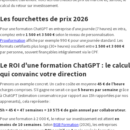
calcul du retour sur investissement.
Les fourchettes de prix 2026
Pour une formation ChatGPT en entreprise d'une journée (7 heures) en intra,
comptez entre
1 500 et 3 500 €
selon le niveau de personnalisation.
Proxiformation
affiche par exemple 990 € pour une journée standard. Les
formats certifiants plus longs (30+ heures) oscillent entre
1 500 et 3 000 €
par personne, souvent finançables intégralement via le CPF.
Le ROI d'une formation ChatGPT : le calcul
qui convainc votre direction
Prenons un exemple concret. Un cadre coûte en moyenne
45 € de l'heure
charges comprises. S'il gagne ne serait-ce que
5 heures par semaine
grâce
à ChatGPT (estimation conservatrice par rapport aux 15h rapportées par nos
apprenants), cela représente :
5h × 45 € × 47 semaines = 10 575 € de gain annuel par collaborateur.
Pour une formation à 2 000 €, le retour sur investissement est atteint
en
moins de 10 semaines
. Selon
BGB Formation
(2026), les entreprises