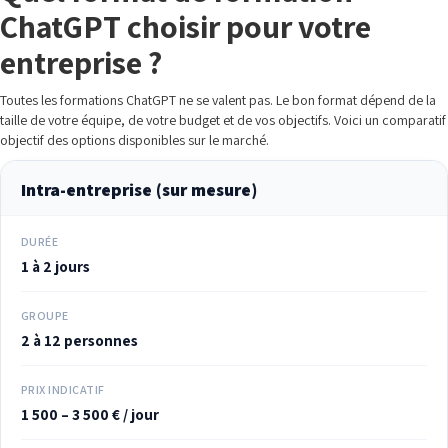
ChatGPT choisir pour votre
entreprise ?
Toutes les formations ChatGPT ne se valent pas. Le bon format dépend de la
taille de votre équipe, de votre budget et de vos objectifs. Voici un comparatif
objectif des options disponibles sur le marché.
Intra-entreprise (sur mesure)
DURÉE
1 à 2 jours
GROUPE
2 à 12 personnes
PRIX INDICATIF
1 500 – 3 500 € / jour