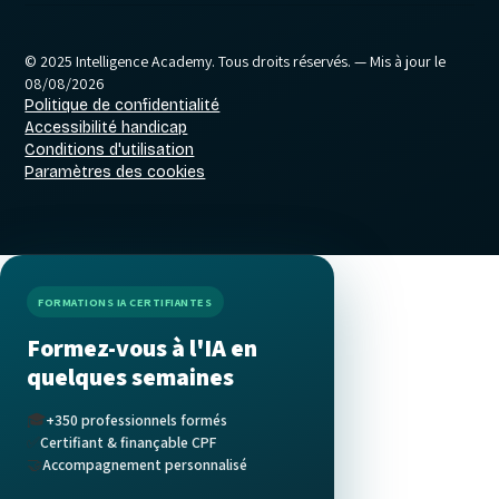
© 2025 Intelligence Academy. Tous droits réservés.
— Mis à jour le
08/08/2026
Politique de confidentialité
Accessibilité handicap
Conditions d'utilisation
Paramètres des cookies
FORMATIONS IA CERTIFIANTES
Formez-vous à l'IA en
quelques semaines
🎓
+350 professionnels formés
✅
Certifiant & finançable CPF
🤝
Accompagnement personnalisé