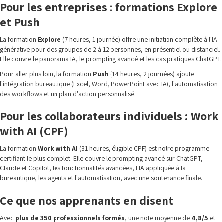
Pour les entreprises : formations Explore
et Push
La formation
Explore
(7 heures, 1 journée) offre une initiation complète à l'IA
générative pour des groupes de 2 à 12 personnes, en présentiel ou distanciel.
Elle couvre le panorama IA, le prompting avancé et les cas pratiques ChatGPT.
Pour aller plus loin, la formation
Push
(14 heures, 2 journées) ajoute
l'intégration bureautique (Excel, Word, PowerPoint avec IA), l'automatisation
des workflows et un plan d'action personnalisé.
Pour les collaborateurs individuels : Work
with AI (CPF)
La formation
Work with AI
(31 heures, éligible CPF) est notre programme
certifiant le plus complet. Elle couvre le prompting avancé sur ChatGPT,
Claude et Copilot, les fonctionnalités avancées, l'IA appliquée à la
bureautique, les agents et l'automatisation, avec une soutenance finale.
Ce que nos apprenants en disent
Avec
plus de 350 professionnels formés
, une note moyenne de
4,8/5
et