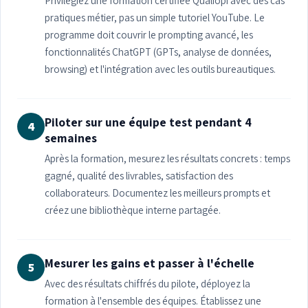
Privilégiez une formation certifiée Qualiopi avec des cas
pratiques métier, pas un simple tutoriel YouTube. Le
programme doit couvrir le prompting avancé, les
fonctionnalités ChatGPT (GPTs, analyse de données,
browsing) et l'intégration avec les outils bureautiques.
Piloter sur une équipe test pendant 4
4
semaines
Après la formation, mesurez les résultats concrets : temps
gagné, qualité des livrables, satisfaction des
collaborateurs. Documentez les meilleurs prompts et
créez une bibliothèque interne partagée.
Mesurer les gains et passer à l'échelle
5
Avec des résultats chiffrés du pilote, déployez la
formation à l'ensemble des équipes. Établissez une