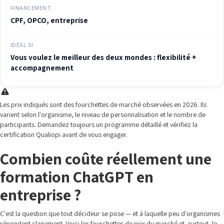
FINANCEMENT
CPF, OPCO, entreprise
IDÉAL SI
Vous voulez le meilleur des deux mondes : flexibilité +
accompagnement
Les prix indiqués sont des fourchettes de marché observées en 2026. Ils
varient selon l'organisme, le niveau de personnalisation et le nombre de
participants. Demandez toujours un programme détaillé et vérifiez la
certification Qualiopi avant de vous engager.
Combien coûte réellement une
formation ChatGPT en
entreprise ?
C'est la question que tout décideur se pose — et à laquelle peu d'organismes
répondent clairement. Voici les fourchettes de prix du marché et, surtout, le