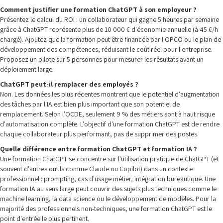
Comment justifier une formation ChatGPT à son employeur ?
Présentez le calcul du ROI : un collaborateur qui gagne 5 heures par semaine
grâce à ChatGPT représente plus de 10 000 € d'économie annuelle (à 45 €/h
chargé). Ajoutez que la formation peut être financée par l'OPCO ou le plan de
développement des compétences, réduisant le coût réel pour l'entreprise.
Proposez un pilote sur 5 personnes pour mesurer les résultats avant un
déploiement large.
ChatGPT peut-il remplacer des employés ?
Non. Les données les plus récentes montrent que le potentiel d'augmentation
des tâches par l'IA est bien plus important que son potentiel de
remplacement. Selon l'OCDE, seulement 9 % des métiers sont à haut risque
d'automatisation complète. L'objectif d'une formation ChatGPT est de rendre
chaque collaborateur plus performant, pas de supprimer des postes.
Quelle différence entre formation ChatGPT et formation IA ?
Une formation ChatGPT se concentre sur l'utilisation pratique de ChatGPT (et
souvent d'autres outils comme Claude ou Copilot) dans un contexte
professionnel : prompting, cas d'usage métier, intégration bureautique. Une
formation IA au sens large peut couvrir des sujets plus techniques comme le
machine learning, la data science ou le développement de modèles. Pour la
majorité des professionnels non-techniques, une formation ChatGPT est le
point d'entrée le plus pertinent.