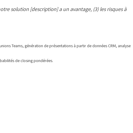
notre solution [description] a un avantage, (3) les risques à
unions Teams, génération de présentations à partir de données CRM, analyse
babilités de closing pondérées.