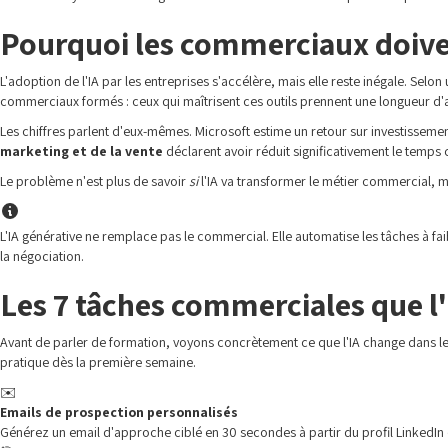
Pourquoi les commerciaux doiven
L'adoption de l'IA par les entreprises s'accélère, mais elle reste inégale. Selon
commerciaux formés : ceux qui maîtrisent ces outils prennent une longueur d'a
Les chiffres parlent d'eux-mêmes. Microsoft estime un retour sur investisseme
marketing et de la vente
déclarent avoir réduit significativement le temps 
Le problème n'est plus de savoir
si
l'IA va transformer le métier commercial, 
L'IA générative ne remplace pas le commercial. Elle automatise les tâches à faib
la négociation.
Les 7 tâches commerciales que l
Avant de parler de formation, voyons concrètement ce que l'IA change dans l
pratique dès la première semaine.
✉️
Emails de prospection personnalisés
Générez un email d'approche ciblé en 30 secondes à partir du profil LinkedIn 