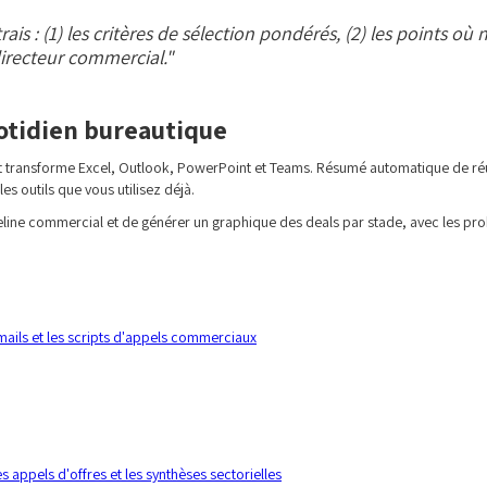
is : (1) les critères de sélection pondérés, (2) les points où 
directeur commercial."
quotidien bureautique
ot transforme Excel, Outlook, PowerPoint et Teams. Résumé automatique de ré
s outils que vous utilisez déjà.
line commercial et de générer un graphique des deals par stade, avec les pro
emails et les scripts d'appels commerciaux
 appels d'offres et les synthèses sectorielles