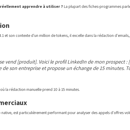
 réellement apprendre à utiliser ?
La plupart des fiches-programmes parlent 
tion
.1 et son contexte d'un million de tokens, il excelle dans la rédaction d'email
vend [produit]. Voici le profil LinkedIn de mon prospect : [
 de son entreprise et propose un échange de 15 minutes. To
où la rédaction manuelle prend 10 à 15 minutes.
mmerciaux
native, est particulièrement performant pour analyser des appels d'offres vol