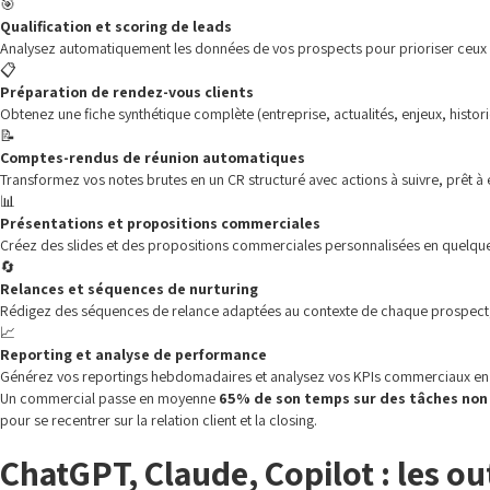
🎯
Qualification et scoring de leads
Analysez automatiquement les données de vos prospects pour prioriser ceux qu
📋
Préparation de rendez-vous clients
Obtenez une fiche synthétique complète (entreprise, actualités, enjeux, hist
📝
Comptes-rendus de réunion automatiques
Transformez vos notes brutes en un CR structuré avec actions à suivre, prêt à 
📊
Présentations et propositions commerciales
Créez des slides et des propositions commerciales personnalisées en quelques
🔄
Relances et séquences de nurturing
Rédigez des séquences de relance adaptées au contexte de chaque prospect, a
📈
Reporting et analyse de performance
Générez vos reportings hebdomadaires et analysez vos KPIs commerciaux en q
Un commercial passe en moyenne
65% de son temps sur des tâches non 
pour se recentrer sur la relation client et la closing.
ChatGPT, Claude, Copilot : les o