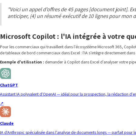
"Voici un appel d'offres de 45 pages [document joint]. Extra
anticiper, (4) un résumé exécutif de 10 lignes pour mon 
Microsoft Copilot : l'IA intégrée à votre 
Pour les commerciaux qui travaillent dans l'écosystème Microsoft 365, Copil
de tableaux de bord commerciaux dans Excel : l'IA s'intègre directement dans le
Exemple d'utilisation :
demander à Copilot dans Excel d'analyser votre pipe
ChatGPT
Assistant IA polyvalent d'OpenAI — idéal pour la prospection, la rédaction d'
↗
Claude
IA d'Anthropic spécialisée dans l'analyse de documents longs — parfait pour les