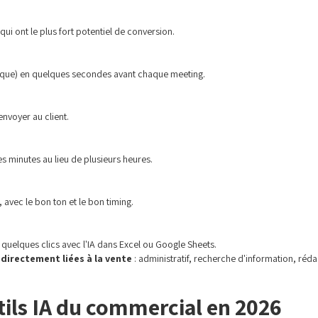
i ont le plus fort potentiel de conversion.
orique) en quelques secondes avant chaque meeting.
envoyer au client.
 minutes au lieu de plusieurs heures.
vec le bon ton et le bon timing.
uelques clics avec l'IA dans Excel ou Google Sheets.
directement liées à la vente
: administratif, recherche d'information, réd
utils IA du commercial en 2026