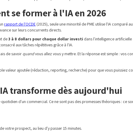
t se former à l'IA en 2026
 un
rapport de l'OCDE
(2025), seule une minorité de PME utilise l'IA comparé a
vance sur leurs concurrents directs.
nt de
3 à 8 dollars pour chaque dollar investi
dans l'intelligence artificielle 
consacré aux tâches répétitives grâce à l'IA.
mais de savoir
quand
vous allez vous y mettre. Et la réponse est simple : vos 
le valeur ajoutée (rédaction, reporting, recherche) pour que vous puissiez consa
'IA transforme dès aujourd'hui
e quotidien d'un commercial. Ce ne sont pas des promesses théoriques : ce so
de votre prospect, au lieu d'y passer 15 minutes.