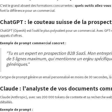
C'est le grand absent des formations concurrentes :
quels outils allez-vous
font la différence pour un commercial.
ChatGPT : le couteau suisse de la prospec
ChatGPT (OpenAI) est l'outil le plus polyvalent pour un commercial. Avec GPT-4
appels d'offres.
Exemple de prompt commercial concret :
"Tu es un expert en prospection B2B SaaS. Mon entreprise 
de 5 lignes maximum, qui mentionne un enjeu spécifique
génériques."
Ce type de prompt génère un email personnalisé en moins de 30 secondes, là 
Claude : l'analyste de vos documents co
Claude (Anthropic), avec ses 200 000 tokens de contexte et sa recherche web 
détaillés.
Exemple de prompt :