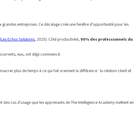
ux grandes entreprises. Ce décalage crée une fenêtre d'opportunité pour les
(
Les Echos Solutions
, 2025). Côté productivité,
90% des professionnels du
concurrents, eux, ont déjà commencé.
crer plus de temps à ce qui fait vraiment la différence : la relation client et
nt des cas d'usage que les apprenants de The Intelligence Academy mettent en