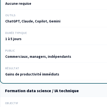
Aucune requise
OUTILS
ChatGPT, Claude, Copilot, Gemini
DURÉE TYPIQUE
1 à 5 jours
PUBLIC
Commerciaux, managers, indépendants
RÉSULTAT
Gains de productivité immédiats
Formation data science / IA technique
OBJECTIF