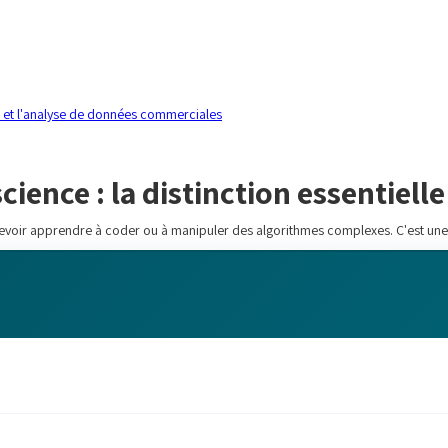
ns et l'analyse de données commerciales
ience : la distinction essentielle
evoir apprendre à coder ou à manipuler des algorithmes complexes. C'est une 