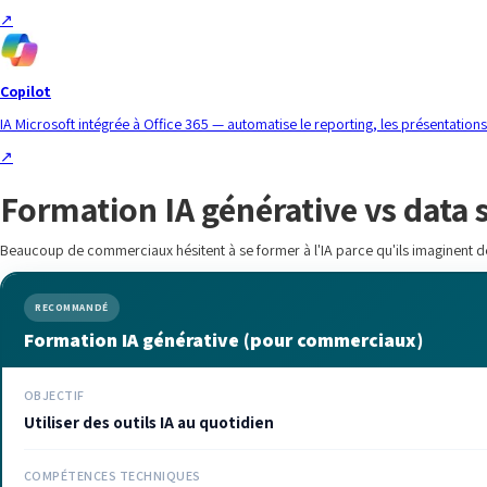
↗
Copilot
IA Microsoft intégrée à Office 365 — automatise le reporting, les présentatio
↗
Formation IA générative vs data sc
Beaucoup de commerciaux hésitent à se former à l'IA parce qu'ils imaginent d
RECOMMANDÉ
Formation IA générative (pour commerciaux)
OBJECTIF
Utiliser des outils IA au quotidien
COMPÉTENCES TECHNIQUES