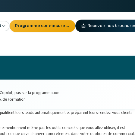
R
Programme sur mesure
→
📩
Recevoir nos brochure
 Copilot, pas sur la programmation
el de Formation
qualifient leurs leads automatiquement et préparent leurs rendez-vous clients
e mentionnent même pas les outils concrets que vous allez utiliser, il est
rtout : ce que ça va changer concrètement dans votre quotidien de commercial.