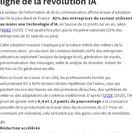
ligne de la révolution IA
Le secteur de l'information et de la communication affiche le taux d'adoption
de l'IA le plus élevé en France :
42% des entreprises du secteur utilisent
au moins une technologie d'IA
, en hausse de 12 points sur un an, selon
l'
INSEE
(2025). C'est quatre fois plus que la moyenne nationale (10% des
entreprises de 10 salariés ou plus).
Cette adoption massive s'explique par la nature même des métiers de la
communication : production de contenus textuels (44% des entreprises
utilisatrices exploitent l'analyse de langage écrit), génération de visuels,
personnalisation des messages, veille et analyse de données. Autant de
tâches où l'IA générative excelle.
Mais un fossé se creuse. D'un côté, les professionnels formés qui
automatisent 60 à 80% de leurs tâches répétitives. De l'autre, ceux qui
perdent encore des heures sur des premières ébauches, des synthèses de
veille ou des adaptations de contenus multiformat. D'après l'
OCDE
(2025), l'IA
pourrait ajouter entre
0,4 et 1,3 points de pourcentage
à la croissance
annuelle de la productivité du travail dans les économies du G7. Pour un
communicant individuel, cela se traduit par des gains concrets et immédiats.
✍️
Rédaction accélérée