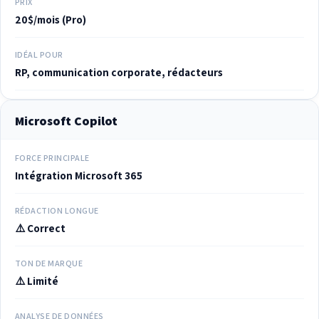
PRIX
20$/mois (Pro)
IDÉAL POUR
RP, communication corporate, rédacteurs
Microsoft Copilot
FORCE PRINCIPALE
Intégration Microsoft 365
RÉDACTION LONGUE
⚠️ Correct
TON DE MARQUE
⚠️ Limité
ANALYSE DE DONNÉES