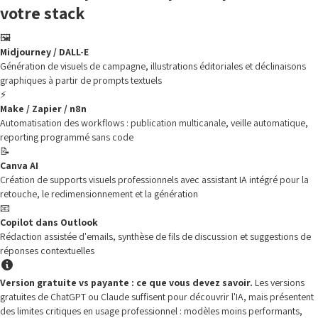
votre stack
🖼️
Midjourney / DALL-E
Génération de visuels de campagne, illustrations éditoriales et déclinaisons
graphiques à partir de prompts textuels
⚡
Make / Zapier / n8n
Automatisation des workflows : publication multicanale, veille automatique,
reporting programmé sans code
📝
Canva AI
Création de supports visuels professionnels avec assistant IA intégré pour la
retouche, le redimensionnement et la génération
📧
Copilot dans Outlook
Rédaction assistée d'emails, synthèse de fils de discussion et suggestions de
réponses contextuelles
Version gratuite vs payante : ce que vous devez savoir.
Les versions
gratuites de ChatGPT ou Claude suffisent pour découvrir l'IA, mais présentent
des limites critiques en usage professionnel : modèles moins performants,