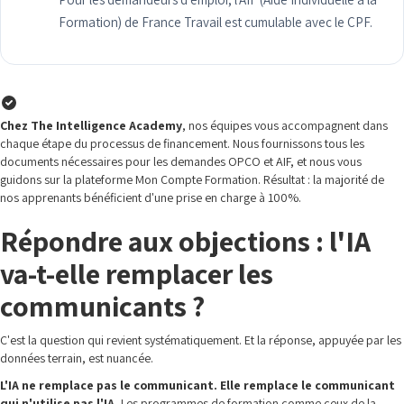
Formation) de France Travail est cumulable avec le CPF.
Chez The Intelligence Academy
, nos équipes vous accompagnent dans
chaque étape du processus de financement. Nous fournissons tous les
documents nécessaires pour les demandes OPCO et AIF, et nous vous
guidons sur la plateforme Mon Compte Formation. Résultat : la majorité de
nos apprenants bénéficient d'une prise en charge à 100%.
Répondre aux objections : l'IA
va-t-elle remplacer les
communicants ?
C'est la question qui revient systématiquement. Et la réponse, appuyée par les
données terrain, est nuancée.
L'IA ne remplace pas le communicant. Elle remplace le communicant
qui n'utilise pas l'IA.
Les programmes de formation comme ceux de la