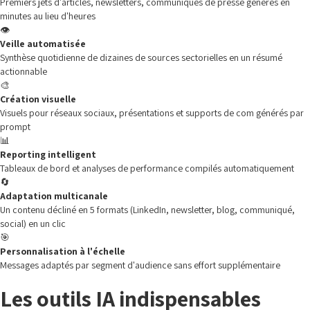
Premiers jets d'articles, newsletters, communiqués de presse générés en
minutes au lieu d'heures
👁️
Veille automatisée
Synthèse quotidienne de dizaines de sources sectorielles en un résumé
actionnable
🎨
Création visuelle
Visuels pour réseaux sociaux, présentations et supports de com générés par
prompt
📊
Reporting intelligent
Tableaux de bord et analyses de performance compilés automatiquement
🔄
Adaptation multicanale
Un contenu décliné en 5 formats (LinkedIn, newsletter, blog, communiqué,
social) en un clic
🎯
Personnalisation à l'échelle
Messages adaptés par segment d'audience sans effort supplémentaire
Les outils IA indispensables