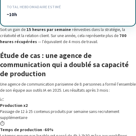
TOTAL HEBDOMADAIRE ESTIMÉ
~10h
Soit un gain de
15 heures par semaine
réinvesties dans la stratégie, la
créativité et la relation client. Sur une année, cela représente plus de
700
heures récupérées
— l'équivalent de 4 mois de travail.
Étude de cas : une agence de
communication qui a doublé sa capacité
de production
Une agence de communication parisienne de 8 personnes a formé l'ensemble
de son équipe aux outils IA en 2025. Les résultats après 3 mois :
📈
Production x2
Passage de 12 à 25 contenus produits par semaine sans recrutement
supplémentaire
⏱️
Temps de production -60%
Le temps moyen par livrable est passé de 4h à 1h30 grâce aux workflows