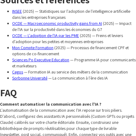
INSEE
(2025) — Statistiques sur l'adoption de l'intelligence artificielle
dans les entreprises françaises
OCDE — Macroeconomic productivity gains from AI
(2025) — Impact
de l'IA sur la productivité dans les économies du G7
OCDE — L'adoption de l'IA par les PME
(2025) — Freins et leviers
d'adoption pour les petites et moyennes entreprises
Mon Compte Formation
(2025) — Processus de financement CPF et
options de co-financement
Sciences Po Executive Education
— Programme IA pour communicants
et marketeurs
Cegos
— Formation IA au service des métiers de la communication
Sorbonne Université
— La communication à l'ère des IA
FAQ
Comment automatiser la communication avec l'IA ?
L'automatisation de la communication avec l'IA repose sur trois piliers.
D'abord, configurez des assistants IA personnalisés (Custom GPTs ou projets
Claude) calibrés sur votre charte éditoriale. Ensuite, construisez une
bibliothèque de prompts réutilisables pour chaque type de livrable
(newsletter, post social, communiqué). Enfin, connectez vos outils avec une