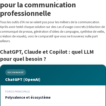
pour la communication
professionnelle
Tous les outils d'IA ne se valent pas pour les métiers de la communication.
Après avoir testé chaque solution sur des cas d'usage concrets (rédaction de
communiqué de presse, génération d'idées de campagne, synthèse de veille,
création de visuels), voici le comparatif que vous ne trouverez nulle part
ailleurs.
ChatGPT, Claude et Copilot : quel LLM
pour quel besoin ?
RECOMMANDÉ
ChatGPT (OpenAI)
FORCE PRINCIPALE
Polyvalence et écosystème