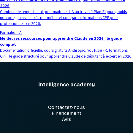
2026
Combien de temps faut-il pour maîtriser l'IA au travail ? Plan 21 jours, outils
no-code, gains chiffrés par métier et comparatif formations CPF pour
professionnels en 2026.
Formation IA
Meilleures ressources pour apprendre Claude en 2026 : le guide
complet
Documentation officielle, cours gratuits Anthropic, YouTube FR, formations
CPF : le guide structuré pour apprendre Claude de débutant à expert en 2026.
intelligence academy
Contactez-nous
Financement
Avis