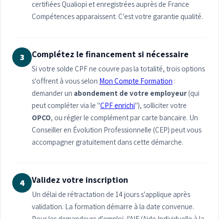
certifiées Qualiopi et enregistrées auprès de France
Compétences apparaissent. C'est votre garantie qualité.
Complétez le financement si nécessaire
3
Si votre solde CPF ne couvre pas la totalité, trois options
s'offrent à vous selon
Mon Compte Formation
:
demander un
abondement de votre employeur
(qui
peut compléter via le "
CPF enrichi
"), solliciter votre
OPCO
, ou régler le complément par carte bancaire. Un
Conseiller en Évolution Professionnelle (CEP) peut vous
accompagner gratuitement dans cette démarche.
Validez votre inscription
4
Un délai de rétractation de 14 jours s'applique après
validation. La formation démarre à la date convenue.
Pour les demandeurs d'emploi, l'AIF (Aide Individuelle à la