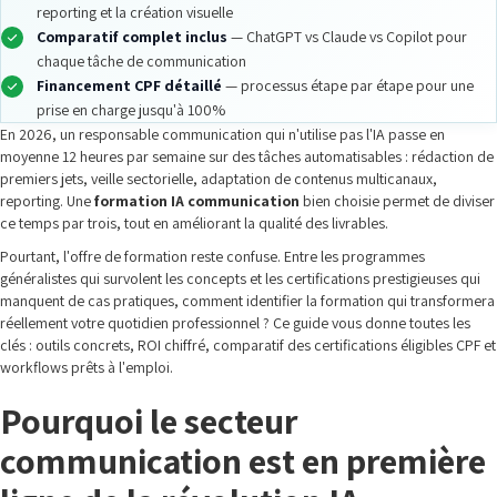
reporting et la création visuelle
Comparatif complet inclus
— ChatGPT vs Claude vs Copilot pour
chaque tâche de communication
Financement CPF détaillé
— processus étape par étape pour une
prise en charge jusqu'à 100%
En 2026, un responsable communication qui n'utilise pas l'IA passe en
moyenne 12 heures par semaine sur des tâches automatisables : rédaction de
premiers jets, veille sectorielle, adaptation de contenus multicanaux,
reporting. Une
formation IA communication
bien choisie permet de diviser
ce temps par trois, tout en améliorant la qualité des livrables.
Pourtant, l'offre de formation reste confuse. Entre les programmes
généralistes qui survolent les concepts et les certifications prestigieuses qui
manquent de cas pratiques, comment identifier la formation qui transformera
réellement votre quotidien professionnel ? Ce guide vous donne toutes les
clés : outils concrets, ROI chiffré, comparatif des certifications éligibles CPF et
workflows prêts à l'emploi.
Pourquoi le secteur
communication est en première