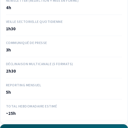
NEWSLETTER (RÉDACTION + MISE EN FORME)
4h
VEILLE SECTORIELLE QUOTIDIENNE
1h30
COMMUNIQUÉ DE PRESSE
3h
DÉCLINAISON MULTICANALE (5 FORMATS)
2h30
REPORTING MENSUEL
5h
TOTAL HEBDOMADAIRE ESTIMÉ
~25h