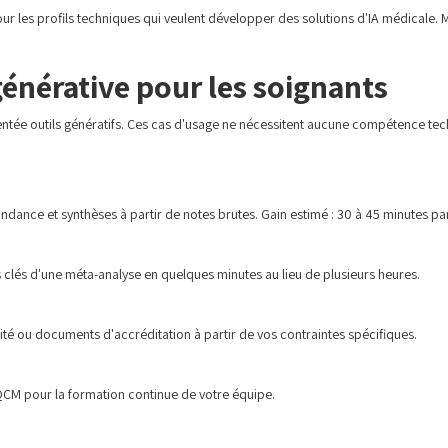
ur les profils techniques qui veulent développer des solutions d'IA médicale. 
générative pour les soignants
ientée outils génératifs. Ces cas d'usage ne nécessitent aucune compétence t
dance et synthèses à partir de notes brutes. Gain estimé : 30 à 45 minutes par
 clés d'une méta-analyse en quelques minutes au lieu de plusieurs heures.
té ou documents d'accréditation à partir de vos contraintes spécifiques.
QCM pour la formation continue de votre équipe.