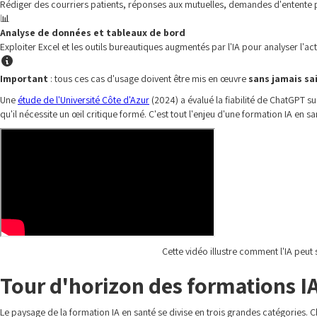
Rédiger des courriers patients, réponses aux mutuelles, demandes d'entente 
📊
Analyse de données et tableaux de bord
Exploiter Excel et les outils bureautiques augmentés par l'IA pour analyser l'ac
Important
: tous ces cas d'usage doivent être mis en œuvre
sans jamais sa
Une
étude de l'Université Côte d'Azur
(2024) a évalué la fiabilité de ChatGPT s
qu'il nécessite un œil critique formé. C'est tout l'enjeu d'une formation IA en san
Cette vidéo illustre comment l'IA peut 
Tour d'horizon des formations IA
Le paysage de la formation IA en santé se divise en trois grandes catégories. 