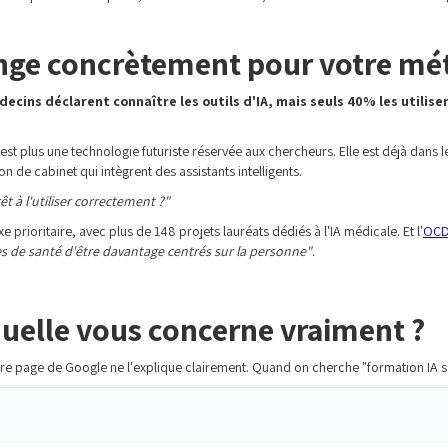
hange concrètement pour votre mé
cins déclarent connaître les outils d'IA, mais seuls 40% les utilis
st plus une technologie futuriste réservée aux chercheurs. Elle est déjà dans le
on de cabinet qui intègrent des assistants intelligents.
êt à l'utiliser correctement ?"
prioritaire, avec plus de 148 projets lauréats dédiés à l'IA médicale. Et l'
OC
s de santé d'être davantage centrés sur la personne"
.
aquelle vous concerne vraiment ?
mière page de Google ne l'explique clairement. Quand on cherche "formation IA