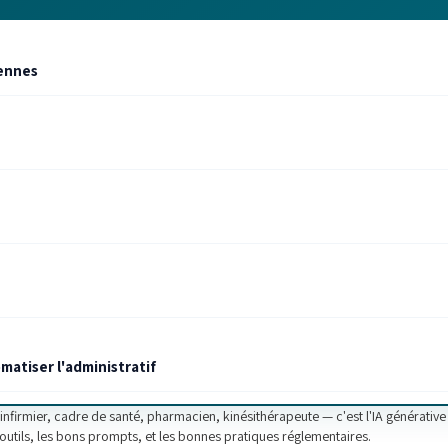
iennes
matiser l'administratif
nfirmier, cadre de santé, pharmacien, kinésithérapeute — c'est l'IA générative
utils, les bons prompts, et les bonnes pratiques réglementaires.