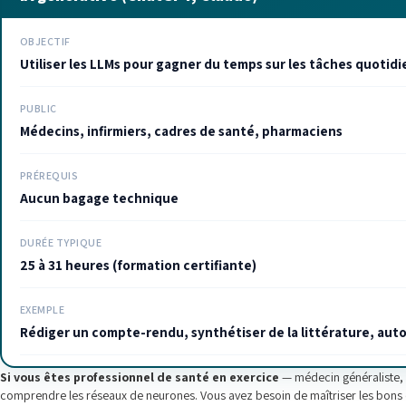
OBJECTIF
Utiliser les LLMs pour gagner du temps sur les tâches quotid
PUBLIC
Médecins, infirmiers, cadres de santé, pharmaciens
PRÉREQUIS
Aucun bagage technique
DURÉE TYPIQUE
25 à 31 heures (formation certifiante)
EXEMPLE
Rédiger un compte-rendu, synthétiser de la littérature, auto
Si vous êtes professionnel de santé en exercice
— médecin généraliste, i
comprendre les réseaux de neurones. Vous avez besoin de maîtriser les bons o