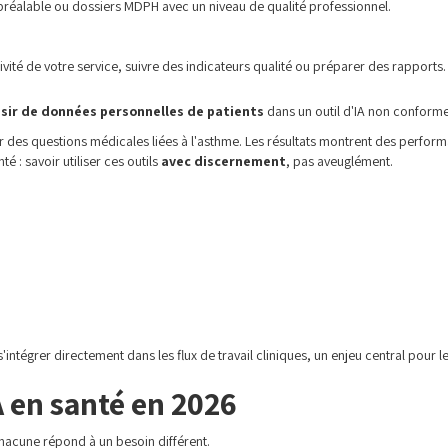
préalable ou dossiers MDPH avec un niveau de qualité professionnel.
tivité de votre service, suivre des indicateurs qualité ou préparer des rapports.
isir de données personnelles de patients
dans un outil d'IA non conform
ur des questions médicales liées à l'asthme. Les résultats montrent des perform
té : savoir utiliser ces outils
avec discernement
, pas aveuglément.
s'intégrer directement dans les flux de travail cliniques, un enjeu central pour 
 en santé en 2026
Chacune répond à un besoin différent.