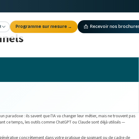
R
Programme sur mesure
→
📩
Recevoir nos brochure
nnels
à un paradoxe : ils savent que l'IA va changer leur métier, mais ne trouvent pas
ndant ce temps, les outils comme ChatGPT ou Claude sont déjà utilisés —
'IA générative concrètement dans votre pratique de soignant ou de cadre de