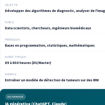
OBJECTIF
Développer des algorithmes de diagnostic, analyser de l'ima
PUBLIC
Data scientists, chercheurs, ingénieurs biomédicaux
PRÉREQUIS
Bases en programmation, statistiques, mathématiques
DURÉE TYPIQUE
69 à 804 heures (DU/Master)
EXEMPLE
Entraîner un modèle de détection de tumeurs sur des IRM
RECOMMANDÉ
IA générative (ChatGPT, Claude)