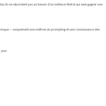
Mais ils ne répondent pas au besoin d'un médecin libéral qui veut gagner une
echnique — uniquement une maîtrise du prompting et une connaissance des
 jour.