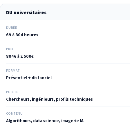
DU universitaires
DURÉE
69 à 804 heures
PRIX
804€ à 2 500€
FORMAT
Présentiel + distanciel
PUBLIC
Chercheurs, ingénieurs, profils techniques
CONTENU
Algorithmes, data science, imagerie IA