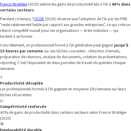
France Stratégie
(2025) estime les gains de productivité liés à l'IA à
40% dans
certains secteurs
.
Pendant ce temps, l'
OCDE
(2025) observe que l'adoption de l'IA par les PME
"reste relativement faible par rapport aux grandes entreprises", ce qui crée un
retard compétitif massif pour les organisations — et les individus — qui
tardent à se former.
Concrètement, un professionnel formé à l'IA générative peut gagner
jusqu'à
15 heures par semaine
sur ses tâches courantes : rédaction d'emails,
préparation de réunions, analyse de documents, création de présentations,
reporting. C'est l'équivalent de deux journées de travail récupérées chaque
semaine.
⚡
Productivité décuplée
Les professionnels formés à l'IA gagnent en moyenne 15h/semaine sur leurs
tâches récurrentes
📈
Compétitivité renforcée
40% de gains de productivité dans certains secteurs selon France Stratégie
(2025)
🎯
Employabilité durable