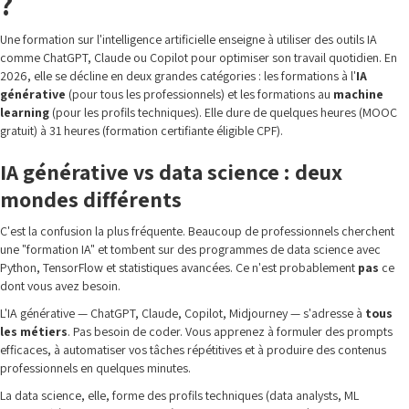
?
Une formation sur l'intelligence artificielle enseigne à utiliser des outils IA
comme ChatGPT, Claude ou Copilot pour optimiser son travail quotidien. En
2026, elle se décline en deux grandes catégories : les formations à l'
IA
générative
(pour tous les professionnels) et les formations au
machine
learning
(pour les profils techniques). Elle dure de quelques heures (MOOC
gratuit) à 31 heures (formation certifiante éligible CPF).
IA générative vs data science : deux
mondes différents
C'est la confusion la plus fréquente. Beaucoup de professionnels cherchent
une "formation IA" et tombent sur des programmes de data science avec
Python, TensorFlow et statistiques avancées. Ce n'est probablement
pas
ce
dont vous avez besoin.
L'IA générative — ChatGPT, Claude, Copilot, Midjourney — s'adresse à
tous
les métiers
. Pas besoin de coder. Vous apprenez à formuler des prompts
efficaces, à automatiser vos tâches répétitives et à produire des contenus
professionnels en quelques minutes.
La data science, elle, forme des profils techniques (data analysts, ML