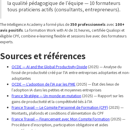
la qualité pédagogique de l'équipe — 10 formateurs
tous praticiens actifs (consultants, entrepreneurs).
The Intelligence Academy a formé plus de
350 professionnels
avec
100+
avis positifs
. La formation Work with AI de 31 heures, certifiée Qualiopi et
éligible CPF, combine e-learning flexible et sessions live avec des formateurs
experts.
Sources et références
OCDE — AI and the Global Productivity Divide
(2025) — Analyse du
fossé de productivité créé par l'IA entre entreprises adoptantes et non-
adoptantes
OCDE — L'adoption de l'IA par les PME
(2025) — État des lieux de
l'adoption IA dans les petites et moyennes entreprises
France Stratégie — Un monde en mutation
(2025) — Rapport sur les
gains de productivité et la compétitivité liés à l'IA
France Travail — Le Compte Personnel de Formation (CPF)
(2025) —
Montants, plafonds et conditions d'alimentation du CPF
France Travail — Financement avec Mon Compte Formation
(2025) —
Procédure d'inscription, participation obligatoire et aides