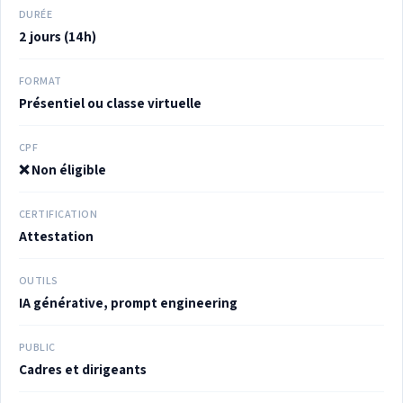
DURÉE
2 jours (14h)
FORMAT
Présentiel ou classe virtuelle
CPF
❌ Non éligible
CERTIFICATION
Attestation
OUTILS
IA générative, prompt engineering
PUBLIC
Cadres et dirigeants