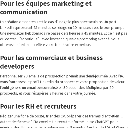
Pour les équipes marketing et
communication
La création de contenu est le cas d'usage le plus spectaculaire. Un post
LinkedIn qui prenait 45 minutes se rédige en 10 minutes avec le bon prompt.
Une newsletter hebdomadaire passe de 3 heures à 45 minutes. Et ce n'est pas
du contenu "robotique" : avec les techniques de prompting avancé, vous
obtenez un texte qui reflète votre ton et votre expertise.
Pour les commerciaux et business
developers
Personnaliser 20 emails de prospection prenait une demi-journée. Avec l'IA,
vous fournissez le profil LinkedIn du prospect et votre proposition de valeur :
l'outil génère un email personnalisé en 30 secondes. Multipliez par 20
prospects, et vous récupérez 3 heures dans votre journée.
Pour les RH et recruteurs
Rédiger une fiche de poste, trier des CV, préparer des trames d'entretien…
Autant de tâches où l'IA excelle. Un recruteur formé utilise ChatGPT pour
générer des fiches de poste optimisées en 5 minutes (au lieu de 30), et Claude