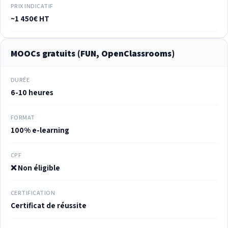
PRIX INDICATIF
~1 450€ HT
MOOCs gratuits (FUN, OpenClassrooms)
DURÉE
6-10 heures
FORMAT
100% e-learning
CPF
❌ Non éligible
CERTIFICATION
Certificat de réussite