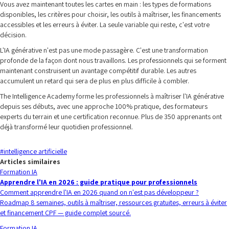
Vous avez maintenant toutes les cartes en main : les types de formations
disponibles, les critères pour choisir, les outils à maîtriser, les financements
accessibles et les erreurs à éviter. La seule variable qui reste, c'est votre
décision.
L'IA générative n'est pas une mode passagère. C'est une transformation
profonde de la façon dont nous travaillons. Les professionnels qui se forment
maintenant construisent un avantage compétitif durable. Les autres
accumulent un retard qui sera de plus en plus difficile à combler.
The Intelligence Academy forme les professionnels à maîtriser l'IA générative
depuis ses débuts, avec une approche 100% pratique, des formateurs
experts du terrain et une certification reconnue. Plus de 350 apprenants ont
déjà transformé leur quotidien professionnel.
#
intelligence artificielle
Articles similaires
Formation IA
Apprendre l'IA en 2026 : guide pratique pour professionnels
Comment apprendre l'IA en 2026 quand on n'est pas développeur ?
Roadmap 8 semaines, outils à maîtriser, ressources gratuites, erreurs à éviter
et financement CPF — guide complet sourcé.
Formation IA