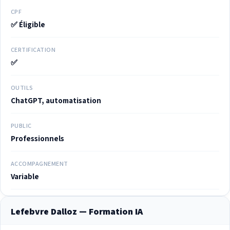
CPF
✅ Éligible
CERTIFICATION
✅
OUTILS
ChatGPT, automatisation
PUBLIC
Professionnels
ACCOMPAGNEMENT
Variable
Lefebvre Dalloz — Formation IA