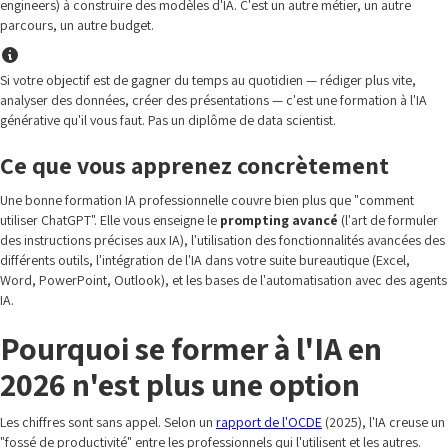
engineers) à construire des modèles d'IA. C'est un autre métier, un autre
parcours, un autre budget.
Si votre objectif est de gagner du temps au quotidien — rédiger plus vite,
analyser des données, créer des présentations — c'est une formation à l'IA
générative qu'il vous faut. Pas un diplôme de data scientist.
Ce que vous apprenez concrètement
Une bonne formation IA professionnelle couvre bien plus que "comment
utiliser ChatGPT". Elle vous enseigne le
prompting avancé
(l'art de formuler
des instructions précises aux IA), l'utilisation des fonctionnalités avancées des
différents outils, l'intégration de l'IA dans votre suite bureautique (Excel,
Word, PowerPoint, Outlook), et les bases de l'automatisation avec des agents
IA.
Pourquoi se former à l'IA en
2026 n'est plus une option
Les chiffres sont sans appel. Selon un
rapport de l'OCDE
(2025), l'IA creuse un
"fossé de productivité" entre les professionnels qui l'utilisent et les autres.