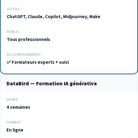
OUTILS
ChatGPT, Claude, Copilot, Midjourney, Make
PUBLIC
Tous professionnels
ACCOMPAGNEMENT
✅ Formateurs experts + suivi
DataBird — Formation IA générative
DURÉE
4 semaines
FORMAT
En ligne