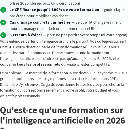
offres 2026 (durée, prix, CPF, certification)
Le CPF finance jusqu'à 100% de votre formation
— guide étape
par étape pour mobiliser vos droits
Cas d'usage concrets par métier
— ce que l'IA change vraiment
pour les managers, marketeurs, commerciaux et RH
5 erreurs à éviter
— pour ne pas perdre votre temps (ni votre argent)
Vous entendez parler d'intelligence artificielle partout. Vos collègues utilisent
ChatGPT. Votre direction parle de "transformation IA". Et vous, vous vous
demandez par où commencer. Bonne nouvelle : une formation sur
l'intelligence artificielle ne s'adresse pas qu'aux ingénieurs. En 2026, elle
concerne
tous les professionnels
qui veulent rester compétitifs.
Le problème ? Le marché de la formation IA est devenu un labyrinthe. MOOCs
gratuits, bootcamps intensifs, diplômes universitaires, formations CPF…
Difficile de s'y retrouver. Ce guide vous donne toutes les clés pour choisir la
formation qui correspond réellement à votre profil, votre budget et vos
objectifs professionnels.
Qu'est-ce qu'une formation sur
l'intelligence artificielle en 2026