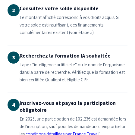
Consultez votre solde disponible
2
Le montant affiché correspond à vos droits acquis. Si
votre solde est insuffisant, des financements
complémentaires existent (voir étape 5).
Recherchez la formation IA souhaitée
3
Tapez "intelligence artificielle" ou le nom de l'organisme
dans la barre de recherche. Vérifiez que la formation est
bien certifiée Qualiopi et éligible CPF.
Inscrivez-vous et payez la participation
4
obligatoire
En 2025, une participation de 102,23€ est demandée lors
de l'inscription, sauf pour les demandeurs d'emploi (selon
les
conditions détaillées par France Travail
).