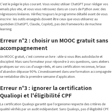
C'est le piège le plus courant. Vous voulez utiliser ChatGPT pour rédiger vos
emails plus vite, et vous vous retrouvez dans un cours de Python avec des
régressions linéaires. Vérifiez toujours le programme détaillé avant de vous
inscrire : les outils enseignés doivent être ceux que vous utiliserez au
quotidien (ChatGPT, Claude, Copilot), pas des frameworks de machine
learning.
Erreur n°2 : choisir un MOOC gratuit sans
accompagnement
Un MOOC gratuit, c'est comme un livre : utile si vous êtes autodidacte et
discipliné. Mais sans formateur pour répondre à vos questions, sans ateliers
pratiques sur vos cas d'usage réels, et sans certification reconnue, le taux
d'abandon dépasse 90%. L'investissement dans une formation accompagnée
se rentabilise dès la première semaine d'application.
Erreur n°3 : ignorer la certification
Qualiopi et l'éligibilité CPF
La certification Qualiopi garantit que l'organisme respecte des critères de
qualité vérifiés par un audit indépendant. Sans Qualiopi, pas d'éligibilité CPF.