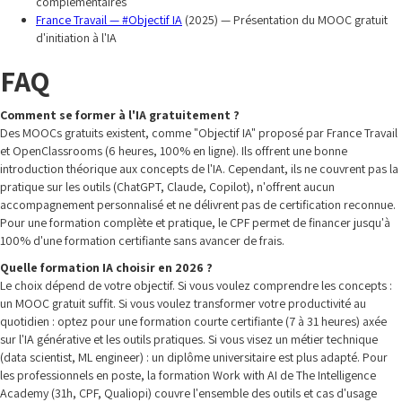
complémentaires
France Travail — #Objectif IA
(2025) — Présentation du MOOC gratuit
d'initiation à l'IA
FAQ
Comment se former à l'IA gratuitement ?
Des MOOCs gratuits existent, comme "Objectif IA" proposé par France Travail
et OpenClassrooms (6 heures, 100% en ligne). Ils offrent une bonne
introduction théorique aux concepts de l'IA. Cependant, ils ne couvrent pas la
pratique sur les outils (ChatGPT, Claude, Copilot), n'offrent aucun
accompagnement personnalisé et ne délivrent pas de certification reconnue.
Pour une formation complète et pratique, le CPF permet de financer jusqu'à
100% d'une formation certifiante sans avancer de frais.
Quelle formation IA choisir en 2026 ?
Le choix dépend de votre objectif. Si vous voulez comprendre les concepts :
un MOOC gratuit suffit. Si vous voulez transformer votre productivité au
quotidien : optez pour une formation courte certifiante (7 à 31 heures) axée
sur l'IA générative et les outils pratiques. Si vous visez un métier technique
(data scientist, ML engineer) : un diplôme universitaire est plus adapté. Pour
les professionnels en poste, la formation Work with AI de The Intelligence
Academy (31h, CPF, Qualiopi) couvre l'ensemble des outils et cas d'usage