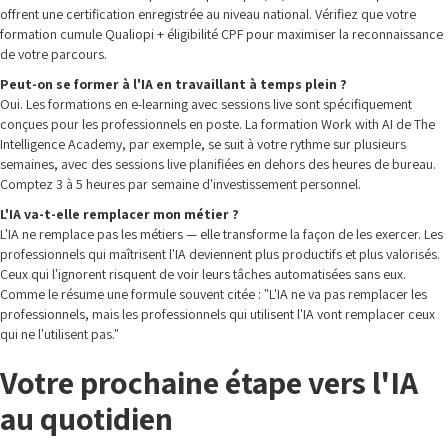
offrent une certification enregistrée au niveau national. Vérifiez que votre
formation cumule Qualiopi + éligibilité CPF pour maximiser la reconnaissance
de votre parcours.
Peut-on se former à l'IA en travaillant à temps plein ?
Oui. Les formations en e-learning avec sessions live sont spécifiquement
conçues pour les professionnels en poste. La formation Work with AI de The
Intelligence Academy, par exemple, se suit à votre rythme sur plusieurs
semaines, avec des sessions live planifiées en dehors des heures de bureau.
Comptez 3 à 5 heures par semaine d'investissement personnel.
L'IA va-t-elle remplacer mon métier ?
L'IA ne remplace pas les métiers — elle transforme la façon de les exercer. Les
professionnels qui maîtrisent l'IA deviennent plus productifs et plus valorisés.
Ceux qui l'ignorent risquent de voir leurs tâches automatisées sans eux.
Comme le résume une formule souvent citée : "L'IA ne va pas remplacer les
professionnels, mais les professionnels qui utilisent l'IA vont remplacer ceux
qui ne l'utilisent pas."
Votre prochaine étape vers l'IA
au quotidien