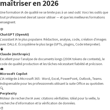
maîtriser en 2026
Une formation IA de qualité ne se limite pas à un seul outil. Voici les outils que
tout professionnel devrait savoir utiliser — et que les meilleures formations
enseignent.
💬
ChatGPT (OpenAI)
L'assistant IA le plus populaire. Rédaction, analyse, code, création d'images
avec DALL-E. Écosystème le plus large (GPTs, plugins, Code Interpreter).
🧠
Claude (Anthropic)
Excellent pour l'analyse de documents longs (200K tokens de contexte), le
code de qualité production et les tâches nécessitant fiabilité et précision.
💼
Microsoft Copilot
L'IA intégrée à Microsoft 365 : Word, Excel, PowerPoint, Outlook, Teams.
Indispensable pour les professionnels utilisant la suite Office au quotidien.
🔍
Perplexity
Moteur de recherche IA avec citations vérifiables. Idéal pour la veille, la
recherche d'information et la vérification de données.
🎨