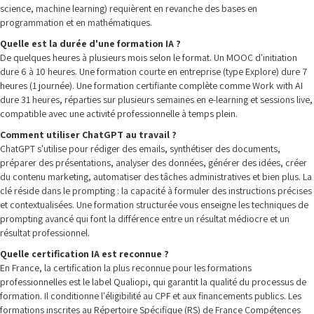
science, machine learning) requièrent en revanche des bases en
programmation et en mathématiques.
Quelle est la durée d'une formation IA ?
De quelques heures à plusieurs mois selon le format. Un MOOC d'initiation
dure 6 à 10 heures. Une formation courte en entreprise (type Explore) dure 7
heures (1 journée). Une formation certifiante complète comme Work with AI
dure 31 heures, réparties sur plusieurs semaines en e-learning et sessions live,
compatible avec une activité professionnelle à temps plein.
Comment utiliser ChatGPT au travail ?
ChatGPT s'utilise pour rédiger des emails, synthétiser des documents,
préparer des présentations, analyser des données, générer des idées, créer
du contenu marketing, automatiser des tâches administratives et bien plus. La
clé réside dans le prompting : la capacité à formuler des instructions précises
et contextualisées. Une formation structurée vous enseigne les techniques de
prompting avancé qui font la différence entre un résultat médiocre et un
résultat professionnel.
Quelle certification IA est reconnue ?
En France, la certification la plus reconnue pour les formations
professionnelles est le label Qualiopi, qui garantit la qualité du processus de
formation. Il conditionne l'éligibilité au CPF et aux financements publics. Les
formations inscrites au Répertoire Spécifique (RS) de France Compétences