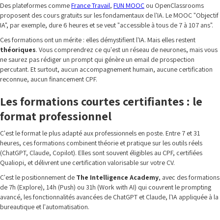
Des plateformes comme
France Travail
,
FUN MOOC
ou OpenClassrooms
proposent des cours gratuits sur les fondamentaux de l'IA. Le MOOC "Objectif
IA", par exemple, dure 6 heures et se veut "accessible à tous de 7 à 107 ans".
Ces formations ont un mérite : elles démystifient l'IA. Mais elles restent
théoriques
. Vous comprendrez ce qu'est un réseau de neurones, mais vous
ne saurez pas rédiger un prompt qui génère un email de prospection
percutant. Et surtout, aucun accompagnement humain, aucune certification
reconnue, aucun financement CPF.
Les formations courtes certifiantes : le
format professionnel
C'est le format le plus adapté aux professionnels en poste. Entre 7 et 31
heures, ces formations combinent théorie et pratique sur les outils réels
(ChatGPT, Claude, Copilot). Elles sont souvent éligibles au CPF, certifiées
Qualiopi, et délivrent une certification valorisable sur votre CV.
C'est le positionnement de
The Intelligence Academy
, avec des formations
de 7h (Explore), 14h (Push) ou 31h (Work with AI) qui couvrent le prompting
avancé, les fonctionnalités avancées de ChatGPT et Claude, l'IA appliquée à la
bureautique et l'automatisation.