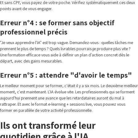
Et sans CPF, vous payez de votre poche. Vérifiez systématiquement ces deux
points avant de vous engager.
Erreur n°4 : se former sans objectif
professionnel précis
"Je veux apprendre l'IA" est trop vague. Demandez-vous : quelles tâches me
prennent le plus de temps ? Quels livrables pourrais-je produire plus vite ?
Une formation efficace vous aide à définir un plan d'action concret dès le
départ, avec des gains mesurables.
Erreur n°5 : attendre "d'avoir le temps"
Le meilleur moment pour se former, c'était il y a six mois. Le deuxième meilleur
moment, c'est maintenant. L'IA évolue vite. Les professionnels qui se forment
aujourd'hui prennent une avance que les retardataires auront du mal à
rattraper. Et avec le format e-learning + sessions live, vous pouvez vous
former en parallèle de votre activité professionnelle.
Ils ont transformé leur
quotidien grâce à l'IA