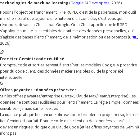
technologies de machine learning
(
Google AI Developers
, 2026).
Posons l'objection franchement : « le RGPD, c'est de la paperasse, mon outil
marche ». Sauf que le jour d'une fuite ou d'un contrôle, c'est vous qui
répondez devant la CNIL — pas Google. Or la CNIL rappelle que le RGPD
s'applique aux LLM susceptibles de contenir des données personnelles, qu'il
s'agisse des bases d'entraînement, de la mémorisation ou des prompts (
CNIL
,
2026).
🔓
Free tier Gemini : code réutilisé
Prompts, code et sorties servent à entraîner les modèles Google. À proscrire
pour du code client, des données métier sensibles ou de la propriété
intellectuelle.
🔒
Offres payantes : données préservées
Sur les offres payantes/entreprise (Vertex, Claude Max/Team/Enterprise), les
données ne sont pas réutilisées pour l'entraînement. La règle simple : données
sensibles = jamais sur le free tier.
La nuance pratique tient en une phrase : pour bricoler un projet perso, le free
tier Gemini est parfait. Pour le code d'un client ou des données salariés, il
devient un risque juridique que Claude Code (et les offres payantes de Gemini)
n'ont pas.