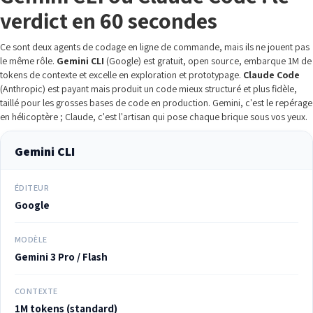
verdict en 60 secondes
Ce sont deux agents de codage en ligne de commande, mais ils ne jouent pas
le même rôle.
Gemini CLI
(Google) est gratuit, open source, embarque 1M de
tokens de contexte et excelle en exploration et prototypage.
Claude Code
(Anthropic) est payant mais produit un code mieux structuré et plus fidèle,
taillé pour les grosses bases de code en production. Gemini, c'est le repérage
en hélicoptère ; Claude, c'est l'artisan qui pose chaque brique sous vos yeux.
Gemini CLI
ÉDITEUR
Google
MODÈLE
Gemini 3 Pro / Flash
CONTEXTE
1M tokens (standard)