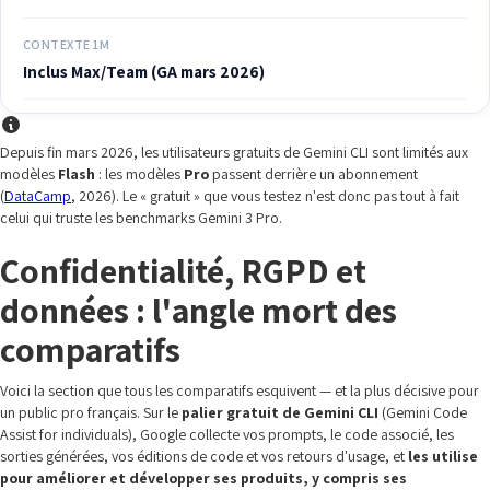
CONTEXTE 1M
Inclus Max/Team (GA mars 2026)
Depuis fin mars 2026, les utilisateurs gratuits de Gemini CLI sont limités aux
modèles
Flash
: les modèles
Pro
passent derrière un abonnement
(
DataCamp
, 2026). Le « gratuit » que vous testez n'est donc pas tout à fait
celui qui truste les benchmarks Gemini 3 Pro.
Confidentialité, RGPD et
données : l'angle mort des
comparatifs
Voici la section que tous les comparatifs esquivent — et la plus décisive pour
un public pro français. Sur le
palier gratuit de Gemini CLI
(Gemini Code
Assist for individuals), Google collecte vos prompts, le code associé, les
sorties générées, vos éditions de code et vos retours d'usage, et
les utilise
pour améliorer et développer ses produits, y compris ses