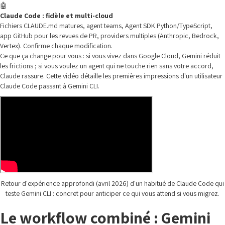
🤖
Claude Code : fidèle et multi-cloud
Fichiers CLAUDE.md matures, agent teams, Agent SDK Python/TypeScript,
app GitHub pour les revues de PR, providers multiples (Anthropic, Bedrock,
Vertex). Confirme chaque modification.
Ce que ça change pour vous : si vous vivez dans Google Cloud, Gemini réduit
les frictions ; si vous voulez un agent qui ne touche rien sans votre accord,
Claude rassure. Cette vidéo détaille les premières impressions d'un utilisateur
Claude Code passant à Gemini CLI.
Retour d'expérience approfondi (avril 2026) d'un habitué de Claude Code qui
teste Gemini CLI : concret pour anticiper ce qui vous attend si vous migrez.
Le workflow combiné : Gemini