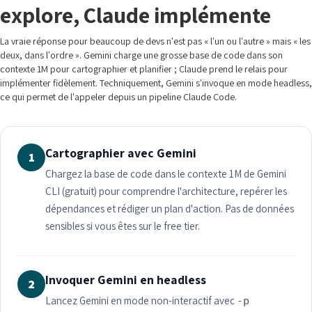
explore, Claude implémente
La vraie réponse pour beaucoup de devs n'est pas « l'un ou l'autre » mais « les
deux, dans l'ordre ». Gemini charge une grosse base de code dans son
contexte 1M pour cartographier et planifier ; Claude prend le relais pour
implémenter fidèlement. Techniquement, Gemini s'invoque en mode headless,
ce qui permet de l'appeler depuis un pipeline Claude Code.
Cartographier avec Gemini
1
Chargez la base de code dans le contexte 1M de Gemini
CLI (gratuit) pour comprendre l'architecture, repérer les
dépendances et rédiger un plan d'action. Pas de données
sensibles si vous êtes sur le free tier.
Invoquer Gemini en headless
2
Lancez Gemini en mode non-interactif avec
-p