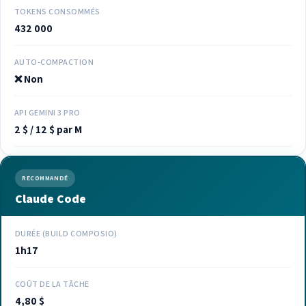
TOKENS CONSOMMÉS
432 000
AUTO-COMPACTION
❌ Non
API GEMINI 3 PRO
2 $ / 12 $ par M
RECOMMANDÉ
Claude Code
DURÉE (BUILD COMPOSIO)
1h17
COÛT DE LA TÂCHE
4,80 $