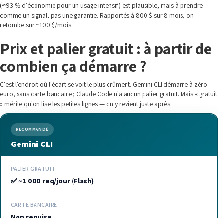
(≈93 % d'économie pour un usage intensif) est plausible, mais à prendre
comme un signal, pas une garantie. Rapportés à 800 $ sur 8 mois, on
retombe sur ~100 $/mois.
Prix et palier gratuit : à partir de
combien ça démarre ?
C'est l'endroit où l'écart se voit le plus crûment. Gemini CLI démarre à zéro
euro, sans carte bancaire ; Claude Code n'a aucun palier gratuit. Mais « gratuit
» mérite qu'on lise les petites lignes — on y revient juste après.
RECOMMANDÉ
Gemini CLI
PALIER GRATUIT
✅ ~1 000 req/jour (Flash)
CARTE BANCAIRE
Non requise