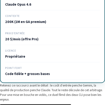
Claude Opus 4.6
CONTEXTE
200K (1M en GA premium)
PRIX D'ENTRÉE
20 $/mois (offre Pro)
LICENCE
Propriétaire
POINT FORT
Code fidèle + grosses bases
Retenez ce raccourci avant le détail : le coût d'entrée penche Gemini, la
qualité de production penche Claude. Tout le reste découle de cet arbitrage.
Pour une mise en bouche en vidéo, ce duel filmé des deux CLI pose bien les
enjeux.