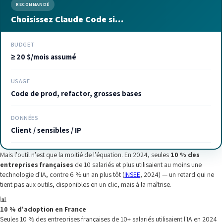
RECOMMANDÉ
Choisissez Claude Code si…
BUDGET
≥ 20 $/mois assumé
USAGE
Code de prod, refactor, grosses bases
DONNÉES
Client / sensibles / IP
Mais l'outil n'est que la moitié de l'équation. En 2024, seules
10 % des
entreprises françaises
de 10 salariés et plus utilisaient au moins une
technologie d'IA, contre 6 % un an plus tôt (
INSEE
, 2024) — un retard qui ne
tient pas aux outils, disponibles en un clic, mais à la maîtrise.
📊
10 % d'adoption en France
Seules 10 % des entreprises françaises de 10+ salariés utilisaient l'IA en 2024