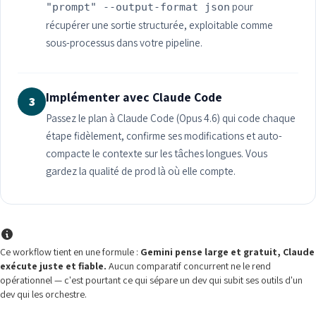
pour
"prompt" --output-format json
récupérer une sortie structurée, exploitable comme
sous-processus dans votre pipeline.
Implémenter avec Claude Code
3
Passez le plan à Claude Code (Opus 4.6) qui code chaque
étape fidèlement, confirme ses modifications et auto-
compacte le contexte sur les tâches longues. Vous
gardez la qualité de prod là où elle compte.
Ce workflow tient en une formule :
Gemini pense large et gratuit, Claude
exécute juste et fiable.
Aucun comparatif concurrent ne le rend
opérationnel — c'est pourtant ce qui sépare un dev qui subit ses outils d'un
dev qui les orchestre.