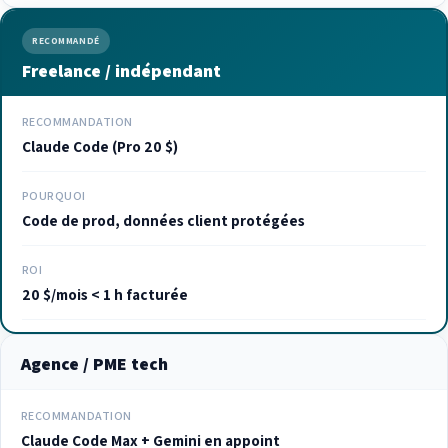
RECOMMANDÉ
Freelance / indépendant
RECOMMANDATION
Claude Code (Pro 20 $)
POURQUOI
Code de prod, données client protégées
ROI
20 $/mois < 1 h facturée
Agence / PME tech
RECOMMANDATION
Claude Code Max + Gemini en appoint