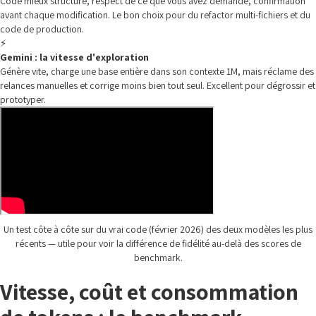
Code mieux structuré, respect de ce que vous avez demandé, confirmation
avant chaque modification. Le bon choix pour du refactor multi-fichiers et du
code de production.
⚡
Gemini : la vitesse d'exploration
Génère vite, charge une base entière dans son contexte 1M, mais réclame des
relances manuelles et corrige moins bien tout seul. Excellent pour dégrossir et
prototyper.
Un test côte à côte sur du vrai code (février 2026) des deux modèles les plus
récents — utile pour voir la différence de fidélité au-delà des scores de
benchmark.
Vitesse, coût et consommation