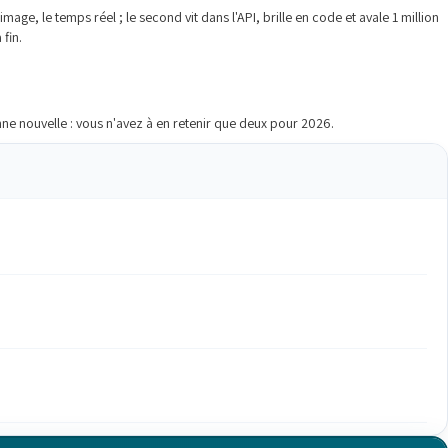
image, le temps réel ; le second vit dans l'API, brille en code et avale 1 million
 fin.
ne nouvelle : vous n'avez à en retenir que deux pour 2026.