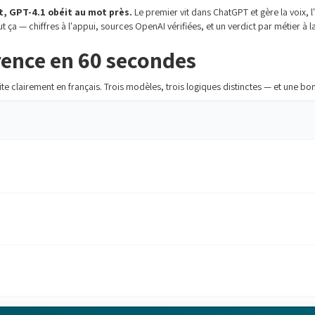
t, GPT-4.1 obéit au mot près.
Le premier vit dans ChatGPT et gère la voix, l'
t ça — chiffres à l'appui, sources OpenAI vérifiées, et un verdict par métier à la
érence en 60 secondes
clairement en français. Trois modèles, trois logiques distinctes — et une bon