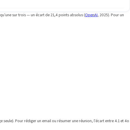
u'une sur trois — un écart de 21,4 points absolus (
OpenAI
, 2025). Pour un
rige seule). Pour rédiger un email ou résumer une réunion, l'écart entre 4.1 et 4o