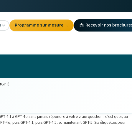
R
Programme sur mesure
→
📩
Recevoir nos brochure
atGPT).
T-4.1 à GPT-4o sans jamais répondre à votre vraie question : c'est quoi, au
GPT-4o, puis GPT-4.1, puis GPT-4.5, et maintenant GPT-5. Six étiquettes pour