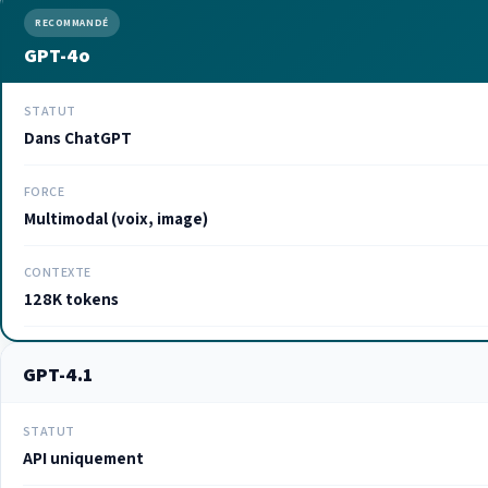
RECOMMANDÉ
GPT-4o
STATUT
Dans ChatGPT
FORCE
Multimodal (voix, image)
CONTEXTE
128K tokens
GPT-4.1
STATUT
API uniquement