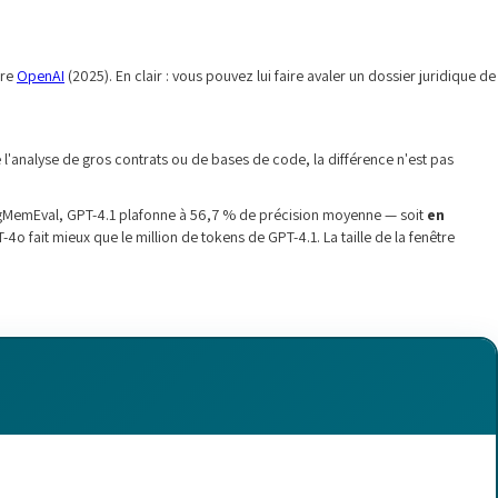
tre
OpenAI
(2025). En clair : vous pouvez lui faire avaler un dossier juridique de
 l'analyse de gros contrats ou de bases de code, la différence n'est pas
MemEval, GPT-4.1 plafonne à 56,7 % de précision moyenne — soit
en
-4o fait mieux que le million de tokens de GPT-4.1. La taille de la fenêtre