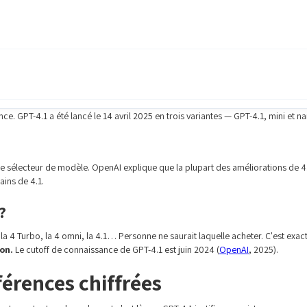
e. GPT-4.1 a été lancé le 14 avril 2025 en trois variantes — GPT-4.1, mini et 
le sélecteur de modèle. OpenAI explique que la plupart des améliorations de 4.
ains de 4.1.
?
 la 4 Turbo, la 4 omni, la 4.1… Personne ne saurait laquelle acheter. C'est ex
on.
Le cutoff de connaissance de GPT-4.1 est juin 2024 (
OpenAI
, 2025).
férences chiffrées