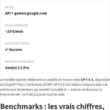
ACCÈS
API + gemini.google.com
PLAN ADVANCED
~20 €/mois
LISTE D'ATTENTE
✅ Aucune
MODÈLE ACCESSIBLE
Gemini 3.1 Pro
Le modèle OpenAI réellement accessible en France reste
GPT-5.5
, disponible
via ChatGPT Plus (~20 €/mois) et l'API. GPT-5.6 Sol restera comparé dans cet
article pour les lecteurs qui suivent l'actualité IA — mais le verdict pour la
France est net : ce n'est pas pour tout de suite.
Benchmarks : les vrais chiffres,