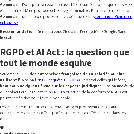
Gemini dans Docs pour la rédaction assistée, résumé automatique dans Meet.
Aucun autre LLM ne propose cette intégration native. Pour tirer le meilleur de
Gemini dans un contexte professionnel, découvrez nos
formations Gemini en
entreprise
.
Recommandation
: Gemini si vous êtes dans l'écosystème Google. Sans
hésitation.
RGPD et AI Act : la question que
tout le monde esquive
Seulement
10 % des entreprises françaises de 10 salariés ou plus
utilisent l'IA
selon l'
INSEE (enquête TIC 2024)
. Et parmi celles qui le font,
beaucoup naviguent à vue sur les aspects juridiques
— selon une étude
du cabinet Leto Legal citant la CNIL. La question de la conformité RGPD est
pourtant décisive pour faire le bon choix.
Les trois acteurs (Anthropic, OpenAI, Google) proposent des garanties
contractuelles sur leurs offres professionnelles. La différence est dans les
détails :
🛡️
Claude Enterprise