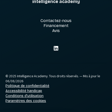
intelligence academy
Contactez-nous
Financement
Avis
© 2025 Intelligence Academy. Tous droits réservés.
— Mis à jour le
06/08/2026
Politique de confidentialité
Accessibilité handicap
Conditions d'utilisation
Paramètres des cookies