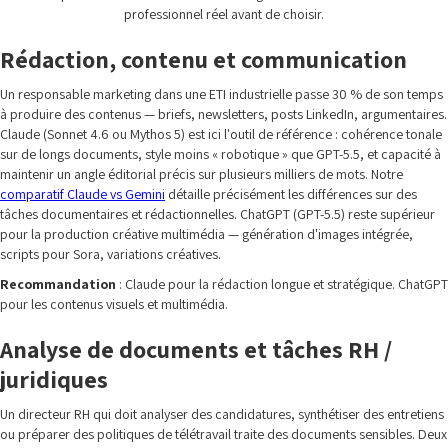
professionnel réel avant de choisir.
Rédaction, contenu et communication
Un responsable marketing dans une ETI industrielle passe 30 % de son temps
à produire des contenus — briefs, newsletters, posts LinkedIn, argumentaires.
Claude (Sonnet 4.6 ou Mythos 5) est ici l'outil de référence : cohérence tonale
sur de longs documents, style moins « robotique » que GPT-5.5, et capacité à
maintenir un angle éditorial précis sur plusieurs milliers de mots. Notre
comparatif Claude vs Gemini
détaille précisément les différences sur des
tâches documentaires et rédactionnelles. ChatGPT (GPT-5.5) reste supérieur
pour la production créative multimédia — génération d'images intégrée,
scripts pour Sora, variations créatives.
Recommandation
: Claude pour la rédaction longue et stratégique. ChatGPT
pour les contenus visuels et multimédia.
Analyse de documents et tâches RH /
juridiques
Un directeur RH qui doit analyser des candidatures, synthétiser des entretiens
ou préparer des politiques de télétravail traite des documents sensibles. Deux