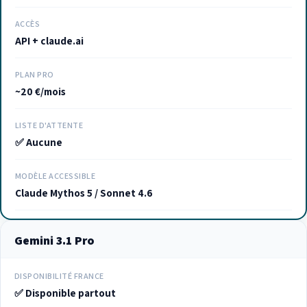
ACCÈS
API + claude.ai
PLAN PRO
~20 €/mois
LISTE D'ATTENTE
✅ Aucune
MODÈLE ACCESSIBLE
Claude Mythos 5 / Sonnet 4.6
Gemini 3.1 Pro
DISPONIBILITÉ FRANCE
✅ Disponible partout