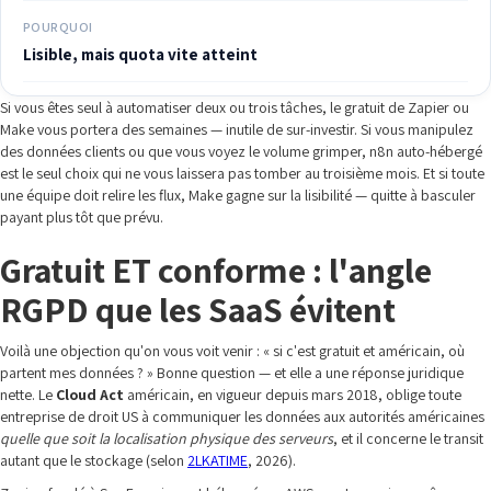
POURQUOI
Lisible, mais quota vite atteint
Si vous êtes seul à automatiser deux ou trois tâches, le gratuit de Zapier ou
Make vous portera des semaines — inutile de sur-investir. Si vous manipulez
des données clients ou que vous voyez le volume grimper, n8n auto-hébergé
est le seul choix qui ne vous laissera pas tomber au troisième mois. Et si toute
une équipe doit relire les flux, Make gagne sur la lisibilité — quitte à basculer
payant plus tôt que prévu.
Gratuit ET conforme : l'angle
RGPD que les SaaS évitent
Voilà une objection qu'on vous voit venir : « si c'est gratuit et américain, où
partent mes données ? » Bonne question — et elle a une réponse juridique
nette. Le
Cloud Act
américain, en vigueur depuis mars 2018, oblige toute
entreprise de droit US à communiquer les données aux autorités américaines
quelle que soit la localisation physique des serveurs
, et il concerne le transit
autant que le stockage (selon
2LKATIME
, 2026).