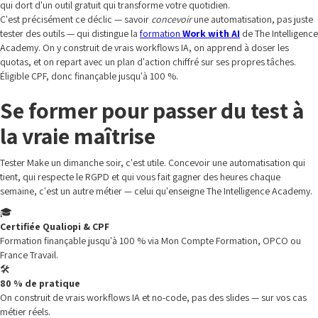
qui dort d'un outil gratuit qui transforme votre quotidien.
C'est précisément ce déclic — savoir
concevoir
une automatisation, pas juste
tester des outils — qui distingue la
formation
Work with AI
de The Intelligence
Academy. On y construit de vrais workflows IA, on apprend à doser les
quotas, et on repart avec un plan d'action chiffré sur ses propres tâches.
Éligible CPF, donc finançable jusqu'à 100 %.
Se former pour passer du test à
la vraie maîtrise
Tester Make un dimanche soir, c'est utile. Concevoir une automatisation qui
tient, qui respecte le RGPD et qui vous fait gagner des heures chaque
semaine, c'est un autre métier — celui qu'enseigne The Intelligence Academy.
🎓
Certifiée Qualiopi & CPF
Formation finançable jusqu'à 100 % via Mon Compte Formation, OPCO ou
France Travail.
🛠️
80 % de pratique
On construit de vrais workflows IA et no-code, pas des slides — sur vos cas
métier réels.