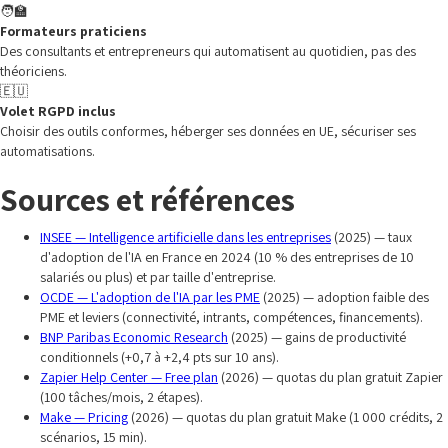
🧑‍🏫
Formateurs praticiens
Des consultants et entrepreneurs qui automatisent au quotidien, pas des
théoriciens.
🇪🇺
Volet RGPD inclus
Choisir des outils conformes, héberger ses données en UE, sécuriser ses
automatisations.
Sources et références
INSEE — Intelligence artificielle dans les entreprises
(2025) — taux
d'adoption de l'IA en France en 2024 (10 % des entreprises de 10
salariés ou plus) et par taille d'entreprise.
OCDE — L'adoption de l'IA par les PME
(2025) — adoption faible des
PME et leviers (connectivité, intrants, compétences, financements).
BNP Paribas Economic Research
(2025) — gains de productivité
conditionnels (+0,7 à +2,4 pts sur 10 ans).
Zapier Help Center — Free plan
(2026) — quotas du plan gratuit Zapier
(100 tâches/mois, 2 étapes).
Make — Pricing
(2026) — quotas du plan gratuit Make (1 000 crédits, 2
scénarios, 15 min).