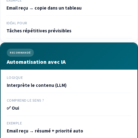
EXEMPLE
Email reçu → copie dans un tableau
IDÉAL POUR
Tâches répétitives prévisibles
RECOMMANDÉ
Automatisation avec IA
LOGIQUE
Interprète le contenu (LLM)
COMPREND LE SENS ?
✅ Oui
EXEMPLE
Email reçu → résumé + priorité auto