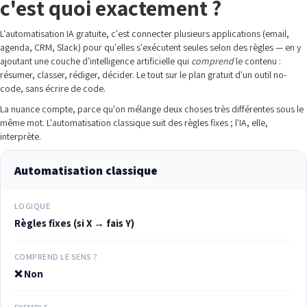
c'est quoi exactement ?
L'automatisation IA gratuite, c'est connecter plusieurs applications (email,
agenda, CRM, Slack) pour qu'elles s'exécutent seules selon des règles — en y
ajoutant une couche d'intelligence artificielle qui
comprend
le contenu :
résumer, classer, rédiger, décider. Le tout sur le plan gratuit d'un outil no-
code, sans écrire de code.
La nuance compte, parce qu'on mélange deux choses très différentes sous le
même mot. L'automatisation classique suit des règles fixes ; l'IA, elle,
interprète.
Automatisation classique
LOGIQUE
Règles fixes (si X → fais Y)
COMPREND LE SENS ?
❌ Non