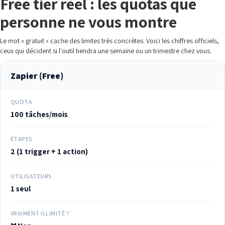
Free tier réel : les quotas que
personne ne vous montre
Le mot « gratuit » cache des limites très concrètes. Voici les chiffres officiels,
ceux qui décident si l'outil tiendra une semaine ou un trimestre chez vous.
Zapier (Free)
QUOTA
100 tâches/mois
ÉTAPES
2 (1 trigger + 1 action)
UTILISATEURS
1 seul
VRAIMENT ILLIMITÉ ?