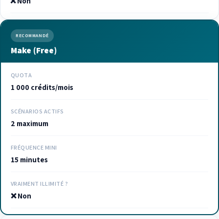
❌ Non
RECOMMANDÉ
Make (Free)
QUOTA
1 000 crédits/mois
SCÉNARIOS ACTIFS
2 maximum
FRÉQUENCE MINI
15 minutes
VRAIMENT ILLIMITÉ ?
❌ Non