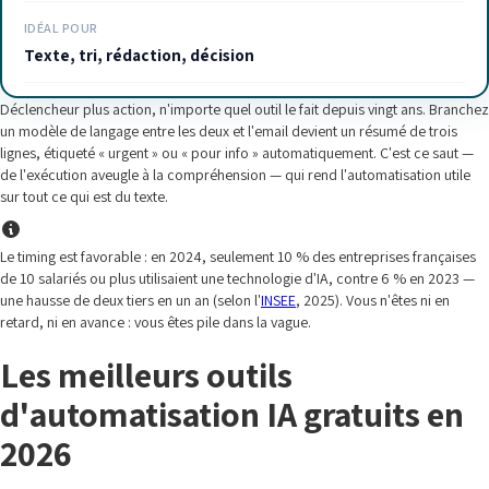
IDÉAL POUR
Texte, tri, rédaction, décision
Déclencheur plus action, n'importe quel outil le fait depuis vingt ans. Branchez
un modèle de langage entre les deux et l'email devient un résumé de trois
lignes, étiqueté « urgent » ou « pour info » automatiquement. C'est ce saut —
de l'exécution aveugle à la compréhension — qui rend l'automatisation utile
sur tout ce qui est du texte.
Le timing est favorable : en 2024, seulement 10 % des entreprises françaises
de 10 salariés ou plus utilisaient une technologie d'IA, contre 6 % en 2023 —
une hausse de deux tiers en un an (selon l'
INSEE
, 2025). Vous n'êtes ni en
retard, ni en avance : vous êtes pile dans la vague.
Les meilleurs outils
d'automatisation IA gratuits en
2026