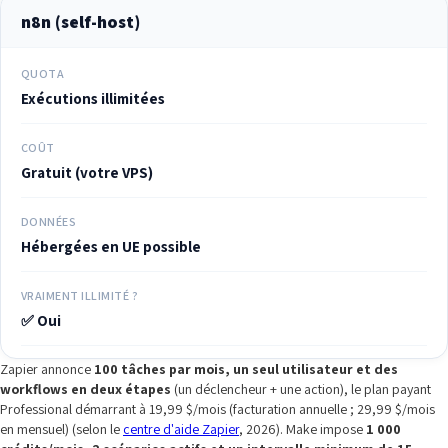
n8n (self-host)
QUOTA
Exécutions illimitées
COÛT
Gratuit (votre VPS)
DONNÉES
Hébergées en UE possible
VRAIMENT ILLIMITÉ ?
✅ Oui
Zapier annonce
100 tâches par mois, un seul utilisateur et des
workflows en deux étapes
(un déclencheur + une action), le plan payant
Professional démarrant à 19,99 $/mois (facturation annuelle ; 29,99 $/mois
en mensuel) (selon le
centre d'aide Zapier
, 2026). Make impose
1 000