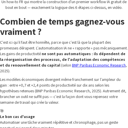
Un how-to FR qui montre la construction d'un premier workflow IA gratuit de
bout en bout — exactement la logique des 6 étapes ci-dessus, en vidéo.
Combien de temps gagnez-vous
vraiment ?
C'est ici qu'il faut être honnête, parce que c'est là que la plupart des
promesses dérapent. L'automatisation IA ne « rapporte » pas mécaniquement.
Les gains de productivité
ne sont pas automatiques : ils dépendent de
la réorganisation des processus, de l'adaptation des compétences
et du renouvellement du capital
(selon
BNP Paribas Economic Research
,
2025).
Les modèles économiques divergent même franchement sur l'ampleur du
gain : entre +0,7 et +2,4 points de productivité sur dix ans selon les
hypothèses retenues (BNP Paribas Economic Research, 2025). Autrement dit,
brancher un outil ne suffit pas — c'est la façon dont vous repensez votre
semaine de travail qui crée la valeur.
🎯
Le bon cas d'usage
Automatiser une tâche vraiment répétitive et chronophage, pas un geste