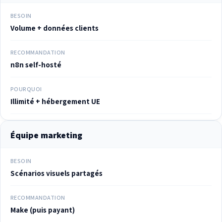
BESOIN
Volume + données clients
RECOMMANDATION
n8n self-hosté
POURQUOI
Illimité + hébergement UE
Équipe marketing
BESOIN
Scénarios visuels partagés
RECOMMANDATION
Make (puis payant)