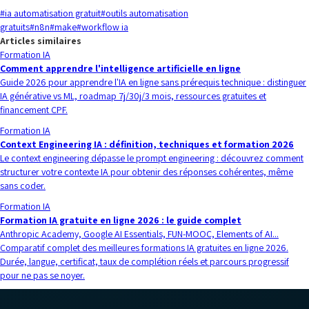
#
ia automatisation gratuit
#
outils automatisation
gratuits
#
n8n
#
make
#
workflow ia
Articles similaires
Formation IA
Comment apprendre l'intelligence artificielle en ligne
Guide 2026 pour apprendre l'IA en ligne sans prérequis technique : distinguer
IA générative vs ML, roadmap 7j/30j/3 mois, ressources gratuites et
financement CPF.
Formation IA
Context Engineering IA : définition, techniques et formation 2026
Le context engineering dépasse le prompt engineering : découvrez comment
structurer votre contexte IA pour obtenir des réponses cohérentes, même
sans coder.
Formation IA
Formation IA gratuite en ligne 2026 : le guide complet
Anthropic Academy, Google AI Essentials, FUN-MOOC, Elements of AI...
Comparatif complet des meilleures formations IA gratuites en ligne 2026.
Durée, langue, certificat, taux de complétion réels et parcours progressif
pour ne pas se noyer.