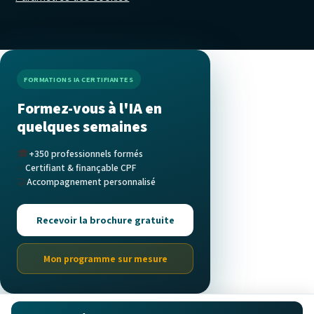
FORMATIONS IA CERTIFIANTES
Formez-vous à l'IA en
quelques semaines
🎓
+350 professionnels formés
✅
Certifiant & finançable CPF
🤝
Accompagnement personnalisé
Recevoir la brochure gratuite
Mon programme sur mesure