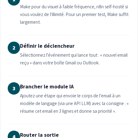
Make pour du visuel à faible fréquence, n8n self-hosté si
vous voulez de l'illimité. Pour un premier test, Make suffit
largement.
Définir le déclencheur
2
Sélectionnez l'événement qui lance tout : « nouvel email
reçu » dans votre boîte Gmail ou Outlook.
Brancher le module IA
3
Ajoutez une étape qui envoie le corps de l'email à un
modèle de langage (via une API LLM) avec la consigne : «
résume cet email en 3 lignes et donne sa priorité ».
Router la sortie
4