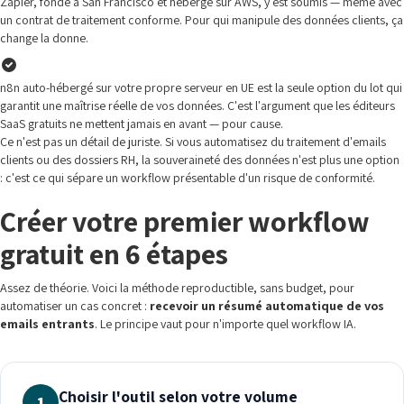
Zapier, fondé à San Francisco et hébergé sur AWS, y est soumis — même avec
un contrat de traitement conforme. Pour qui manipule des données clients, ça
change la donne.
n8n auto-hébergé sur votre propre serveur en UE est la seule option du lot qui
garantit une maîtrise réelle de vos données. C'est l'argument que les éditeurs
SaaS gratuits ne mettent jamais en avant — pour cause.
Ce n'est pas un détail de juriste. Si vous automatisez du traitement d'emails
clients ou des dossiers RH, la souveraineté des données n'est plus une option
: c'est ce qui sépare un workflow présentable d'un risque de conformité.
Créer votre premier workflow
gratuit en 6 étapes
Assez de théorie. Voici la méthode reproductible, sans budget, pour
automatiser un cas concret :
recevoir un résumé automatique de vos
emails entrants
. Le principe vaut pour n'importe quel workflow IA.
Choisir l'outil selon votre volume
1