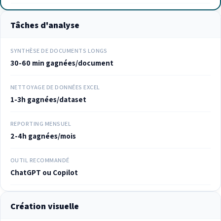
Tâches d'analyse
SYNTHÈSE DE DOCUMENTS LONGS
30-60 min gagnées/document
NETTOYAGE DE DONNÉES EXCEL
1-3h gagnées/dataset
REPORTING MENSUEL
2-4h gagnées/mois
OUTIL RECOMMANDÉ
ChatGPT ou Copilot
Création visuelle