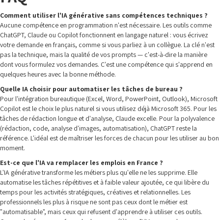
Comment utiliser l'IA générative sans compétences techniques ?
Aucune compétence en programmation n'est nécessaire. Les outils comme
ChatGPT, Claude ou Copilot fonctionnent en langage naturel : vous écrivez
votre demande en français, comme si vous parliez à un collègue. La clé n'est
pas la technique, mais la qualité de vos prompts — c'est-à-dire la manière
dont vous formulez vos demandes. C'est une compétence qui s'apprend en
quelques heures avec la bonne méthode.
Quelle IA choisir pour automatiser les tâches de bureau ?
Pour l'intégration bureautique (Excel, Word, PowerPoint, Outlook), Microsoft
Copilot est le choix le plus naturel si vous utilisez déjà Microsoft 365. Pour les
tâches de rédaction longue et d'analyse, Claude excelle. Pour la polyvalence
(rédaction, code, analyse d'images, automatisation), ChatGPT reste la
référence. L'idéal est de maîtriser les forces de chacun pour les utiliser au bon
moment.
Est-ce que l'IA va remplacer les emplois en France ?
L'IA générative transforme les métiers plus qu'elle ne les supprime. Elle
automatise les tâches répétitives et à faible valeur ajoutée, ce qui libère du
temps pour les activités stratégiques, créatives et relationnelles. Les
professionnels les plus à risque ne sont pas ceux dont le métier est
"automatisable", mais ceux qui refusent d'apprendre à utiliser ces outils.