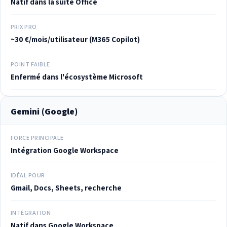
Natif dans la suite Office
PRIX PRO
~30 €/mois/utilisateur (M365 Copilot)
POINT FAIBLE
Enfermé dans l'écosystème Microsoft
Gemini (Google)
FORCE PRINCIPALE
Intégration Google Workspace
IDÉAL POUR
Gmail, Docs, Sheets, recherche
INTÉGRATION
Natif dans Google Workspace