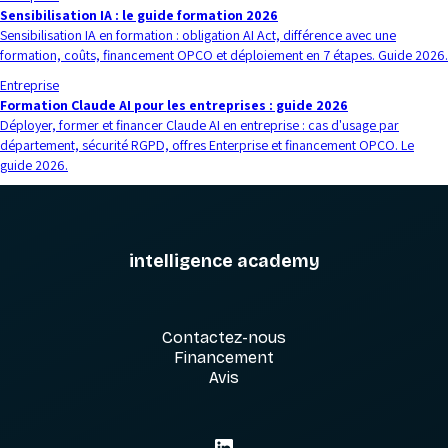
Sensibilisation IA : le guide formation 2026
Sensibilisation IA en formation : obligation AI Act, différence avec une
formation, coûts, financement OPCO et déploiement en 7 étapes. Guide 2026.
Entreprise
Formation Claude AI pour les entreprises : guide 2026
Déployer, former et financer Claude AI en entreprise : cas d'usage par
département, sécurité RGPD, offres Enterprise et financement OPCO. Le
guide 2026.
intelligence academy
Contactez-nous
Financement
Avis