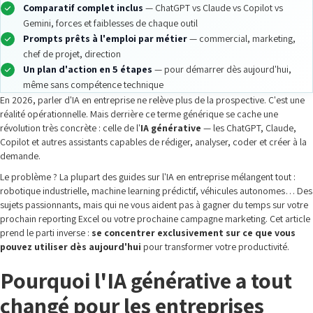
Comparatif complet inclus
— ChatGPT vs Claude vs Copilot vs
Gemini, forces et faiblesses de chaque outil
Prompts prêts à l'emploi par métier
— commercial, marketing,
chef de projet, direction
Un plan d'action en 5 étapes
— pour démarrer dès aujourd'hui,
même sans compétence technique
En 2026, parler d'IA en entreprise ne relève plus de la prospective. C'est une
réalité opérationnelle. Mais derrière ce terme générique se cache une
révolution très concrète : celle de l'
IA générative
— les ChatGPT, Claude,
Copilot et autres assistants capables de rédiger, analyser, coder et créer à la
demande.
Le problème ? La plupart des guides sur l'IA en entreprise mélangent tout :
robotique industrielle, machine learning prédictif, véhicules autonomes… Des
sujets passionnants, mais qui ne vous aident pas à gagner du temps sur votre
prochain reporting Excel ou votre prochaine campagne marketing. Cet article
prend le parti inverse :
se concentrer exclusivement sur ce que vous
pouvez utiliser dès aujourd'hui
pour transformer votre productivité.
Pourquoi l'IA générative a tout
changé pour les entreprises