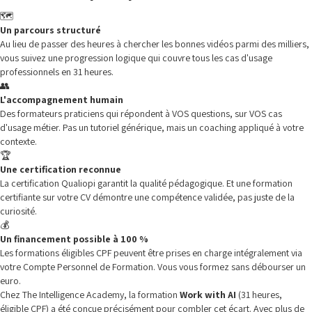
🗺️
Un parcours structuré
Au lieu de passer des heures à chercher les bonnes vidéos parmi des milliers,
vous suivez une progression logique qui couvre tous les cas d'usage
professionnels en 31 heures.
👥
L'accompagnement humain
Des formateurs praticiens qui répondent à VOS questions, sur VOS cas
d'usage métier. Pas un tutoriel générique, mais un coaching appliqué à votre
contexte.
🏆
Une certification reconnue
La certification Qualiopi garantit la qualité pédagogique. Et une formation
certifiante sur votre CV démontre une compétence validée, pas juste de la
curiosité.
💰
Un financement possible à 100 %
Les formations éligibles CPF peuvent être prises en charge intégralement via
votre Compte Personnel de Formation. Vous vous formez sans débourser un
euro.
Chez The Intelligence Academy, la formation
Work with AI
(31 heures,
éligible CPF) a été conçue précisément pour combler cet écart. Avec plus de