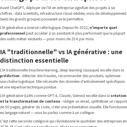
Avant ChatGPT, déployer de l'IA en entreprise signifiait des projets à six
chiffres : data scientists, infrastructure cloud dédiée, mois de développement.
Seuls les grands groupes pouvaient se le permettre.
L'IA générative a inversé cette logique. Depuis fin 2022,
n'importe quel
professionnel
peut accéder à un assistant IA plus performant que la plupart
des outils métier existants — pour moins de 25 € par mois.
IA "traditionnelle" vs IA générative : une
distinction essentielle
L'IA traditionnelle (machine learning, deep learning classique) excelle dans la
prédiction
: détecter des fraudes, recommander des produits, optimiser
une chaîne logistique. Elle nécessite des données d'entraînement spécifiques
et une expertise technique pointue.
L'IA générative (LLMs comme GPT-4, Claude, Gemini) excelle dans la
création
et la transformation de contenu
: rédiger un email, synthétiser un rapport
de 50 pages, générer du code, créer une présentation visuelle. Elle fonctionne
en langage naturel — vous lui parlez comme à un collègue.
C'est cette seconde catégorie qui révolutionne le quotidien des entreprises en
2026. Et c'est celle sur laquelle nous allons nous concentrer.