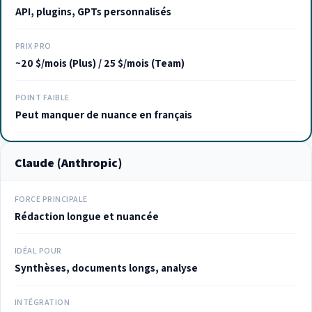
API, plugins, GPTs personnalisés
PRIX PRO
~20 $/mois (Plus) / 25 $/mois (Team)
POINT FAIBLE
Peut manquer de nuance en français
Claude (Anthropic)
FORCE PRINCIPALE
Rédaction longue et nuancée
IDÉAL POUR
Synthèses, documents longs, analyse
INTÉGRATION