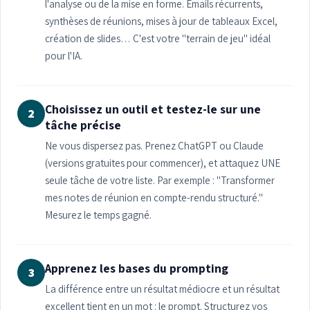
l'analyse ou de la mise en forme. Emails récurrents,
synthèses de réunions, mises à jour de tableaux Excel,
création de slides… C'est votre "terrain de jeu" idéal
pour l'IA.
Choisissez un outil et testez-le sur une
2
tâche précise
Ne vous dispersez pas. Prenez ChatGPT ou Claude
(versions gratuites pour commencer), et attaquez UNE
seule tâche de votre liste. Par exemple : "Transformer
mes notes de réunion en compte-rendu structuré."
Mesurez le temps gagné.
Apprenez les bases du prompting
3
La différence entre un résultat médiocre et un résultat
excellent tient en un mot : le prompt. Structurez vos