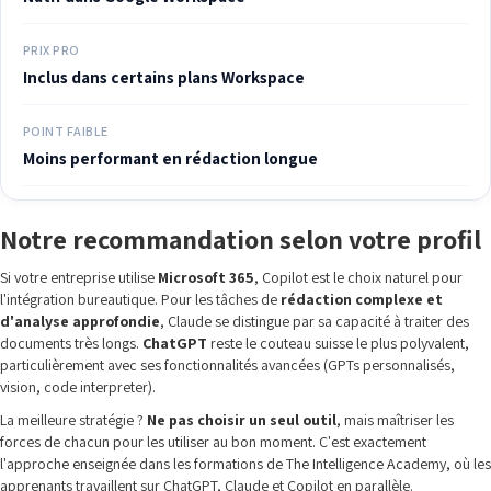
PRIX PRO
Inclus dans certains plans Workspace
POINT FAIBLE
Moins performant en rédaction longue
Notre recommandation selon votre profil
Si votre entreprise utilise
Microsoft 365
, Copilot est le choix naturel pour
l'intégration bureautique. Pour les tâches de
rédaction complexe et
d'analyse approfondie
, Claude se distingue par sa capacité à traiter des
documents très longs.
ChatGPT
reste le couteau suisse le plus polyvalent,
particulièrement avec ses fonctionnalités avancées (GPTs personnalisés,
vision, code interpreter).
La meilleure stratégie ?
Ne pas choisir un seul outil
, mais maîtriser les
forces de chacun pour les utiliser au bon moment. C'est exactement
l'approche enseignée dans les formations de The Intelligence Academy, où les
apprenants travaillent sur ChatGPT, Claude et Copilot en parallèle.