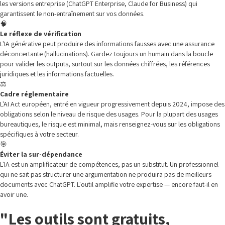
les versions entreprise (ChatGPT Enterprise, Claude for Business) qui
garantissent le non-entraînement sur vos données.
🧠
Le réflexe de vérification
L'IA générative peut produire des informations fausses avec une assurance
déconcertante (hallucinations). Gardez toujours un humain dans la boucle
pour valider les outputs, surtout sur les données chiffrées, les références
juridiques et les informations factuelles.
⚖️
Cadre réglementaire
L'AI Act européen, entré en vigueur progressivement depuis 2024, impose des
obligations selon le niveau de risque des usages. Pour la plupart des usages
bureautiques, le risque est minimal, mais renseignez-vous sur les obligations
spécifiques à votre secteur.
🎯
Éviter la sur-dépendance
L'IA est un amplificateur de compétences, pas un substitut. Un professionnel
qui ne sait pas structurer une argumentation ne produira pas de meilleurs
documents avec ChatGPT. L'outil amplifie votre expertise — encore faut-il en
avoir une.
"Les outils sont gratuits,