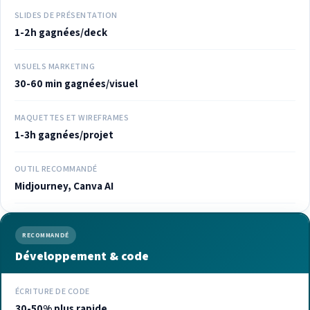
SLIDES DE PRÉSENTATION
1-2h gagnées/deck
VISUELS MARKETING
30-60 min gagnées/visuel
MAQUETTES ET WIREFRAMES
1-3h gagnées/projet
OUTIL RECOMMANDÉ
Midjourney, Canva AI
RECOMMANDÉ
Développement & code
ÉCRITURE DE CODE
30-50% plus rapide