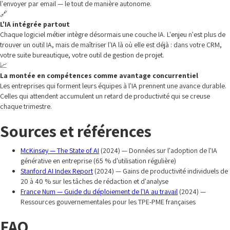
l'envoyer par email — le tout de manière autonome.
🔗
L'IA intégrée partout
Chaque logiciel métier intègre désormais une couche IA. L'enjeu n'est plus de
trouver un outil IA, mais de maîtriser l'IA là où elle est déjà : dans votre CRM,
votre suite bureautique, votre outil de gestion de projet.
📈
La montée en compétences comme avantage concurrentiel
Les entreprises qui forment leurs équipes à l'IA prennent une avance durable.
Celles qui attendent accumulent un retard de productivité qui se creuse
chaque trimestre.
Sources et références
McKinsey — The State of AI
(2024) — Données sur l'adoption de l'IA
générative en entreprise (65 % d'utilisation régulière)
Stanford AI Index Report
(2024) — Gains de productivité individuels de
20 à 40 % sur les tâches de rédaction et d'analyse
France Num — Guide du déploiement de l'IA au travail
(2024) —
Ressources gouvernementales pour les TPE-PME françaises
FAQ