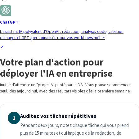
ChatGPT
L'assistant IA polyvalent d'OpenAI : rédaction, analyse, code, création
d'images et GPTs personnalisés pour vos workflows métier
↗
Votre plan d'action pour
déployer l'IA en entreprise
Inutile d'attendre un "projet IA" piloté par la DSI. Vous pouvez commencer
seul, dès aujourd'hui, avec des résultats visibles dès la première semaine.
Auditez vos tâches répétitives
1
Pendant deux jours, notez chaque tâche qui vous prend
plus de 15 minutes et qui implique de la rédaction, de