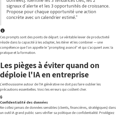
données]. Identifie les 3 tendances clés, les 2
signaux d'alerte et les 3 opportunités de croissance.
Propose pour chaque opportunité une action
concrète avec un calendrier estimé."
Ces prompts sont des points de départ. Le véritable levier de productivité
réside dans la capacité à les adapter, les itérer et les combiner — une
compétence que l'on appelle le "prompting avancé" et qui s'acquiert avec la
pratique et la formation.
Les pièges à éviter quand on
déploie l'IA en entreprise
L'enthousiasme autour de l'IA générative ne doit pas faire oublier les
précautions essentielles. Voici les erreurs qui coûtent cher.
🔒
Confidentialité des données
Ne collez jamais de données sensibles (clients, financières, stratégiques) dans
un outil IA grand public sans vérifier sa politique de confidentialité. Privilégiez