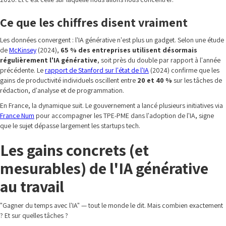
Ce que les chiffres disent vraiment
Les données convergent : l'IA générative n'est plus un gadget. Selon une étude
de
McKinsey
(2024),
65 % des entreprises utilisent désormais
régulièrement l'IA générative
, soit près du double par rapport à l'année
précédente. Le
rapport de Stanford sur l'état de l'IA
(2024) confirme que les
gains de productivité individuels oscillent entre
20 et 40 %
sur les tâches de
rédaction, d'analyse et de programmation.
En France, la dynamique suit. Le gouvernement a lancé plusieurs initiatives via
France Num
pour accompagner les TPE-PME dans l'adoption de l'IA, signe
que le sujet dépasse largement les startups tech.
Les gains concrets (et
mesurables) de l'IA générative
au travail
"Gagner du temps avec l'IA" — tout le monde le dit. Mais combien exactement
? Et sur quelles tâches ?