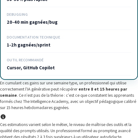
DEBUGGING
20-40 min gagnées/bug
DOCUMENTATION TECHNIQUE
1-2h gagnées/sprint
OUTIL RECOMMANDÉ
Cursor, GitHub Copilot
En cumulant ces gains sur une semaine type, un professionnel qui utilise
correctement l'IA générative peut récupérer
entre 8 et 15 heures par
semaine
. Ce n'est pas de la théorie : c'est ce que constatent les apprenants
formés chez The Intelligence Academy, avec un objectif pédagogique calibré
sur 15 heures hebdomadaires gagnées.
Ces estimations varient selon le métier, le niveau de maîtrise des outils et la
qualité des prompts utilisés. Un professionnel formé au prompting avancé
obtient des résultats 2 à 3 fois supérieurs à un utilisateur autodidacte.