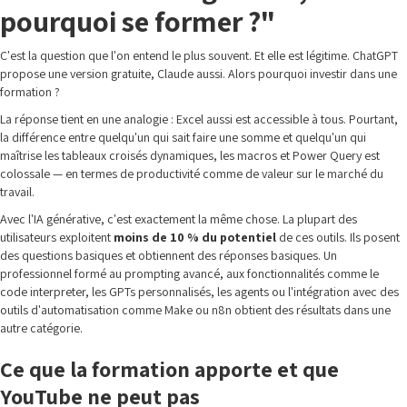
pourquoi se former ?"
C'est la question que l'on entend le plus souvent. Et elle est légitime. ChatGPT
propose une version gratuite, Claude aussi. Alors pourquoi investir dans une
formation ?
La réponse tient en une analogie : Excel aussi est accessible à tous. Pourtant,
la différence entre quelqu'un qui sait faire une somme et quelqu'un qui
maîtrise les tableaux croisés dynamiques, les macros et Power Query est
colossale — en termes de productivité comme de valeur sur le marché du
travail.
Avec l'IA générative, c'est exactement la même chose. La plupart des
utilisateurs exploitent
moins de 10 % du potentiel
de ces outils. Ils posent
des questions basiques et obtiennent des réponses basiques. Un
professionnel formé au prompting avancé, aux fonctionnalités comme le
code interpreter, les GPTs personnalisés, les agents ou l'intégration avec des
outils d'automatisation comme Make ou n8n obtient des résultats dans une
autre catégorie.
Ce que la formation apporte et que
YouTube ne peut pas