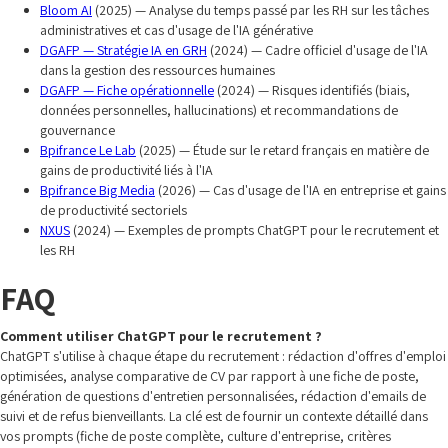
Bloom AI
(2025) — Analyse du temps passé par les RH sur les tâches
administratives et cas d'usage de l'IA générative
DGAFP — Stratégie IA en GRH
(2024) — Cadre officiel d'usage de l'IA
dans la gestion des ressources humaines
DGAFP — Fiche opérationnelle
(2024) — Risques identifiés (biais,
données personnelles, hallucinations) et recommandations de
gouvernance
Bpifrance Le Lab
(2025) — Étude sur le retard français en matière de
gains de productivité liés à l'IA
Bpifrance Big Media
(2026) — Cas d'usage de l'IA en entreprise et gains
de productivité sectoriels
NXUS
(2024) — Exemples de prompts ChatGPT pour le recrutement et
les RH
FAQ
Comment utiliser ChatGPT pour le recrutement ?
ChatGPT s'utilise à chaque étape du recrutement : rédaction d'offres d'emploi
optimisées, analyse comparative de CV par rapport à une fiche de poste,
génération de questions d'entretien personnalisées, rédaction d'emails de
suivi et de refus bienveillants. La clé est de fournir un contexte détaillé dans
vos prompts (fiche de poste complète, culture d'entreprise, critères