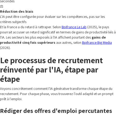
secondes
⚖️
Réduction des biais
L'IA peut être configurée pour évaluer sur les compétences, pas sur les
critères subjectifs
Et la France a du retard à rattraper. Selon
Bpifrance Le Lab
(2025), le pays
pourrait accuser un retard significatif en termes de gains de productivité liés à
l'IA. Les secteurs les plus exposés à l'IA affichent pourtant des
gains de
productivité cinq fois supérieurs
aux autres, selon
Bpifrance Big Media
(2026).
Le processus de recrutement
réinventé par l'IA, étape par
étape
Voyons concrètement comment l'IA générative transforme chaque étape du
recrutement. Pour chaque phase, vous trouverez l'outil adapté et un prompt
prêt à l'emploi.
Rédiger des offres d'emploi percutantes