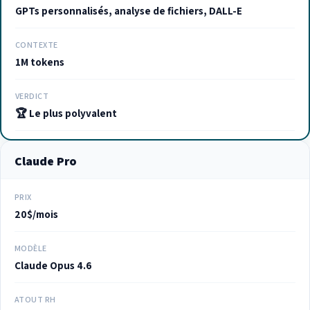
GPTs personnalisés, analyse de fichiers, DALL-E
CONTEXTE
1M tokens
VERDICT
🏆 Le plus polyvalent
Claude Pro
PRIX
20$/mois
MODÈLE
Claude Opus 4.6
ATOUT RH