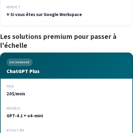
VERDICT
⭐ Si vous êtes sur Google Workspace
Les solutions premium pour passer à
l'échelle
RECOMMANDÉ
ChatGPT Plus
PRIX
20$/mois
MODÈLE
GPT-4.1 + o4-mini
ATOUT RH