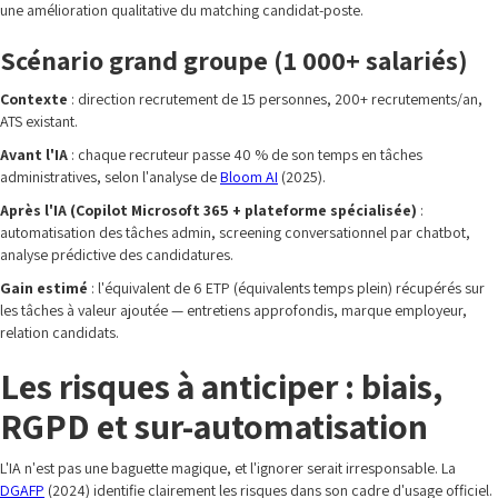
une amélioration qualitative du matching candidat-poste.
Scénario grand groupe (1 000+ salariés)
Contexte
: direction recrutement de 15 personnes, 200+ recrutements/an,
ATS existant.
Avant l'IA
: chaque recruteur passe 40 % de son temps en tâches
administratives, selon l'analyse de
Bloom AI
(2025).
Après l'IA (Copilot Microsoft 365 + plateforme spécialisée)
:
automatisation des tâches admin, screening conversationnel par chatbot,
analyse prédictive des candidatures.
Gain estimé
: l'équivalent de 6 ETP (équivalents temps plein) récupérés sur
les tâches à valeur ajoutée — entretiens approfondis, marque employeur,
relation candidats.
Les risques à anticiper : biais,
RGPD et sur-automatisation
L'IA n'est pas une baguette magique, et l'ignorer serait irresponsable. La
DGAFP
(2024) identifie clairement les risques dans son cadre d'usage officiel.