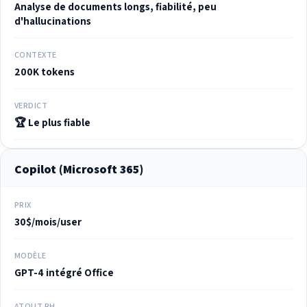
Analyse de documents longs, fiabilité, peu
d'hallucinations
CONTEXTE
200K tokens
VERDICT
🏆 Le plus fiable
Copilot (Microsoft 365)
PRIX
30$/mois/user
MODÈLE
GPT-4 intégré Office
ATOUT RH