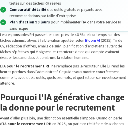
testés sur des tâches RH réelles
Comparatif détaillé
des outils gratuits vs payants avec
recommandations par taille d'entreprise
Plan d'action 90 jours
pour implémenter l'IA dans votre service RH
sans risque
Les responsables RH passent encore près de 40 % de leur temps sur des
tâches administratives à faible valeur ajoutée, selon
Bloom AI
(2025). Tri de
CV, rédaction d'offres, emails de suivi, planification d'entretiens : autant de
tâches répétitives qui éloignent les recruteurs de ce qui compte vraiment —
évaluer les candidats et construire la relation humaine.
L'
IA pour le recrutement RH
ne remplace pas le recruteur. Elle lui rend les
heures perdues dans l'administratif. Ce guide vous montre concrètement
comment, avec quels outils, quels prompts, et quel retour sur investissement
attendre.
Pourquoi l'IA générative change
la donne pour le recrutement
Avant d'aller plus loin, une distinction essentielle s'impose. Quand on parle
d'
IA pour le recrutement RH
en 2026, on parle en réalité de deux choses