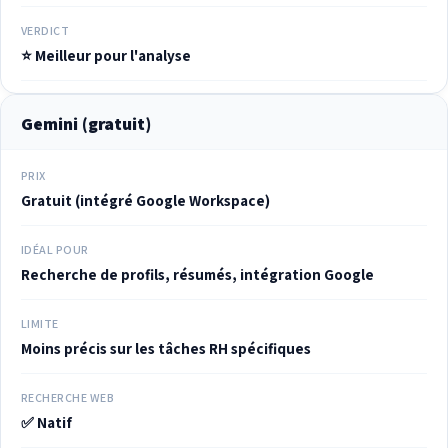
VERDICT
⭐ Meilleur pour l'analyse
Gemini (gratuit)
PRIX
Gratuit (intégré Google Workspace)
IDÉAL POUR
Recherche de profils, résumés, intégration Google
LIMITE
Moins précis sur les tâches RH spécifiques
RECHERCHE WEB
✅ Natif