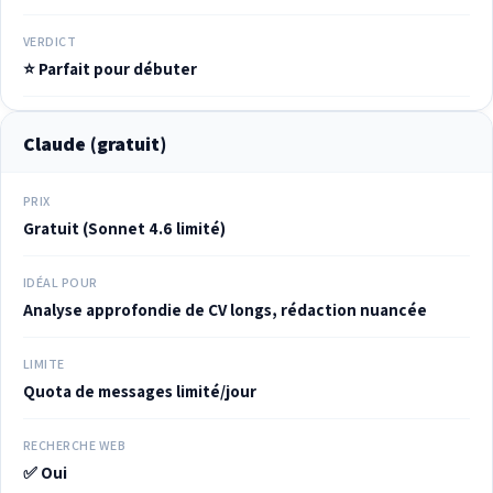
VERDICT
⭐ Parfait pour débuter
Claude (gratuit)
PRIX
Gratuit (Sonnet 4.6 limité)
IDÉAL POUR
Analyse approfondie de CV longs, rédaction nuancée
LIMITE
Quota de messages limité/jour
RECHERCHE WEB
✅ Oui