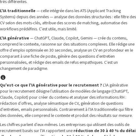
très différentes.
L'IA traditionnelle
— celle intégrée dans les ATS (Applicant Tracking
Systems) depuis des années — analyse des données structurées : elle filtre des
CV selon des mots-clés, attribue des scores de matching, automatise des
workflows prédéfinis. C'est utile, mais limité.
L'IA générative
— ChatGPT, Claude, Copilot, Gemini — crée du contenu,
comprend le contexte, raisonne sur des situations complexes. Elle rédige une
offre d'emploi optimisée en 30 secondes, analyse un CV en profondeur en le
comparant à une fiche de poste, génère des questions d'entretien
personnalisées, et rédige des emails de refus empathiques. C'est un
changement de paradigme.
Qu'est-ce que l'IA générative pour le recrutement ?
L'IA générative
pour le recrutement désigne l'utilisation de modèles de langage (ChatGPT,
Claude, Copilot) pour créer du contenu et analyser des informations RH :
rédaction d'offres, analyse sémantique de CV, génération de questions
d'entretien, emails personnalisés. Contrairement à l'IA traditionnelle qui filtre
des données, elle comprend le contexte et produit des résultats sur mesure.
Les chiffres parlent d'eux-mêmes. Les entreprises qui utilisent des outils de
recrutement basés sur l'IA rapportent une
réduction de 30 à 40 % du délai