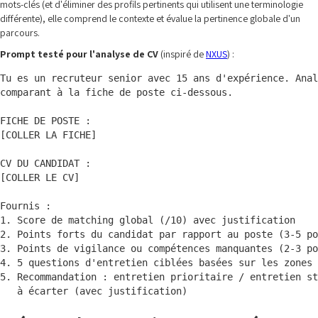
mots-clés (et d'éliminer des profils pertinents qui utilisent une terminologie
différente), elle comprend le contexte et évalue la pertinence globale d'un
parcours.
Prompt testé pour l'analyse de CV
(inspiré de
NXUS
) :
Tu es un recruteur senior avec 15 ans d'expérience. Anal
comparant à la fiche de poste ci-dessous.

FICHE DE POSTE :

[COLLER LA FICHE]

CV DU CANDIDAT :

[COLLER LE CV]

Fournis :

1. Score de matching global (/10) avec justification

2. Points forts du candidat par rapport au poste (3-5 po
3. Points de vigilance ou compétences manquantes (2-3 po
4. 5 questions d'entretien ciblées basées sur les zones 
5. Recommandation : entretien prioritaire / entretien st