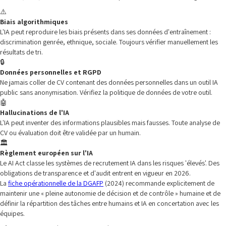
⚠️
Biais algorithmiques
L'IA peut reproduire les biais présents dans ses données d'entraînement :
discrimination genrée, ethnique, sociale. Toujours vérifier manuellement les
résultats de tri.
🔒
Données personnelles et RGPD
Ne jamais coller de CV contenant des données personnelles dans un outil IA
public sans anonymisation. Vérifiez la politique de données de votre outil.
🤖
Hallucinations de l'IA
L'IA peut inventer des informations plausibles mais fausses. Toute analyse de
CV ou évaluation doit être validée par un humain.
🏛️
Règlement européen sur l'IA
Le AI Act classe les systèmes de recrutement IA dans les risques 'élevés'. Des
obligations de transparence et d'audit entrent en vigueur en 2026.
La
fiche opérationnelle de la DGAFP
(2024) recommande explicitement de
maintenir une « pleine autonomie de décision et de contrôle » humaine et de
définir la répartition des tâches entre humains et IA en concertation avec les
équipes.