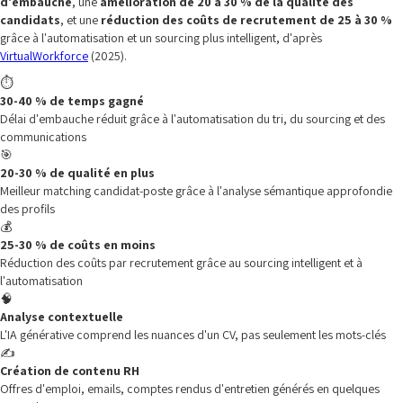
d'embauche
, une
amélioration de 20 à 30 % de la qualité des
candidats
, et une
réduction des coûts de recrutement de 25 à 30 %
grâce à l'automatisation et un sourcing plus intelligent, d'après
VirtualWorkforce
(2025).
⏱️
30-40 % de temps gagné
Délai d'embauche réduit grâce à l'automatisation du tri, du sourcing et des
communications
🎯
20-30 % de qualité en plus
Meilleur matching candidat-poste grâce à l'analyse sémantique approfondie
des profils
💰
25-30 % de coûts en moins
Réduction des coûts par recrutement grâce au sourcing intelligent et à
l'automatisation
🧠
Analyse contextuelle
L'IA générative comprend les nuances d'un CV, pas seulement les mots-clés
✍️
Création de contenu RH
Offres d'emploi, emails, comptes rendus d'entretien générés en quelques