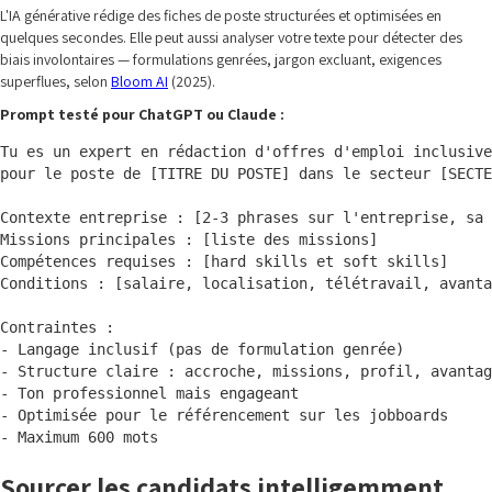
L'IA générative rédige des fiches de poste structurées et optimisées en
quelques secondes. Elle peut aussi analyser votre texte pour détecter des
biais involontaires — formulations genrées, jargon excluant, exigences
superflues, selon
Bloom AI
(2025).
Prompt testé pour ChatGPT ou Claude :
Tu es un expert en rédaction d'offres d'emploi inclusive
pour le poste de [TITRE DU POSTE] dans le secteur [SECTE
Contexte entreprise : [2-3 phrases sur l'entreprise, sa 
Missions principales : [liste des missions]

Compétences requises : [hard skills et soft skills]

Conditions : [salaire, localisation, télétravail, avanta
Contraintes :

- Langage inclusif (pas de formulation genrée)

- Structure claire : accroche, missions, profil, avantag
- Ton professionnel mais engageant

- Optimisée pour le référencement sur les jobboards

Sourcer les candidats intelligemment