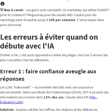
💡 Bon à savoir
: ces gains sont cumulatifs. Un marketeur qui utilise ChatGPT
pour le contenu ET Midjourney pour les visuels AND Copilot pour les
reportings peut récupérer jusqu'à
15h par semaine
. C'est presque deux
jours de travail.
Les erreurs à éviter quand on
débute avec l'IA
S'initier à l'IA, c'est aussi apprendre à éviter les pièges. Voici les 5 erreurs les
plus courantes chez les débutants.
Erreur 1 : faire confiance aveugle aux
réponses
Les LLMs "hallucinent" — ils inventent des faits avec une assurance
déconcertante. Selon une étude de Polytechnique (2024), GPT-4 produit des
informations incorrectes dans
12% des cas
, Claude dans 8% (
HAL -
Évaluation LLMs
).
Solution
: toujours vérifier les chiffres, les citations et les références