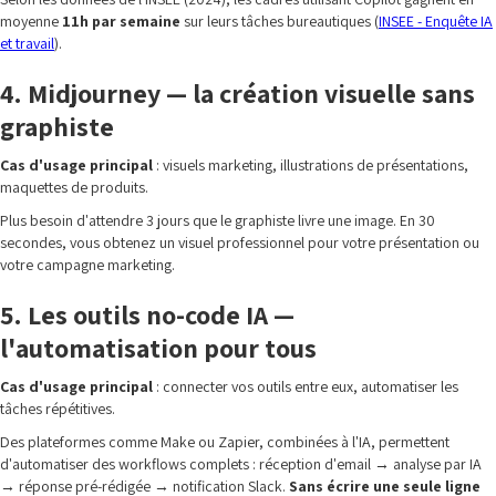
moyenne
11h par semaine
sur leurs tâches bureautiques (
INSEE - Enquête IA
et travail
).
4. Midjourney — la création visuelle sans
graphiste
Cas d'usage principal
: visuels marketing, illustrations de présentations,
maquettes de produits.
Plus besoin d'attendre 3 jours que le graphiste livre une image. En 30
secondes, vous obtenez un visuel professionnel pour votre présentation ou
votre campagne marketing.
5. Les outils no-code IA —
l'automatisation pour tous
Cas d'usage principal
: connecter vos outils entre eux, automatiser les
tâches répétitives.
Des plateformes comme Make ou Zapier, combinées à l'IA, permettent
d'automatiser des workflows complets : réception d'email → analyse par IA
→ réponse pré-rédigée → notification Slack.
Sans écrire une seule ligne