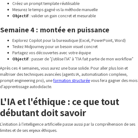
Créez un prompt template réutilisable
Mesurez le temps gagné vs la méthode manuelle
Objectif
: valider un gain concret et mesurable
Semaine 4 : montée en puissance
Explorez Copilot pour la bureautique (Excel, PowerPoint, Word)
Testez Midjourney pour un besoin visuel concret
Partagez vos découvertes avec votre équipe
Objectif
: passer de "j'utilise l'IA" à "l'IA fait partie de mon workflow"
Après ces 4 semaines, vous aurez une base solide. Pour aller plus loin et
maîtriser des techniques avancées (agents IA, automatisation complexe,
prompt engineering pro), une
formation structurée
vous fera gagner des mois
d'apprentissage autodidacte.
L'IA et l'éthique : ce que tout
débutant doit savoir
L'initiation à l'intelligence artificielle passe aussi par la compréhension de ses
limites et de ses enjeux éthiques.