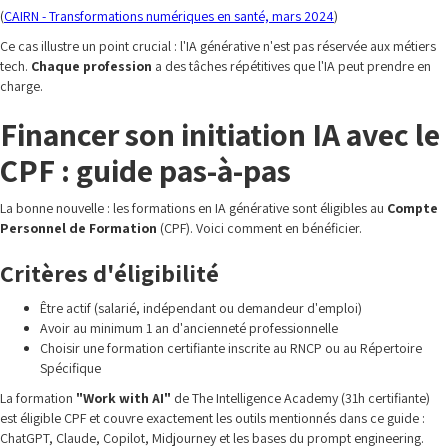
(
CAIRN - Transformations numériques en santé, mars 2024
)
Ce cas illustre un point crucial : l'IA générative n'est pas réservée aux métiers
tech.
Chaque profession
a des tâches répétitives que l'IA peut prendre en
charge.
Financer son initiation IA avec le
CPF : guide pas-à-pas
La bonne nouvelle : les formations en IA générative sont éligibles au
Compte
Personnel de Formation
(CPF). Voici comment en bénéficier.
Critères d'éligibilité
Être actif (salarié, indépendant ou demandeur d'emploi)
Avoir au minimum 1 an d'ancienneté professionnelle
Choisir une formation certifiante inscrite au RNCP ou au Répertoire
Spécifique
La formation
"Work with AI"
de The Intelligence Academy (31h certifiante)
est éligible CPF et couvre exactement les outils mentionnés dans ce guide :
ChatGPT, Claude, Copilot, Midjourney et les bases du prompt engineering.