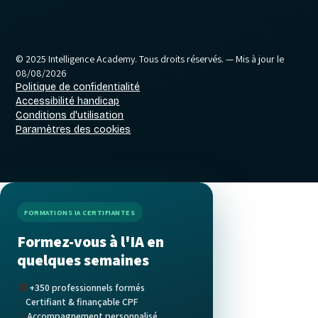
© 2025 Intelligence Academy. Tous droits réservés.
— Mis à jour le
08/08/2026
Politique de confidentialité
Accessibilité handicap
Conditions d'utilisation
Paramètres des cookies
FORMATIONS IA CERTIFIANTES
Formez-vous à l'IA en
quelques semaines
🎓
+350 professionnels formés
✅
Certifiant & finançable CPF
🤝
Accompagnement personnalisé