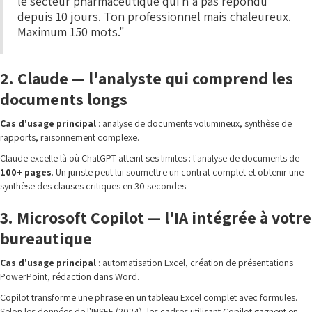
le secteur pharmaceutique qui n'a pas répondu
depuis 10 jours. Ton professionnel mais chaleureux.
Maximum 150 mots."
2. Claude — l'analyste qui comprend les
documents longs
Cas d'usage principal
: analyse de documents volumineux, synthèse de
rapports, raisonnement complexe.
Claude excelle là où ChatGPT atteint ses limites : l'analyse de documents de
100+ pages
. Un juriste peut lui soumettre un contrat complet et obtenir une
synthèse des clauses critiques en 30 secondes.
3. Microsoft Copilot — l'IA intégrée à votre
bureautique
Cas d'usage principal
: automatisation Excel, création de présentations
PowerPoint, rédaction dans Word.
Copilot transforme une phrase en un tableau Excel complet avec formules.
Selon les données de l'INSEE (2024), les cadres utilisant Copilot gagnent en