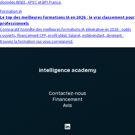
données INSEE, APEC et BPI France.
Formation IA
Le top des meilleures formations IA en 2026 : le vrai classement pour
professionnels
Comparatif honnête des meilleures formations IA générative en 2026 : outils
couverts, financement CPF, profil idéal. Salarié, indépendant, dirigeant :
trouvez la formation qui vous correspond.
intelligence academy
Contactez-nous
Financement
Avis