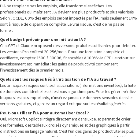
L'IA ne remplace pas les emplois, elle transforme les tâches. Les
professionnels qui maîtrisent l'IA deviennent plus productifs et plus valorisés.
Selon l'OCDE, 60% des emplois seront impactés par l'IA, mais seulement 14%
sont à risque de disparition complète. Le vrai risque, c'est de ne pas se
former.
Quel budget prévoir pour une initiation IA ?
ChatGPT et Claude proposent des versions gratuites suffisantes pour débuter.
Les versions Pro coûtent 20-25€/mois. Pour une formation complète et
certifiante, comptez 1500 à 3000€, finançables à 100% via CPF. Le retour sur
investissement est immédiat : les gains de productivité compensent
l'investissement dès le premier mois.
Quels sont les risques liés à l'utilisation de l'IA au travail ?
Les principaux risques sont les hallucinations (informations inventées), la fuite
de données confidentielles et les biais algorithmiques. Pour les gérer : vérifiez
toujours les faits importants, n'insérez jamais de données sensibles dans les
versions gratuites, et gardez un regard critique sur les résultats générés.
Peut-on utiliser l'IA pour automatiser Excel ?
Oui, Microsoft Copilot s'intègre directement dans Excel et permet de créer
des formules, des tableaux croisés dynamiques et des graphiques à partir
d'instructions en langage naturel. C'est l'un des gains de productivité les plus