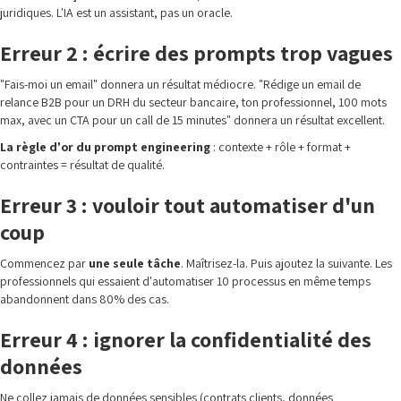
juridiques. L'IA est un assistant, pas un oracle.
Erreur 2 : écrire des prompts trop vagues
"Fais-moi un email" donnera un résultat médiocre. "Rédige un email de
relance B2B pour un DRH du secteur bancaire, ton professionnel, 100 mots
max, avec un CTA pour un call de 15 minutes" donnera un résultat excellent.
La règle d'or du prompt engineering
: contexte + rôle + format +
contraintes = résultat de qualité.
Erreur 3 : vouloir tout automatiser d'un
coup
Commencez par
une seule tâche
. Maîtrisez-la. Puis ajoutez la suivante. Les
professionnels qui essaient d'automatiser 10 processus en même temps
abandonnent dans 80% des cas.
Erreur 4 : ignorer la confidentialité des
données
Ne collez jamais de données sensibles (contrats clients, données