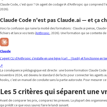
Claude Code, c'est quoi ? Un agent de codage IA d'Anthropic qui comprend l'ens
2026).
Claude Code n'est pas Claude.ai — et ça c
Voici la confusion qui ruine la moitié des formations : Claude.ai pense, Claude 
fichiers et lance vos tests (
Anthropic
, 2026). Une formation qui se contente d
Claude
L'agent CLI d'Anthropic s'installe en une ligne (curl ... | bash) et fonctionne 
↗
La conséquence pédagogique est directe : une bonne formation Claude Code pass
novembre 2024, est devenu le standard de facto pour connecter les agents aux
hooks, c'est un manuel de conduite sans la partie autoroute. Pour mesurer ce 
Les 5 critères qui séparent une 
Avant de comparer les prix, comparez les preuves. La plupart des organismes
qui prédit ce que vous saurez faire le lundi suivant.