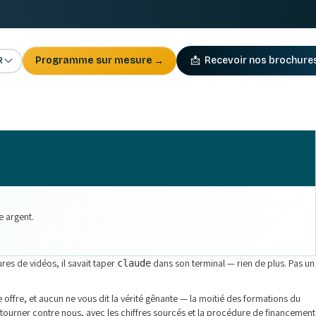
R
Programme sur mesure
→
📩
Recevoir nos brochure
e argent.
res de vidéos, il savait taper
dans son terminal — rien de plus. Pas un
claude
 offre, et aucun ne vous dit la vérité gênante — la moitié des formations du
etourner contre nous, avec les chiffres sourcés et la procédure de financement