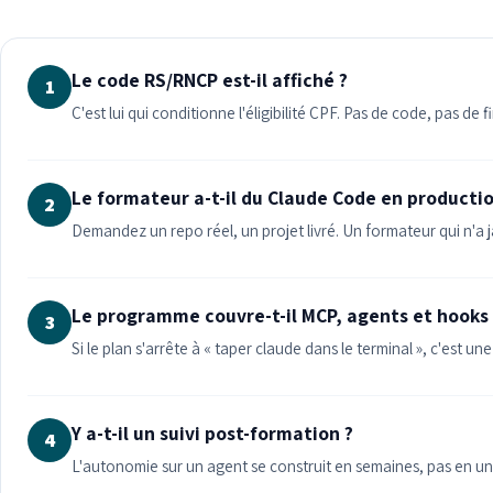
Le code RS/RNCP est-il affiché ?
1
C'est lui qui conditionne l'éligibilité CPF. Pas de code, pas d
Le formateur a-t-il du Claude Code en productio
2
Demandez un repo réel, un projet livré. Un formateur qui n'a
Le programme couvre-t-il MCP, agents et hooks 
3
Si le plan s'arrête à « taper claude dans le terminal », c'est 
Y a-t-il un suivi post-formation ?
4
L'autonomie sur un agent se construit en semaines, pas en un