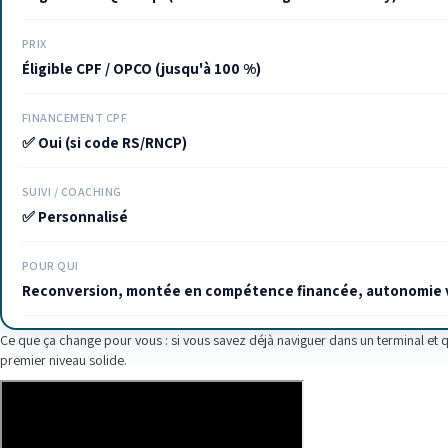
PRIX
Éligible CPF / OPCO (jusqu'à 100 %)
FINANCEMENT CPF
✅ Oui (si code RS/RNCP)
SUIVI / COACHING
✅ Personnalisé
POUR QUI
Reconversion, montée en compétence financée, autonomie 
Ce que ça change pour vous : si vous savez déjà naviguer dans un terminal et 
premier niveau solide.