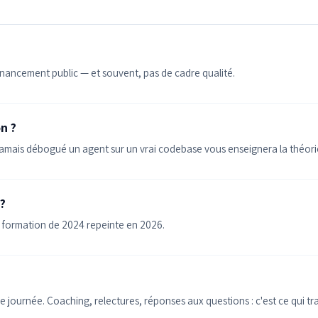
e financement public — et souvent, pas de cadre qualité.
n ?
 jamais débogué un agent sur un vrai codebase vous enseignera la théor
?
une formation de 2024 repeinte en 2026.
e journée. Coaching, relectures, réponses aux questions : c'est ce qui 