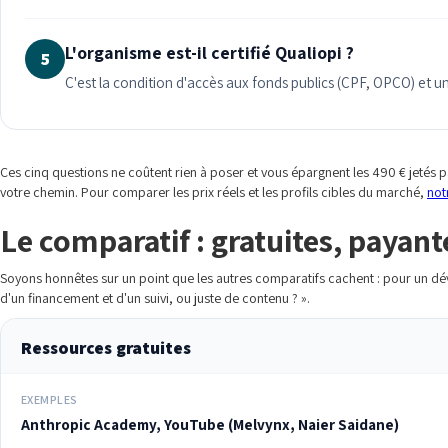
L'organisme est-il certifié Qualiopi ?
5
C'est la condition d'accès aux fonds publics (CPF, OPCO) et u
Ces cinq questions ne coûtent rien à poser et vous épargnent les 490 € jetés p
votre chemin. Pour comparer les prix réels et les profils cibles du marché,
not
Le comparatif : gratuites, payante
Soyons honnêtes sur un point que les autres comparatifs cachent : pour un dével
d'un financement et d'un suivi, ou juste de contenu ? ».
Ressources gratuites
EXEMPLES
Anthropic Academy, YouTube (Melvynx, Naier Saidane)