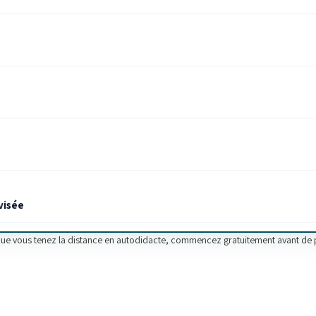
visée
que vous tenez la distance en autodidacte, commencez gratuitement avant de pa