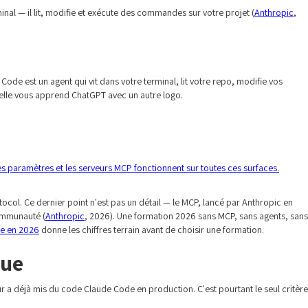
nal — il lit, modifie et exécute des commandes sur votre projet (
Anthropic
,
Code est un agent qui vit dans votre terminal, lit votre repo, modifie vos
elle vous apprend ChatGPT avec un autre logo.
 les paramètres et les serveurs MCP fonctionnent sur toutes ces surfaces.
col. Ce dernier point n'est pas un détail — le MCP, lancé par Anthropic en
communauté (
Anthropic
, 2026). Une formation 2026 sans MCP, sans agents, sans
de en 2026
donne les chiffres terrain avant de choisir une formation.
que
a déjà mis du code Claude Code en production. C'est pourtant le seul critère