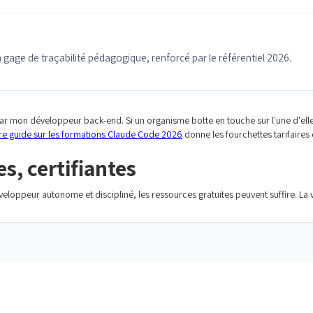
n gage de traçabilité pédagogique, renforcé par le référentiel 2026.
ar mon développeur back-end. Si un organisme botte en touche sur l'une d'elles
re guide sur les formations Claude Code 2026
donne les fourchettes tarifaires
s, certifiantes
oppeur autonome et discipliné, les ressources gratuites peuvent suffire. La vra