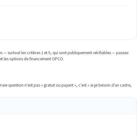
 — surtout les critères 1 et 5, qui sont publiquement vérifiables — passez
 et les options de financement OPCO.
ie question n'est pas « gratuit ou payant », c'est « ai-je besoin d'un cadre,