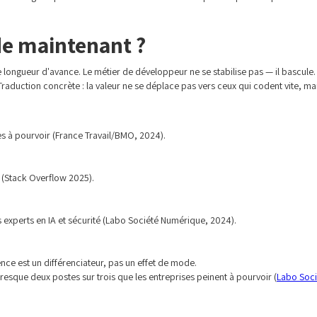
de maintenant ?
une longueur d'avance. Le métier de développeur ne se stabilise pas — il bascul
Traduction concrète : la valeur ne se déplace pas vers ceux qui codent vite, mai
es à pourvoir (France Travail/BMO, 2024).
w (Stack Overflow 2025).
 experts en IA et sécurité (Labo Société Numérique, 2024).
nce est un différenciateur, pas un effet de mode.
presque deux postes sur trois que les entreprises peinent à pourvoir (
Labo Soc