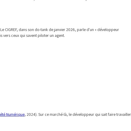
e. Le CIGREF, dans son do-tank de janvier 2026, parle d'un « développeur
s vers ceux qui savent piloter un agent.
iété Numérique
, 2024). Sur ce marché-là, le développeur qui sait faire travailler