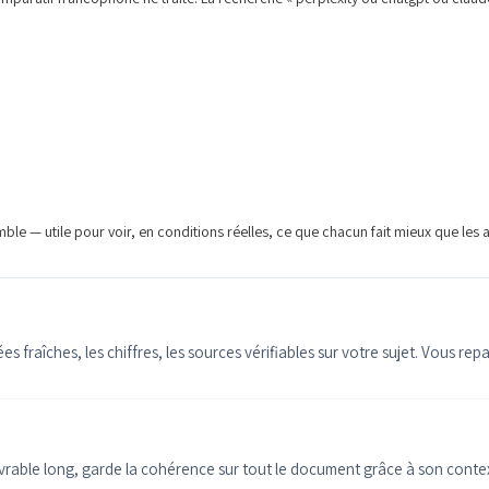
ble — utile pour voir, en conditions réelles, ce que chacun fait mieux que les
 fraîches, les chiffres, les sources vérifiables sur votre sujet. Vous rep
 livrable long, garde la cohérence sur tout le document grâce à son contex