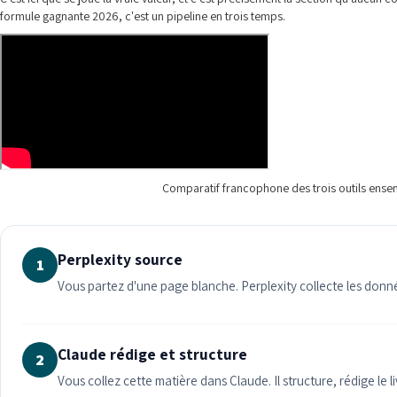
formule gagnante 2026, c'est un pipeline en trois temps.
Comparatif francophone des trois outils ensem
Perplexity source
1
Vous partez d'une page blanche. Perplexity collecte les données
Claude rédige et structure
2
Vous collez cette matière dans Claude. Il structure, rédige le