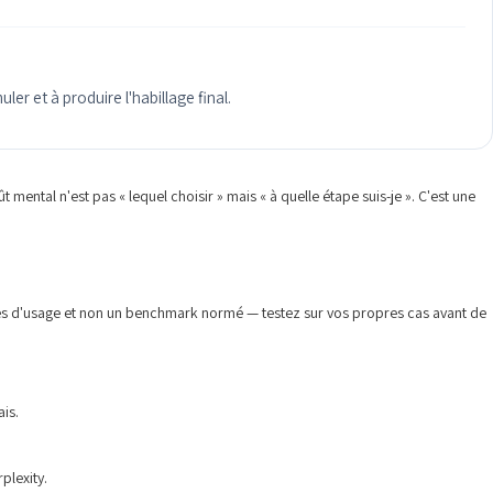
uler et à produire l'habillage final.
 mental n'est pas « lequel choisir » mais « à quelle étape suis-je ». C'est une
ces d'usage et non un benchmark normé — testez sur vos propres cas avant de
ais.
plexity.