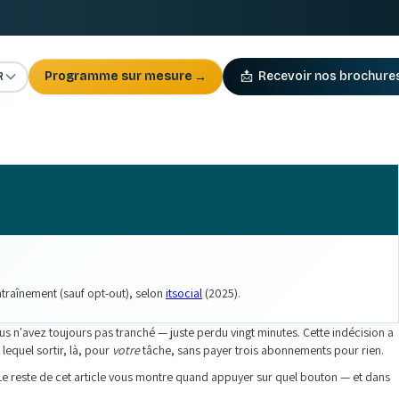
R
Programme sur mesure
→
📩
Recevoir nos brochure
traînement (sauf opt-out), selon
itsocial
(2025).
s n'avez toujours pas tranché — juste perdu vingt minutes. Cette indécision a
lequel sortir, là, pour
votre
tâche, sans payer trois abonnements pour rien.
e reste de cet article vous montre quand appuyer sur quel bouton — et dans