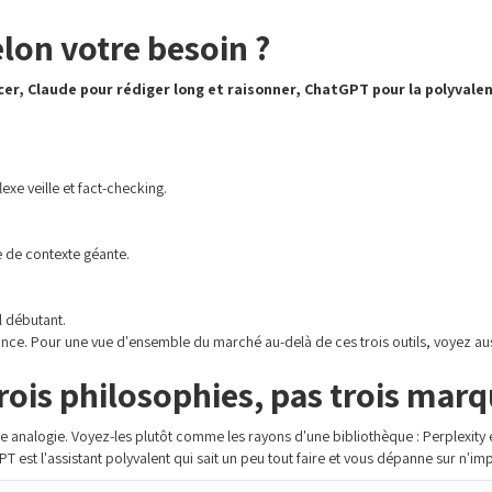
elon votre besoin ?
cer, Claude pour rédiger long et raisonner, ChatGPT pour la polyvale
exe veille et fact-checking.
e de contexte géante.
l débutant.
t la nuance. Pour une vue d'ensemble du marché au-delà de ces trois outils, voyez a
trois philosophies, pas trois mar
analogie. Voyez-les plutôt comme les rayons d'une bibliothèque : Perplexity 
GPT est l'assistant polyvalent qui sait un peu tout faire et vous dépanne sur n