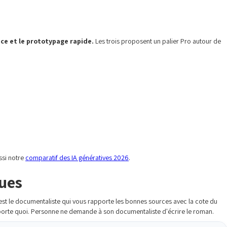
nce et le prototypage rapide.
Les trois proposent un palier Pro autour de
ussi notre
comparatif des IA génératives 2026
.
ques
est le documentaliste qui vous rapporte les bonnes sources avec la cote du
'importe quoi. Personne ne demande à son documentaliste d'écrire le roman.