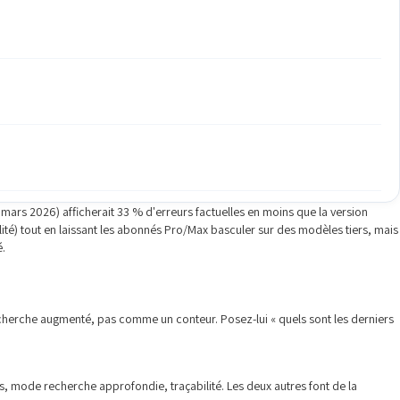
 5 mars 2026) afficherait 33 % d'erreurs factuelles en moins que la version
alité) tout en laissant les abonnés Pro/Max basculer sur des modèles tiers, mais
é.
 recherche augmenté, pas comme un conteur. Posez-lui « quels sont les derniers
es, mode recherche approfondie, traçabilité. Les deux autres font de la