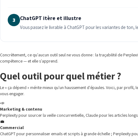
ChatGPT itère et illustre
3
Vous passez le livrable à ChatGPT pour les variantes de ton, les 
Concrètement, ce qu'aucun outil seul ne vous donne : la traçabilité de Perplexity
compétence — et elle s'apprend.
Quel outil pour quel métier ?
Le « ça dépend » mérite mieux qu'un haussement d'épaules. Voici, par profil,
vous engager.
📣
Marketing & contenu
Perplexity pour sourcer la veille concurrentielle, Claude pour les articles long
💼
Commercial
ChatGPT pour personnaliser emails et scripts à grande échelle ; Perplexity po