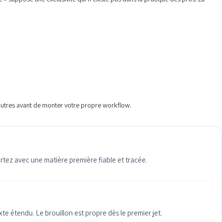
 autres avant de monter votre propre workflow.
artez avec une matière première fiable et tracée.
te étendu. Le brouillon est propre dès le premier jet.