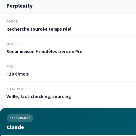
Perplexity
FORCE
Recherche sourcée temps réel
MODÈLES
Sonar maison + modèles tiers en Pro
PRO
~20 €/mois
IDÉAL POUR
Veille, fact-checking, sourcing
RECOMMANDÉ
Claude