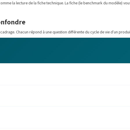
mme la lecture de la fiche technique. La fiche (le benchmark du modèle) vous di
confondre
 cadrage. Chacun répond à une question différente du cycle de vie d'un produi