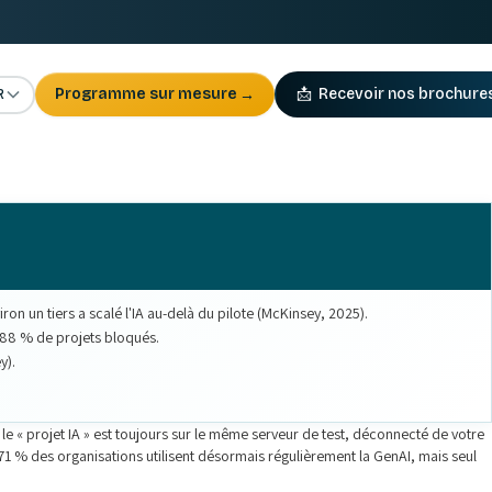
R
Programme sur mesure
→
📩
Recevoir nos brochure
on un tiers a scalé l'IA au-delà du pilote (McKinsey, 2025).
 88 % de projets bloqués.
y).
, le « projet IA » est toujours sur le même serveur de test, déconnecté de votre
, 71 % des organisations utilisent désormais régulièrement la GenAI, mais seul