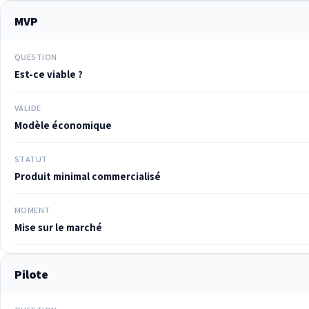
MVP
QUESTION
Est-ce viable ?
VALIDE
Modèle économique
STATUT
Produit minimal commercialisé
MOMENT
Mise sur le marché
Pilote