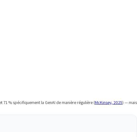
 et 71 % spécifiquement la GenAI de manière régulière (
McKinsey, 2025
) — mais