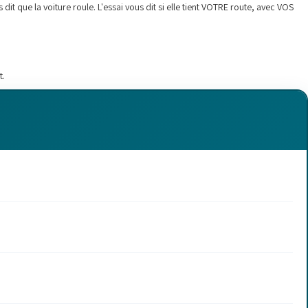
t que la voiture roule. L'essai vous dit si elle tient VOTRE route, avec VOS
t.