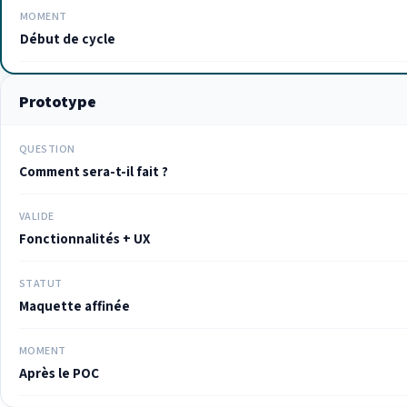
MOMENT
Début de cycle
Prototype
QUESTION
Comment sera-t-il fait ?
VALIDE
Fonctionnalités + UX
STATUT
Maquette affinée
MOMENT
Après le POC