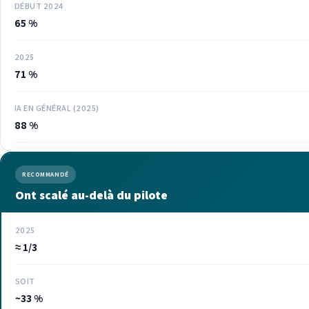
DÉBUT 2024
65 %
2025
71 %
IA EN GÉNÉRAL (2025)
88 %
RECOMMANDÉ
Ont scalé au-delà du pilote
2025
≈ 1/3
SOIT
~33 %