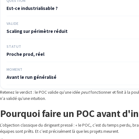
QUESTION
Est-ce industrialisable ?
VALIDE
Scaling sur périmètre réduit
STATUT
Proche prod, réel
MOMENT
Avant le run généralisé
Retenez le verdict : le POC valide qu'une idée
peut
fonctionner et finit à la po
n'a validé qu'une intuition.
Pourquoi faire un POC avant d'inv
L'objection classique du dirigeant pressé : « le POC, c'est du temps perdu, br
équipes sont prêts. Et c'est précisément là que les projets meurent.