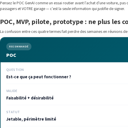
Pensez le POC GenAI comme un essai routier avant l'achat d'une voiture, pas co
passagers et VOTRE garage — c'est la seule information qui justifie de signer.
POC, MVP, pilote, prototype : ne plus les 
La confusion entre ces quatre termes fait perdre des semaines en réunions de
RECOMMANDÉ
POC
QUESTION
Est-ce que ça peut fonctionner ?
VALIDE
Faisabilité + désirabilité
STATUT
Jetable, périmètre limité