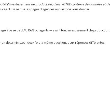
vaut-il l'investissement de production, dans VOTRE contexte de données et de
es cas d'usage que les pages d'agences oublient de vous donner.
d'usage à base de LLM, RAG ou agents — avant tout investissement de production.
 non déterministes : deux fois la même question, deux réponses différentes.