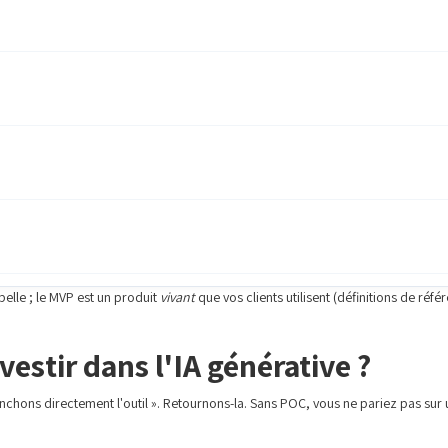
ubelle ; le MVP est un produit
vivant
que vos clients utilisent (définitions de réf
estir dans l'IA générative ?
anchons directement l'outil ». Retournons-la. Sans POC, vous ne pariez pas sur