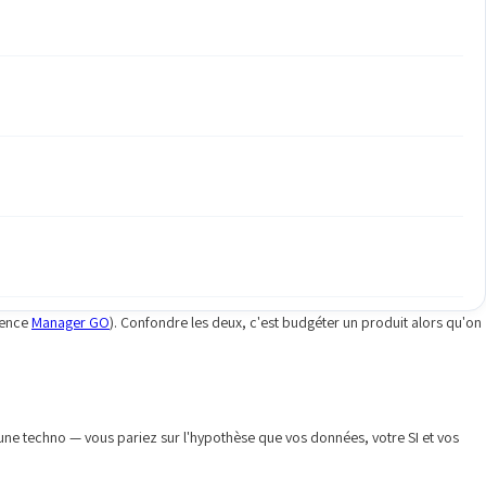
érence
Manager GO
). Confondre les deux, c'est budgéter un produit alors qu'on
 une techno — vous pariez sur l'hypothèse que vos données, votre SI et vos