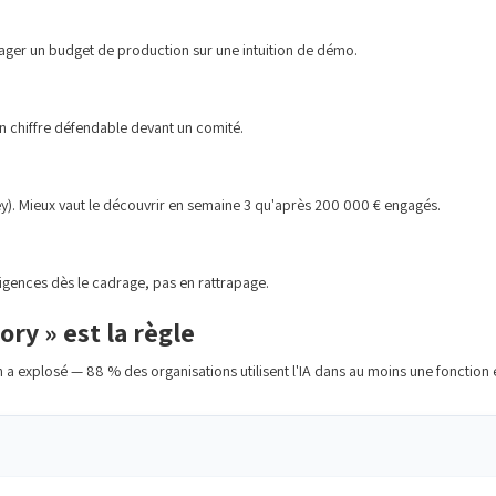
gager un budget de production sur une intuition de démo.
 chiffre défendable devant un comité.
ey). Mieux vaut le découvrir en semaine 3 qu'après 200 000 € engagés.
igences dès le cadrage, pas en rattrapage.
ory » est la règle
on a explosé — 88 % des organisations utilisent l'IA dans au moins une fonction