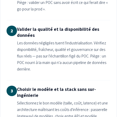
Piège : valider un POC sans avoir écrit ce qui ferait dire «
go pour la prod ».
Valider la qualité et la disponibilité des
2
données
Les données négligées tuent l'industrialisation. Vérifiez
disponibilité, fraîcheur, qualité et gouvernance sur des
flux réels — pas sur l'échantillon figé du POC. Piège : un
POC nourri à la main qui n'a aucun pipeline de données
derrière.
Choisir le modèle et la stack sans sur-
3
ingénierie
Sélectionnez le bon modèle (taille, coût, latence) et une
architecture maîtrisant les coûts d'inférence : passerelle
(gateway) de modèles, choix entre API et modèle