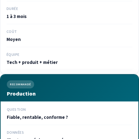
DURÉE
1 à 3 mois
COÛT
Moyen
ÉQUIPE
Tech + produit + métier
RECOMMANDÉ
Production
QUESTION
Fiable, rentable, conforme ?
DONNÉES