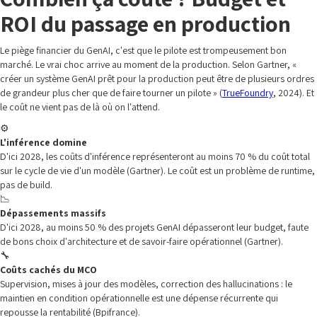
ROI du passage en production
Le piège financier du GenAI, c'est que le pilote est trompeusement bon
marché. Le vrai choc arrive au moment de la production. Selon Gartner, «
créer un système GenAI prêt pour la production peut être de plusieurs ordres
de grandeur plus cher que de faire tourner un pilote » (
TrueFoundry
, 2024). Et
le coût ne vient pas de là où on l'attend.
⚙️
L'inférence domine
D'ici 2028, les coûts d'inférence représenteront au moins 70 % du coût total
sur le cycle de vie d'un modèle (Gartner). Le coût est un problème de runtime,
pas de build.
📉
Dépassements massifs
D'ici 2028, au moins 50 % des projets GenAI dépasseront leur budget, faute
de bons choix d'architecture et de savoir-faire opérationnel (Gartner).
🔧
Coûts cachés du MCO
Supervision, mises à jour des modèles, correction des hallucinations : le
maintien en condition opérationnelle est une dépense récurrente qui
repousse la rentabilité (Bpifrance).