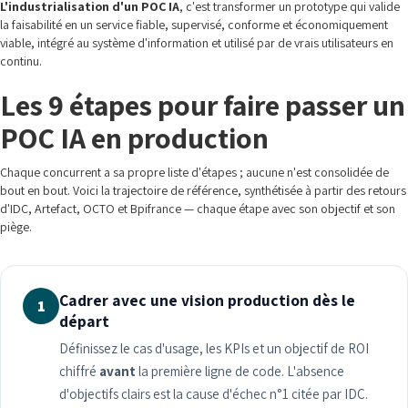
L'industrialisation d'un POC IA
, c'est transformer un prototype qui valide
la faisabilité en un service fiable, supervisé, conforme et économiquement
viable, intégré au système d'information et utilisé par de vrais utilisateurs en
continu.
Les 9 étapes pour faire passer un
POC IA en production
Chaque concurrent a sa propre liste d'étapes ; aucune n'est consolidée de
bout en bout. Voici la trajectoire de référence, synthétisée à partir des retours
d'IDC, Artefact, OCTO et Bpifrance — chaque étape avec son objectif et son
piège.
Cadrer avec une vision production dès le
1
départ
Définissez le cas d'usage, les KPIs et un objectif de ROI
chiffré
avant
la première ligne de code. L'absence
d'objectifs clairs est la cause d'échec n°1 citée par IDC.