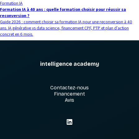
Formation IA
Formation IA à 40 ans : quelle formation choisir pour réussir sa
reconversion ?
Guide 2026 : comment choisir sa formation IA pour une reconversion à 40
ans. IA générative vs data science, financement CPF, PTP et plan d'action
concret en 6 mois.
intelligence academy
Contactez-nous
Financement
Avis