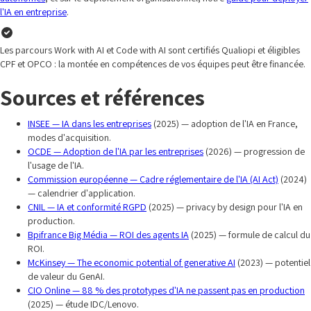
l'IA en entreprise
.
Les parcours Work with AI et Code with AI sont certifiés Qualiopi et éligibles
CPF et OPCO : la montée en compétences de vos équipes peut être financée.
Sources et références
INSEE — IA dans les entreprises
(2025) — adoption de l'IA en France,
modes d'acquisition.
OCDE — Adoption de l'IA par les entreprises
(2026) — progression de
l'usage de l'IA.
Commission européenne — Cadre réglementaire de l'IA (AI Act)
(2024)
— calendrier d'application.
CNIL — IA et conformité RGPD
(2025) — privacy by design pour l'IA en
production.
Bpifrance Big Média — ROI des agents IA
(2025) — formule de calcul du
ROI.
McKinsey — The economic potential of generative AI
(2023) — potentiel
de valeur du GenAI.
CIO Online — 88 % des prototypes d'IA ne passent pas en production
(2025) — étude IDC/Lenovo.