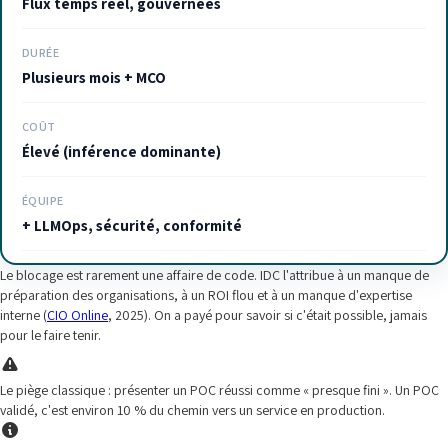
Flux temps réel, gouvernées
DURÉE
Plusieurs mois + MCO
COÛT
Élevé (inférence dominante)
ÉQUIPE
+ LLMOps, sécurité, conformité
Le blocage est rarement une affaire de code. IDC l'attribue à un manque de
préparation des organisations, à un ROI flou et à un manque d'expertise
interne (
CIO Online
, 2025). On a payé pour savoir si c'était possible, jamais
pour le faire tenir.
Le piège classique : présenter un POC réussi comme « presque fini ». Un POC
validé, c'est environ 10 % du chemin vers un service en production.