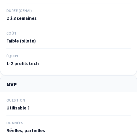
DURÉE (GENAI)
2 à 3 semaines
COÛT
Faible (pilote)
ÉQUIPE
1-2 profils tech
MVP
QUESTION
Utilisable ?
DONNÉES
Réelles, partielles