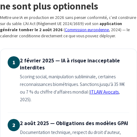
ne sont plus optionnels
Mettre une IA en production en 2026 sans penser conformité, c'est construire
sur du sable. L'AI Act (Règlement UE 2024/1689) voit son
application
générale tomber le 2 août 2026
(
Commission européenne
, 2024) — le
calendrier conditionne directement ce que vous pouvez déployer.
2 février 2025 — IA à risque inacceptable
1
interdites
Scoring social, manipulation subliminale, certaines
reconnaissances biométriques. Sanctions jusqu'à 35 M€
ou 7 % du chiffre d'affaires mondial (
ITLAW Avocats
,
2025).
2 août 2025 — Obligations des modèles GPAI
2
Documentation technique, respect du droit d'auteur,