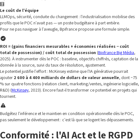
🧮
Le coût de l'équipe
LLMOps, sécurité, conduite du changement : l'industrialisation mobilise des
profils que le POC n'avait pas — un poste budgétaire à part entière.
Pour ne pas naviguer à l'aveugle, Bpifrance propose une formule simple.
ROI = (gains financiers mesurables + économies réalisées − coût
total de possession) / coût total de possession
(
Bpifrance Big Média
,
2025). À instrumenter dès le POC : baseline, objectifs chiffrés, captation de la
donnée à la source, suivi du taux de résolution, ajustement.
Le potentiel justifie l'effort : McKinsey estime que l'IA générative pourrait
ajouter
2 600 à 4 400 milliards de dollars de valeur annuelle
, dont ~75
% sur quatre fonctions (relation client, marketing/ventes, ingénierie logicielle,
R&D) (
McKinsey
, 2023). Encore faut-il transformer ce potentiel en projets qui
tournent.
Budgétez l'inférence et le maintien en condition opérationnelle dès le POC,
pas seulement le développement : c'est là que se logent les dépassements.
Conformité : l'AI Act et le RGPD