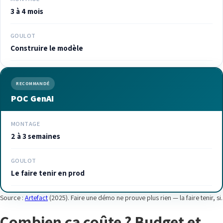
3 à 4 mois
GOULOT
Construire le modèle
RECOMMANDÉ
POC GenAI
MONTAGE
2 à 3 semaines
GOULOT
Le faire tenir en prod
Source :
Artefact
(2025). Faire une démo ne prouve plus rien — la faire tenir, si.
Combien ça coûte ? Budget et