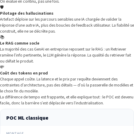
On évalue en continu, pas une fois.
🛡️
Pilotage des hallucinations
Artefact déploie sur les parcours sensibles une IA chargée de valider la
réponse d'une autre IA, plus des boucles de feedback utilisateur. La fiabilité se
construit, elle ne se décrète pas.
📚
Le RAG comme socle
La majorité des cas GenAI en entreprise reposent sur le RAG : un Retriever
ramène l'info pertinente, le LLM génère la réponse. La qualité du retriever fait
ou défait le produit.
💸
Coût des tokens en prod
Chaque appel coûte. La latence et le prix par requête deviennent des
contraintes d'architecture, pas des détails — d'où la passerelle de modèles et
le choix fin du modèle.
La différence de tempo est frappante, et elle explique tout : le POC est devenu
facile, donc la barrière s'est déplacée vers l'industrialisation.
POC ML classique
MONTAGE