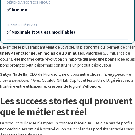
DÉPENDANCE TECHNIQUE
✅ Aucune
FLEXIBILITÉ PIVOT
✅ Maximale (tout est modifiable)
L'exemple le plus frappant vient de Lovable, la plateforme qui permet de créer
un
MVP fonctionnel en moins de 10 minutes
. Valorisée 6,6 milliards de
dollars, elle incarne cette révolution : n'importe qui avec une bonne idée et les
bons prompts peut désormais construire un produit déployable.
Satya Nadella
, CEO de Microsoft, ne dit pas autre chose :
"Every person is
now a developer."
Avec Copilot, GitHub Copilot et les outils d'IA générative, la
frontière entre utilisateur et créateur de logiciel s'effondre.
Les success stories qui prouvent
que le métier est réel
Le product builder IA n'est pas un concept théorique. Des dizaines de profils
non-techniques ont déjà prouvé qu'on peut créer des produits rentables sans