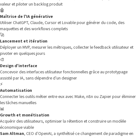
valeur et piloter un backlog produit
🤖
Maîtrise de l'IA générative
Utiliser ChatGPT, Claude, Cursor et Lovable pour générer du code, des
maquettes et des workflows complets
🚀
Lancement et itération
Déployer un MVP, mesurer les métriques, collecter le feedback utilisateur et
pivoter en quelques jours
🎨
Design d'interface
Concevoir des interfaces utilisateur fonctionnelles grâce au prototypage
assisté par IA, sans dépendre d'un designer
⚡
Automatisation
Connecter les outils métier entre eux avec Make, n8n ou Zapier pour éliminer
les tâches manuelles
📊
Growth et monétisation
Acquérir des utilisateurs, optimiser la rétention et construire un modèle
économique viable
Sam Altman
, CEO d'OpenAI, a synthétisé ce changement de paradigme en