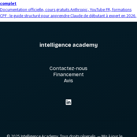
complet
Documentation officielle, cours gratuits Anthropic, YouTube FR, formations
CPF : le guide structuré pour apprendre Claude de débutant à expert en 2026.
intelligence academy
Contactez-nous
Financement
Avis
© 2025 Intelligence Academy. Tous droits réservés.
— Mis à jour le