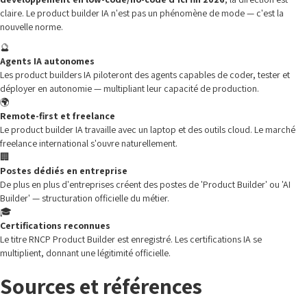
claire. Le product builder IA n'est pas un phénomène de mode — c'est la
nouvelle norme.
🔮
Agents IA autonomes
Les product builders IA piloteront des agents capables de coder, tester et
déployer en autonomie — multipliant leur capacité de production.
🌍
Remote-first et freelance
Le product builder IA travaille avec un laptop et des outils cloud. Le marché
freelance international s'ouvre naturellement.
🏢
Postes dédiés en entreprise
De plus en plus d'entreprises créent des postes de 'Product Builder' ou 'AI
Builder' — structuration officielle du métier.
🎓
Certifications reconnues
Le titre RNCP Product Builder est enregistré. Les certifications IA se
multiplient, donnant une légitimité officielle.
Sources et références