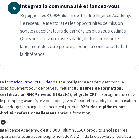
Intégrez la communauté et lancez-vous
4
Rejoignez les 3 000+ alumni de The Intelligence Academy.
Le réseau, le mentorat et les opportunités de mission
sont les accélérateurs de carrière les plus sous-estimés.
Que vous visiez un poste salarié, du freelance ou le
lancement de votre propre produit, la communauté fait
la différence.
La
formation Product Builder
de The Intelligence Academy est conçue
spécifiquement pour ce nouveau métier :
80 heures de formation,
certification RNCP niveau 6 (Bac+4), éligible CPF
. Le programme couvre
le prompting avancé, le vibe coding avec Cursor et Lovable, l'automatisation
IA, le design thinking et le lancement produit.
92% des diplômés ont
évolué professionnellement
après la formation.
Intelligence Academy, c'est 3 000+ alumni, 150+ produits lancés par les
apprenants et un accompagnement de A à Z — de la discovery produit au