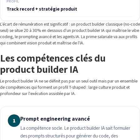
PROFIL
Track record + stratégie produit
L'écart de rémunération est significatif : un product builder classique (no-code
seul) se situe 20 à 30% en dessous d'un product builder IA qui maîtrise le vibe
coding, le prompting avancé et les agents IA. La prime salariale va aux profils
qui combinent vision produit et maîtrise de l'IA.
Les compétences clés du
product builder IA
Le product builder IA ne se définit pas par un seul outil mais par un ensemble
de compétences qui forment un profil T-shaped : large culture produit et
profondeur sur l'exécution assistée par IA.
Prompt engineering avancé
1
La compétence socle. Le product builder IA sait formuler
des prompts structurés pour générer du code, des