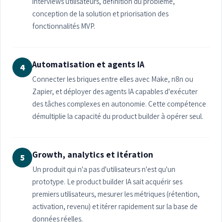
interviews utilisateurs, definition du problème,
conception de la solution et priorisation des
fonctionnalités MVP.
Automatisation et agents IA
4
Connecter les briques entre elles avec Make, n8n ou
Zapier, et déployer des agents IA capables d'exécuter
des tâches complexes en autonomie. Cette compétence
démultiplie la capacité du product builder à opérer seul.
Growth, analytics et itération
5
Un produit qui n'a pas d'utilisateurs n'est qu'un
prototype. Le product builder IA sait acquérir ses
premiers utilisateurs, mesurer les métriques (rétention,
activation, revenu) et itérer rapidement sur la base de
données réelles.