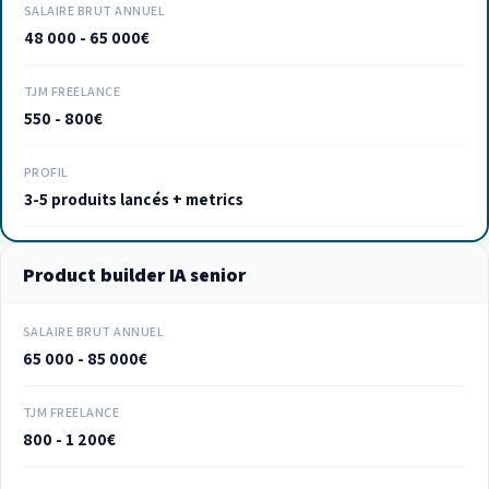
SALAIRE BRUT ANNUEL
48 000 - 65 000€
TJM FREELANCE
550 - 800€
PROFIL
3-5 produits lancés + metrics
Product builder IA senior
SALAIRE BRUT ANNUEL
65 000 - 85 000€
TJM FREELANCE
800 - 1 200€