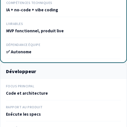
COMPÉTENCES TECHNIQUES
IA + no-code + vibe coding
LIVRABLES
MVP fonctionnel, produit live
DÉPENDANCE ÉQUIPE
✅ Autonome
Développeur
FOCUS PRINCIPAL
Code et architecture
RAPPORT AU PRODUIT
Exécute les specs