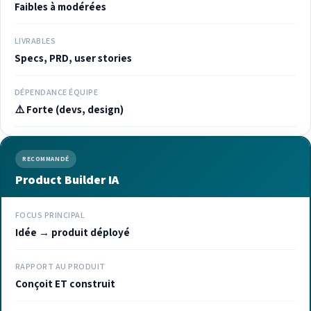
Faibles à modérées
LIVRABLES
Specs, PRD, user stories
DÉPENDANCE ÉQUIPE
⚠️ Forte (devs, design)
RECOMMANDÉ
Product Builder IA
FOCUS PRINCIPAL
Idée → produit déployé
RAPPORT AU PRODUIT
Conçoit ET construit