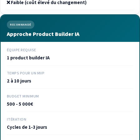
❌ Faible (coût élevé du changement)
RECOMMANDÉ
Approche Product Builder IA
ÉQUIPE REQUISE
1 product builder IA
TEMPS POUR UN MVP
2 à 10 jours
BUDGET MINIMUM
500 - 5 000€
ITÉRATION
Cycles de 1-3 jours