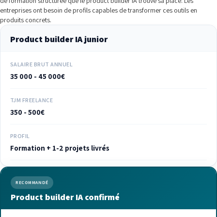
de formation structurée que le product builder IA trouve sa place. Les
entreprises ont besoin de profils capables de transformer ces outils en
produits concrets.
Product builder IA junior
SALAIRE BRUT ANNUEL
35 000 - 45 000€
TJM FREELANCE
350 - 500€
PROFIL
Formation + 1-2 projets livrés
RECOMMANDÉ
Product builder IA confirmé