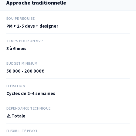
Approche traditionnelle
ÉQUIPE REQUISE
PM + 2-5 devs + designer
TEMPS POUR UN MVP
3 à 6 mois
BUDGET MINIMUM
50 000 - 200 000€
ITÉRATION
Cycles de 2-4 semaines
DÉPENDANCE TECHNIQUE
⚠️ Totale
FLEXIBILITÉ PIVOT