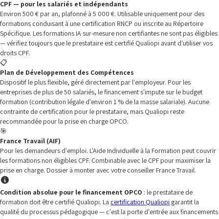
CPF — pour les salariés et indépendants
Environ 500 € par an, plafonné à 5 000 €. Utilisable uniquement pour des
formations conduisant à une certification RNCP ou inscrite au Répertoire
Spécifique. Les formations IA sur-mesure non certifiantes ne sont pas éligibles
— vérifiez toujours que le prestataire est certifié Qualiopi avant d'utiliser vos
droits CPF.
📋
Plan de Développement des Compétences
Dispositif le plus flexible, géré directement par l'employeur. Pour les
entreprises de plus de 50 salariés, le financement s'impute sur le budget
formation (contribution légale d'environ 1 % de la masse salariale). Aucune
contrainte de certification pour le prestataire, mais Qualiopi reste
recommandée pour la prise en charge OPCO.
🎯
France Travail (AIF)
Pour les demandeurs d'emploi. L'Aide Individuelle à la Formation peut couvrir
les formations non éligibles CPF. Combinable avec le CPF pour maximiser la
prise en charge. Dossier à monter avec votre conseiller France Travail.
Condition absolue pour le financement OPCO
: le prestataire de
formation doit être certifié Qualiopi. La
certification Qualiopi
garantit la
qualité du processus pédagogique — c'est la porte d'entrée aux financements