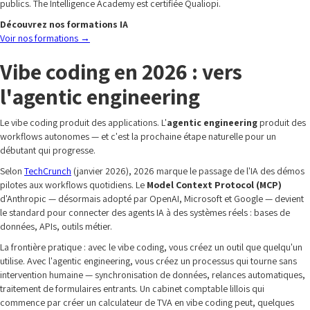
publics. The Intelligence Academy est certifiée Qualiopi.
Découvrez nos formations IA
Voir nos formations
→
Vibe coding en 2026 : vers
l'agentic engineering
Le vibe coding produit des applications. L'
agentic engineering
produit des
workflows autonomes — et c'est la prochaine étape naturelle pour un
débutant qui progresse.
Selon
TechCrunch
(janvier 2026), 2026 marque le passage de l'IA des démos
pilotes aux workflows quotidiens. Le
Model Context Protocol (MCP)
d'Anthropic — désormais adopté par OpenAI, Microsoft et Google — devient
le standard pour connecter des agents IA à des systèmes réels : bases de
données, APIs, outils métier.
La frontière pratique : avec le vibe coding, vous créez un outil que quelqu'un
utilise. Avec l'agentic engineering, vous créez un processus qui tourne sans
intervention humaine — synchronisation de données, relances automatiques,
traitement de formulaires entrants. Un cabinet comptable lillois qui
commence par créer un calculateur de TVA en vibe coding peut, quelques