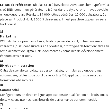
Le cas de référence
: Nicolas Grenié (Developer Advocate chez Typeform) a
créé BNB Icons — un générateur d'icônes dans le style Airbnb — avec Lovable
en quelques jours. Résultat : 34 000 icônes générées, 10 000 utilisateurs, 2e
place sur Product Hunt, 1 500 $ de revenus. Il n'est pas développeur au sens
traditionnel.
📊
Marketing
ROI calculators pour vos clients, landing pages de test A/B, lead magnets
interactifs (quiz, configurateurs de produits), prototypes de fonctionnalités en
remplacement de Figma. Gain documenté : 2 semaines de développement
économisées par outil.
👥
RH et administration
Outils de suivi de candidatures personnalisés, formulaires d'onboarding
automatisés, tableaux de bord de reporting RH, applications de suivi des
formations obligatoires.
💼
Commercial
Configurateurs de devis en ligne, applications de qualification de leads, outils
de suivi client internes, dashboards de performance par commercial.
🔢