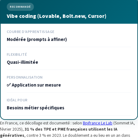
RECOMMANDÉ
Vibe coding (Lovable, Bolt.new, Cursor)
COURBE D'APPRENTISSAGE
Modérée (prompts à affiner)
FLEXIBILITÉ
Quasi-illimitée
PERSONNALISATION
✅ Application sur mesure
IDÉAL POUR
Besoins métier spécifiques
En France, ce décollage est documenté : selon
Bpifrance Le Lab
(Sommet IA,
février 2025),
31 % des TPE et PME françaises utilisent les IA
génératives
, contre 3 % en 2023. Le doublement a eu lieu en un an dans