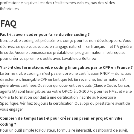
professionnels qui veulent des résultats mesurables, pas des slides
théoriques.
FAQ
Faut-il savoir coder pour faire du vibe coding ?
Non. Le vibe coding est précisément conçu pour les non-développeurs. Vous
décrivez ce que vous voulez en langage naturel — en français — et l'IA génère
le code. Aucune connaissance préalable en programmation n'est requise
pour créer vos premiers outils avec Lovable ou Bolt.new.
Y a-t-il des formations vibe coding finançables par le CPF en France ?
Le terme « vibe coding » n'est pas encore une certification RNCP — donc pas
directement finançable CPF en tant que tel. En revanche, les formations IA
génératives certifiées Qualiopi qui couvrent ces outils (Claude Code, Cursor,
agents IA) sont finançables via votre OPCO à 50-100 % pour les PME, et via le
CPF si la formation conduit à une certification inscrite au Répertoire
Spécifique. Vérifiez toujours la certification Qualiopi du prestataire avant de
vous engager.
Combien de temps faut-il pour créer son premier projet en vibe
coding ?
Pour un outil simple (calculateur, formulaire interactif, dashboard de suivi),