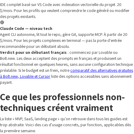
IDE complet basé sur VS Code avec indexation vectorielle du projet. 20
$/mois. Pour les profils qui veulent comprendre le code généré ou modifier
des projets existants.
🔴
Claude Code — niveau tech
Agent CLI autonome, lit tout le repo, gère Git, supporte MCP. À partir de 20
$/mois. Pour les projets complexes en terminal — pas la porte d'entrée
recommandée pour un débutant absolu.
Verdict pour un débutant français
: commencez par Lovable ou
Bolt.new. Les deux acceptent des prompts en français et produisent un
résultat fonctionnel en quelques heures, sans aucune configuration technique
préalable. Si le budget est un frein, notre
comparatif des alternatives gratuites
à Bolt.new, Lovable et Cursor
liste des options accessibles sans abonnement
payant.
Ce que les professionnels non-
techniques créent vraiment
La liste « MVP, SaaS, landing page » qu'on retrouve dans tous les guides est
trop abstraite. Voici des cas d'usage concrets, par fonction, applicables dès
la première semaine.