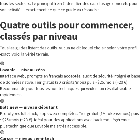
tous les secteurs. Le principal frein ? Identifier des cas d'usage concrets pour
son activité — exactement ce que ce guide va résoudre.
Quatre outils pour commencer,
classés par niveau
Tous les guides listent des outils. Aucun ne dit lequel choisir selon votre profil
exact. Voici la vérité terrain.
🟢
Lovable — niveau zéro
Interface web, prompts en français acceptés, audit de sécurité intégré et base
de données native. Tier gratuit (30 crédits/mois) puis ~$25/mois (~23 €).
Recommandé pour tous les non-techniques qui veulent un résultat visible
rapidement.
🟢
Bolt.new — niveau débutant
Prototypes full-stack, apps web complètes. Tier gratuit (1M tokens/mois) puis
~$25/mois (~23 €). Idéal pour des applications avec backend, légèrement
plus technique que Lovable mais très accessible.
🟡
Cursor — niveau semi-tech