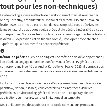
tout pour les non-techniques)
Le vibe coding est une méthode de développement logiciel inventée par
Andrej Karpathy, cofondateur d'OpenAI et ex-directeur IA chez Tesla, en
février 2025. Le principe est radical dans sa simplicité : vous décrivez en
langage naturel ce que vous voulez créer, et l'IA génère l'intégralité du code
correspondant. Vous « surfez » sur la vibe sans jamais regarder le code dans
le détail — l'expression est de Nicolas Grenié, Developer Advocate chez
Typeform, qui a documenté sa propre expérience.
Définition précise
: Le vibe coding est une méthode de développement où
l'on décrit en langage naturel ce que l'on veut créer, et l'IA génère le code
correspondant. Inventé par Andrej Karpathy en février 2025, il permet à des
non-développeurs de créer des applications sans écrire une seule ligne de
code.
La distinction avec le no-code mérite d'être posée clairement : le no-code
(Webflow, Notion, Airtable) vous contraint à des interfaces visuelles
prédéfinies. Le vibe coding génère du vrai code — ce qui signifie des
applications sur mesure, sans les limitations d'un template.
Deux philosophies, deux publics : le no-code convient aux processus