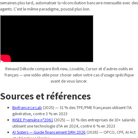
semaines plus tard, automatiser la réconciliation bancaire mensuelle avec des
agents. C'est le même paradigme, poussé plus loin.
Renaud Dékode compare Bolt.new, Lovable, Cursor et d'autres outils en
français — une vidéo utile pour choisir selon votre cas d'usage spécifique
avant de vous lancer.
Sources et références
Bpifrance Le Lab
(2025) — 31 % des TPE/PME françaises utilisent l'IA
générative, contre 3 % en 2023
INSEE Première n°2061
(2025) — 10 % des entreprises de 10+ salariés
utilisent une technologie d'IA en 2024, contre 6 % en 2023
AI Sisters — Guide financement DRH 2026
(2026) — OPCO, CPF, AI Act