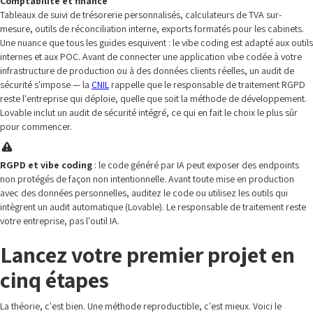
Comptabilité et finance
Tableaux de suivi de trésorerie personnalisés, calculateurs de TVA sur-
mesure, outils de réconciliation interne, exports formatés pour les cabinets.
Une nuance que tous les guides esquivent : le vibe coding est adapté aux outils
internes et aux POC. Avant de connecter une application vibe codée à votre
infrastructure de production ou à des données clients réelles, un audit de
sécurité s'impose — la
CNIL
rappelle que le responsable de traitement RGPD
reste l'entreprise qui déploie, quelle que soit la méthode de développement.
Lovable inclut un audit de sécurité intégré, ce qui en fait le choix le plus sûr
pour commencer.
RGPD et vibe coding
: le code généré par IA peut exposer des endpoints
non protégés de façon non intentionnelle. Avant toute mise en production
avec des données personnelles, auditez le code ou utilisez les outils qui
intègrent un audit automatique (Lovable). Le responsable de traitement reste
votre entreprise, pas l'outil IA.
Lancez votre premier projet en
cinq étapes
La théorie, c'est bien. Une méthode reproductible, c'est mieux. Voici le