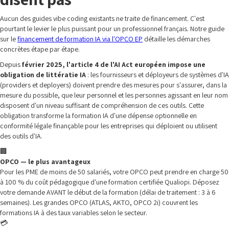
Aucun des guides vibe coding existants ne traite de financement. C'est
pourtant le levier le plus puissant pour un professionnel français. Notre guide
sur le
financement de formation IA via l'OPCO EP
détaille les démarches
concrètes étape par étape.
Depuis
février 2025, l'article 4 de l'AI Act européen impose une
obligation de littératie IA
: les fournisseurs et déployeurs de systèmes d'IA
(providers et deployers) doivent prendre des mesures pour s'assurer, dans la
mesure du possible, que leur personnel et les personnes agissant en leur nom
disposent d'un niveau suffisant de compréhension de ces outils. Cette
obligation transforme la formation IA d'une dépense optionnelle en
conformité légale finançable pour les entreprises qui déploient ou utilisent
des outils d'IA.
🏢
OPCO — le plus avantageux
Pour les PME de moins de 50 salariés, votre OPCO peut prendre en charge 50
à 100 % du coût pédagogique d'une formation certifiée Qualiopi. Déposez
votre demande AVANT le début de la formation (délai de traitement : 3 à 6
semaines). Les grandes OPCO (ATLAS, AKTO, OPCO 2i) couvrent les
formations IA à des taux variables selon le secteur.
💳