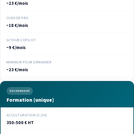
~23 €/mois
CURSOR PRO
~18 €/mois
GITHUB COPILOT
~9 €/mois
MINIMUM POUR DÉMARRER
~23 €/mois
RECOMMANDÉ
Formation (unique)
ACCULTURATION (3,5H)
350-500 € HT