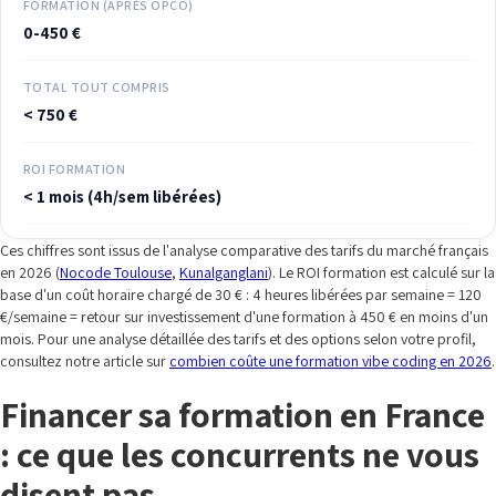
FORMATION (APRÈS OPCO)
0-450 €
TOTAL TOUT COMPRIS
< 750 €
ROI FORMATION
< 1 mois (4h/sem libérées)
Ces chiffres sont issus de l'analyse comparative des tarifs du marché français
en 2026 (
Nocode Toulouse
,
Kunalganglani
). Le ROI formation est calculé sur la
base d'un coût horaire chargé de 30 € : 4 heures libérées par semaine = 120
€/semaine = retour sur investissement d'une formation à 450 € en moins d'un
mois. Pour une analyse détaillée des tarifs et des options selon votre profil,
consultez notre article sur
combien coûte une formation vibe coding en 2026
.
Financer sa formation en France
: ce que les concurrents ne vous
disent pas