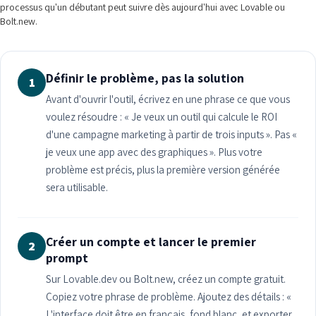
processus qu'un débutant peut suivre dès aujourd'hui avec Lovable ou
Bolt.new.
Définir le problème, pas la solution
1
Avant d'ouvrir l'outil, écrivez en une phrase ce que vous
voulez résoudre : « Je veux un outil qui calcule le ROI
d'une campagne marketing à partir de trois inputs ». Pas «
je veux une app avec des graphiques ». Plus votre
problème est précis, plus la première version générée
sera utilisable.
Créer un compte et lancer le premier
2
prompt
Sur Lovable.dev ou Bolt.new, créez un compte gratuit.
Copiez votre phrase de problème. Ajoutez des détails : «
L'interface doit être en français, fond blanc, et exporter