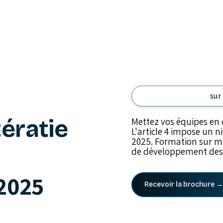
sur
tératie
Mettez vos équipes en 
L'article 4 impose un ni
2025. Formation sur me
de développement des
 2025
Recevoir la brochure →