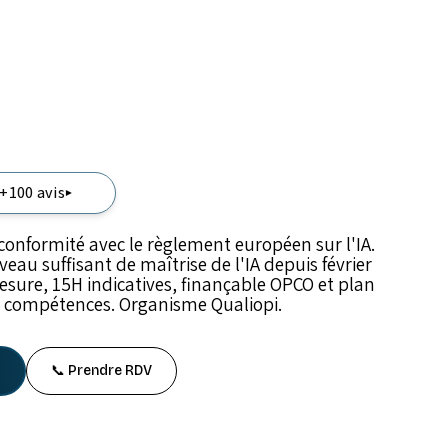
 +100 avis
▾
conformité avec le règlement européen sur l'IA.
veau suffisant de maîtrise de l'IA depuis février
sure, 15H indicatives, finançable OPCO et plan
 compétences. Organisme Qualiopi.
📞 Prendre RDV