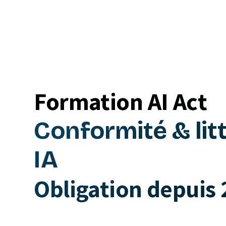
Formation AI Act
Conformité & lit
IA
Obligation depuis