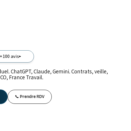
 +100 avis
▾
uel. ChatGPT, Claude, Gemini. Contrats, veille,
CO, France Travail.
📞 Prendre RDV