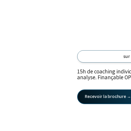
sur
15h de coaching individ
analyse. Finançable OP
Recevoir la brochure →