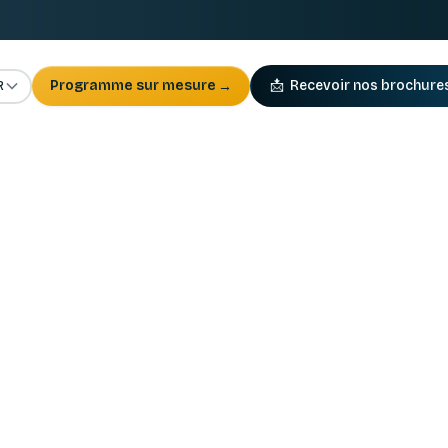
R
Programme sur mesure
→
📩
Recevoir nos brochure