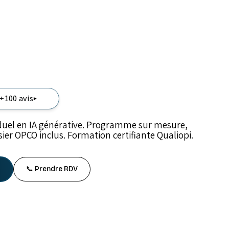
 +100 avis
▾
duel en IA générative. Programme sur mesure,
r OPCO inclus. Formation certifiante Qualiopi.
📞 Prendre RDV