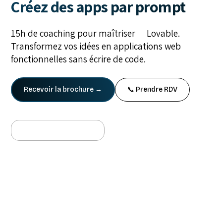
Créez des apps par prompt
15h de coaching pour maîtriser
Lovable
.
Transformez vos idées en applications web
fonctionnelles sans écrire de code.
Recevoir la brochure →
📞 Prendre RDV
Nos partenaires et clients :