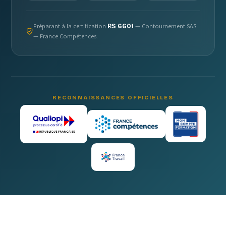
Préparant à la certification
—
Contournement SAS
RS 6601
— France Compétences.
RECONNAISSANCES OFFICIELLES
Nos partenaires et clients :