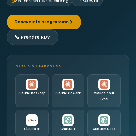
21h · 8h visio + 13h e-learning
1 600 € HT
Recevoir le programme
📞 Prendre RDV
OUTILS DU PARCOURS
Claude Desktop
Claude Cowork
Claude pour
Excel
Claude.ai
ChatGPT
Custom GPTs