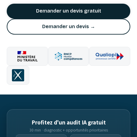
Demander un devis gratuit
Demander un devis →
Profitez d'un audit IA gratuit
30 min · diagnostic + opportunités prioritaires