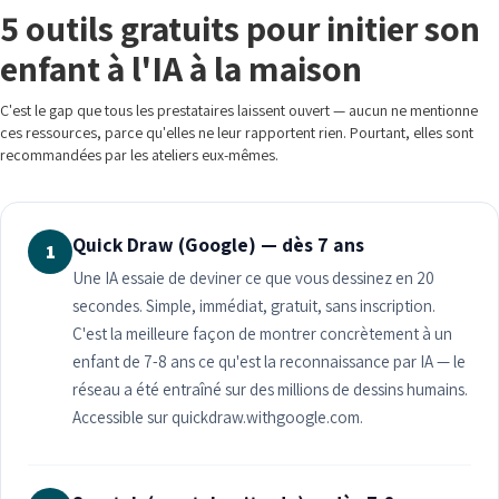
5 outils gratuits pour initier son
enfant à l'IA à la maison
C'est le gap que tous les prestataires laissent ouvert — aucun ne mentionne
ces ressources, parce qu'elles ne leur rapportent rien. Pourtant, elles sont
recommandées par les ateliers eux-mêmes.
Quick Draw (Google) — dès 7 ans
1
Une IA essaie de deviner ce que vous dessinez en 20
secondes. Simple, immédiat, gratuit, sans inscription.
C'est la meilleure façon de montrer concrètement à un
enfant de 7-8 ans ce qu'est la reconnaissance par IA — le
réseau a été entraîné sur des millions de dessins humains.
Accessible sur quickdraw.withgoogle.com.