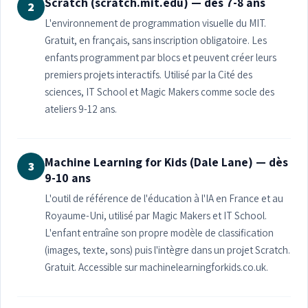
Scratch (scratch.mit.edu) — dès 7-8 ans
2
L'environnement de programmation visuelle du MIT.
Gratuit, en français, sans inscription obligatoire. Les
enfants programment par blocs et peuvent créer leurs
premiers projets interactifs. Utilisé par la Cité des
sciences, IT School et Magic Makers comme socle des
ateliers 9-12 ans.
Machine Learning for Kids (Dale Lane) — dès
3
9-10 ans
L'outil de référence de l'éducation à l'IA en France et au
Royaume-Uni, utilisé par Magic Makers et IT School.
L'enfant entraîne son propre modèle de classification
(images, texte, sons) puis l'intègre dans un projet Scratch.
Gratuit. Accessible sur machinelearningforkids.co.uk.