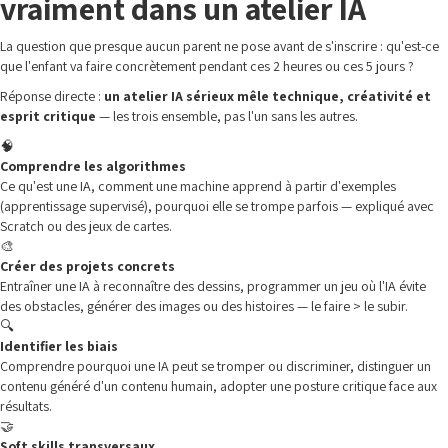
vraiment dans un atelier IA
La question que presque aucun parent ne pose avant de s'inscrire : qu'est-ce
que l'enfant va faire concrètement pendant ces 2 heures ou ces 5 jours ?
Réponse directe :
un atelier IA sérieux mêle technique, créativité et
esprit critique
— les trois ensemble, pas l'un sans les autres.
🧠
Comprendre les algorithmes
Ce qu'est une IA, comment une machine apprend à partir d'exemples
(apprentissage supervisé), pourquoi elle se trompe parfois — expliqué avec
Scratch ou des jeux de cartes.
🎨
Créer des projets concrets
Entraîner une IA à reconnaître des dessins, programmer un jeu où l'IA évite
des obstacles, générer des images ou des histoires — le faire > le subir.
🔍
Identifier les biais
Comprendre pourquoi une IA peut se tromper ou discriminer, distinguer un
contenu généré d'un contenu humain, adopter une posture critique face aux
résultats.
🤝
Soft skills transversaux