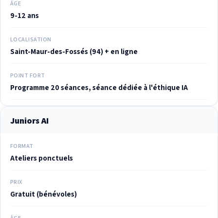
ÂGE
9-12 ans
LOCALISATION
Saint-Maur-des-Fossés (94) + en ligne
POINT FORT
Programme 20 séances, séance dédiée à l'éthique IA
Juniors AI
FORMAT
Ateliers ponctuels
PRIX
Gratuit (bénévoles)
ÂGE