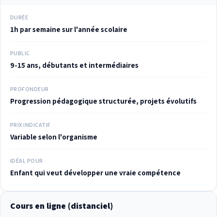
DURÉE
1h par semaine sur l'année scolaire
PUBLIC
9-15 ans, débutants et intermédiaires
PROFONDEUR
Progression pédagogique structurée, projets évolutifs
PRIX INDICATIF
Variable selon l'organisme
IDÉAL POUR
Enfant qui veut développer une vraie compétence
Cours en ligne (distanciel)