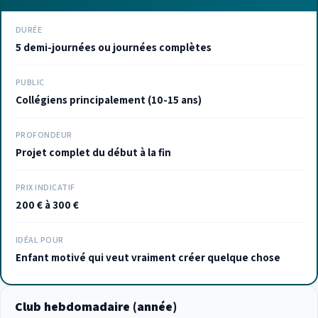
DURÉE
5 demi-journées ou journées complètes
PUBLIC
Collégiens principalement (10-15 ans)
PROFONDEUR
Projet complet du début à la fin
PRIX INDICATIF
200 € à 300 €
IDÉAL POUR
Enfant motivé qui veut vraiment créer quelque chose
Club hebdomadaire (année)