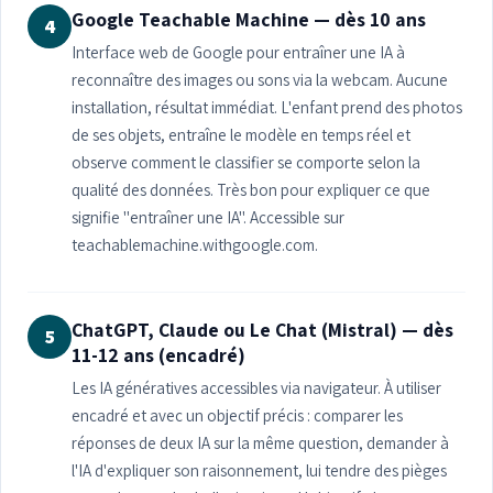
Google Teachable Machine — dès 10 ans
4
Interface web de Google pour entraîner une IA à
reconnaître des images ou sons via la webcam. Aucune
installation, résultat immédiat. L'enfant prend des photos
de ses objets, entraîne le modèle en temps réel et
observe comment le classifier se comporte selon la
qualité des données. Très bon pour expliquer ce que
signifie "entraîner une IA". Accessible sur
teachablemachine.withgoogle.com.
ChatGPT, Claude ou Le Chat (Mistral) — dès
5
11-12 ans (encadré)
Les IA génératives accessibles via navigateur. À utiliser
encadré et avec un objectif précis : comparer les
réponses de deux IA sur la même question, demander à
l'IA d'expliquer son raisonnement, lui tendre des pièges