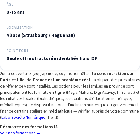
ÂGE
8-15 ans
LOCALISATION
Alsace (Strasbourg / Haguenau)
POINT FORT
Seule offre structurée identifiée hors IDF
Sur la couverture géographique, soyons honnêtes :
la concentration sur
Paris et l'Île-de-France est un problème réel
. La plupart des prestataires
de référence y sont installés. Les options pour les familles en province sont
principalement les formats
en ligne
(Magic Makers, Digi-Activity, IT School) et
les initiatives locales (bibliothèques, associations d'éducation numérique,
médiathèques). Le dispositif national d'inclusion numérique du gouvernement
finance certains ateliers en médiathèque — vérifier auprès de votre commune
(
Labo Société Numérique
, Tier 1).
Découvrez nos formations IA
Voir nos formations
→