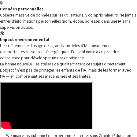
🔒
Données personnelles
Collecte massive de données sur les utilisateurs, y compris mineurs. Ne jamais
entrer d'informations personnelles (nom, école, adresse) dans une IA sans
supervision adulte.
🌍
Impact environnemental
L'entraînement et l'usage des grands modèles d'IA consomment
d'importantes ressources énergétiques. Éduscol invite à en prendre
conscience pour développer un usage raisonné.
La bonne nouvelle : les ateliers de qualité traitent ces sujets directement.
L'objectif n'est pas de protéger les enfants
de
l'IA, mais de les former
avec
l'IA — en comprenant ses mécanismes et ses limites.
Webinaire institutionnel du programme Internet sans Crainte (Éducation