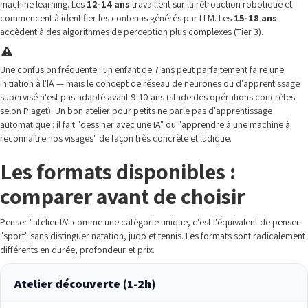
machine learning. Les
12-14 ans
travaillent sur la rétroaction robotique et
commencent à identifier les contenus générés par LLM. Les
15-18 ans
accèdent à des algorithmes de perception plus complexes (Tier 3).
Une confusion fréquente : un enfant de 7 ans peut parfaitement faire une
initiation à l'IA — mais le concept de réseau de neurones ou d'apprentissage
supervisé n'est pas adapté avant 9-10 ans (stade des opérations concrètes
selon Piaget). Un bon atelier pour petits ne parle pas d'apprentissage
automatique : il fait "dessiner avec une IA" ou "apprendre à une machine à
reconnaître nos visages" de façon très concrète et ludique.
Les formats disponibles :
comparer avant de choisir
Penser "atelier IA" comme une catégorie unique, c'est l'équivalent de penser
"sport" sans distinguer natation, judo et tennis. Les formats sont radicalement
différents en durée, profondeur et prix.
Atelier découverte (1-2h)