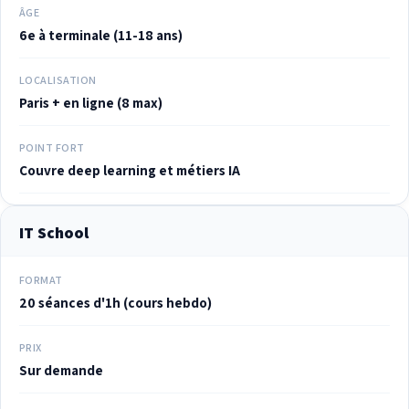
ÂGE
6e à terminale (11-18 ans)
LOCALISATION
Paris + en ligne (8 max)
POINT FORT
Couvre deep learning et métiers IA
IT School
FORMAT
20 séances d'1h (cours hebdo)
PRIX
Sur demande