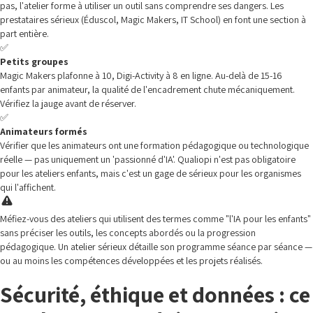
pas, l'atelier forme à utiliser un outil sans comprendre ses dangers. Les
prestataires sérieux (Éduscol, Magic Makers, IT School) en font une section à
part entière.
✅
Petits groupes
Magic Makers plafonne à 10, Digi-Activity à 8 en ligne. Au-delà de 15-16
enfants par animateur, la qualité de l'encadrement chute mécaniquement.
Vérifiez la jauge avant de réserver.
✅
Animateurs formés
Vérifier que les animateurs ont une formation pédagogique ou technologique
réelle — pas uniquement un 'passionné d'IA'. Qualiopi n'est pas obligatoire
pour les ateliers enfants, mais c'est un gage de sérieux pour les organismes
qui l'affichent.
Méfiez-vous des ateliers qui utilisent des termes comme "l'IA pour les enfants"
sans préciser les outils, les concepts abordés ou la progression
pédagogique. Un atelier sérieux détaille son programme séance par séance —
ou au moins les compétences développées et les projets réalisés.
Sécurité, éthique et données : ce