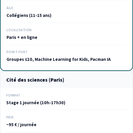
ÂGE
Collégiens (11-15 ans)
LOCALISATION
Paris + en ligne
POINT FORT
Groupes ≤10, Machine Learning for Kids, Pacman IA
Cité des sciences (Paris)
FORMAT
Stage 1 journée (10h-17h30)
PRIX
~95 € / journée