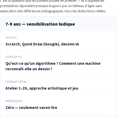
C'est la question que les parents posent en premier — et à laquelle les
prestataires répondent presque toujours par un tableau d'âges sans
explication des différences pédagogiques. Voici les distinctions réelles.
7-9 ans — sensibilisation ludique
OUTILS
Scratch, Quick Draw (Google), dessins IA
CONCEPTS
Qu'est-ce qu'un algorithme ? Comment une machine
reconnaît-elle un dessin ?
FORMAT IDÉAL
Atelier 1-2h, approche artisitique et jeu
PRÉREQUIS
Zéro — seulement savoir lire