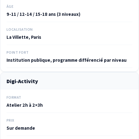
ÂGE
9-11 / 12-14 / 15-18 ans (3 niveaux)
LOCALISATION
La Villette, Paris
POINT FORT
Institution publique, programme différencié par niveau
Digi-Activity
FORMAT
Atelier 2h à 2×3h
PRIX
Sur demande