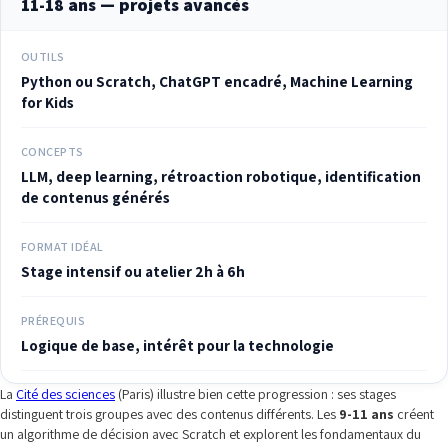
11-18 ans — projets avancés
OUTILS
Python ou Scratch, ChatGPT encadré, Machine Learning
for Kids
CONCEPTS
LLM, deep learning, rétroaction robotique, identification
de contenus générés
FORMAT IDÉAL
Stage intensif ou atelier 2h à 6h
PRÉREQUIS
Logique de base, intérêt pour la technologie
La
Cité des sciences
(Paris) illustre bien cette progression : ses stages
distinguent trois groupes avec des contenus différents. Les
9-11 ans
créent
un algorithme de décision avec Scratch et explorent les fondamentaux du