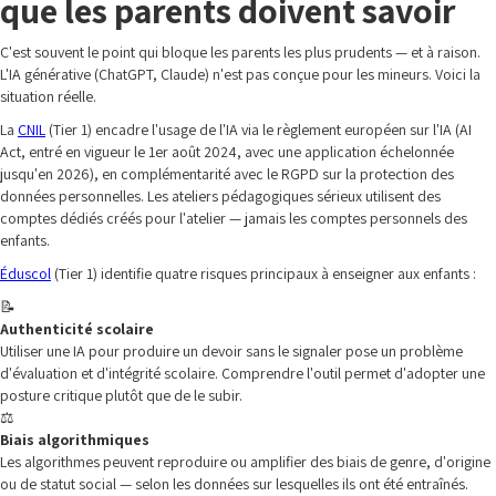
que les parents doivent savoir
C'est souvent le point qui bloque les parents les plus prudents — et à raison.
L'IA générative (ChatGPT, Claude) n'est pas conçue pour les mineurs. Voici la
situation réelle.
La
CNIL
(Tier 1) encadre l'usage de l'IA via le règlement européen sur l'IA (AI
Act, entré en vigueur le 1er août 2024, avec une application échelonnée
jusqu'en 2026), en complémentarité avec le RGPD sur la protection des
données personnelles. Les ateliers pédagogiques sérieux utilisent des
comptes dédiés créés pour l'atelier — jamais les comptes personnels des
enfants.
Éduscol
(Tier 1) identifie quatre risques principaux à enseigner aux enfants :
📝
Authenticité scolaire
Utiliser une IA pour produire un devoir sans le signaler pose un problème
d'évaluation et d'intégrité scolaire. Comprendre l'outil permet d'adopter une
posture critique plutôt que de le subir.
⚖️
Biais algorithmiques
Les algorithmes peuvent reproduire ou amplifier des biais de genre, d'origine
ou de statut social — selon les données sur lesquelles ils ont été entraînés.