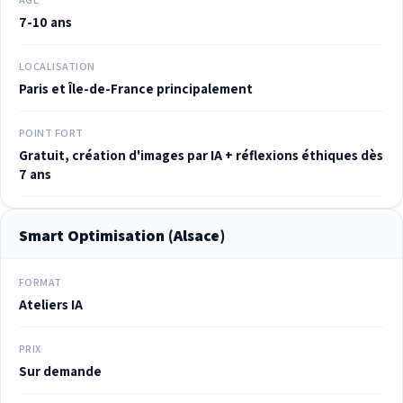
7-10 ans
LOCALISATION
Paris et Île-de-France principalement
POINT FORT
Gratuit, création d'images par IA + réflexions éthiques dès
7 ans
Smart Optimisation (Alsace)
FORMAT
Ateliers IA
PRIX
Sur demande