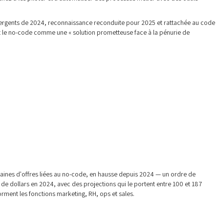
 émergents de 2024, reconnaissance reconduite pour 2025 et rattachée au code
t le no-code comme une « solution prometteuse face à la pénurie de
taines d'offres liées au no-code, en hausse depuis 2024 — un ordre de
 de dollars en 2024, avec des projections qui le portent entre 100 et 187
orment les fonctions marketing, RH, ops et sales.