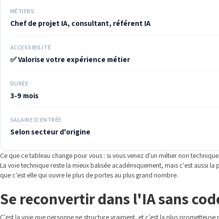
MÉTIERS
Chef de projet IA, consultant, référent IA
ACCESSIBILITÉ
✅ Valorise votre expérience métier
DURÉE
3-9 mois
SALAIRE D'ENTRÉE
Selon secteur d'origine
Ce que ce tableau change pour vous : si vous venez d'un métier non technique e
La voie technique reste la mieux balisée académiquement, mais c'est aussi la pl
que c'est elle qui ouvre le plus de portes au plus grand nombre.
Se reconvertir dans l'IA sans code
C'est la voie que personne ne structure vraiment, et c'est la plus prometteuse