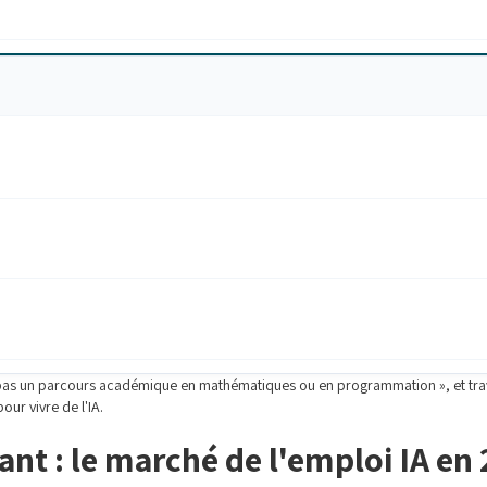
e pas un parcours académique en mathématiques ou en programmation », et travai
our vivre de l'IA.
nt : le marché de l'emploi IA en