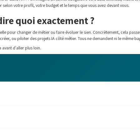
 selon votre profil, votre budget et le temps que vous avez devant vous.
 dire quoi exactement ?
cielle pour changer de métier ou faire évoluer le sien. Concrètement, cela passe
et créer, ou piloter des projets IA côté métier. Tous ne demandent ni le même b
avant d'aller plus loin.