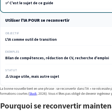
✅ C'est le sujet de ce guide
Utiliser l'IA POUR se reconvertir
OBJECTIF
L'IA comme outil de transition
EXEMPLES
Bilan de compétences, rédaction de CV, recherche d'emploi
STATUT
⚠️ Usage utile, mais autre sujet
La bonne nouvelle tient en une phrase : se reconvertir dans l'IA « ne nécessit
formations courtes (
Studi
, 2026). Vous n'êtes pas obligé de devenir ingénieur p
Pourquoi se reconvertir maintena