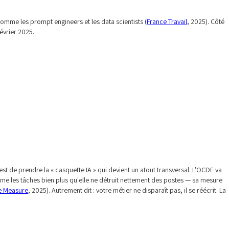
comme les prompt engineers et les data scientists (
France Travail
, 2025). Côté
évrier 2025.
est de prendre la « casquette IA » qui devient un atout transversal. L'OCDE va
me les tâches bien plus qu'elle ne détruit nettement des postes — sa mesure
e Measure
, 2025). Autrement dit : votre métier ne disparaît pas, il se réécrit. La