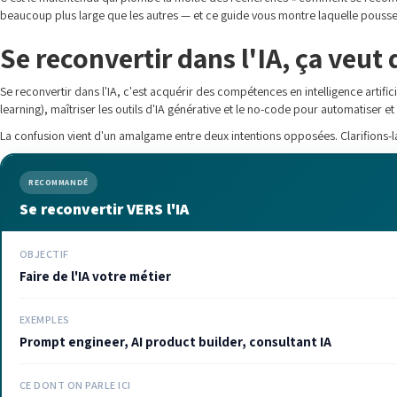
beaucoup plus large que les autres — et ce guide vous montre laquelle pousser
Se reconvertir dans l'IA, ça veut
Se reconvertir dans l'IA, c'est acquérir des compétences en intelligence artifi
learning), maîtriser les outils d'IA générative et le no-code pour automatiser 
La confusion vient d'un amalgame entre deux intentions opposées. Clarifions-la 
RECOMMANDÉ
Se reconvertir VERS l'IA
OBJECTIF
Faire de l'IA votre métier
EXEMPLES
Prompt engineer, AI product builder, consultant IA
CE DONT ON PARLE ICI