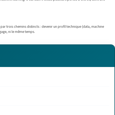
 par trois chemins distincts : devenir un profil technique (data, machine
agage, ni le même temps.