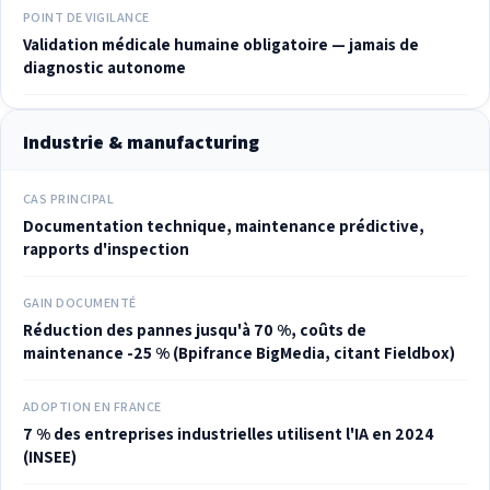
POINT DE VIGILANCE
Validation médicale humaine obligatoire — jamais de
diagnostic autonome
Industrie & manufacturing
CAS PRINCIPAL
Documentation technique, maintenance prédictive,
rapports d'inspection
GAIN DOCUMENTÉ
Réduction des pannes jusqu'à 70 %, coûts de
maintenance -25 % (Bpifrance BigMedia, citant Fieldbox)
ADOPTION EN FRANCE
7 % des entreprises industrielles utilisent l'IA en 2024
(INSEE)