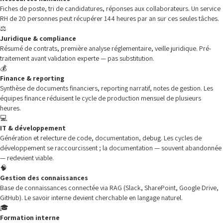
Fiches de poste, tri de candidatures, réponses aux collaborateurs. Un service
RH de 20 personnes peut récupérer 144 heures par an sur ces seules tâches.
⚖️
Juridique & compliance
Résumé de contrats, première analyse réglementaire, veille juridique. Pré-
traitement avant validation experte — pas substitution.
💰
Finance & reporting
Synthèse de documents financiers, reporting narratif, notes de gestion. Les
équipes finance réduisent le cycle de production mensuel de plusieurs
heures.
💻
IT & développement
Génération et relecture de code, documentation, debug. Les cycles de
développement se raccourcissent ; la documentation — souvent abandonnée
— redevient viable.
🧠
Gestion des connaissances
Base de connaissances connectée via RAG (Slack, SharePoint, Google Drive,
GitHub). Le savoir interne devient cherchable en langage naturel.
🎓
Formation interne