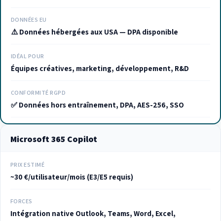
DONNÉES EU
⚠️ Données hébergées aux USA — DPA disponible
IDÉAL POUR
Équipes créatives, marketing, développement, R&D
CONFORMITÉ RGPD
✅ Données hors entraînement, DPA, AES-256, SSO
Microsoft 365 Copilot
PRIX ESTIMÉ
~30 €/utilisateur/mois (E3/E5 requis)
FORCES
Intégration native Outlook, Teams, Word, Excel,