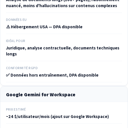
nuancé, moins d'hallucinations sur contenus complexes
DONNÉES EU
⚠️ Hébergement USA — DPA disponible
IDÉAL POUR
Juridique, analyse contractuelle, documents techniques
longs
CONFORMITÉ RGPD
✅ Données hors entraînement, DPA disponible
Google Gemini for Workspace
PRIX ESTIMÉ
~24 $/utilisateur/mois (ajout sur Google Workspace)