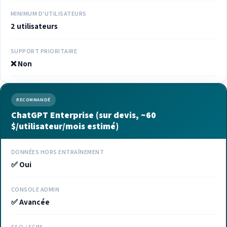
MINIMUM D'UTILISATEURS
2 utilisateurs
SUPPORT PRIORITAIRE
❌ Non
RECOMMANDÉ
ChatGPT Enterprise (sur devis, ~60
$/utilisateur/mois estimé)
DONNÉES HORS ENTRAÎNEMENT
✅ Oui
CONSOLE ADMIN
✅ Avancée
SSO / SCIM