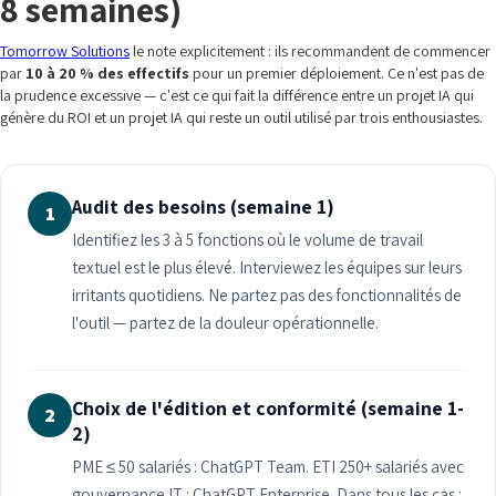
8 semaines)
Tomorrow Solutions
le note explicitement : ils recommandent de commencer
par
10 à 20 % des effectifs
pour un premier déploiement. Ce n'est pas de
la prudence excessive — c'est ce qui fait la différence entre un projet IA qui
génère du ROI et un projet IA qui reste un outil utilisé par trois enthousiastes.
Audit des besoins (semaine 1)
1
Identifiez les 3 à 5 fonctions où le volume de travail
textuel est le plus élevé. Interviewez les équipes sur leurs
irritants quotidiens. Ne partez pas des fonctionnalités de
l'outil — partez de la douleur opérationnelle.
Choix de l'édition et conformité (semaine 1-
2
2)
PME ≤ 50 salariés : ChatGPT Team. ETI 250+ salariés avec
gouvernance IT : ChatGPT Enterprise. Dans tous les cas :