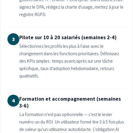
signez le DPA, rédigez la charte d'usage, mettez à jour le
registre RGPD.
Pilote sur 10 à 20 salariés (semaines 2-4)
3
Sélectionnez les profils les plus à l'aise avec le
changement dans les fonctions prioritaires. Définissez
des KPIs simples : temps avant/après sur une tâche
spécifique, taux d'adoption hebdomadaire, retours
qualitatifs.
Formation et accompagnement (semaines
4
3-6)
La formation n'est pas optionnelle — c'est le levier
numéro un du ROI. Un utilisateur formé tire 3 à 5 fois plus
de valeur qu'un utilisateur autodidacte. L'obligation AI