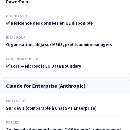
PowerPoint
DONNÉES EU
✅ Résidence des données en UE disponible
IDÉAL POUR
Organisations déjà sur M365, profils admin/managers
CONFORMITÉ RGPD
✅ Fort — Microsoft EU Data Boundary
Claude for Enterprise (Anthropic)
PRIX ESTIMÉ
Sur devis (comparable à ChatGPT Enterprise)
FORCES
Analyse de documents longs (100+ pages), raisonnement