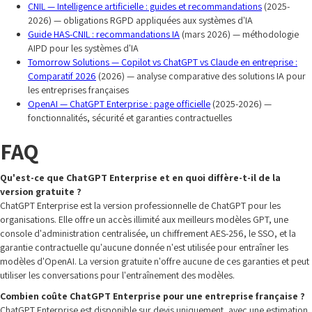
CNIL — Intelligence artificielle : guides et recommandations
(2025-
2026) — obligations RGPD appliquées aux systèmes d'IA
Guide HAS-CNIL : recommandations IA
(mars 2026) — méthodologie
AIPD pour les systèmes d'IA
Tomorrow Solutions — Copilot vs ChatGPT vs Claude en entreprise :
Comparatif 2026
(2026) — analyse comparative des solutions IA pour
les entreprises françaises
OpenAI — ChatGPT Enterprise : page officielle
(2025-2026) —
fonctionnalités, sécurité et garanties contractuelles
FAQ
Qu'est-ce que ChatGPT Enterprise et en quoi diffère-t-il de la
version gratuite ?
ChatGPT Enterprise est la version professionnelle de ChatGPT pour les
organisations. Elle offre un accès illimité aux meilleurs modèles GPT, une
console d'administration centralisée, un chiffrement AES-256, le SSO, et la
garantie contractuelle qu'aucune donnée n'est utilisée pour entraîner les
modèles d'OpenAI. La version gratuite n'offre aucune de ces garanties et peut
utiliser les conversations pour l'entraînement des modèles.
Combien coûte ChatGPT Enterprise pour une entreprise française ?
ChatGPT Enterprise est disponible sur devis uniquement, avec une estimation