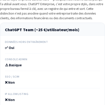
l'a utilisé avant vous. ChatGPT Enterprise, c'est votre propre stylo, dans votre
propre bureau fermé à clé, avec un registre de qui entre et sort. Cette
distinction n'est pas anodine quand votre entreprise traite des données
clients, des informations financières ou des documents contractuels.
ChatGPT Team (~25 €/utilisateur/mois)
DONNÉES HORS ENTRAÎNEMENT
✅ Oui
CONSOLE ADMIN
⚠️ Basique
SSO / SCIM
❌ Non
IP ALLOWLISTING
❌ Non