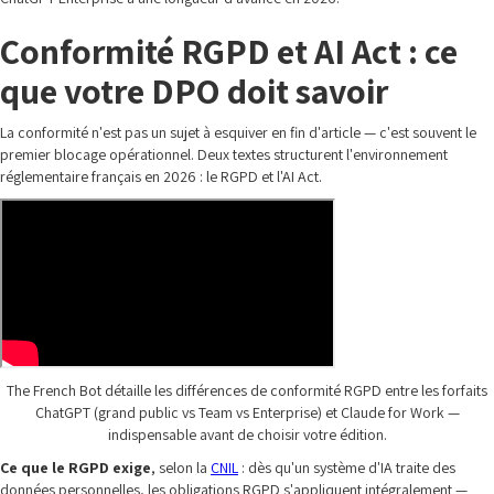
Conformité RGPD et AI Act : ce
que votre DPO doit savoir
La conformité n'est pas un sujet à esquiver en fin d'article — c'est souvent le
premier blocage opérationnel. Deux textes structurent l'environnement
réglementaire français en 2026 : le RGPD et l'AI Act.
The French Bot détaille les différences de conformité RGPD entre les forfaits
ChatGPT (grand public vs Team vs Enterprise) et Claude for Work —
indispensable avant de choisir votre édition.
Ce que le RGPD exige
, selon la
CNIL
: dès qu'un système d'IA traite des
données personnelles, les obligations RGPD s'appliquent intégralement —