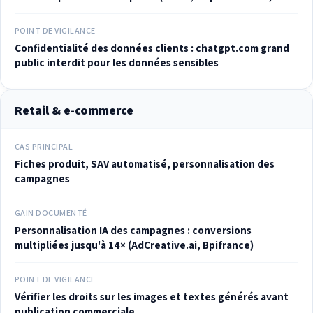
POINT DE VIGILANCE
Confidentialité des données clients : chatgpt.com grand
public interdit pour les données sensibles
Retail & e-commerce
CAS PRINCIPAL
Fiches produit, SAV automatisé, personnalisation des
campagnes
GAIN DOCUMENTÉ
Personnalisation IA des campagnes : conversions
multipliées jusqu'à 14× (AdCreative.ai, Bpifrance)
POINT DE VIGILANCE
Vérifier les droits sur les images et textes générés avant
publication commerciale