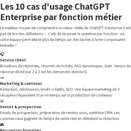
Les 10 cas d'usage ChatGPT
Enterprise par fonction métier
Le meilleur moyen de comprendre la valeur réelle de ChatGPT Enterprise n'est
pas de lire des définitions — c'est de se poser la question par fonction : où
votre équipe perd-elle le plus de temps sur des tâches à forte composante
textuelle ?
🎧
Service client
Brouillons de réponses, résumés de tickets, FAQ dynamiques. Gain : temps de
réponse divisé par 2 à 3 sur les demandes standard.
📣
Marketing & contenus
Rédaction, déclinaison, briefs créatifs, SEO. Une équipe marketing de 3
récupère l'équivalent d'un mi-temps sur la production de contenus.
📊
Ventes & prospection
Emails de prospection, préparation de rendez-vous, synthèse CRM. Les
commerciaux gagnent du temps de vente réel en délestant la rédaction.
👥
Ressources humaines