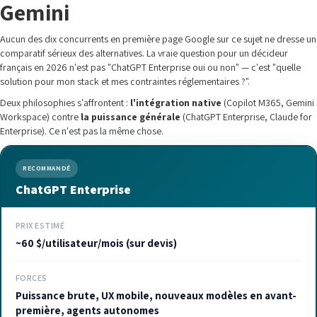
Gemini
Aucun des dix concurrents en première page Google sur ce sujet ne dresse un
comparatif sérieux des alternatives. La vraie question pour un décideur
français en 2026 n'est pas "ChatGPT Enterprise oui ou non" — c'est "quelle
solution pour mon stack et mes contraintes réglementaires ?".
Deux philosophies s'affrontent :
l'intégration native
(Copilot M365, Gemini
Workspace) contre
la puissance générale
(ChatGPT Enterprise, Claude for
Enterprise). Ce n'est pas la même chose.
RECOMMANDÉ
ChatGPT Enterprise
PRIX ESTIMÉ
~60 $/utilisateur/mois (sur devis)
FORCES
Puissance brute, UX mobile, nouveaux modèles en avant-
première, agents autonomes