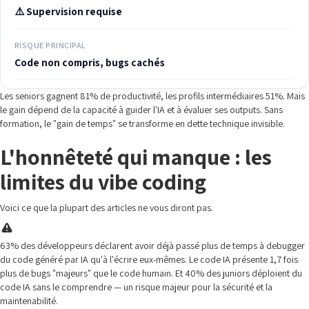
⚠️ Supervision requise
RISQUE PRINCIPAL
Code non compris, bugs cachés
Les seniors gagnent 81% de productivité, les profils intermédiaires 51%. Mais
le gain dépend de la capacité à guider l'IA et à évaluer ses outputs. Sans
formation, le "gain de temps" se transforme en dette technique invisible.
L'honnêteté qui manque : les
limites du vibe coding
Voici ce que la plupart des articles ne vous diront pas.
63% des développeurs déclarent avoir déjà passé plus de temps à debugger
du code généré par IA qu'à l'écrire eux-mêmes. Le code IA présente 1,7 fois
plus de bugs "majeurs" que le code humain. Et 40% des juniors déploient du
code IA sans le comprendre — un risque majeur pour la sécurité et la
maintenabilité.