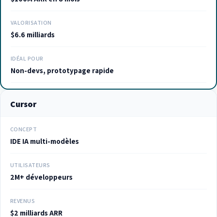
VALORISATION
$6.6 milliards
IDÉAL POUR
Non-devs, prototypage rapide
Cursor
CONCEPT
IDE IA multi-modèles
UTILISATEURS
2M+ développeurs
REVENUS
$2 milliards ARR