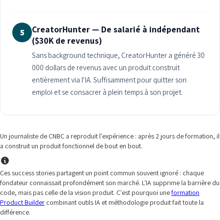
CreatorHunter — De salarié à indépendant
5
($30K de revenus)
Sans background technique, CreatorHunter a généré 30
000 dollars de revenus avec un produit construit
entièrement via l'IA. Suffisamment pour quitter son
emploi et se consacrer à plein temps à son projet.
Un journaliste de CNBC a reproduit l'expérience : après 2 jours de formation, il
a construit un produit fonctionnel de bout en bout.
Ces success stories partagent un point commun souvent ignoré : chaque
fondateur connaissait profondément son marché. L'IA supprime la barrière du
code, mais pas celle de la vision produit. C'est pourquoi une
formation
Product Builder
combinant outils IA et méthodologie produit fait toute la
différence.