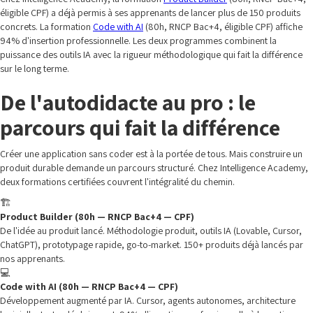
éligible CPF) a déjà permis à ses apprenants de lancer plus de 150 produits
concrets. La formation
Code with AI
(80h, RNCP Bac+4, éligible CPF) affiche
94% d'insertion professionnelle. Les deux programmes combinent la
puissance des outils IA avec la rigueur méthodologique qui fait la différence
sur le long terme.
De l'autodidacte au pro : le
parcours qui fait la différence
Créer une application sans coder est à la portée de tous. Mais construire un
produit durable demande un parcours structuré. Chez Intelligence Academy,
deux formations certifiées couvrent l'intégralité du chemin.
🏗️
Product Builder (80h — RNCP Bac+4 — CPF)
De l'idée au produit lancé. Méthodologie produit, outils IA (Lovable, Cursor,
ChatGPT), prototypage rapide, go-to-market. 150+ produits déjà lancés par
nos apprenants.
💻
Code with AI (80h — RNCP Bac+4 — CPF)
Développement augmenté par IA. Cursor, agents autonomes, architecture