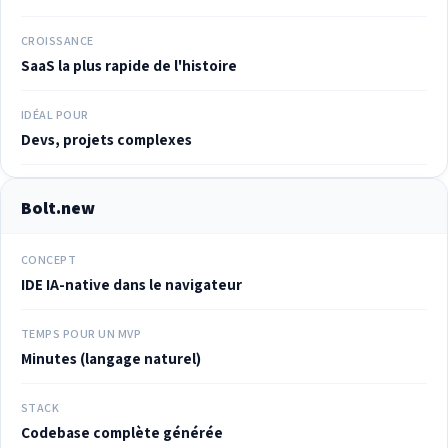
CROISSANCE
SaaS la plus rapide de l'histoire
IDÉAL POUR
Devs, projets complexes
Bolt.new
CONCEPT
IDE IA-native dans le navigateur
TEMPS POUR UN MVP
Minutes (langage naturel)
STACK
Codebase complète générée