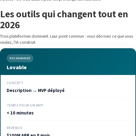
Les outils qui changent tout en
2026
Trois plateformes dominent. Leur point commun : vous décrivez ce que vous
voulez, l'IA construit.
RECOMMANDÉ
Lovable
CONCEPT
Description → MVP déployé
TEMPS POUR UN MVP
< 10 minutes
REVENUS
$100M ARR en 8 mois