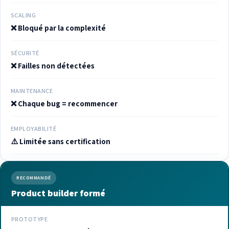
SCALING
❌ Bloqué par la complexité
SÉCURITÉ
❌ Failles non détectées
MAINTENANCE
❌ Chaque bug = recommencer
EMPLOYABILITÉ
⚠️ Limitée sans certification
RECOMMANDÉ
Product builder formé
PROTOTYPE