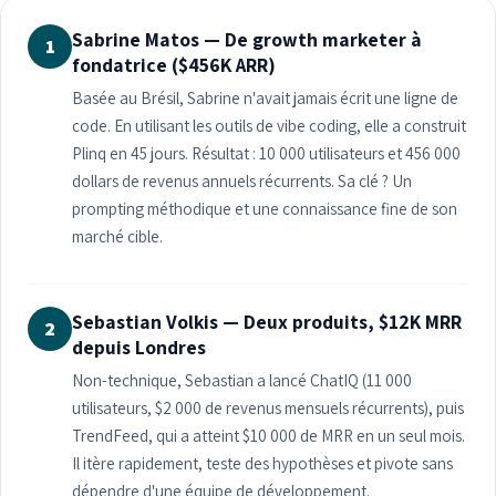
Sabrine Matos — De growth marketer à
1
fondatrice ($456K ARR)
Basée au Brésil, Sabrine n'avait jamais écrit une ligne de
code. En utilisant les outils de vibe coding, elle a construit
Plinq en 45 jours. Résultat : 10 000 utilisateurs et 456 000
dollars de revenus annuels récurrents. Sa clé ? Un
prompting méthodique et une connaissance fine de son
marché cible.
Sebastian Volkis — Deux produits, $12K MRR
2
depuis Londres
Non-technique, Sebastian a lancé ChatIQ (11 000
utilisateurs, $2 000 de revenus mensuels récurrents), puis
TrendFeed, qui a atteint $10 000 de MRR en un seul mois.
Il itère rapidement, teste des hypothèses et pivote sans
dépendre d'une équipe de développement.