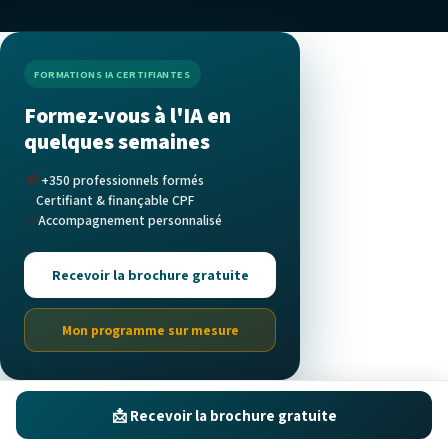
FORMATIONS IA CERTIFIANTES
Formez-vous à l'IA en
quelques semaines
🎓
+350 professionnels formés
✅
Certifiant & finançable CPF
🤝
Accompagnement personnalisé
Recevoir la brochure gratuite
Mon programme sur mesure
📩 Recevoir la brochure gratuite