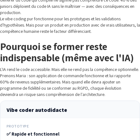
Générer du code qui compile ne signifie pas comprendre ce code. 40% des
juniors déploient du code IA sans le maîtriser — avec des conséquences en
production.
Le vibe coding pur fonctionne pour les prototypes et les validations
d'hypothèses. Mais pour un produit en production avec de vrais utilisateurs, la
compétence humaine reste le facteur différenciant.
Pourquoi se former reste
indispensable (même avec l'IA)
L'IA rend le code accessible. Mais elle ne rend pas la compétence optionnelle.
Prenons Maria : son application de commande fonctionne et lui rapporte
60% de revenus supplémentaires. Mais quand elle devra ajouter un
programme de fidélité ou se conformer au RGPD, chaque évolution
deviendra un risque sans compréhension de l'architecture.
Vibe coder autodidacte
PROTOTYPE
✅ Rapide et fonctionnel