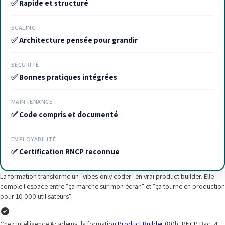
✅ Rapide et structuré
SCALING
✅ Architecture pensée pour grandir
SÉCURITÉ
✅ Bonnes pratiques intégrées
MAINTENANCE
✅ Code compris et documenté
EMPLOYABILITÉ
✅ Certification RNCP reconnue
La formation transforme un "vibes-only coder" en vrai product builder. Elle
comble l'espace entre "ça marche sur mon écran" et "ça tourne en production
pour 10 000 utilisateurs".
Chez Intelligence Academy, la formation
Product Builder
(80h, RNCP Bac+4,