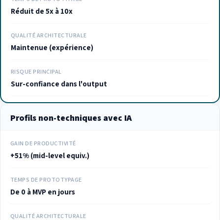
Réduit de 5x à 10x
QUALITÉ ARCHITECTURALE
Maintenue (expérience)
RISQUE PRINCIPAL
Sur-confiance dans l'output
Profils non-techniques avec IA
GAIN DE PRODUCTIVITÉ
+51% (mid-level equiv.)
TEMPS DE PROTOTYPAGE
De 0 à MVP en jours
QUALITÉ ARCHITECTURALE