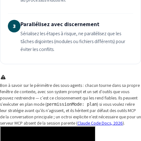
Parallélisez avec discernement
3
Sérialisez les étapes à risque, ne parallélisez que les
tâches disjointes (modules ou fichiers différents) pour
éviter les conflits.
Bon à savoir sur le périmètre des sous-agents : chacun tourne dans sa propre
fenêtre de contexte, avec son system prompt et un set d'outils que vous
pouvez restreindre — c'est ce cloisonnement qui les rend fiables. Ils peuvent
s'exécuter en plan mode (
) si vous voulez relire
permissionMode: plan
leur stratégie avant qu'ils n'agissent, et ils héritent par défaut des outils MCP
de la conversation principale ; un octroi explicite n'est nécessaire que pour un
serveur MCP absent de la session parente (
Claude Code Docs, 2026
).