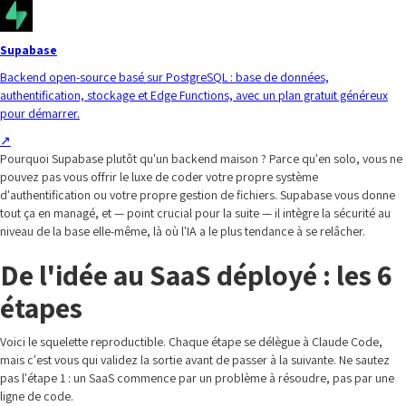
Supabase
Backend open-source basé sur PostgreSQL : base de données,
authentification, stockage et Edge Functions, avec un plan gratuit généreux
pour démarrer.
↗
Pourquoi Supabase plutôt qu'un backend maison ? Parce qu'en solo, vous ne
pouvez pas vous offrir le luxe de coder votre propre système
d'authentification ou votre propre gestion de fichiers. Supabase vous donne
tout ça en managé, et — point crucial pour la suite — il intègre la sécurité au
niveau de la base elle-même, là où l'IA a le plus tendance à se relâcher.
De l'idée au SaaS déployé : les 6
étapes
Voici le squelette reproductible. Chaque étape se délègue à Claude Code,
mais c'est vous qui validez la sortie avant de passer à la suivante. Ne sautez
pas l'étape 1 : un SaaS commence par un problème à résoudre, pas par une
ligne de code.