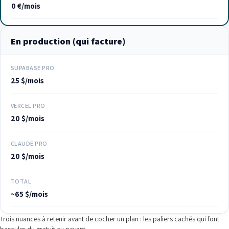
0 €/mois
En production (qui facture)
SUPABASE PRO
25 $/mois
VERCEL PRO
20 $/mois
CLAUDE PRO
20 $/mois
TOTAL
~65 $/mois
Trois nuances à retenir avant de cocher un plan : les paliers cachés qui font