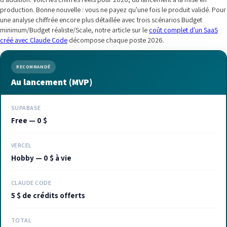
production. Bonne nouvelle : vous ne payez qu'une fois le produit validé. Pour
une analyse chiffrée encore plus détaillée avec trois scénarios Budget
minimum/Budget réaliste/Scale, notre article sur le
coût complet d'un SaaS
créé avec Claude Code
décompose chaque poste 2026.
RECOMMANDÉ
Au lancement (MVP)
SUPABASE
Free — 0 $
VERCEL
Hobby — 0 $ à vie
CLAUDE CODE
5 $ de crédits offerts
TOTAL