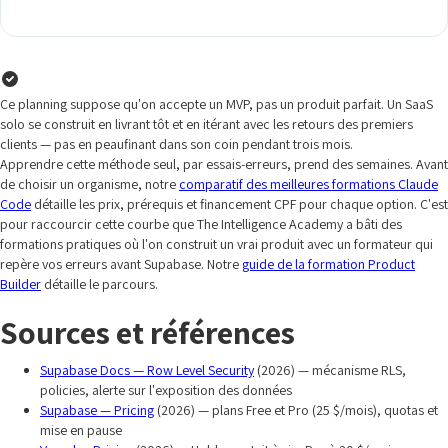
Ce planning suppose qu'on accepte un MVP, pas un produit parfait. Un SaaS
solo se construit en livrant tôt et en itérant avec les retours des premiers
clients — pas en peaufinant dans son coin pendant trois mois.
Apprendre cette méthode seul, par essais-erreurs, prend des semaines. Avant
de choisir un organisme, notre
comparatif des meilleures formations Claude
Code
détaille les prix, prérequis et financement CPF pour chaque option. C'est
pour raccourcir cette courbe que The Intelligence Academy a bâti des
formations pratiques où l'on construit un vrai produit avec un formateur qui
repère vos erreurs avant Supabase. Notre
guide de la formation Product
Builder
détaille le parcours.
Sources et références
Supabase Docs — Row Level Security
(2026) — mécanisme RLS,
policies, alerte sur l'exposition des données
Supabase — Pricing
(2026) — plans Free et Pro (25 $/mois), quotas et
mise en pause