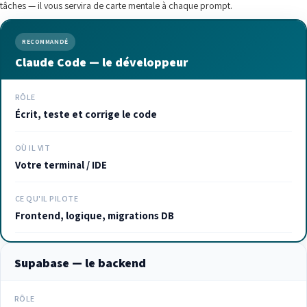
tâches — il vous servira de carte mentale à chaque prompt.
RECOMMANDÉ
Claude Code — le développeur
RÔLE
Écrit, teste et corrige le code
OÙ IL VIT
Votre terminal / IDE
CE QU'IL PILOTE
Frontend, logique, migrations DB
Supabase — le backend
RÔLE