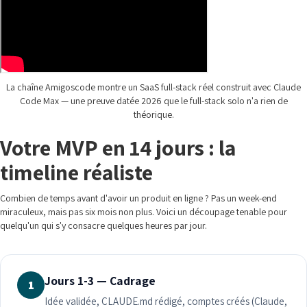
La chaîne Amigoscode montre un SaaS full-stack réel construit avec Claude
Code Max — une preuve datée 2026 que le full-stack solo n'a rien de
théorique.
Votre MVP en 14 jours : la
timeline réaliste
Combien de temps avant d'avoir un produit en ligne ? Pas un week-end
miraculeux, mais pas six mois non plus. Voici un découpage tenable pour
quelqu'un qui s'y consacre quelques heures par jour.
Jours 1-3 — Cadrage
1
Idée validée, CLAUDE.md rédigé, comptes créés (Claude,