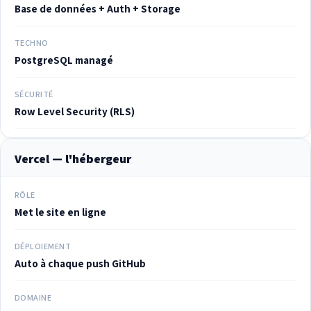
Base de données + Auth + Storage
TECHNO
PostgreSQL managé
SÉCURITÉ
Row Level Security (RLS)
Vercel — l'hébergeur
RÔLE
Met le site en ligne
DÉPLOIEMENT
Auto à chaque push GitHub
DOMAINE