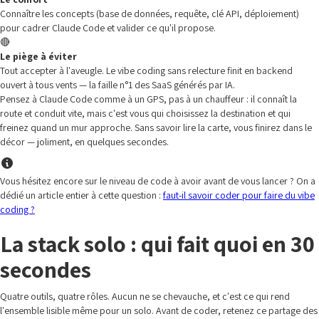
Connaître les concepts (base de données, requête, clé API, déploiement)
pour cadrer Claude Code et valider ce qu'il propose.
🔴
Le piège à éviter
Tout accepter à l'aveugle. Le vibe coding sans relecture finit en backend
ouvert à tous vents — la faille n°1 des SaaS générés par IA.
Pensez à Claude Code comme à un GPS, pas à un chauffeur : il connaît la
route et conduit vite, mais c'est vous qui choisissez la destination et qui
freinez quand un mur approche. Sans savoir lire la carte, vous finirez dans le
décor — joliment, en quelques secondes.
Vous hésitez encore sur le niveau de code à avoir avant de vous lancer ? On a
dédié un article entier à cette question :
faut-il savoir coder pour faire du vibe
coding ?
La stack solo : qui fait quoi en 30
secondes
Quatre outils, quatre rôles. Aucun ne se chevauche, et c'est ce qui rend
l'ensemble lisible même pour un solo. Avant de coder, retenez ce partage des