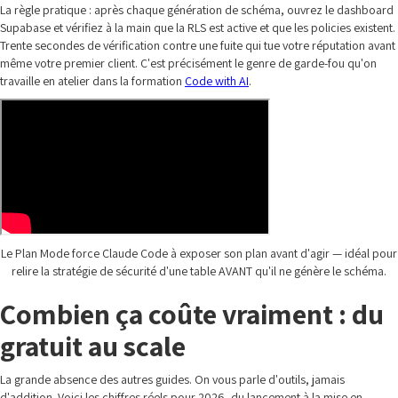
La règle pratique : après chaque génération de schéma, ouvrez le dashboard
Supabase et vérifiez à la main que la RLS est active et que les policies existent.
Trente secondes de vérification contre une fuite qui tue votre réputation avant
même votre premier client. C'est précisément le genre de garde-fou qu'on
travaille en atelier dans la formation
Code with AI
.
Le Plan Mode force Claude Code à exposer son plan avant d'agir — idéal pour
relire la stratégie de sécurité d'une table AVANT qu'il ne génère le schéma.
Combien ça coûte vraiment : du
gratuit au scale
La grande absence des autres guides. On vous parle d'outils, jamais
d'addition. Voici les chiffres réels pour 2026, du lancement à la mise en