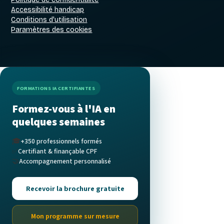
Accessibilité handicap
Conditions d'utilisation
Paramètres des cookies
FORMATIONS IA CERTIFIANTES
Formez-vous à l'IA en
quelques semaines
🎓
+350 professionnels formés
✅
Certifiant & finançable CPF
🤝
Accompagnement personnalisé
Recevoir la brochure gratuite
Mon programme sur mesure