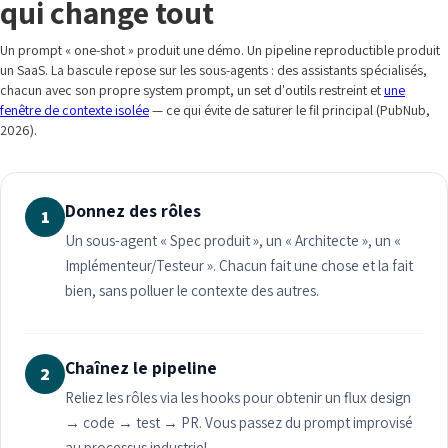
qui change tout
Un prompt « one-shot » produit une démo. Un pipeline reproductible produit
un SaaS. La bascule repose sur les sous-agents : des assistants spécialisés,
chacun avec son propre system prompt, un set d'outils restreint et
une
fenêtre de contexte isolée
— ce qui évite de saturer le fil principal (PubNub,
2026).
Donnez des rôles
1
Un sous-agent « Spec produit », un « Architecte », un «
Implémenteur/Testeur ». Chacun fait une chose et la fait
bien, sans polluer le contexte des autres.
Chaînez le pipeline
2
Reliez les rôles via les hooks pour obtenir un flux design
→ code → test → PR. Vous passez du prompt improvisé
au processus industriel.