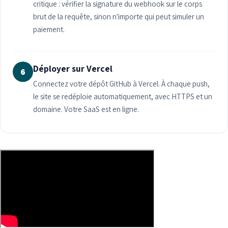
critique : vérifier la signature du webhook sur le corps
brut de la requête, sinon n'importe qui peut simuler un
paiement.
Déployer sur Vercel
6
Connectez votre dépôt GitHub à Vercel. À chaque push,
le site se redéploie automatiquement, avec HTTPS et un
domaine. Votre SaaS est en ligne.