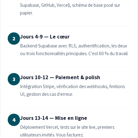
Supabase, GitHub, Vercel), schéma de base posé sur
papier.
Jours 4-9 — Le cœur
2
Backend Supabase avec RLS, authentification, les deux
ou trois fonctionnalités principales. C'est 60 % du travail.
Jours 10-12 — Paiement & polish
3
Intégration Stripe, vérification des webhooks, finitions
UI, gestion des cas d'erreur.
Jours 13-14 — Mise en ligne
4
Déploiement Vercel, tests sur le site live, premiers
utilisateurs invités. Vous facturez.