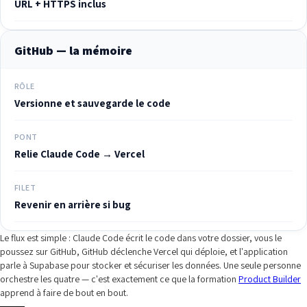
URL + HTTPS inclus
GitHub — la mémoire
RÔLE
Versionne et sauvegarde le code
PONT
Relie Claude Code → Vercel
FILET
Revenir en arrière si bug
Le flux est simple : Claude Code écrit le code dans votre dossier, vous le
poussez sur GitHub, GitHub déclenche Vercel qui déploie, et l'application
parle à Supabase pour stocker et sécuriser les données. Une seule personne
orchestre les quatre — c'est exactement ce que la formation
Product Builder
apprend à faire de bout en bout.