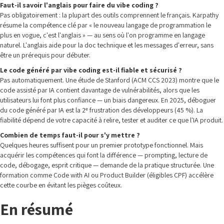
Faut-il savoir l'anglais pour faire du vibe coding ?
Pas obligatoirement : la plupart des outils comprennent le français. Karpathy
résume la compétence clé par « le nouveau langage de programmation le
plus en vogue, c'est l'anglais » — au sens où l'on programme en langage
naturel. L'anglais aide pour la doc technique et les messages d'erreur, sans
être un prérequis pour débuter.
Le code généré par vibe coding est-il fiable et sécurisé ?
Pas automatiquement. Une étude de Stanford (ACM CCS 2023) montre que le
code assisté par IA contient davantage de vulnérabilités, alors que les
utilisateurs lui font plus confiance — un biais dangereux. En 2025, déboguer
du code généré par IA est la 2ᵉ frustration des développeurs (45 %). La
fiabilité dépend de votre capacité à relire, tester et auditer ce que l'IA produit.
Combien de temps faut-il pour s'y mettre ?
Quelques heures suffisent pour un premier prototype fonctionnel. Mais
acquérir les compétences qui font la différence — prompting, lecture de
code, débogage, esprit critique — demande de la pratique structurée. Une
formation comme Code with AI ou Product Builder (éligibles CPF) accélère
cette courbe en évitant les pièges coûteux.
En résumé