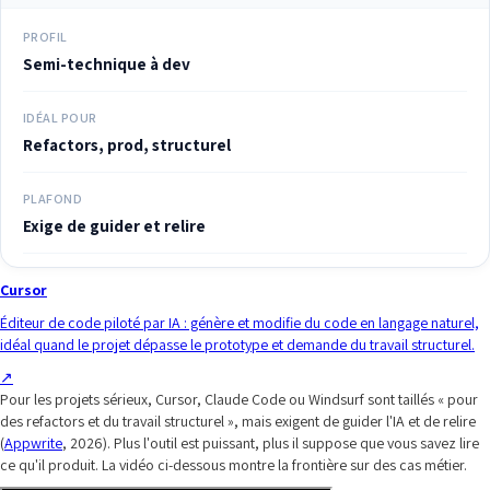
PROFIL
Semi-technique à dev
IDÉAL POUR
Refactors, prod, structurel
PLAFOND
Exige de guider et relire
Cursor
Éditeur de code piloté par IA : génère et modifie du code en langage naturel,
idéal quand le projet dépasse le prototype et demande du travail structurel.
↗
Pour les projets sérieux, Cursor, Claude Code ou Windsurf sont taillés « pour
des refactors et du travail structurel », mais exigent de guider l'IA et de relire
(
Appwrite
, 2026). Plus l'outil est puissant, plus il suppose que vous savez lire
ce qu'il produit. La vidéo ci-dessous montre la frontière sur des cas métier.