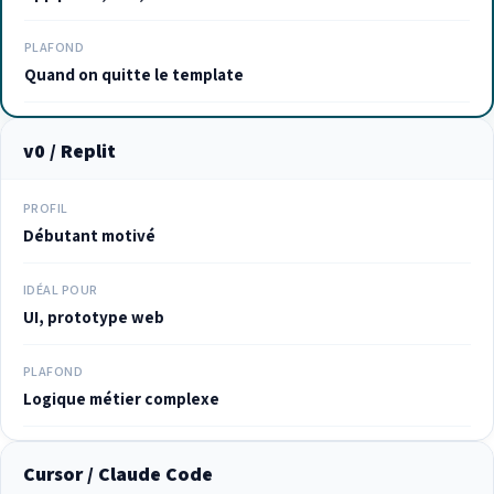
PLAFOND
Quand on quitte le template
v0 / Replit
PROFIL
Débutant motivé
IDÉAL POUR
UI, prototype web
PLAFOND
Logique métier complexe
Cursor / Claude Code