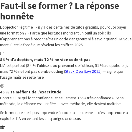
Faut-il se former ? La réponse
honnête
L'objection légitime : « il y a des centaines de tutos gratuits, pourquoi payer
une formation ? » Parce que les tutos montrent un outil un soir ; ils
n'apprennent pas à reconnaître un code dangereux ni à savoir quand l'IA vous
ment. C'est le fossé que révèlent les chiffres 2025.
📈
84 % d'adoption, mais 72 % ne vibe codent pas
L'IA est partout (84 % l'utilisent ou prévoient de l'utiliser, 51 % au quotidien),
mais 72 % ne font pas de vibe coding (
Stack Overflow 2025
) — signe que
l'usage maîtrisé reste rare.
🤔
46 % se méfient de l'exactitude
Contre 33 % qui font confiance, et seulement 3 % « très confiance ». Sans
méthode, la défiance est justifiée — avec méthode, elle devient maîtrise.
Se former, ce n'est pas apprendre à coder à l'ancienne — c'est apprendre à
exploiter l'IA en évitant les cinq pièges ci-dessus.
🎓