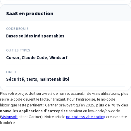
SaaS en production
CODE REQUIS
Bases solides indispensables
OUTILS TYPES
Cursor, Claude Code, Windsurf
LIMITE
Sécurité, tests, maintenabilité
Plus votre projet doit survivre à demain et accueillir de vrais utilisateurs, plus
relire le code devient le facteur limitant. Pour l'entreprise, le no-code
historique reste pertinent : Gartner prévoyait qu'en 2025,
plus de 70 % des
nouvelles applications d'entreprise
seraient en low-code/no-code
(
Visionsoft
citant Gartner). Notre article
no-code vs vibe coding
creuse cette
frontière.