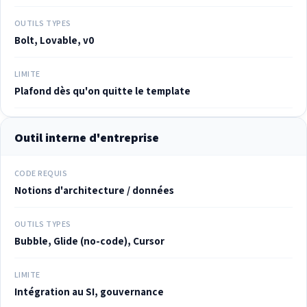
OUTILS TYPES
Bolt, Lovable, v0
LIMITE
Plafond dès qu'on quitte le template
Outil interne d'entreprise
CODE REQUIS
Notions d'architecture / données
OUTILS TYPES
Bubble, Glide (no-code), Cursor
LIMITE
Intégration au SI, gouvernance