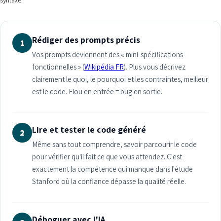
syntaxe.
Rédiger des prompts précis
1
Vos prompts deviennent des « mini-spécifications
fonctionnelles » (
Wikipédia FR
). Plus vous décrivez
clairement le quoi, le pourquoi et les contraintes, meilleur
est le code. Flou en entrée = bug en sortie.
Lire et tester le code généré
2
Même sans tout comprendre, savoir parcourir le code
pour vérifier qu'il fait ce que vous attendez. C'est
exactement la compétence qui manque dans l'étude
Stanford où la confiance dépasse la qualité réelle.
Déboguer avec l'IA