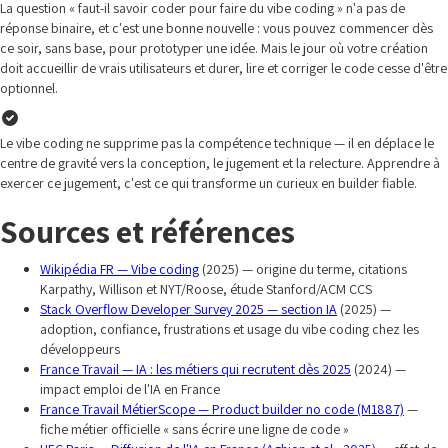
La question « faut-il savoir coder pour faire du vibe coding » n'a pas de
réponse binaire, et c'est une bonne nouvelle : vous pouvez commencer dès
ce soir, sans base, pour prototyper une idée. Mais le jour où votre création
doit accueillir de vrais utilisateurs et durer, lire et corriger le code cesse d'être
optionnel.
Le vibe coding ne supprime pas la compétence technique — il en déplace le
centre de gravité vers la conception, le jugement et la relecture. Apprendre à
exercer ce jugement, c'est ce qui transforme un curieux en builder fiable.
Sources et références
Wikipédia FR — Vibe coding
(2025) — origine du terme, citations
Karpathy, Willison et NYT/Roose, étude Stanford/ACM CCS
Stack Overflow Developer Survey 2025 — section IA
(2025) —
adoption, confiance, frustrations et usage du vibe coding chez les
développeurs
France Travail — IA : les métiers qui recrutent dès 2025
(2024) —
impact emploi de l'IA en France
France Travail MétierScope — Product builder no code (M1887)
—
fiche métier officielle « sans écrire une ligne de code »