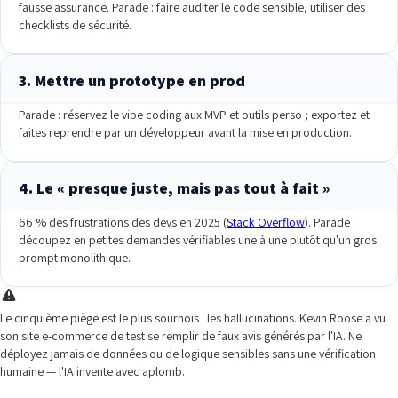
fausse assurance. Parade : faire auditer le code sensible, utiliser des
checklists de sécurité.
3. Mettre un prototype en prod
Parade : réservez le vibe coding aux MVP et outils perso ; exportez et
faites reprendre par un développeur avant la mise en production.
4. Le « presque juste, mais pas tout à fait »
66 % des frustrations des devs en 2025 (
Stack Overflow
). Parade :
découpez en petites demandes vérifiables une à une plutôt qu'un gros
prompt monolithique.
Le cinquième piège est le plus sournois : les hallucinations. Kevin Roose a vu
son site e-commerce de test se remplir de faux avis générés par l'IA. Ne
déployez jamais de données ou de logique sensibles sans une vérification
humaine — l'IA invente avec aplomb.