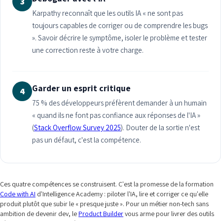
3
Karpathy reconnaît que les outils IA « ne sont pas
toujours capables de corriger ou de comprendre les bugs
». Savoir décrire le symptôme, isoler le problème et tester
une correction reste à votre charge.
Garder un esprit critique
4
75 % des développeurs préfèrent demander à un humain
« quand ils ne font pas confiance aux réponses de l'IA »
(
Stack Overflow Survey 2025
). Douter de la sortie n'est
pas un défaut, c'est la compétence.
Ces quatre compétences se construisent. C'est la promesse de la formation
Code with AI
d'Intelligence Academy : piloter l'IA, lire et corriger ce qu'elle
produit plutôt que subir le « presque juste ». Pour un métier non-tech sans
ambition de devenir dev, le
Product Builder
vous arme pour livrer des outils