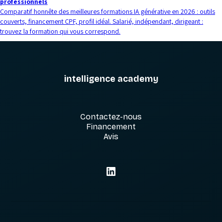
professionnels
Comparatif honnête des meilleures formations IA générative en 2026 : outils
couverts, financement CPF, profil idéal. Salarié, indépendant, dirigeant :
trouvez la formation qui vous correspond.
intelligence academy
Contactez-nous
Financement
Avis