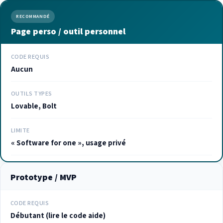
RECOMMANDÉ
Page perso / outil personnel
CODE REQUIS
Aucun
OUTILS TYPES
Lovable, Bolt
LIMITE
« Software for one », usage privé
Prototype / MVP
CODE REQUIS
Débutant (lire le code aide)