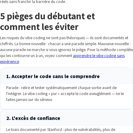
réels sans franchir la barrière du code.
5 pièges du débutant et
comment les éviter
Les risques du vibe coding ne sont pas théoriques — ils sont documentés et
chiffrés. La bonne nouvelle : chacun a une parade simple. Mauvaise nouvelle :
aucune parade ne marche si vous ignorez le piège. Pour la méthode complète
qui les contourne un à un, voyez comment
apprendre le vibe coding sans
expérience
.
1. Accepter le code sans le comprendre
Parade : relire et tester systématiquement chaque sortie avant de
l'intégrer. Le vibe coding « pur » accepte le code aveuglément — ne le
faites jamais sur du sérieux.
2. L'excès de confiance
Le biais documenté par Stanford : plus de vulnérabilités, plus de