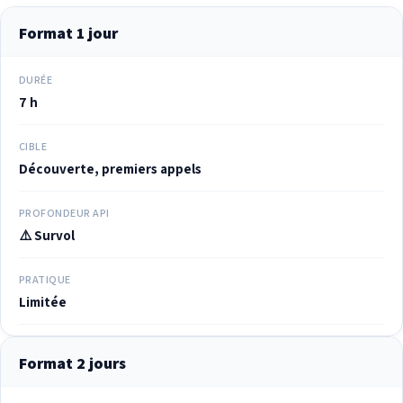
Format 1 jour
DURÉE
7 h
CIBLE
Découverte, premiers appels
PROFONDEUR API
⚠️ Survol
PRATIQUE
Limitée
Format 2 jours