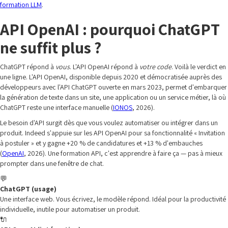
formation LLM
.
API OpenAI : pourquoi ChatGPT
ne suffit plus ?
ChatGPT répond à
vous
. L'API OpenAI répond à
votre code
. Voilà le verdict en
une ligne. L'API OpenAI, disponible depuis 2020 et démocratisée auprès des
développeurs avec l'API ChatGPT ouverte en mars 2023, permet d'embarquer
la génération de texte dans un site, une application ou un service métier, là où
ChatGPT reste une interface manuelle (
IONOS
, 2026).
Le besoin d'API surgit dès que vous voulez automatiser ou intégrer dans un
produit. Indeed s'appuie sur les API OpenAI pour sa fonctionnalité « Invitation
à postuler » et y gagne +20 % de candidatures et +13 % d'embauches
(
OpenAI
, 2026). Une formation API, c'est apprendre à faire ça — pas à mieux
prompter dans une fenêtre de chat.
💬
ChatGPT (usage)
Une interface web. Vous écrivez, le modèle répond. Idéal pour la productivité
individuelle, inutile pour automatiser un produit.
🔌