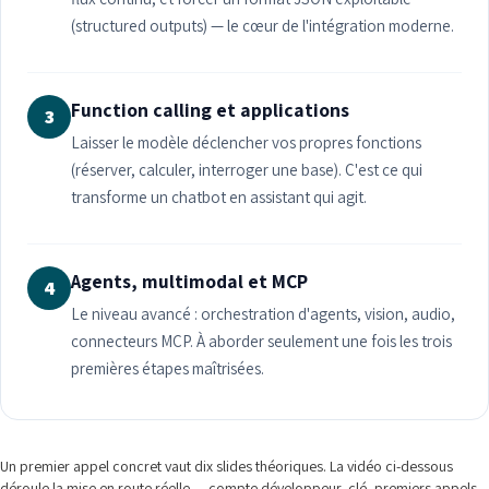
(structured outputs) — le cœur de l'intégration moderne.
Function calling et applications
3
Laisser le modèle déclencher vos propres fonctions
(réserver, calculer, interroger une base). C'est ce qui
transforme un chatbot en assistant qui agit.
Agents, multimodal et MCP
4
Le niveau avancé : orchestration d'agents, vision, audio,
connecteurs MCP. À aborder seulement une fois les trois
premières étapes maîtrisées.
Un premier appel concret vaut dix slides théoriques. La vidéo ci-dessous
déroule la mise en route réelle — compte développeur, clé, premiers appels