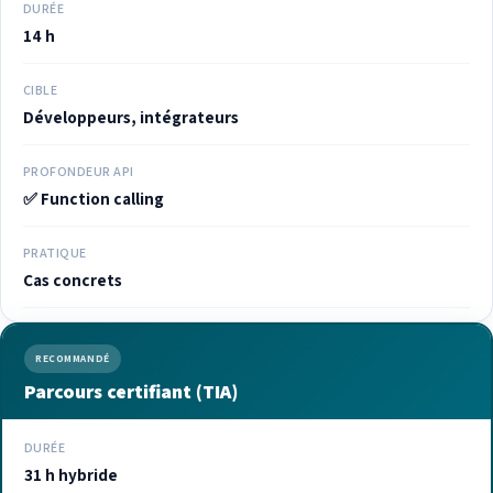
DURÉE
14 h
CIBLE
Développeurs, intégrateurs
PROFONDEUR API
✅ Function calling
PRATIQUE
Cas concrets
RECOMMANDÉ
Parcours certifiant (TIA)
DURÉE
31 h hybride