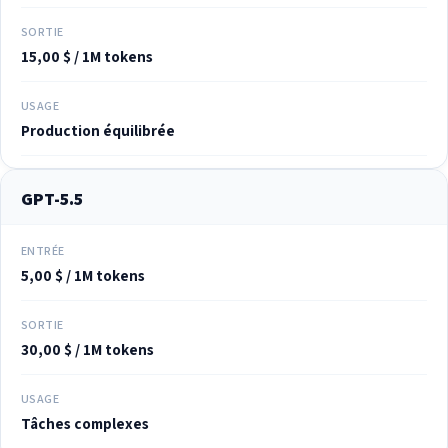
SORTIE
15,00 $ / 1M tokens
USAGE
Production équilibrée
GPT-5.5
ENTRÉE
5,00 $ / 1M tokens
SORTIE
30,00 $ / 1M tokens
USAGE
Tâches complexes