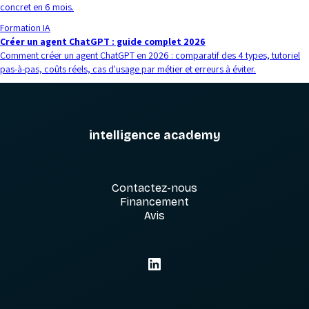
concret en 6 mois.
Formation IA
Créer un agent ChatGPT : guide complet 2026
Comment créer un agent ChatGPT en 2026 : comparatif des 4 types, tutoriel
pas-à-pas, coûts réels, cas d'usage par métier et erreurs à éviter.
intelligence academy
Contactez-nous
Financement
Avis