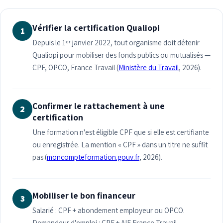
Vérifier la certification Qualiopi
1
Depuis le 1ᵉʳ janvier 2022, tout organisme doit détenir
Qualiopi pour mobiliser des fonds publics ou mutualisés —
CPF, OPCO, France Travail (
Ministère du Travail
, 2026).
Confirmer le rattachement à une
2
certification
Une formation n'est éligible CPF que si elle est certifiante
ou enregistrée. La mention « CPF » dans un titre ne suffit
pas (
moncompteformation.gouv.fr
, 2026).
Mobiliser le bon financeur
3
Salarié : CPF + abondement employeur ou OPCO.
Demandeur d'emploi : CPF + AIF France Travail.