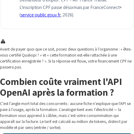
L'inscription CPF passe désormais par FranceConnect+
(
service-public.gouv.fr
, 2026).
Avant de payer quoi que ce soit, posez deux questions à l'organisme : « êtes-
vous certifié Qualiopi ? » et « cette formation est-elle rattachée à une
certification enregistrée ? ». Si la réponse est floue, votre financement CPF ne
passera pas.
Combien coûte vraiment l'API
OpenAI après la formation ?
C'est l'angle mort total des concurrents : aucune fiche n'explique que l'API se
paie à l'usage, après la formation. L'analogie tient avec l'électricité — la
formation vous apprend à câbler, mais c'est votre consommation qui
apparaît sur la facture. Le tarif est calculé au million de tokens, distinct par
modèle et par sens (entrée / sortie).