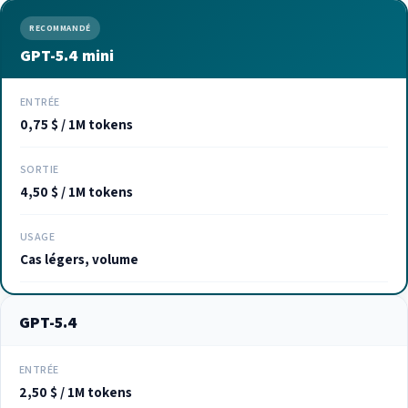
RECOMMANDÉ
GPT-5.4 mini
ENTRÉE
0,75 $ / 1M tokens
SORTIE
4,50 $ / 1M tokens
USAGE
Cas légers, volume
GPT-5.4
ENTRÉE
2,50 $ / 1M tokens