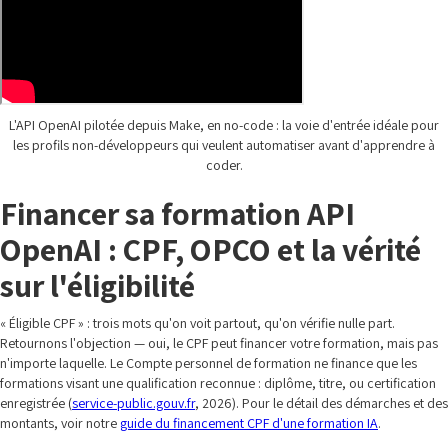
L'API OpenAI pilotée depuis Make, en no-code : la voie d'entrée idéale pour
les profils non-développeurs qui veulent automatiser avant d'apprendre à
coder.
Financer sa formation API
OpenAI : CPF, OPCO et la vérité
sur l'éligibilité
« Éligible CPF » : trois mots qu'on voit partout, qu'on vérifie nulle part.
Retournons l'objection — oui, le CPF peut financer votre formation, mais pas
n'importe laquelle. Le Compte personnel de formation ne finance que les
formations visant une qualification reconnue : diplôme, titre, ou certification
enregistrée (
service-public.gouv.fr
, 2026). Pour le détail des démarches et des
montants, voir notre
guide du financement CPF d'une formation IA
.