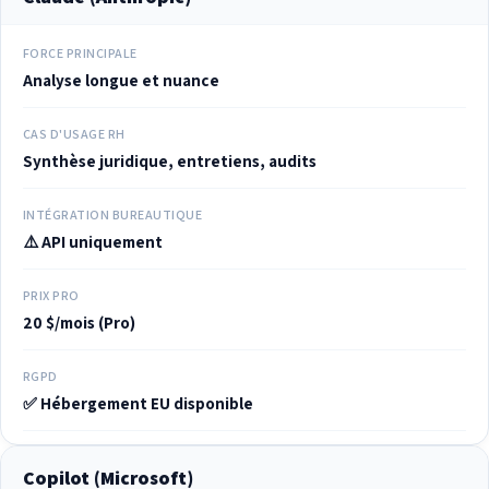
FORCE PRINCIPALE
Analyse longue et nuance
CAS D'USAGE RH
Synthèse juridique, entretiens, audits
INTÉGRATION BUREAUTIQUE
⚠️ API uniquement
PRIX PRO
20 $/mois (Pro)
RGPD
✅ Hébergement EU disponible
Copilot (Microsoft)