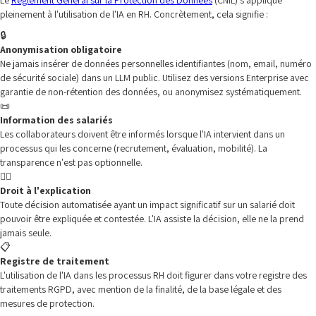
Le
Règlement Général sur la Protection des Données
(CNIL) s'applique
pleinement à l'utilisation de l'IA en RH. Concrètement, cela signifie :
🔒
Anonymisation obligatoire
Ne jamais insérer de données personnelles identifiantes (nom, email, numéro
de sécurité sociale) dans un LLM public. Utilisez des versions Enterprise avec
garantie de non-rétention des données, ou anonymisez systématiquement.
📜
Information des salariés
Les collaborateurs doivent être informés lorsque l'IA intervient dans un
processus qui les concerne (recrutement, évaluation, mobilité). La
transparence n'est pas optionnelle.
🧑‍⚖️
Droit à l'explication
Toute décision automatisée ayant un impact significatif sur un salarié doit
pouvoir être expliquée et contestée. L'IA assiste la décision, elle ne la prend
jamais seule.
📋
Registre de traitement
L'utilisation de l'IA dans les processus RH doit figurer dans votre registre des
traitements RGPD, avec mention de la finalité, de la base légale et des
mesures de protection.