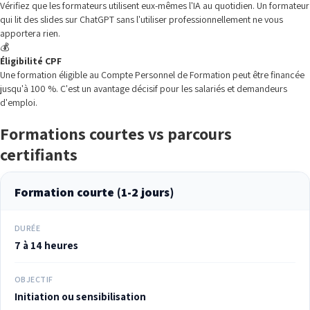
Vérifiez que les formateurs utilisent eux-mêmes l'IA au quotidien. Un formateur
qui lit des slides sur ChatGPT sans l'utiliser professionnellement ne vous
apportera rien.
💰
Éligibilité CPF
Une formation éligible au Compte Personnel de Formation peut être financée
jusqu'à 100 %. C'est un avantage décisif pour les salariés et demandeurs
d'emploi.
Formations courtes vs parcours
certifiants
Formation courte (1-2 jours)
DURÉE
7 à 14 heures
OBJECTIF
Initiation ou sensibilisation