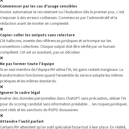
❌
Commencer par les cas d'usage sensibles
Vouloir automatiser le recrutement ou l'évaluation dès le premier jour, c'est
s'exposer à des erreurs coûteuses. Commencez par l'administratif et la
rédaction avant de monter en complexité.
❌
Copier-coller les outputs sans relecture
L'IA hallucine, invente des références juridiques et se trompe sur les
conventions collectives. Chaque output doit être vérifié par un humain
compétent. L'IA est un assistant, pas un décideur.
❌
Ne pas former toute l'équipe
Si un seul membre de l'équipe RH utilise l'IA, les gains restent marginaux. La
transformation fonctionne quand l'ensemble du service adopte les mêmes
pratiques et les mêmes standards.
❌
Ignorer le cadre légal
Insérer des données personnelles dans ChatGPT sans précaution, utiliser l'IA
pour du scoring candidat sans information préalable… les risques juridiques
sont réels et les sanctions du RGPD dissuasives.
❌
Attendre l'outil parfait
Certains RH attendent qu'un outil spécialisé fasse tout à leur place. En réalité,