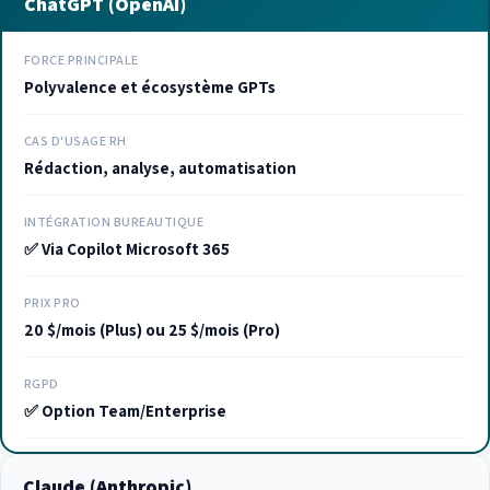
ChatGPT (OpenAI)
FORCE PRINCIPALE
Polyvalence et écosystème GPTs
CAS D'USAGE RH
Rédaction, analyse, automatisation
INTÉGRATION BUREAUTIQUE
✅ Via Copilot Microsoft 365
PRIX PRO
20 $/mois (Plus) ou 25 $/mois (Pro)
RGPD
✅ Option Team/Enterprise
Claude (Anthropic)