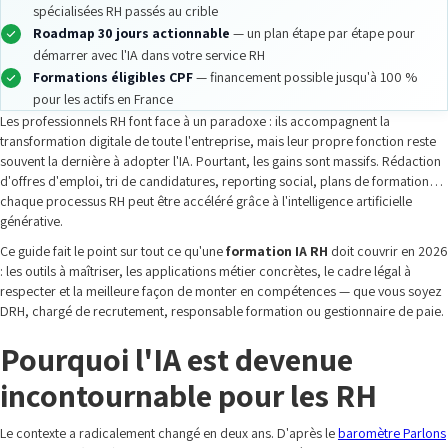
spécialisées RH passés au crible
Roadmap 30 jours actionnable
— un plan étape par étape pour
démarrer avec l'IA dans votre service RH
Formations éligibles CPF
— financement possible jusqu'à 100 %
pour les actifs en France
Les professionnels RH font face à un paradoxe : ils accompagnent la
transformation digitale de toute l'entreprise, mais leur propre fonction reste
souvent la dernière à adopter l'IA. Pourtant, les gains sont massifs. Rédaction
d'offres d'emploi, tri de candidatures, reporting social, plans de formation…
chaque processus RH peut être accéléré grâce à l'intelligence artificielle
générative.
Ce guide fait le point sur tout ce qu'une
formation IA RH
doit couvrir en 2026
: les outils à maîtriser, les applications métier concrètes, le cadre légal à
respecter et la meilleure façon de monter en compétences — que vous soyez
DRH, chargé de recrutement, responsable formation ou gestionnaire de paie.
Pourquoi l'IA est devenue
incontournable pour les RH
Le contexte a radicalement changé en deux ans. D'après le
baromètre Parlons