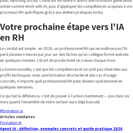
paie, reporting social). L'idéal est de suivre d'abord une formation généraliste
solide comme Work with AI, puis d'appliquer les compétences acquises à vos
processus RH spécifiques grâce aux ateliers pratiques inclus.
Votre prochaine étape vers l'IA
en RH
Le constat est simple : en 2026, un professionnel RH qui ne maîtrise pas l'IA
perd plusieurs heures par jour sur des tâches qu'un collègue formé exécute
en quelques minutes. L'écart de productivité se creuse chaque mois.
La bonne nouvelle, c'est que les compétences IA ne sont pas réservées aux
profils techniques. Avec une formation structurée et des cas d'usage
concrets, n'importe quel professionnel RH peut devenir opérationnel en
quelques semaines.
Ce qui fait la différence, c'est de passer à l'action maintenant — pas dans six
mois quand l'ensemble de votre secteur aura déjà basculé.
#
formation ia
Articles similaires
Formation IA
Agent IA : définition, exemples concrets et guide pratique 2026