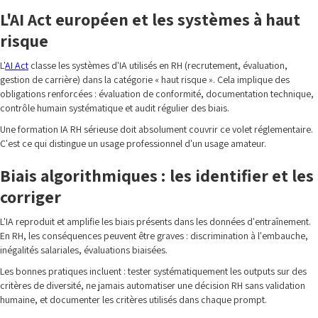
L'AI Act européen et les systèmes à haut
risque
L'
AI Act
classe les systèmes d'IA utilisés en RH (recrutement, évaluation,
gestion de carrière) dans la catégorie « haut risque ». Cela implique des
obligations renforcées : évaluation de conformité, documentation technique,
contrôle humain systématique et audit régulier des biais.
Une formation IA RH sérieuse doit absolument couvrir ce volet réglementaire.
C'est ce qui distingue un usage professionnel d'un usage amateur.
Biais algorithmiques : les identifier et les
corriger
L'IA reproduit et amplifie les biais présents dans les données d'entraînement.
En RH, les conséquences peuvent être graves : discrimination à l'embauche,
inégalités salariales, évaluations biaisées.
Les bonnes pratiques incluent : tester systématiquement les outputs sur des
critères de diversité, ne jamais automatiser une décision RH sans validation
humaine, et documenter les critères utilisés dans chaque prompt.