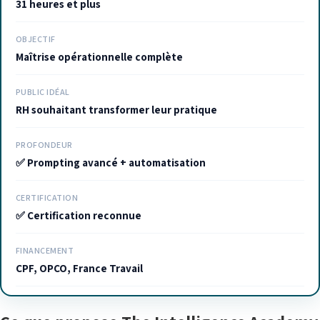
31 heures et plus
OBJECTIF
Maîtrise opérationnelle complète
PUBLIC IDÉAL
RH souhaitant transformer leur pratique
PROFONDEUR
✅ Prompting avancé + automatisation
CERTIFICATION
✅ Certification reconnue
FINANCEMENT
CPF, OPCO, France Travail