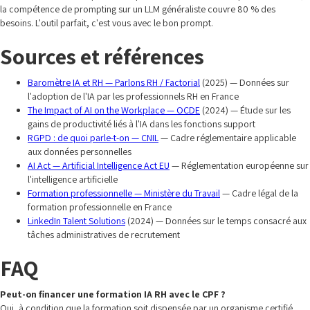
la compétence de prompting sur un LLM généraliste couvre 80 % des
besoins. L'outil parfait, c'est vous avec le bon prompt.
Sources et références
Baromètre IA et RH — Parlons RH / Factorial
(2025) — Données sur
l'adoption de l'IA par les professionnels RH en France
The Impact of AI on the Workplace — OCDE
(2024) — Étude sur les
gains de productivité liés à l'IA dans les fonctions support
RGPD : de quoi parle-t-on — CNIL
— Cadre réglementaire applicable
aux données personnelles
AI Act — Artificial Intelligence Act EU
— Réglementation européenne sur
l'intelligence artificielle
Formation professionnelle — Ministère du Travail
— Cadre légal de la
formation professionnelle en France
LinkedIn Talent Solutions
(2024) — Données sur le temps consacré aux
tâches administratives de recrutement
FAQ
Peut-on financer une formation IA RH avec le CPF ?
Oui, à condition que la formation soit dispensée par un organisme certifié