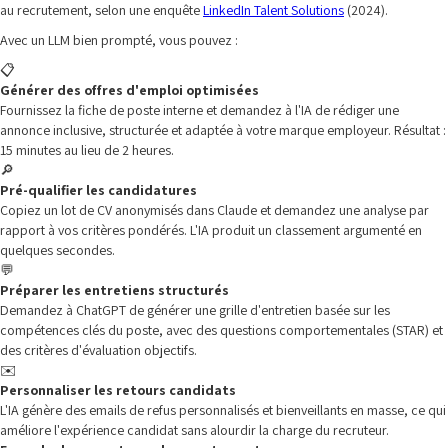
au recrutement, selon une enquête
LinkedIn Talent Solutions
(2024).
Avec un LLM bien prompté, vous pouvez :
📋
Générer des offres d'emploi optimisées
Fournissez la fiche de poste interne et demandez à l'IA de rédiger une
annonce inclusive, structurée et adaptée à votre marque employeur. Résultat :
15 minutes au lieu de 2 heures.
🔎
Pré-qualifier les candidatures
Copiez un lot de CV anonymisés dans Claude et demandez une analyse par
rapport à vos critères pondérés. L'IA produit un classement argumenté en
quelques secondes.
💬
Préparer les entretiens structurés
Demandez à ChatGPT de générer une grille d'entretien basée sur les
compétences clés du poste, avec des questions comportementales (STAR) et
des critères d'évaluation objectifs.
✉️
Personnaliser les retours candidats
L'IA génère des emails de refus personnalisés et bienveillants en masse, ce qui
améliore l'expérience candidat sans alourdir la charge du recruteur.