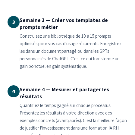
Semaine 3 — Créer vos templates de
3
prompts métier
Construisez une bibliothèque de 10 à 15 prompts
optimisés pour vos cas d'usage récurrents. Enregistrez-
les dans un document partagé ou dans les GPTs
personnalisés de ChatGPT. C'est ce qui transforme un
gain ponctuel en gain systématique.
Semaine 4 — Mesurer et partager les
4
résultats
Quantifiez le temps gagné sur chaque processus.
Présentez les résultats à votre direction avec des
exemples concrets (avant/après). C'est la meilleure façon
de justifier l'investissement dans une formation IA RH