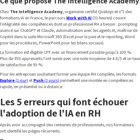
Ce que propose The Intelligence Academy
Chez
The Intelligence Academy
, organisme certifié Qualiopi et n°1 des
formations IA en France, le parcours
Work with AI
(31 heures) couvre
l'intégralité des compétences dont un professionnel RH a besoin : prompting
avancé sur ChatGPT et Claude, automatisation avec les agents IA, maîtrise de
Copilot dans la suite Microsoft 365 (Excel pour la paie et le reporting, Word
pour les procédures, PowerPoint pour les bilans sociaux).
La formation est éligible CPF avec un financement possible jusqu'à 100 %.
Plus de 350 apprenants l'ont suivie avec une note moyenne de 4.8/5 et un taux
de satisfaction de 95 %.
Pour les entreprises souhaitant former une équipe RH complète, les formats
Explore
(1 jour)
et
Push
(2 jours)
permettent une montée en compétences
rapide, en présentiel ou à distance.
Les 5 erreurs qui font échouer
l'adoption de l'IA en RH
Après avoir accompagné des centaines de professionnels, nos formateurs
ont identifié les pièges récurrents.