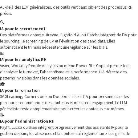
Au-delà des LLM généralistes, des outils verticaux ciblent des processus RH
précis.
🔍
IA pour le recrutement
Des plateformes comme HireVue, Eightfold AI ou Flatchr intègrent de l'IA pour
le sourcing, le screening de CV et l'évaluation des candidats. Elles
automatisent le tri mais nécessitent une vigilance sur les biais.
📊
IA pour les analytics RH
Visier, Workday People Analytics ou même Power BI + Copilot permettent
d'analyser le turnover, l'absentéisme et la performance. L'IA détecte des
patterns invisibles dans les données sociales.
🎓
IA pour la formation
360Learning, Cornerstone ou Docebo utilisent l'IA pour personnaliser les
parcours, recommander des contenus et mesurer l'engagement. Le LLM
généraliste reste complémentaire pour créer les contenus eux-mêmes.
📝
IA pour l'administration RH
Payfit, Lucca ou Silae intègrent progressivement des assistants IA pour la
gestion de paie, les absences et la conformité réglementaire. Les gains de