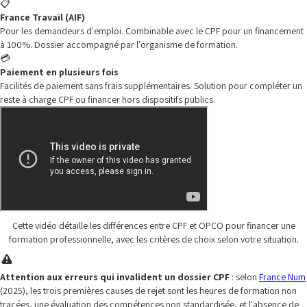
📋
France Travail (AIF)
Pour les demandeurs d'emploi. Combinable avec le CPF pour un financement
à 100%. Dossier accompagné par l'organisme de formation.
💳
Paiement en plusieurs fois
Facilités de paiement sans frais supplémentaires. Solution pour compléter un
reste à charge CPF ou financer hors dispositifs publics.
Cette vidéo détaille les différences entre CPF et OPCO pour financer une
formation professionnelle, avec les critères de choix selon votre situation.
Attention aux erreurs qui invalident un dossier CPF
: selon
France Num
(2025), les trois premières causes de rejet sont les heures de formation non
tracées, une évaluation des compétences non standardisée, et l'absence de