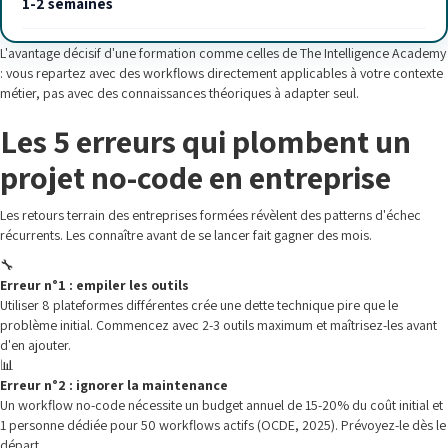
1-2 semaines
L'avantage décisif d'une formation comme celles de The Intelligence Academy
: vous repartez avec des workflows directement applicables à votre contexte
métier, pas avec des connaissances théoriques à adapter seul.
Les 5 erreurs qui plombent un
projet no-code en entreprise
Les retours terrain des entreprises formées révèlent des patterns d'échec
récurrents. Les connaître avant de se lancer fait gagner des mois.
🔧
Erreur n°1 : empiler les outils
Utiliser 8 plateformes différentes crée une dette technique pire que le
problème initial. Commencez avec 2-3 outils maximum et maîtrisez-les avant
d'en ajouter.
📊
Erreur n°2 : ignorer la maintenance
Un workflow no-code nécessite un budget annuel de 15-20% du coût initial et
1 personne dédiée pour 50 workflows actifs (OCDE, 2025). Prévoyez-le dès le
départ.