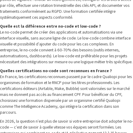
par rôle, effectuer une rotation trimestrielle des clés API, et documenter vos
traitements conformément au RGPD. Une formation certifiée intègre
systématiquement ces aspects conformité.
Quelle est la différence entre no-code et low-code ?
Le no-code permet de créer des applications et automatisations via une
interface visuelle, sans aucune ligne de code. Le low-code combine interface
visuelle et possibilité d'ajouter du code pour les cas complexes. En
entreprise, le no-code convient à 60-70% des besoins (outils internes,
automatisations, dashboards). Le low-code est préférable pour les projets
nécessitant des intégrations sur mesure ou une logique métier très spécifique.
Quelles certifications no-code sont reconnues en France ?
En France, les certifications reconnues passent par le cadre Qualiopi pour les
organismes de formation et le RNCP pour les titres professionnels. Les
certifications éditeurs (Airtable, Make, Bubble) sont valorisées sur le marché
mais ne donnent pas accès au financement CPF. Pour bénéficier du CPF,
choisissez une formation dispensée par un organisme certifié Qualiopi
comme The Intelligence Academy, qui intègre la certification dans son
parcours.
En 2026, la question n'est plus de savoir si votre entreprise doit adopter le no-
code — c'est de savoir à quelle vitesse vos équipes seront formées. Les