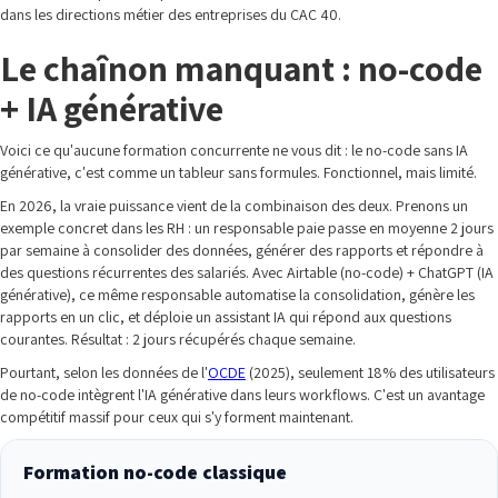
dans les directions métier des entreprises du CAC 40.
Le chaînon manquant : no-code
+ IA générative
Voici ce qu'aucune formation concurrente ne vous dit : le no-code sans IA
générative, c'est comme un tableur sans formules. Fonctionnel, mais limité.
En 2026, la vraie puissance vient de la combinaison des deux. Prenons un
exemple concret dans les RH : un responsable paie passe en moyenne 2 jours
par semaine à consolider des données, générer des rapports et répondre à
des questions récurrentes des salariés. Avec Airtable (no-code) + ChatGPT (IA
générative), ce même responsable automatise la consolidation, génère les
rapports en un clic, et déploie un assistant IA qui répond aux questions
courantes. Résultat : 2 jours récupérés chaque semaine.
Pourtant, selon les données de l'
OCDE
(2025), seulement 18% des utilisateurs
de no-code intègrent l'IA générative dans leurs workflows. C'est un avantage
compétitif massif pour ceux qui s'y forment maintenant.
Formation no-code classique