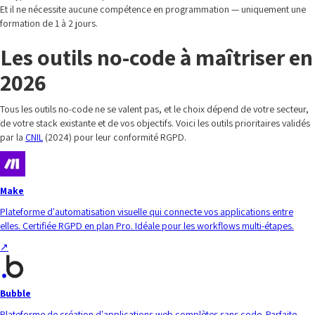
Et il ne nécessite aucune compétence en programmation — uniquement une
formation de 1 à 2 jours.
Les outils no-code à maîtriser en
2026
Tous les outils no-code ne se valent pas, et le choix dépend de votre secteur,
de votre stack existante et de vos objectifs. Voici les outils prioritaires validés
par la
CNIL
(2024) pour leur conformité RGPD.
Make
Plateforme d'automatisation visuelle qui connecte vos applications entre
elles. Certifiée RGPD en plan Pro. Idéale pour les workflows multi-étapes.
↗
Bubble
Plateforme de création d'applications web complètes sans code. Parfaite