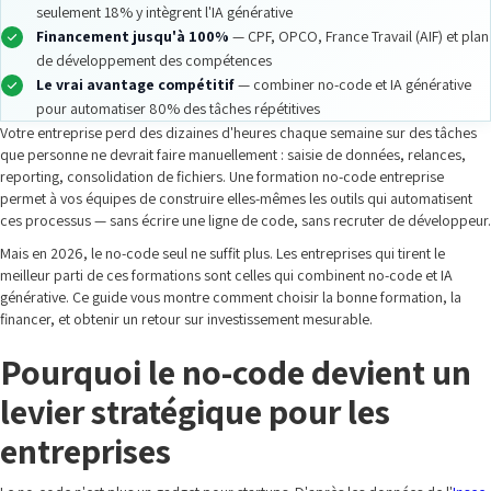
seulement 18% y intègrent l'IA générative
Financement jusqu'à 100%
— CPF, OPCO, France Travail (AIF) et plan
de développement des compétences
Le vrai avantage compétitif
— combiner no-code et IA générative
pour automatiser 80% des tâches répétitives
Votre entreprise perd des dizaines d'heures chaque semaine sur des tâches
que personne ne devrait faire manuellement : saisie de données, relances,
reporting, consolidation de fichiers. Une formation no-code entreprise
permet à vos équipes de construire elles-mêmes les outils qui automatisent
ces processus — sans écrire une ligne de code, sans recruter de développeur.
Mais en 2026, le no-code seul ne suffit plus. Les entreprises qui tirent le
meilleur parti de ces formations sont celles qui combinent no-code et IA
générative. Ce guide vous montre comment choisir la bonne formation, la
financer, et obtenir un retour sur investissement mesurable.
Pourquoi le no-code devient un
levier stratégique pour les
entreprises