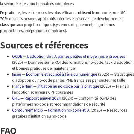
la sécurité et les fonctionnalités complexes.
En pratique, les entreprises les plus efficaces utilisent le no-code pour 60-
70% de leurs besoins applicatifs internes et réservent le développement
classique aux projets critiques (systèmes de paiement, algorithmes
propriétaires, intégrations complexes).
Sources et références
OCDE — L'adoption de l'IA par les petites et moyennes entreprises
(2025) — Données sur le ROI des formations no-code, taux d'adoption
et bonnes pratiques de maintenance
Insee — Économie et société à l'ère du numérique
(2025) — Statistiques
d'adoption du no-code par les PME françaises par secteur et taille
France Num — Initiation au no-code par la pratique
(2025) — Freins à
l'adoption et erreurs CPF courantes
CNIL — Rapport annuel 2024
(2024) — Conformité RGPD des
plateformes no-code et recommandations de sécurité
Contournement.io — Formation no-code et IA
(2026) — Ressources
gratuites d'initiation au no-code
FAQ