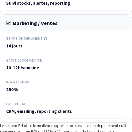
Suivi stocks, alertes, reporting
📈 Marketing / Ventes
TEMPS DE DÉPLOIEMENT
14 jours
GAIN HEBDOMADAIRE
10-12h/semaine
ROI À 12 MOIS
250%
CAS D'USAGE
CRM, emailing, reporting clients
Le secteur RH offre le meilleur rapport effort/résultat : un déploiement en 3
semaines pour un ROI de 214% à 12 mois. Le marketing est encore plus