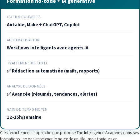
Formation no-code + IA générative
OUTILS COUVERTS
Airtable, Make + ChatGPT, Copilot
AUTOMATISATION
Workflows intelligents avec agents IA
TRAITEMENT DE TEXTE
✅ Rédaction automatisée (mails, rapports)
ANALYSE DE DONNÉES
✅ Avancée (résumés, tendances, alertes)
GAIN DE TEMPS MOYEN
12-15h/semaine
C'est exactement l'approche que propose The Intelligence Academy dans ses
formations : ne pas enseigner le no-code en silo, mais toujours en