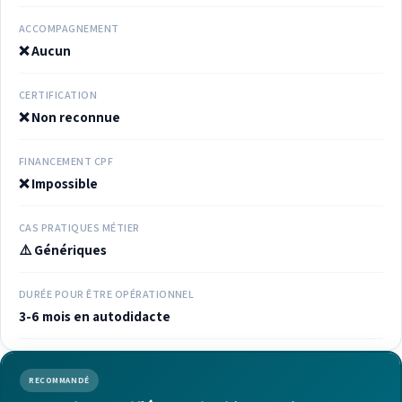
ACCOMPAGNEMENT
❌ Aucun
CERTIFICATION
❌ Non reconnue
FINANCEMENT CPF
❌ Impossible
CAS PRATIQUES MÉTIER
⚠️ Génériques
DURÉE POUR ÊTRE OPÉRATIONNEL
3-6 mois en autodidacte
RECOMMANDÉ