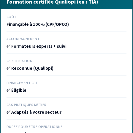
Formation certifiée Qualiopi (ex : TIA)
COÛT
Finançable à 100% (CPF/OPCO)
ACCOMPAGNEMENT
✅ Formateurs experts + suivi
CERTIFICATION
✅ Reconnue (Qualiopi)
FINANCEMENT CPF
✅ Éligible
CAS PRATIQUES MÉTIER
✅ Adaptés à votre secteur
DURÉE POUR ÊTRE OPÉRATIONNEL