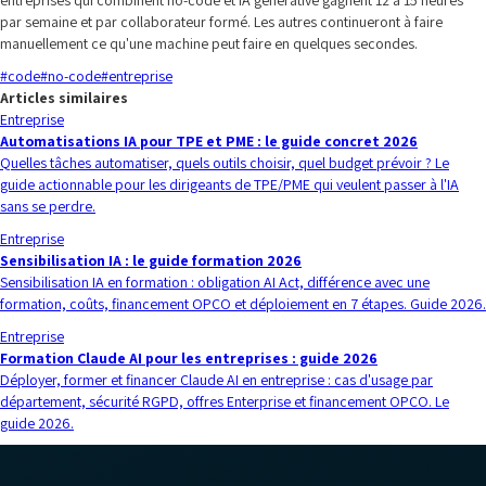
entreprises qui combinent no-code et IA générative gagnent 12 à 15 heures
par semaine et par collaborateur formé. Les autres continueront à faire
manuellement ce qu'une machine peut faire en quelques secondes.
#
code
#
no-code
#
entreprise
Articles similaires
Entreprise
Automatisations IA pour TPE et PME : le guide concret 2026
Quelles tâches automatiser, quels outils choisir, quel budget prévoir ? Le
guide actionnable pour les dirigeants de TPE/PME qui veulent passer à l'IA
sans se perdre.
Entreprise
Sensibilisation IA : le guide formation 2026
Sensibilisation IA en formation : obligation AI Act, différence avec une
formation, coûts, financement OPCO et déploiement en 7 étapes. Guide 2026.
Entreprise
Formation Claude AI pour les entreprises : guide 2026
Déployer, former et financer Claude AI en entreprise : cas d'usage par
département, sécurité RGPD, offres Enterprise et financement OPCO. Le
guide 2026.