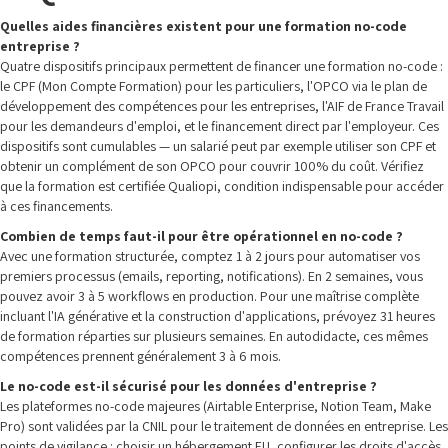
Quelles aides financières existent pour une formation no-code
entreprise ?
Quatre dispositifs principaux permettent de financer une formation no-code :
le CPF (Mon Compte Formation) pour les particuliers, l'OPCO via le plan de
développement des compétences pour les entreprises, l'AIF de France Travail
pour les demandeurs d'emploi, et le financement direct par l'employeur. Ces
dispositifs sont cumulables — un salarié peut par exemple utiliser son CPF et
obtenir un complément de son OPCO pour couvrir 100% du coût. Vérifiez
que la formation est certifiée Qualiopi, condition indispensable pour accéder
à ces financements.
Combien de temps faut-il pour être opérationnel en no-code ?
Avec une formation structurée, comptez 1 à 2 jours pour automatiser vos
premiers processus (emails, reporting, notifications). En 2 semaines, vous
pouvez avoir 3 à 5 workflows en production. Pour une maîtrise complète
incluant l'IA générative et la construction d'applications, prévoyez 31 heures
de formation réparties sur plusieurs semaines. En autodidacte, ces mêmes
compétences prennent généralement 3 à 6 mois.
Le no-code est-il sécurisé pour les données d'entreprise ?
Les plateformes no-code majeures (Airtable Enterprise, Notion Team, Make
Pro) sont validées par la CNIL pour le traitement de données en entreprise. Les
points de vigilance : choisir un hébergement EU, configurer les droits d'accès