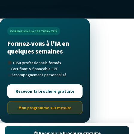
FORMATIONS IA CERTIFIANTES
Formez-vous à l'IA en
quelques semaines
🎓
+350 professionnels formés
✅
Certifiant & finançable CPF
🤝
Accompagnement personnalisé
Recevoir la brochure gratuite
Mon programme sur mesure
📩 Recevoir la brochure gratuite