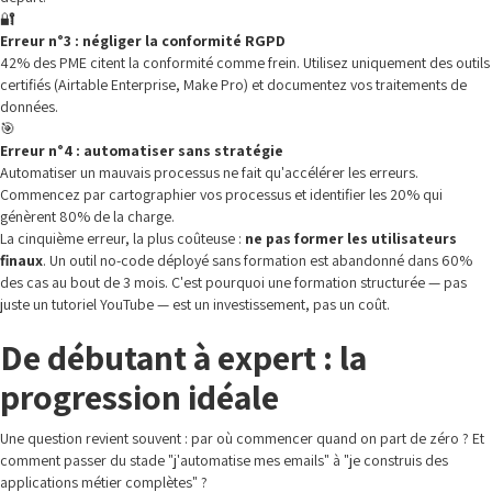
🔐
Erreur n°3 : négliger la conformité RGPD
42% des PME citent la conformité comme frein. Utilisez uniquement des outils
certifiés (Airtable Enterprise, Make Pro) et documentez vos traitements de
données.
🎯
Erreur n°4 : automatiser sans stratégie
Automatiser un mauvais processus ne fait qu'accélérer les erreurs.
Commencez par cartographier vos processus et identifier les 20% qui
génèrent 80% de la charge.
La cinquième erreur, la plus coûteuse :
ne pas former les utilisateurs
finaux
. Un outil no-code déployé sans formation est abandonné dans 60%
des cas au bout de 3 mois. C'est pourquoi une formation structurée — pas
juste un tutoriel YouTube — est un investissement, pas un coût.
De débutant à expert : la
progression idéale
Une question revient souvent : par où commencer quand on part de zéro ? Et
comment passer du stade "j'automatise mes emails" à "je construis des
applications métier complètes" ?