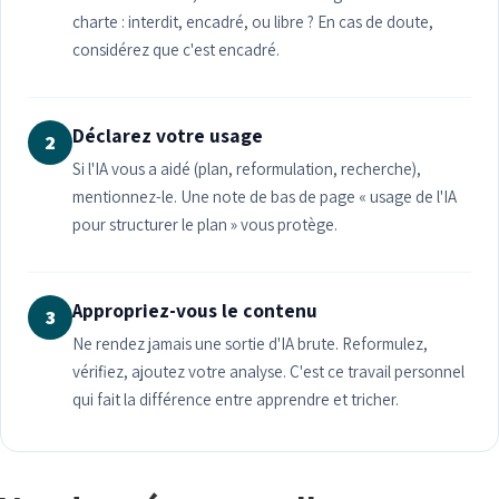
charte : interdit, encadré, ou libre ? En cas de doute,
considérez que c'est encadré.
Déclarez votre usage
2
Si l'IA vous a aidé (plan, reformulation, recherche),
mentionnez-le. Une note de bas de page « usage de l'IA
pour structurer le plan » vous protège.
Appropriez-vous le contenu
3
Ne rendez jamais une sortie d'IA brute. Reformulez,
vérifiez, ajoutez votre analyse. C'est ce travail personnel
qui fait la différence entre apprendre et tricher.