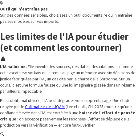
🔒
Outil qui n'entraîne pas
Sur des données sensibles, choisissez un outil documentaire qui n'entraîne
pas ses modèles sur vos imports.
Les limites de l'IA pour étudier
(et comment les contourner)
L'IA hallucine.
Elle invente des sources, des dates, des citations — comme
cet avocat new-yorkais qui a remis au juge un mémoire avec six décisions de
justice fabriquées par l'IA, un cas cité par la charte de la Sorbonne. Sur un
cours, c'est une formule fausse ou une loi imaginaire glissée dans un résumé
par ailleurs impeccable.
Plus subtil : mal utilisée, l'IA peut dégrader votre apprentissage. Une étude
relayée par le
Collimateur de l'UQAM
(Lee et coll., CHI 2025) montre qu'une
confiance élevée dans l'IA est corrélée à une
baisse de l'effort de pensée
critique
: on accepte passivement les réponses. L'effort se déplace de la
production vers la vérification — encore faut-il vérifier.
🔍