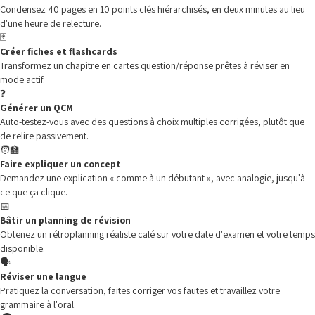
Condensez 40 pages en 10 points clés hiérarchisés, en deux minutes au lieu
d'une heure de relecture.
🃏
Créer fiches et flashcards
Transformez un chapitre en cartes question/réponse prêtes à réviser en
mode actif.
❓
Générer un QCM
Auto-testez-vous avec des questions à choix multiples corrigées, plutôt que
de relire passivement.
🧑‍🏫
Faire expliquer un concept
Demandez une explication « comme à un débutant », avec analogie, jusqu'à
ce que ça clique.
📅
Bâtir un planning de révision
Obtenez un rétroplanning réaliste calé sur votre date d'examen et votre temps
disponible.
🗣️
Réviser une langue
Pratiquez la conversation, faites corriger vos fautes et travaillez votre
grammaire à l'oral.