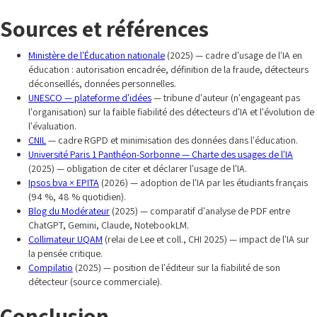
Sources et références
Ministère de l'Éducation nationale
(2025) — cadre d'usage de l'IA en
éducation : autorisation encadrée, définition de la fraude, détecteurs
déconseillés, données personnelles.
UNESCO — plateforme d'idées
— tribune d'auteur (n'engageant pas
l'organisation) sur la faible fiabilité des détecteurs d'IA et l'évolution de
l'évaluation.
CNIL
— cadre RGPD et minimisation des données dans l'éducation.
Université Paris 1 Panthéon-Sorbonne — Charte des usages de l'IA
(2025) — obligation de citer et déclarer l'usage de l'IA.
Ipsos bva × EPITA
(2026) — adoption de l'IA par les étudiants français
(94 %, 48 % quotidien).
Blog du Modérateur
(2025) — comparatif d'analyse de PDF entre
ChatGPT, Gemini, Claude, NotebookLM.
Collimateur UQAM
(relai de Lee et coll., CHI 2025) — impact de l'IA sur
la pensée critique.
Compilatio
(2025) — position de l'éditeur sur la fiabilité de son
détecteur (source commerciale).
Conclusion