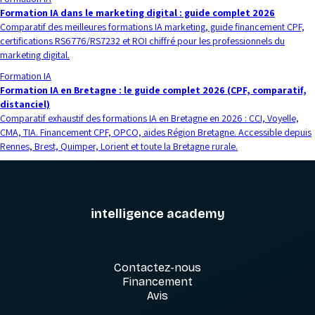
Formation IA dans le marketing digital : guide complet 2026
Comparatif des meilleures formations IA marketing, guide financement CPF,
certifications RS6776/RS7232 et ROI chiffré pour les professionnels du
marketing digital.
Formation IA
Formation IA en Bretagne : le guide complet 2026 (CPF, comparatif,
distanciel)
Comparatif exhaustif des formations IA en Bretagne en 2026 : CCI, Voyelle,
CMA, TIA. Financement CPF, OPCO, aides Région Bretagne. Accessible depuis
Rennes, Brest, Quimper, Lorient et toute la Bretagne rurale.
intelligence academy
Contactez-nous
Financement
Avis