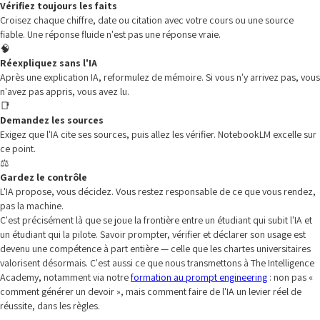
Vérifiez toujours les faits
Croisez chaque chiffre, date ou citation avec votre cours ou une source
fiable. Une réponse fluide n'est pas une réponse vraie.
🧠
Réexpliquez sans l'IA
Après une explication IA, reformulez de mémoire. Si vous n'y arrivez pas, vous
n'avez pas appris, vous avez lu.
📑
Demandez les sources
Exigez que l'IA cite ses sources, puis allez les vérifier. NotebookLM excelle sur
ce point.
⚖️
Gardez le contrôle
L'IA propose, vous décidez. Vous restez responsable de ce que vous rendez,
pas la machine.
C'est précisément là que se joue la frontière entre un étudiant qui subit l'IA et
un étudiant qui la pilote. Savoir prompter, vérifier et déclarer son usage est
devenu une compétence à part entière — celle que les chartes universitaires
valorisent désormais. C'est aussi ce que nous transmettons à The Intelligence
Academy, notamment via notre
formation au prompt engineering
: non pas «
comment générer un devoir », mais comment faire de l'IA un levier réel de
réussite, dans les règles.