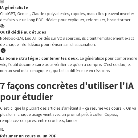
🤖
IA généraliste
ChatGPT, Gemini, Claude : polyvalentes, rapides, mais elles peuvent inventer
des faits sur un long PDF. Idéales pour expliquer, reformuler, brainstormer.
📚
Outil dédié aux études
NotebookLM, Leo AI : bridés sur VOS sources, ils citent l'emplacement exact
de chaque info. Idéaux pour réviser sans hallucination.
La bonne stratégie : combiner les deux.
Le généraliste pour comprendre
vite, l'outil documentaire pour vérifier ce qu'on a compris. C'est ce duo, et
non un seul outil « magique », qui fait la différence en révisions.
7 façons concrètes d'utiliser l'IA
pour étudier
C'est ici que la plupart des articles s'arrêtent à « ça résume vos cours ». On va
plus loin : chaque usage vient avec un prompt prêt à coller. Copiez,
remplacez ce qui est entre crochets, lancez.
📝
Résumer un cours ou un PDF