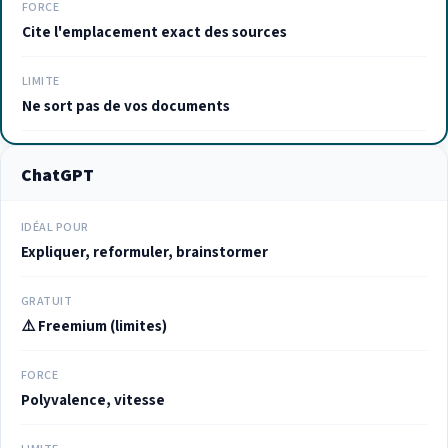
FORCE
Cite l'emplacement exact des sources
LIMITE
Ne sort pas de vos documents
ChatGPT
IDÉAL POUR
Expliquer, reformuler, brainstormer
GRATUIT
⚠️ Freemium (limites)
FORCE
Polyvalence, vitesse