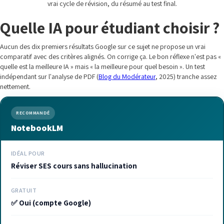
vrai cycle de révision, du résumé au test final.
Quelle IA pour étudiant choisir ?
Aucun des dix premiers résultats Google sur ce sujet ne propose un vrai
comparatif avec des critères alignés. On corrige ça. Le bon réflexe n'est pas «
quelle est la meilleure IA » mais « la meilleure pour quel besoin ». Un test
indépendant sur l'analyse de PDF (
Blog du Modérateur
, 2025) tranche assez
nettement.
RECOMMANDÉ
NotebookLM
IDÉAL POUR
Réviser SES cours sans hallucination
GRATUIT
✅ Oui (compte Google)