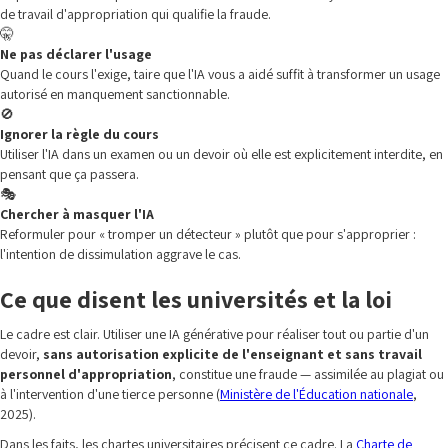
de travail d'appropriation qui qualifie la fraude.
🤫
Ne pas déclarer l'usage
Quand le cours l'exige, taire que l'IA vous a aidé suffit à transformer un usage
autorisé en manquement sanctionnable.
🚫
Ignorer la règle du cours
Utiliser l'IA dans un examen ou un devoir où elle est explicitement interdite, en
pensant que ça passera.
🎭
Chercher à masquer l'IA
Reformuler pour « tromper un détecteur » plutôt que pour s'approprier :
l'intention de dissimulation aggrave le cas.
Ce que disent les universités et la loi
Le cadre est clair. Utiliser une IA générative pour réaliser tout ou partie d'un
devoir,
sans autorisation explicite de l'enseignant et sans travail
personnel d'appropriation
, constitue une fraude — assimilée au plagiat ou
à l'intervention d'une tierce personne (
Ministère de l'Éducation nationale
,
2025).
Dans les faits, les chartes universitaires précisent ce cadre. La
Charte de