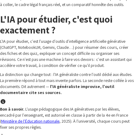
à coller, le cadre légal français réel, et un comparatif honnête des outils.
L'IA pour étudier, c'est quoi
exactement ?
L'IA pour étudier, c'est l'usage d'outils d'intelligence artificielle générative
(ChatGPT, NotebookLM, Gemini, Claude…) pour résumer des cours, créer
des fiches et des quiz, expliquer un concept difficile ou organiser ses
révisions. Ce n'est pas une machine à faire vos devoirs : c'est un assistant qui
accélère votre travail, à condition de vérifier ce qu'il produit.
La distinction qui change tout : l'IA généraliste contre l'outil dédié aux études.
La première répond à tout mais invente parfois. La seconde reste collée à vos
documents. Dit autrement —
l'IA généraliste improvise, l'outil
documentaire cite ses sources.
Bon à savoir.
L'usage pédagogique des IA génératives par les élèves,
encadré par l'enseignant, est autorisé en classe à partir de la 4e en France
(
Ministère de l'Éducation nationale
, 2025). À l'université, chaque cours peut
fixer ses propres règles.