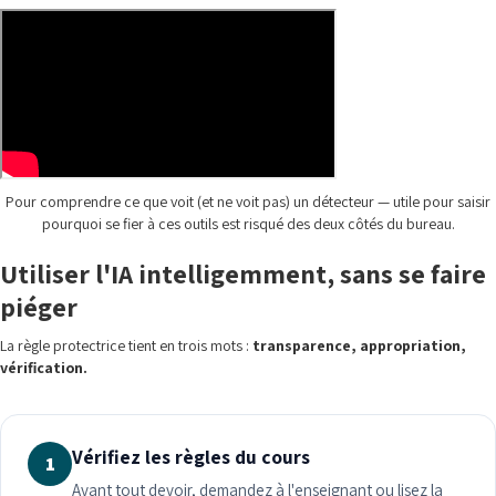
Pour comprendre ce que voit (et ne voit pas) un détecteur — utile pour saisir
pourquoi se fier à ces outils est risqué des deux côtés du bureau.
Utiliser l'IA intelligemment, sans se faire
piéger
La règle protectrice tient en trois mots :
transparence, appropriation,
vérification.
Vérifiez les règles du cours
1
Avant tout devoir, demandez à l'enseignant ou lisez la