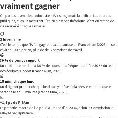
vraiment gagner
On parle souvent de productivité « IA » sans jamais la chiffrer. Les sources
publiques, elles, la mesurent. L'enjeu n'est pas théorique : c'est du temps de
vie récupéré chaque semaine.
⏱️
2 h/semaine
C'est le temps que l'IA fait gagner aux artisans selon France Num (2025) — soit
environ 100 h par an, plus de deux semaines de travail.
🎧
30 % de temps support
Un chatbot répondant à 80 % des questions fréquentes libère 30 % du temps
des équipes support (France Num, 2025).
📰
15 min, chaque lundi
Un dirigeant produit chaque lundi sa synthèse de la presse économique et
sectorielle en 15 minutes (France Num, 2025).
📈
+1,3 pt de PIB/an
Le potentiel macro de l'IA pour la France d'ici 2034, selon la Commission IA
relayée par Bpifrance.