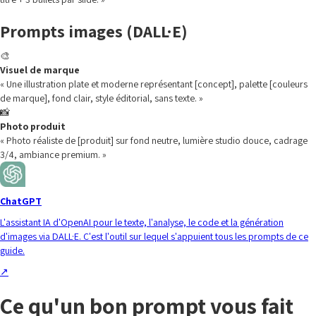
Prompts images (DALL·E)
🎨
Visuel de marque
« Une illustration plate et moderne représentant [concept], palette [couleurs
de marque], fond clair, style éditorial, sans texte. »
📸
Photo produit
« Photo réaliste de [produit] sur fond neutre, lumière studio douce, cadrage
3/4, ambiance premium. »
ChatGPT
L'assistant IA d'OpenAI pour le texte, l'analyse, le code et la génération
d'images via DALL·E. C'est l'outil sur lequel s'appuient tous les prompts de ce
guide.
↗
Ce qu'un bon prompt vous fait