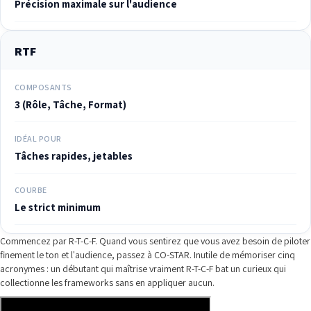
Précision maximale sur l'audience
RTF
COMPOSANTS
3 (Rôle, Tâche, Format)
IDÉAL POUR
Tâches rapides, jetables
COURBE
Le strict minimum
Commencez par R-T-C-F. Quand vous sentirez que vous avez besoin de piloter
finement le ton et l'audience, passez à CO-STAR. Inutile de mémoriser cinq
acronymes : un débutant qui maîtrise vraiment R-T-C-F bat un curieux qui
collectionne les frameworks sans en appliquer aucun.