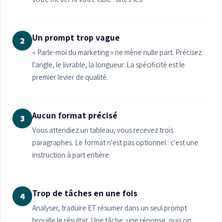
Un prompt trop vague
2
« Parle-moi du marketing » ne mène nulle part. Précisez
l'angle, le livrable, la longueur. La spécificité est le
premier levier de qualité.
Aucun format précisé
3
Vous attendiez un tableau, vous recevez trois
paragraphes. Le format n'est pas optionnel : c'est une
instruction à part entière.
Trop de tâches en une fois
4
Analyser, traduire ET résumer dans un seul prompt
brouille le résultat. Une tâche, une réponse, puis on