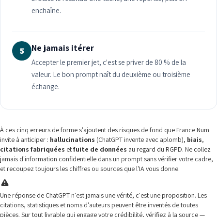
enchaîne.
Ne jamais itérer
5
Accepter le premier jet, c'est se priver de 80 % de la
valeur. Le bon prompt naît du deuxième ou troisième
échange.
À ces cinq erreurs de forme s'ajoutent des risques de fond que France Num
invite à anticiper :
hallucinations
(ChatGPT invente avec aplomb),
biais
,
citations fabriquées
et
fuite de données
au regard du RGPD. Ne collez
jamais d'information confidentielle dans un prompt sans vérifier votre cadre,
et recoupez toujours les chiffres ou sources que l'IA vous donne.
Une réponse de ChatGPT n'est jamais une vérité, c'est une proposition. Les
citations, statistiques et noms d'auteurs peuvent être inventés de toutes
pièces. Sur tout livrable qui engage votre crédibilité, vérifiez à la source —