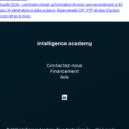
Guide 2026 : comment choisir sa formation IA pour une reconversion à 40
ans. IA générative vs data science, financement CPF, PTP et plan d'action
concret en 6 mois.
intelligence academy
Contactez-nous
Financement
Avis