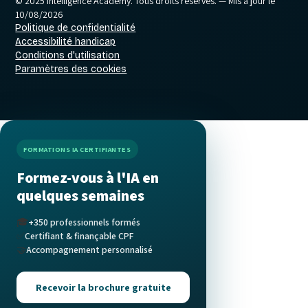
© 2025 Intelligence Academy. Tous droits réservés.
— Mis à jour le
10/08/2026
Politique de confidentialité
Accessibilité handicap
Conditions d'utilisation
Paramètres des cookies
FORMATIONS IA CERTIFIANTES
Formez-vous à l'IA en
quelques semaines
🎓
+350 professionnels formés
✅
Certifiant & finançable CPF
🤝
Accompagnement personnalisé
Recevoir la brochure gratuite