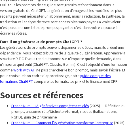
Oui : tous les prompts de ce guide sont gratuits et fonctionnent dans la
version gratuite de ChatGPT. La génération d'images et les modèles les plus
récents peuvent nécessiter un abonnement, mais la rédaction, la synthèse, la
traduction et l'analyse de texte sont accessibles sans payer. La vraie valeur
n'est pas dans une liste de prompts payante : c'est dans votre capacité à
écrire les vôtres.
Faut-il un générateur de prompts ChatGPT ?
Les générateurs de prompts peuvent dépanner au début, mais ils créent une
dépendance : vous restez tributaire de la qualité du générateur. Apprendre la
structure R-T-C-F vous rend autonome sur n'importe quelle demande, dans
n'importe quel outil (ChatGPT, Claude, Gemini). C'est l'objectif d'une formation
comme
Work with AI
: ne plus chercher le bon prompt, mais savoir l'écrire. Et
pour choisir le bon cadre d'apprentissage, notre
guide complet des
formations ChatGPT
compare les formats, les prix et le financement CPF.
Sources et références
France Num — IA générative : compétences clés
(2025) — Définition du
prompt, anatomie rôle/tâche/ton/format, risques (hallucinations,
RGPD), gain de 2 h/semaine
France Num — Comment l'IA générative transforme l'entreprise
(2025)