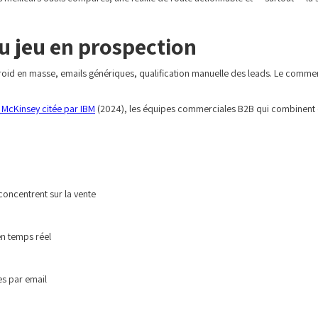
du jeu en prospection
à froid en masse, emails génériques, qualification manuelle des leads. Le com
 McKinsey citée par IBM
(2024), les équipes commerciales B2B qui combinent e
 concentrent sur la vente
 en temps réel
s par email