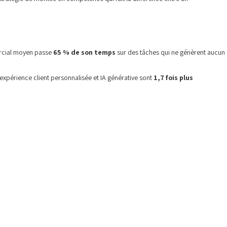
mercial moyen passe
65 % de son temps
sur des tâches qui ne génèrent aucun
xpérience client personnalisée et IA générative sont
1,7 fois plus