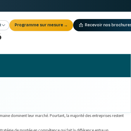
R
Programme sur mesure
→
📩
Recevoir nos brochure
6
umaine dominent leur marché. Pourtant, la majorité des entreprises restent
 stratégie de montée en compétence qui fait la différence entre un