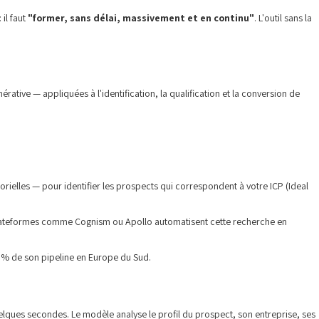
 il faut
"former, sans délai, massivement et en continu"
. L'outil sans la
rative — appliquées à l'identification, la qualification et la conversion de
orielles — pour identifier les prospects qui correspondent à votre ICP (Ideal
s plateformes comme Cognism ou Apollo automatisent cette recherche en
 % de son pipeline en Europe du Sud.
lques secondes. Le modèle analyse le profil du prospect, son entreprise, ses