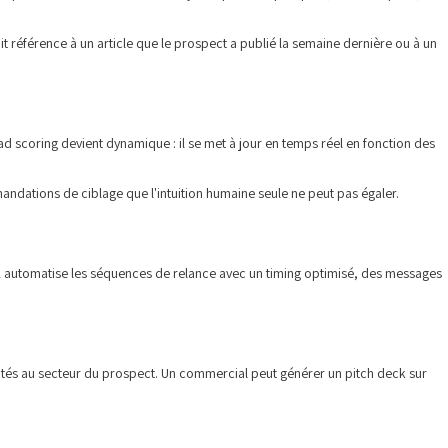
it référence à un article que le prospect a publié la semaine dernière ou à un
d scoring devient dynamique : il se met à jour en temps réel en fonction des
ndations de ciblage que l'intuition humaine seule ne peut pas égaler.
'IA automatise les séquences de relance avec un timing optimisé, des messages
ptés au secteur du prospect. Un commercial peut générer un pitch deck sur