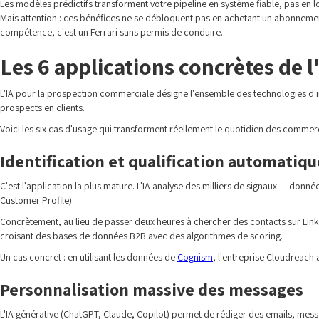
Les modèles prédictifs transforment votre pipeline en système fiable, pas en l
Mais attention : ces bénéfices ne se débloquent pas en achetant un abonneme
compétence, c'est un Ferrari sans permis de conduire.
Les 6 applications concrètes de 
L'IA pour la prospection commerciale désigne l'ensemble des technologies d'inte
prospects en clients.
Voici les six cas d'usage qui transforment réellement le quotidien des commer
Identification et qualification automatiqu
C'est l'application la plus mature. L'IA analyse des milliers de signaux — donn
Customer Profile).
Concrètement, au lieu de passer deux heures à chercher des contacts sur Lin
croisant des bases de données B2B avec des algorithmes de scoring.
Un cas concret : en utilisant les données de
Cognism
, l'entreprise Cloudreach
Personnalisation massive des messages
L'IA générative (ChatGPT, Claude, Copilot) permet de rédiger des emails, mes