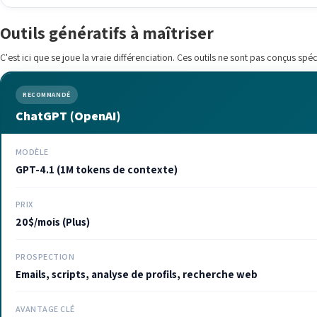
Outils génératifs à maîtriser
C'est ici que se joue la vraie différenciation. Ces outils ne sont pas conçus s
RECOMMANDÉ
ChatGPT (OpenAI)
MODÈLE
GPT-4.1 (1M tokens de contexte)
PRIX
20$/mois (Plus)
PROSPECTION
Emails, scripts, analyse de profils, recherche web
AVANTAGE CLÉ