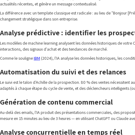
actualités récentes, et génère un message contextualisé.
La différence avec un template classique est radicale : au lieu de "Bonjour [P
changement stratégique dans son entreprise.
Analyse prédictive : identifier les prospe
Les modèles de machine learning analysent les données historiques de votre CR
interactions, des signaux d'achat et des tendances de marché.
Comme le souligne
IBM
(2024), l'IA analyse les données historiques, les con
Automatisation du suivi et des relances
Le suivi est le talon d'Achille de la prospection. 80 % des ventes nécessiten
adaptés à chaque étape du cycle de vente, et des déclencheurs intelligents (o
Génération de contenu commercial
Au-delà des emails, l'IA produit des présentations commerciales, des propos
mesure en 15 minutes au lieu de 3 heures — en utilisant ChatGPT ou Claude av
Analyse concurrentielle en temps réel