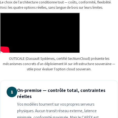
Le choix de l'architecture conditionne tout — coûts, conformité, flexibilité.
Voici les quatre options réelles, sans langue de bois sur leurs limites.
OUTSCALE (Dassault Systèmes, certifié SecNumCloud) présente les
mécanismes concrets d'un déploiement IA sur infrastructure souveraine —
utile pour évaluer l'option cloud souverain.
On-premise — contrôle total, contraintes
1
réelles
Vos modèles tournent sur vos propres serveurs
physiques. Aucun transit réseau externe, latence
minimale, conformité maximale. Mais le CAPEX est