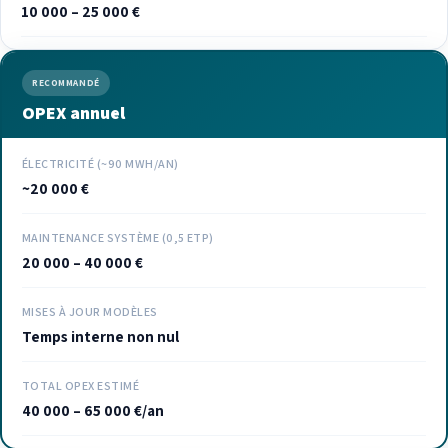
10 000 – 25 000 €
RECOMMANDÉ
OPEX annuel
ÉLECTRICITÉ (~90 MWH/AN)
~20 000 €
MAINTENANCE SYSTÈME (0,5 ETP)
20 000 – 40 000 €
MISES À JOUR MODÈLES
Temps interne non nul
TOTAL OPEX ESTIMÉ
40 000 – 65 000 €/an