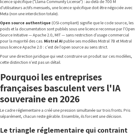
licence spécifique ("Llama Community License") : au-delà de 700 M
d'utilisateurs actifs mensuels, une licence spécifique doit être négociée avec
Meta (non une interdiction totale).
Open source authentique
(OSI-compliant) signifie que le code source, les
poids et la documentation sont publiés sous une licence reconnue par l'Open
Source Initiative — Apache 2.0, MIT — sans restriction d'usage commercial
pour la majorité des cas.
Mistral AI
publie ses modèles Mistral 7B et Mixtral
sous licence Apache 2.0 : c'est de l'open source au sens strict.
Pour une direction juridique qui veut construire un produit sur ces modèles,
cette distinction n'est pas un détail.
Pourquoi les entreprises
françaises basculent vers l'IA
souveraine en 2026
Le cadre réglementaire a créé une pression simultanée sur trois fronts. Pris
séparément, chacun reste gérable. Ensemble, ils forcent une décision.
Le triangle réglementaire qui contraint