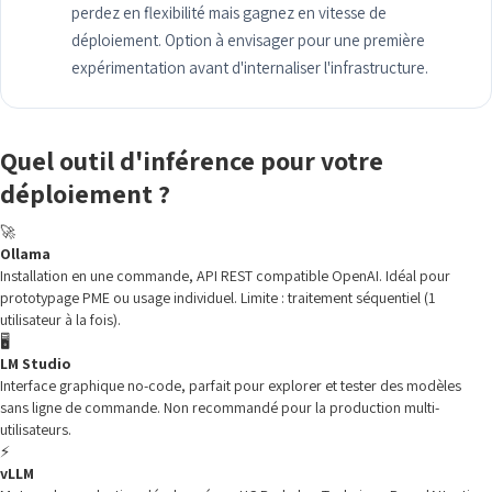
perdez en flexibilité mais gagnez en vitesse de
déploiement. Option à envisager pour une première
expérimentation avant d'internaliser l'infrastructure.
Quel outil d'inférence pour votre
déploiement ?
🚀
Ollama
Installation en une commande, API REST compatible OpenAI. Idéal pour
prototypage PME ou usage individuel. Limite : traitement séquentiel (1
utilisateur à la fois).
🖥️
LM Studio
Interface graphique no-code, parfait pour explorer et tester des modèles
sans ligne de commande. Non recommandé pour la production multi-
utilisateurs.
⚡
vLLM