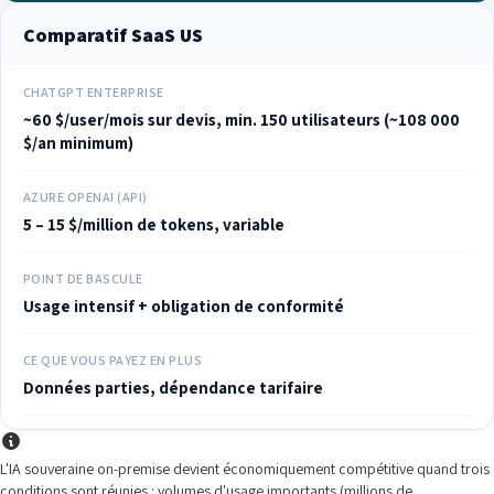
Comparatif SaaS US
CHATGPT ENTERPRISE
~60 $/user/mois sur devis, min. 150 utilisateurs (~108 000
$/an minimum)
AZURE OPENAI (API)
5 – 15 $/million de tokens, variable
POINT DE BASCULE
Usage intensif + obligation de conformité
CE QUE VOUS PAYEZ EN PLUS
Données parties, dépendance tarifaire
L'IA souveraine on-premise devient économiquement compétitive quand trois
conditions sont réunies : volumes d'usage importants (millions de