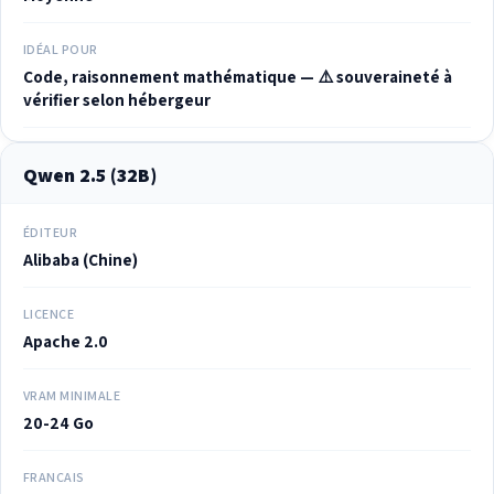
IDÉAL POUR
Code, raisonnement mathématique — ⚠️ souveraineté à
vérifier selon hébergeur
Qwen 2.5 (32B)
ÉDITEUR
Alibaba (Chine)
LICENCE
Apache 2.0
VRAM MINIMALE
20-24 Go
FRANÇAIS