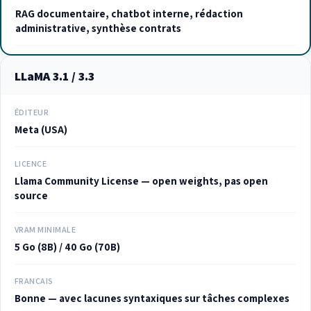
RAG documentaire, chatbot interne, rédaction
administrative, synthèse contrats
LLaMA 3.1 / 3.3
ÉDITEUR
Meta (USA)
LICENCE
Llama Community License — open weights, pas open
source
VRAM MINIMALE
5 Go (8B) / 40 Go (70B)
FRANÇAIS
Bonne — avec lacunes syntaxiques sur tâches complexes