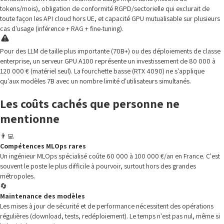
tokens/mois), obligation de conformité RGPD/sectorielle qui exclurait de
toute façon les API cloud hors UE, et capacité GPU mutualisable sur plusieurs
cas d'usage (inférence + RAG + fine-tuning).
Pour des LLM de taille plus importante (70B+) ou des déploiements de classe
enterprise, un serveur GPU A100 représente un investissement de 80 000 à
120 000 € (matériel seul). La fourchette basse (RTX 4090) ne s'applique
qu'aux modèles 7B avec un nombre limité d'utilisateurs simultanés.
Les coûts cachés que personne ne
mentionne
👨‍💻
Compétences MLOps rares
Un ingénieur MLOps spécialisé coûte 60 000 à 100 000 €/an en France. C'est
souvent le poste le plus difficile à pourvoir, surtout hors des grandes
métropoles.
🔄
Maintenance des modèles
Les mises à jour de sécurité et de performance nécessitent des opérations
régulières (download, tests, redéploiement). Le temps n'est pas nul, même si