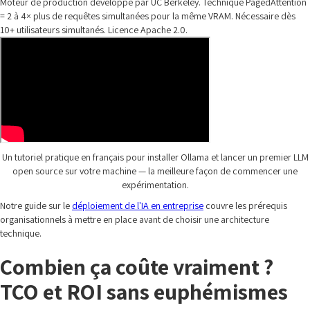
Moteur de production développé par UC Berkeley. Technique PagedAttention
= 2 à 4× plus de requêtes simultanées pour la même VRAM. Nécessaire dès
10+ utilisateurs simultanés. Licence Apache 2.0.
Un tutoriel pratique en français pour installer Ollama et lancer un premier LLM
open source sur votre machine — la meilleure façon de commencer une
expérimentation.
Notre guide sur le
déploiement de l'IA en entreprise
couvre les prérequis
organisationnels à mettre en place avant de choisir une architecture
technique.
Combien ça coûte vraiment ?
TCO et ROI sans euphémismes