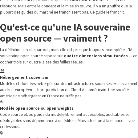
résoudre. Mais entre le concept et la mise en œuvre, il y a un gouffre que la
plupart des guides du marché ne franchissent pas. Ce guide le franchit.
Qu'est-ce qu'une IA souveraine
open source — vraiment ?
La définition circule partout, mais elle est presque toujours incomplète. L'IA
souveraine open source repose sur
quatre dimensions simultanées
— en
cocher trois sur quatre laisse des failles réelles.
🏛️
Hébergement souverain
Modèles et données hébergés sur des infrastructures soumises exclusivement
au droit européen — hors juridiction du Cloud Act américain. Une société
américaine hébergeant en France ne suffit pas.
📂
Modèle open source ou open weights
Code source et/ou poids du modèle librement accessibles, auditables et
déployables sans dépendance à un éditeur. Mais attention à la nuance — voir
ci-dessous.
🔒