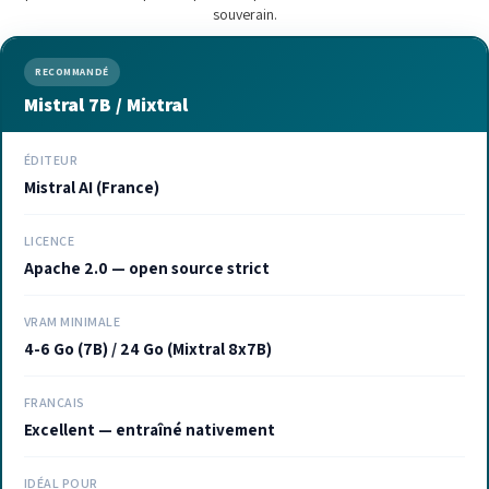
souverain.
RECOMMANDÉ
Mistral 7B / Mixtral
ÉDITEUR
Mistral AI (France)
LICENCE
Apache 2.0 — open source strict
VRAM MINIMALE
4-6 Go (7B) / 24 Go (Mixtral 8x7B)
FRANÇAIS
Excellent — entraîné nativement
IDÉAL POUR