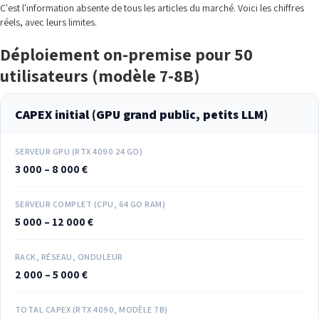
C'est l'information absente de tous les articles du marché. Voici les chiffres
réels, avec leurs limites.
Déploiement on-premise pour 50
utilisateurs (modèle 7-8B)
CAPEX initial (GPU grand public, petits LLM)
SERVEUR GPU (RTX 4090 24 GO)
3 000 – 8 000 €
SERVEUR COMPLET (CPU, 64 GO RAM)
5 000 – 12 000 €
RACK, RÉSEAU, ONDULEUR
2 000 – 5 000 €
TOTAL CAPEX (RTX 4090, MODÈLE 7B)