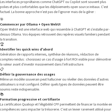
Les interfaces propriétaires comme ChatGPT ou Copilot sont souvent plus
polies et plus confortables que les déploiements open source initiaux. C'est
factuel. La bonne approche n'est pas de l'ignorer mais de la gérer :
🎯
Commencer par Ollama + Open WebUI
Open WebUI est une interface web qui ressemble à ChatGPT et s'installe par-
dessus Ollama. Vos équipes retrouvent des repères visuels familiers pendant
la transition.
🏆
Identifier les quick wins d'abord
Génération de rapports internes, synthèse de réunions, rédaction de
comptes-rendus : choisissez un cas d'usage à fort ROI visible pour démontrer
la valeur avant d'investir massivement dans l'infrastructure.
📋
Définir la gouvernance des usages
Même un modèle souverain peut halluciner ou révéler des données d'autres
utilisateurs si mal configuré. Définir quels types de données peuvent être
soumis reste indispensable.
📚
Formation progressive et certifiante
La certification Qualiopi et l'éligibilité CPF permettent de financer la montée en
compétences sans impacter la trésorerie. C'est un levier rarement utilisé pour