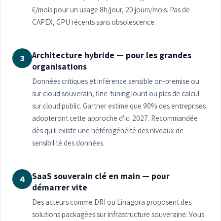
€/mois pour un usage 8h/jour, 20 jours/mois. Pas de
CAPEX, GPU récents sans obsolescence.
Architecture hybride — pour les grandes
3
organisations
Données critiques et inférence sensible on-premise ou
sur cloud souverain, fine-tuning lourd ou pics de calcul
sur cloud public. Gartner estime que 90% des entreprises
adopteront cette approche d'ici 2027. Recommandée
dès qu'il existe une hétérogénéité des niveaux de
sensibilité des données.
SaaS souverain clé en main — pour
4
démarrer vite
Des acteurs comme DRI ou Linagora proposent des
solutions packagées sur infrastructure souveraine. Vous