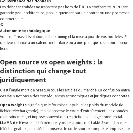
Gouvernance des données
Les données traitées ne transitent pas hors de l'UE. La conformité RGPD est
garantie par l'architecture, pas uniquement par un contrat ou une promesse
commerciale.
⚙️
Autonomie technologique
Vous maîtrisez l'évolution, le fine-tuning et la mise à jour de vos modèles. Pas
de dépendance à un calendrier tarifaire ou à une politique d'un fournisseur
tiers.
Open source vs open weights : la
distinction qui change tout
juridiquement
C'est l'angle mort de presque tous les articles du marché. La confusion entre
ces deux notions a des conséquences économiques et juridiques concrètes.
Open weights
signifie que le fournisseur publie les poids du modèle (le
fichier téléchargeable), mais conserve le code d'entraînement, les données
d'entraînement, et impose souvent des restrictions d'usage commercial.
LLaMA de Meta
en est l'exemple type. Les poids de LLaMA 3 sont librement
téléchargeables, mais Meta conserve le code source complet et impose une