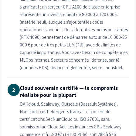
significatif : un serveur GPU A100 de classe enterprise
représente un investissement de 80 000 à 120 000 €
(matériel seul), auxquels s'ajoutent les coûts
opérationnels annuels. Des alternatives moins puissantes
(RTX 4090) permettent de démarrer autour de 10 000-25
000 € pour de très petits LLM (7B), avec des limites de
capacité importantes. Vous avez besoin de compétences
MLOps internes. Secteurs concernés : défense, santé
(données HDS), finance réglementée, secret industriel.
Cloud souverain certifié — le compromis
2
réaliste pour la plupart
OVHcloud, Scaleway, Outscale (Dassault Systèmes),
Numspot : ces hébergeurs français disposent de
certifications SecNumCloud ou ISO 27001, sans
soumission au Cloud Act. Les instances GPU Scaleway
commencent à 1,80 €/h (H100 PCIe), soit 288 à 576